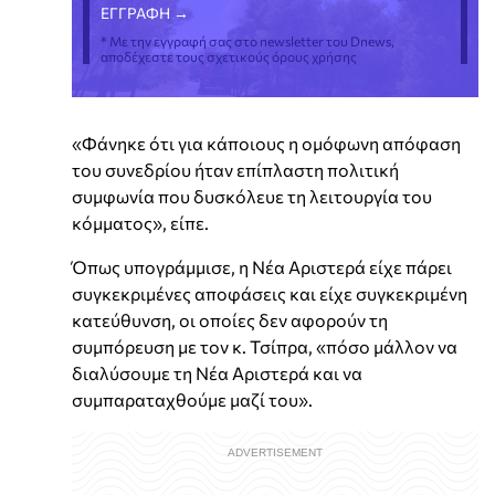
* Με την εγγραφή σας στο newsletter του Dnews,
αποδέχεστε τους σχετικούς όρους χρήσης
«Φάνηκε ότι για κάποιους η ομόφωνη απόφαση
του συνεδρίου ήταν επίπλαστη πολιτική
συμφωνία που δυσκόλευε τη λειτουργία του
κόμματος», είπε.
Όπως υπογράμμισε, η Νέα Αριστερά είχε πάρει
συγκεκριμένες αποφάσεις και είχε συγκεκριμένη
κατεύθυνση, οι οποίες δεν αφορούν τη
συμπόρευση με τον κ. Τσίπρα, «πόσο μάλλον να
διαλύσουμε τη Νέα Αριστερά και να
συμπαραταχθούμε μαζί του».