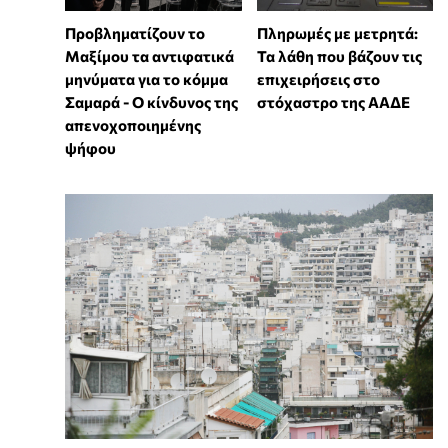
Προβληματίζουν το
Πληρωμές με μετρητά:
Μαξίμου τα αντιφατικά
Τα λάθη που βάζουν τις
μηνύματα για το κόμμα
επιχειρήσεις στο
Σαμαρά - Ο κίνδυνος της
στόχαστρο της ΑΑΔΕ
απενοχοποιημένης
ψήφου