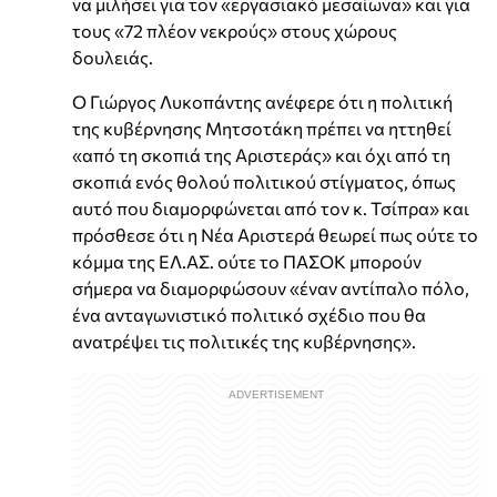
να μιλήσει για τον «εργασιακό μεσαίωνα» και για
τους «72 πλέον νεκρούς» στους χώρους
δουλειάς.
Ο Γιώργος Λυκοπάντης ανέφερε ότι η πολιτική
της κυβέρνησης Μητσοτάκη πρέπει να ηττηθεί
«από τη σκοπιά της Αριστεράς» και όχι από τη
σκοπιά ενός θολού πολιτικού στίγματος, όπως
αυτό που διαμορφώνεται από τον κ. Τσίπρα» και
πρόσθεσε ότι η Νέα Αριστερά θεωρεί πως ούτε το
κόμμα της ΕΛ.ΑΣ. ούτε το ΠΑΣΟΚ μπορούν
σήμερα να διαμορφώσουν «έναν αντίπαλο πόλο,
ένα ανταγωνιστικό πολιτικό σχέδιο που θα
ανατρέψει τις πολιτικές της κυβέρνησης».