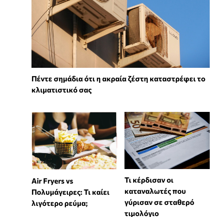
Πέντε σημάδια ότι η ακραία ζέστη καταστρέφει το
κλιματιστικό σας
Τι κέρδισαν οι
Air Fryers vs
καταναλωτές που
Πολυμάγειρες: Τι καίει
γύρισαν σε σταθερό
λιγότερο ρεύμα;
τιμολόγιο