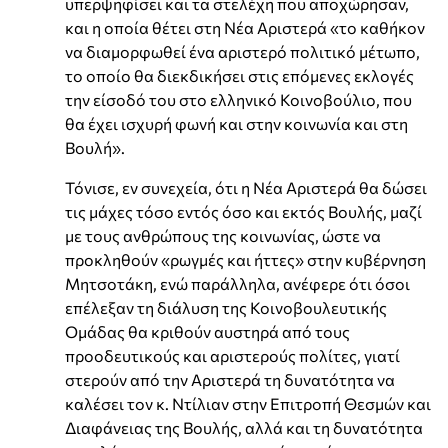
υπερψηφίσει και τα στελέχη που αποχώρησαν,
και η οποία θέτει στη Νέα Αριστερά «το καθήκον
να διαμορφωθεί ένα αριστερό πολιτικό μέτωπο,
το οποίο θα διεκδικήσει στις επόμενες εκλογές
την είσοδό του στο ελληνικό Κοινοβούλιο, που
θα έχει ισχυρή φωνή και στην κοινωνία και στη
Βουλή».
Τόνισε, εν συνεχεία, ότι η Νέα Αριστερά θα δώσει
τις μάχες τόσο εντός όσο και εκτός Βουλής, μαζί
με τους ανθρώπους της κοινωνίας, ώστε να
προκληθούν «ρωγμές και ήττες» στην κυβέρνηση
Μητσοτάκη, ενώ παράλληλα, ανέφερε ότι όσοι
επέλεξαν τη διάλυση της Κοινοβουλευτικής
Ομάδας θα κριθούν αυστηρά από τους
προοδευτικούς και αριστερούς πολίτες, γιατί
στερούν από την Αριστερά τη δυνατότητα να
καλέσει τον κ. Ντίλιαν στην Επιτροπή Θεσμών και
Διαφάνειας της Βουλής, αλλά και τη δυνατότητα