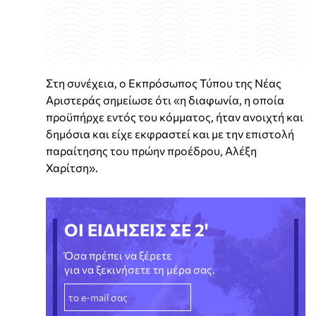
Στη συνέχεια, ο Εκπρόσωπος Τύπου της Νέας
Αριστεράς σημείωσε ότι «η διαφωνία, η οποία
προϋπήρχε εντός του κόμματος, ήταν ανοιχτή και
δημόσια και είχε εκφραστεί και με την επιστολή
παραίτησης του πρώην προέδρου, Αλέξη
Χαρίτση».
ΟΙ ΕΙΔΗΣΕΙΣ ΣΕ 2'
Όσα πρέπει να ξέρετε
για να ξεκινήσετε τη μέρα σας.