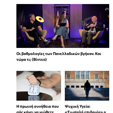
Οι βαθμολογίες των Πανελλαδικών βγήκαν. Και
τώρα τι; (Βίντεο)
Η πρωινή συνήθεια που
Ψυχική Υγεία:
σάς κάνει να νιώθετε
«Σιωπηλή επιδημία» η