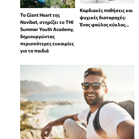
Καρδιακές παθήσεις και
To Giant Heart της
ψυχικές διαταραχές:
Novibet, στηρίζει το THI
Ένας φαύλος κύκλος...
Summer Youth Academy,
δημιουργώντας
περισσότερες ευκαιρίες
για τα παιδιά