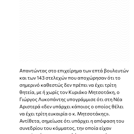
Απαντώντας στο επιχείρημα των επτά βουλευτών
και των 143 στελεχών που αποχώρησαν ότι το
σημερινό καθεστώς δεν πρέπει να έχει τρίτη
θητεία, με ή χωρίς τον Κυριάκο Μητσοτάκη, ο
Γιώργος Λυκοπάντης υπογράμμισε ότι στη Νέα
Αριστερά «δεν υπάρχει κάποιος ο οποίος θέλει
να έχει τρίτη ευκαιρία ο κ. Μητσοτάκης».
Αντίθετα, σημείωσε ότι υπάρχει η απόφαση του
συνεδρίου του κόμματος, την οποία είχαν