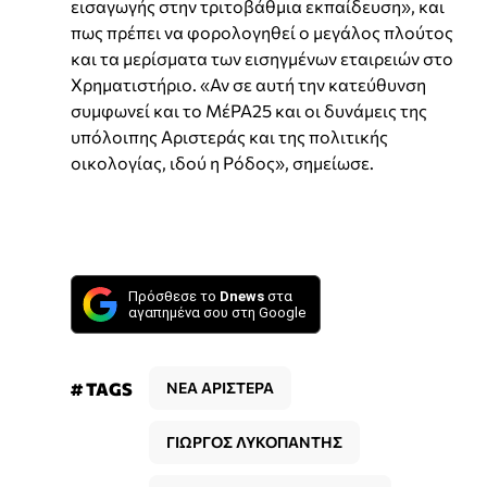
εισαγωγής στην τριτοβάθμια εκπαίδευση», και
πως πρέπει να φορολογηθεί ο μεγάλος πλούτος
και τα μερίσματα των εισηγμένων εταιρειών στο
Χρηματιστήριο. «Αν σε αυτή την κατεύθυνση
συμφωνεί και το ΜέΡΑ25 και οι δυνάμεις της
υπόλοιπης Αριστεράς και της πολιτικής
οικολογίας, ιδού η Ρόδος», σημείωσε.
Πρόσθεσε το
Dnews
στα
αγαπημένα σου στη Google
# TAGS
ΝΕΑ ΑΡΙΣΤΕΡΑ
ΓΙΩΡΓΟΣ ΛΥΚΟΠΑΝΤΗΣ