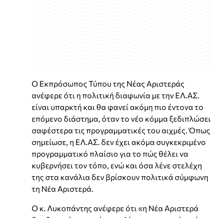
Ο Εκπρόσωπος Τύπου της Νέας Αριστεράς
ανέφερε ότι η πολιτική διαφωνία με την ΕΛ.ΑΣ.
είναι υπαρκτή και θα φανεί ακόμη πιο έντονα το
επόμενο διάστημα, όταν το νέο κόμμα ξεδιπλώσει
σαφέστερα τις προγραμματικές του αιχμές. Όπως
σημείωσε, η ΕΛ.ΑΣ. δεν έχει ακόμα συγκεκριμένο
προγραμματικό πλαίσιο για το πώς θέλει να
κυβερνήσει τον τόπο, ενώ και όσα λένε στελέχη
της στα κανάλια δεν βρίσκουν πολιτικά σύμφωνη
τη Νέα Αριστερά.
Ο κ. Λυκοπάντης ανέφερε ότι «η Νέα Αριστερά