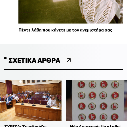
Πέντε λάθη που κάνετε με τον ανεμιστήρα σας
ΣΧΕΤΙΚΆ ΆΡΘΡΑ
ΣΥΡΙΖΑ: Συνεδριάζει
Νέα Αριστερά: Να κληθεί