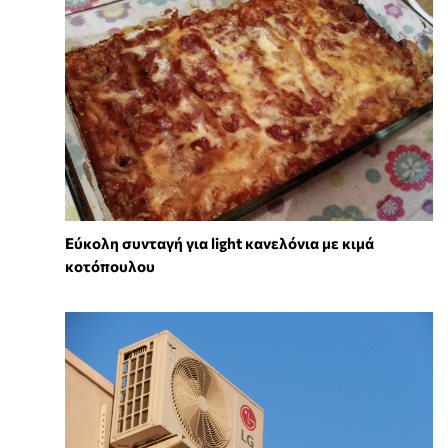
Εύκολη συνταγή για light κανελόνια με κιμά
κοτόπουλου