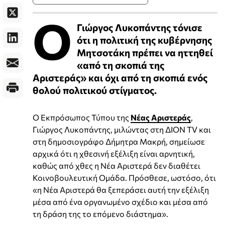
Ο
Γιώργος Λυκοπάντης τόνισε
ότι η πολιτική της κυβέρνησης
Μητσοτάκη πρέπει να ηττηθεί
«από τη σκοπιά της
Αριστεράς» και όχι από τη σκοπιά ενός
θολού πολιτικού στίγματος.
Ο Εκπρόσωπος Τύπου της
Νέας Αριστεράς
,
Γιώργος Λυκοπάντης, μιλώντας στη ΔΙΟΝ TV και
στη δημοσιογράφο Δήμητρα Μακρή, σημείωσε
αρχικά ότι η χθεσινή εξέλιξη είναι αρνητική,
καθώς από χθες η Νέα Αριστερά δεν διαθέτει
Κοινοβουλευτική Ομάδα. Πρόσθεσε, ωστόσο, ότι
«η Νέα Αριστερά θα ξεπεράσει αυτή την εξέλιξη
μέσα από ένα οργανωμένο σχέδιο και μέσα από
τη δράση της το επόμενο διάστημα».