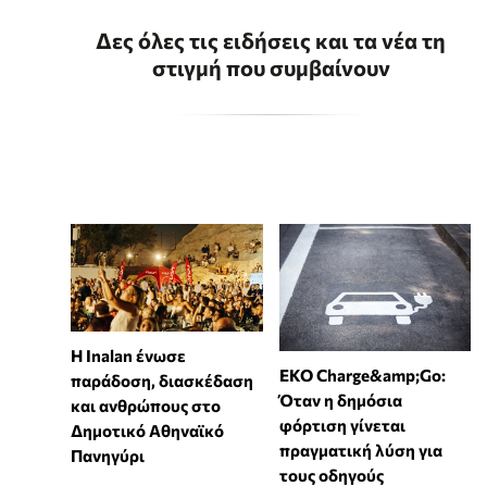
Δες όλες τις ειδήσεις και τα νέα τη
στιγμή που συμβαίνουν
Η Inalan ένωσε
EKO Charge&amp;Go:
παράδοση, διασκέδαση
Όταν η δημόσια
και ανθρώπους στο
φόρτιση γίνεται
Δημοτικό Αθηναϊκό
πραγματική λύση για
Πανηγύρι
τους οδηγούς