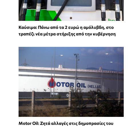
Καύσιμα: Πάνω από τα 2 ευρώ η αμόλυβδη, στο
τραπέζι νέα μέτρα στήριξης από την κυβέρνηση
Motor Oil: Ζητά αλλαγές στις δημοπρασίες του