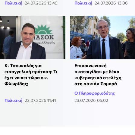
Πολιτική
24.07.2026 13:49
Πολιτική
24.07.2026 13:06
Κ. Τσουκαλάς για
Επικοινωνιακή
εισαγγελική πρόταση: Τι
«καταιγίδα» με δέκα
έχει να πει τώρα ο κ.
κυβερνητικά στελέχη,
Φλωρίδης;
στη «σκιά» Σαμαρά
Ο Πληροφοριοδότης
Πολιτική
23.07.2026 11:41
23.07.2026 05:02