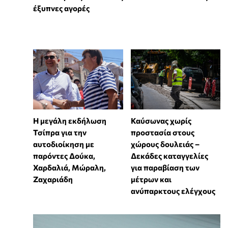
έξυπνες αγορές
Η μεγάλη εκδήλωση
Καύσωνας χωρίς
Τσίπρα για την
προστασία στους
αυτοδιοίκηση με
χώρους δουλειάς –
παρόντες Δούκα,
Δεκάδες καταγγελίες
Χαρδαλιά, Μώραλη,
για παραβίαση των
Ζαχαριάδη
μέτρων και
ανύπαρκτους ελέγχους