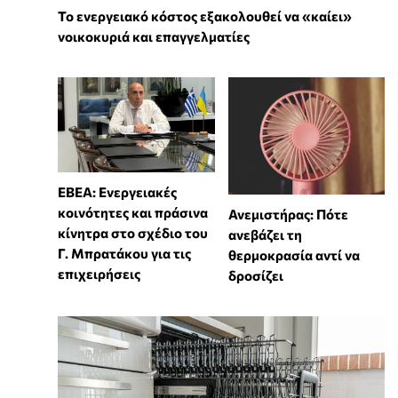
Το ενεργειακό κόστος εξακολουθεί να «καίει»
νοικοκυριά και επαγγελματίες
ΕΒΕΑ: Ενεργειακές
κοινότητες και πράσινα
Ανεμιστήρας: Πότε
κίνητρα στο σχέδιο του
ανεβάζει τη
Γ. Μπρατάκου για τις
θερμοκρασία αντί να
επιχειρήσεις
δροσίζει