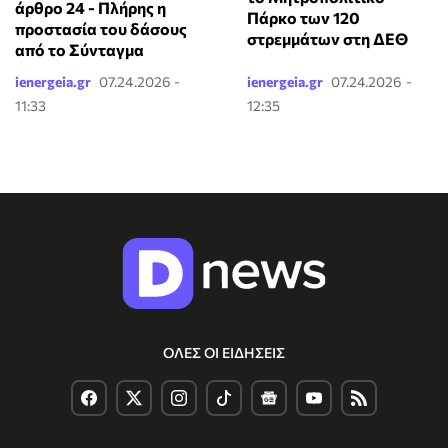
άρθρο 24 - Πλήρης η
Πάρκο των 120
προστασία του δάσους
στρεμμάτων στη ΔΕΘ
από το Σύνταγμα
ienergeia.gr
07.24.2026 -
ienergeia.gr
07.24.2026 -
11:33
12:35
ΟΛΕΣ ΟΙ ΕΙΔΗΣΕΙΣ