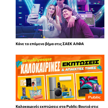
Κάνε το επόμενο βήμα στις ΣΑΕΚ ΑΛΦΑ
Καλοκαιρινές εκπτώσεις στα Public: Βουτιά στις