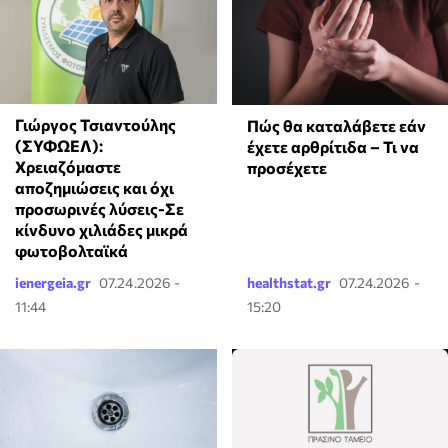
Γιώργος Τσιαντούλης
Πώς θα καταλάβετε εάν
(ΣΥΦΩΕΛ):
έχετε αρθρίτιδα – Τι να
Χρειαζόμαστε
προσέχετε
αποζημιώσεις και όχι
προσωρινές λύσεις-Σε
κίνδυνο χιλιάδες μικρά
φωτοβολταϊκά
ienergeia.gr
07.24.2026 -
healthstat.gr
07.24.2026 -
11:44
15:20