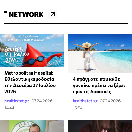
NETWORK
Metropolitan Hospital:
4 πράγματα που κάθε
Εθελοντική αιμοδοσία
γυναίκα πρέπει να ξέρει
την Δευτέρα 27 Ιουλίου
πριν τις διακοπές
2026
healthstat.gr
07.24.2026 -
healthstat.gr
07.24.2026 -
14:44
15:54