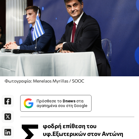
Φωτογραφία: Menelaos Myrillas / SOOC
Πρόσθεσε το
Dnews
στα
αγαπημένα σου στη Google
Σ
φοδρή επίθεση του
υφ.Εξωτερικών στον Αντώνη