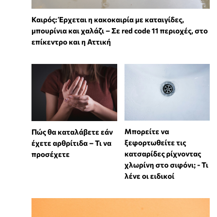
Καιρός: Έρχεται η κακοκαιρία με καταιγίδες,
μπουρίνια και χαλάζι – Σε red code 11 περιοχές, στο
επίκεντρο και η Αττική
Μπορείτε να
Πώς θα καταλάβετε εάν
ξεφορτωθείτε τις
έχετε αρθρίτιδα – Τι να
κατσαρίδες ρίχνοντας
προσέχετε
χλωρίνη στο σιφόνι; - Τι
λένε οι ειδικοί