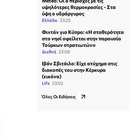
Meteo: Οι 8 περιοχές με τις
υψηλότερες θερμοκρασίες - Στα
ύψη ο υδράργυρος
Ελλάδα
23:25
Φιντάν για Κύπρο: «Η σταθερότητα
στο νησί οφείλεται στην παρουσία
Τούρκων στρατιωτών»
Διεθνή
23:08
Ιβάν Σβιτάιλο: Είχε ατύχημα στις
διακοπές του στην Κέρκυρα
(εικόνα)
Life
23:02
Όλες Οι Ειδήσεις