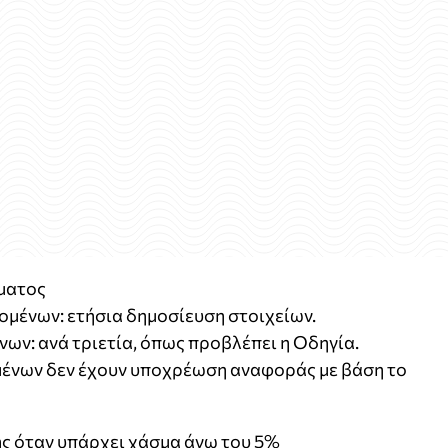
σματος
ζομένων: ετήσια δημοσίευση στοιχείων.
νων: ανά τριετία, όπως προβλέπει η Οδηγία.
μένων δεν έχουν υποχρέωση αναφοράς με βάση το
ς όταν υπάρχει χάσμα άνω του 5%