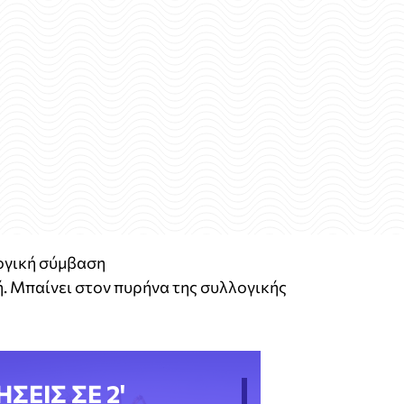
λογική σύμβαση
χή. Μπαίνει στον πυρήνα της συλλογικής
ΗΣΕΙΣ ΣΕ 2'