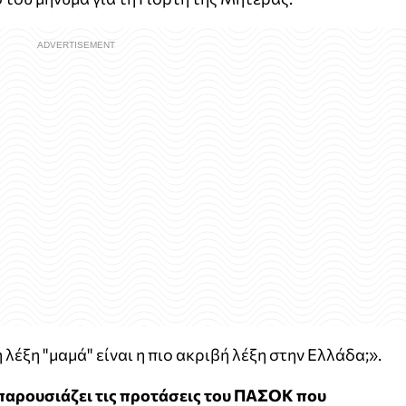
η λέξη "μαμά" είναι η πιο ακριβή λέξη στην Ελλάδα;».
παρουσιάζει τις προτάσεις του ΠΑΣΟΚ που