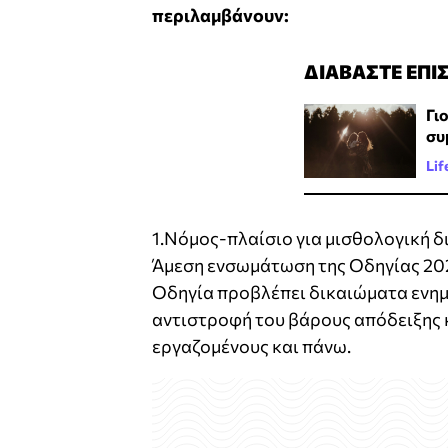
περιλαμβάνουν:
ΔΙΑΒΑΣΤΕ ΕΠΙ
Γι
συ
Lif
1.Νόμος-πλαίσιο για μισθολογική 
Άμεση ενσωμάτωση της Οδηγίας 2023
Οδηγία προβλέπει δικαιώματα ενημ
αντιστροφή του βάρους απόδειξης 
εργαζομένους και πάνω.