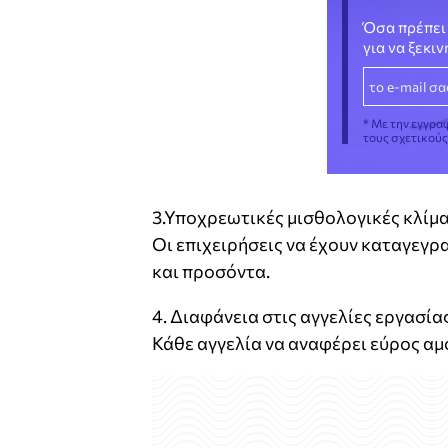
Όσα πρέπει 
για να ξεκι
* Με την εγγρα
τους σχετικού
3.Υποχρεωτικές μισθολογικές κλίμ
Οι επιχειρήσεις να έχουν καταγεγρα
και προσόντα.
4. Διαφάνεια στις αγγελίες εργασία
Κάθε αγγελία να αναφέρει εύρος αμο