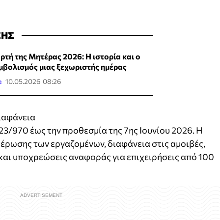
ΣΗΣ
ορτή της Μητέρας 2026: Η ιστορία και ο
μβολισμός μιας ξεχωριστής ημέρας
e
10.05.2026 08:26
διαφάνεια
/970 έως την προθεσμία της 7ης Ιουνίου 2026. Η
έρωσης των εργαζομένων, διαφάνεια στις αμοιβές,
και υποχρεώσεις αναφοράς για επιχειρήσεις από 100