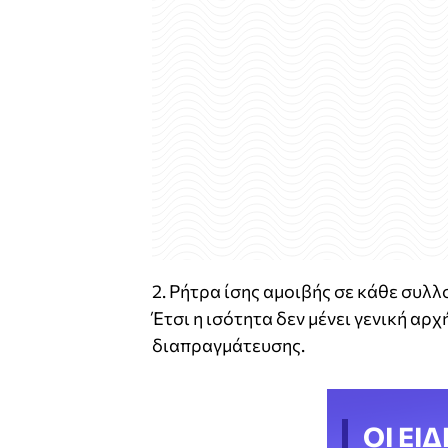
2. Ρήτρα ίσης αμοιβής σε κάθε συλ
Έτσι η ισότητα δεν μένει γενική αρ
διαπραγμάτευσης.
ΟΙ ΕΙΔ