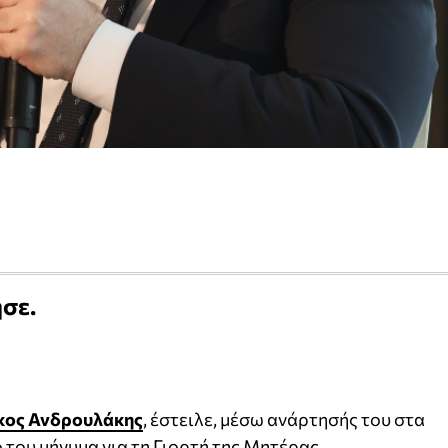
ησε.
κος Ανδρουλάκης
, έστειλε, μέσω ανάρτησής του στα
 του μήνυμα για τη Γιορτή της Μητέρας.