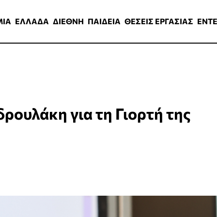
ΑΔΑ
ΔΙΕΘΝΗ
ΠΑΙΔΕΙΑ
ΘΕΣΕΙΣ ΕΡΓΑΣΙΑΣ
ENTERTAINMEN
ΜΙΑ
ΕΛΛΑΔΑ
ΔΙΕΘΝΗ
ΠΑΙΔΕΙΑ
ΘΕΣΕΙΣ ΕΡΓΑΣΙΑΣ
ENT
δρουλάκη για τη Γιορτή της