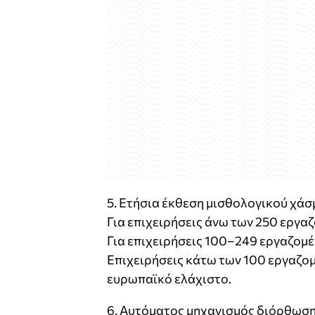
5. Ετήσια έκθεση μισθολογικού χά
Για επιχειρήσεις άνω των 250 εργα
Για επιχειρήσεις 100–249 εργαζομέ
Επιχειρήσεις κάτω των 100 εργαζο
ευρωπαϊκό ελάχιστο.
6. Αυτόματος μηχανισμός διόρθωση