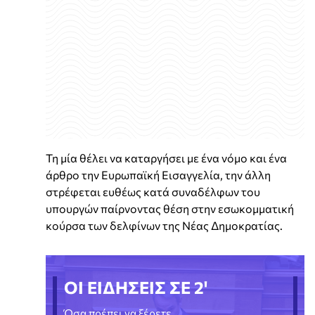
Τη μία θέλει να καταργήσει με ένα νόμο και ένα
άρθρο την Ευρωπαϊκή Εισαγγελία, την άλλη
στρέφεται ευθέως κατά συναδέλφων του
υπουργών παίρνοντας θέση στην εσωκομματική
κούρσα των δελφίνων της Νέας Δημοκρατίας.
ΟΙ ΕΙΔΗΣΕΙΣ ΣΕ 2'
Όσα πρέπει να ξέρετε