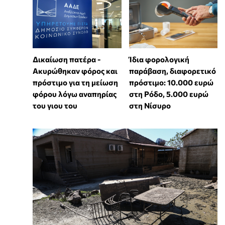
Δικαίωση πατέρα -
Ίδια φορολογική
Ακυρώθηκαν φόρος και
παράβαση, διαφορετικό
πρόστιμο για τη μείωση
πρόστιμο: 10.000 ευρώ
φόρου λόγω αναπηρίας
στη Ρόδο, 5.000 ευρώ
του γιου του
στη Νίσυρο