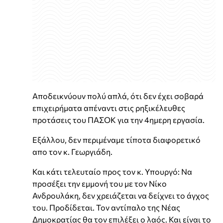
Αποδεικνύουν πολύ απλά, ότι δεν έχει σοβαρά
επιχειρήματα απέναντι στις ρηξικέλευθες
προτάσεις του ΠΑΣΟΚ για την 4ημερη εργασία.
Εξάλλου, δεν περιμέναμε τίποτα διαφορετικό
απο τον κ. Γεωργιάδη.
Και κάτι τελευταίο προς τον κ. Υπουργό: Να
προσέξει την εμμονή του με τον Νίκο
Ανδρουλάκη, δεν χρειάζεται να δείχνει το άγχος
του. Προδίδεται. Τον αντίπαλο της Νέας
Δημοκρατίας θα τον επιλέξει ο λαός. Και είναι το