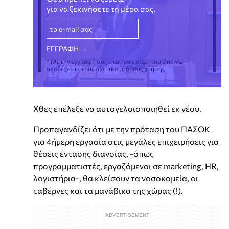
για να ξεκινήσετε τη μέρα σας.
* Με την εγγραφή σας στο newsletter του Dnews,
αποδέχεστε τους σχετικούς όρους χρήσης
Χθες επέλεξε να αυτογελοιοποιηθεί εκ νέου.
Προπαγανδίζει ότι με την πρόταση του ΠΑΣΟΚ
για 4ήμερη εργασία στις μεγάλες επιχειρήσεις για
θέσεις έντασης διανοίας, -όπως
προγραμματιστές, εργαζόμενοι σε marketing, HR,
λογιστήρια-, θα κλείσουν τα νοσοκομεία, οι
ταβέρνες και τα μανάβικα της χώρας (!).