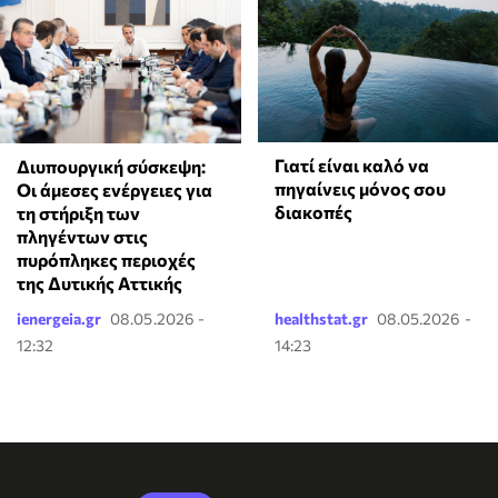
Γιατί είναι καλό να
Διυπουργική σύσκεψη:
πηγαίνεις μόνος σου
Οι άμεσες ενέργειες για
διακοπές
τη στήριξη των
πληγέντων στις
πυρόπληκες περιοχές
της Δυτικής Αττικής
ienergeia.gr
08.05.2026 -
healthstat.gr
08.05.2026 -
12:32
14:23