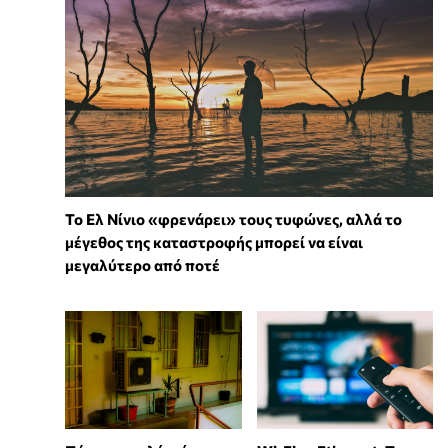
Το Ελ Νίνιο «φρενάρει» τους τυφώνες, αλλά το
μέγεθος της καταστροφής μπορεί να είναι
μεγαλύτερο από ποτέ