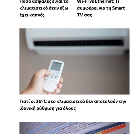
Wi-Fi vs Ethernet: Τι
Πόσο ασφαλές είναι το
συμφέρει για τη Smart
κλιματιστικό όταν έξω
TV σας
έχει καπνό;
Γιατί οι 26°C στο κλιματιστικό δεν αποτελούν την
ιδανική ρύθμιση για όλους