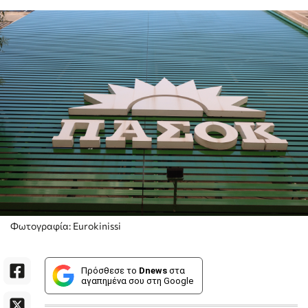
Φωτογραφία: Eurokinissi
Πρόσθεσε το
Dnews
στα
αγαπημένα σου στη Google