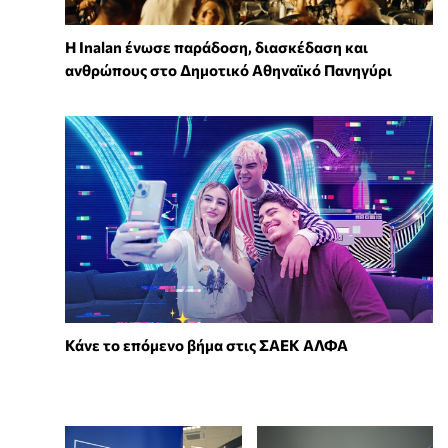
Η Inalan ένωσε παράδοση, διασκέδαση και
ανθρώπους στο Δημοτικό Αθηναϊκό Πανηγύρι
Κάνε το επόμενο βήμα στις ΣΑΕΚ ΑΛΦΑ