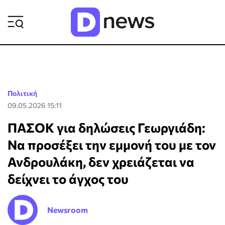
ΡΟΗ ΕΙΔΗΣΕΩΝ
Πολιτική
09.05.2026 15:11
ΠΑΣΟΚ για δηλώσεις Γεωργιάδη:
Να προσέξει την εμμονή του με τον
Ανδρουλάκη, δεν χρειάζεται να
δείχνει το άγχος του
Newsroom