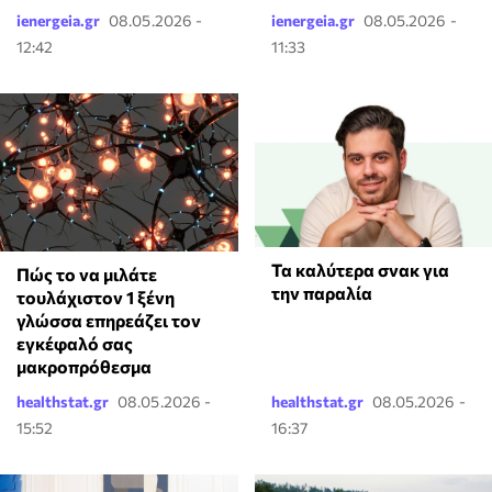
ienergeia.gr
08.05.2026 -
ienergeia.gr
08.05.2026 -
12:42
11:33
Τα καλύτερα σνακ για
⁠Πώς το να μιλάτε
την παραλία
τουλάχιστον 1 ξένη
γλώσσα επηρεάζει τον
εγκέφαλό σας
μακροπρόθεσμα
healthstat.gr
08.05.2026 -
healthstat.gr
08.05.2026 -
15:52
16:37