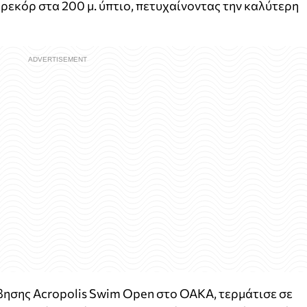
 ρεκόρ στα 200 μ. ύπτιο, πετυχαίνοντας την καλύτερη
βησης Acropolis Swim Open στο ΟΑΚΑ, τερμάτισε σε