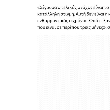
«Σίγουρα ο τελικός στόχος είναι το
κατάλληλη στιγμή. Αυτή δεν είναι η
ενθαρρυντικός ο χρόνος. Οπότε ξα
που είναι σε περίπου τρεις μήνες»,