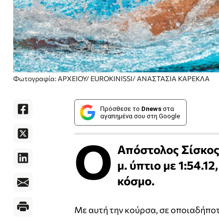
Φωτογραφία: ΑΡΧΕΙΟΥ/ EUROKINISSI/ ΑΝΑΣΤΑΣΙΑ ΚΑΡΕΚΛΑ
Πρόσθεσε το
Dnews
στα
αγαπημένα σου στη Google
Ο
Απόστολος Σίσκος
μ. ύπτιο με 1:54.1
κόσμο.
Με αυτή την κούρσα, σε οποιαδήπο