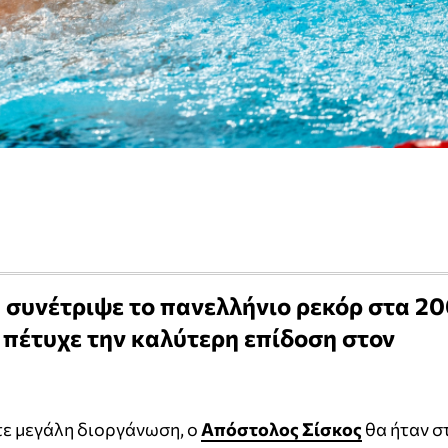
 συνέτριψε το πανελλήνιο ρεκόρ στα 2
2, πέτυχε την καλύτερη επίδοση στον
τε μεγάλη διοργάνωση, ο
Απόστολος Σίσκος
θα ήταν σ