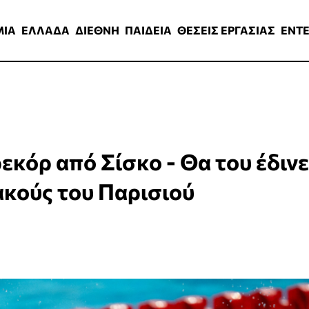
ΑΔΑ
ΔΙΕΘΝΗ
ΠΑΙΔΕΙΑ
ΘΕΣΕΙΣ ΕΡΓΑΣΙΑΣ
ENTERTAINMEN
ΜΙΑ
ΕΛΛΑΔΑ
ΔΙΕΘΝΗ
ΠΑΙΔΕΙΑ
ΘΕΣΕΙΣ ΕΡΓΑΣΙΑΣ
ENT
εκόρ από Σίσκο - Θα του έδινε
ακούς του Παρισιού