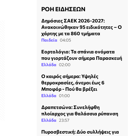
ΡΟΗ ΕΙΔΗΣΕΩΝ
Δημόσιες ΣΑΕΚ 2026-2027:
Ανακοινώθηκαν 95 ειδικότητες – Ο
χάρτης με τα 860 τμήματα
Παιδεία
04:05
Εορτολόγιο: Τα σπάνια ονόματα
που γιορτάζουν σήμερα Παρασκευή
Ελλάδα
02:00
Ο καιρός σήμερα: Υψηλές
θερμοκρασίες, άνεμοι έως 6
Μποφόρ - Πού θα βρέξει
Ελλάδα
01:00
Δραπετσώνα: Συνελήφθη
πλοίαρχος για θαλάσσια ρύπανση
Ελλάδα
23:57
Πυροσβεστική: Δύο συλλήψεις για