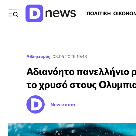
ΠΟΛΙΤΙΚΗ
ΟΙΚΟΝΟΜΙΑ
ΕΛΛ
ΠΟΛΙΤΙΚΗ
ΟΙΚΟΝΟ
Αθλητισμός
08.05.2026 19:48
Αδιανόητο πανελλήνιο ρ
το χρυσό στους Ολυμπι
Newsroom