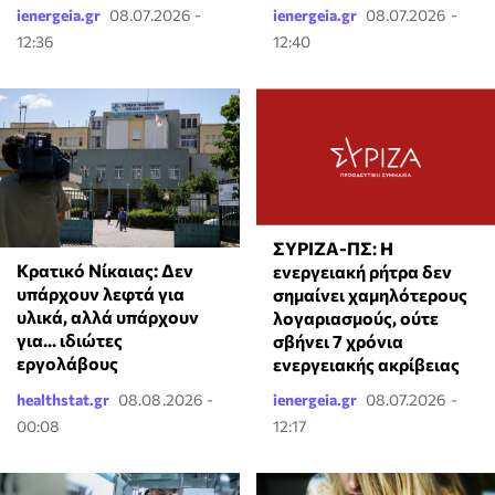
ienergeia.gr
08.07.2026 -
ienergeia.gr
08.07.2026 -
12:36
12:40
ΣΥΡΙΖΑ-ΠΣ: Η
Κρατικό Νίκαιας: Δεν
ενεργειακή ρήτρα δεν
υπάρχουν λεφτά για
σημαίνει χαμηλότερους
υλικά, αλλά υπάρχουν
λογαριασμούς, ούτε
για... ιδιώτες
σβήνει 7 χρόνια
εργολάβους
ενεργειακής ακρίβειας
healthstat.gr
08.08.2026 -
ienergeia.gr
08.07.2026 -
00:08
12:17