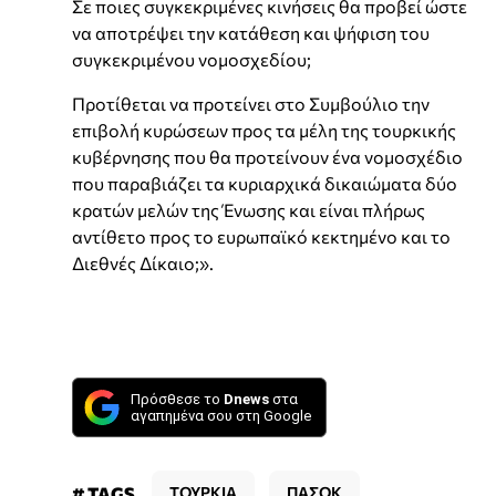
Σε ποιες συγκεκριμένες κινήσεις θα προβεί ώστε
να αποτρέψει την κατάθεση και ψήφιση του
συγκεκριμένου νομοσχεδίου;
Προτίθεται να προτείνει στο Συμβούλιο την
επιβολή κυρώσεων προς τα μέλη της τουρκικής
κυβέρνησης που θα προτείνουν ένα νομοσχέδιο
που παραβιάζει τα κυριαρχικά δικαιώματα δύο
κρατών μελών της Ένωσης και είναι πλήρως
αντίθετο προς το ευρωπαϊκό κεκτημένο και το
Διεθνές Δίκαιο;».
Πρόσθεσε το
Dnews
στα
αγαπημένα σου στη Google
# TAGS
ΤΟΥΡΚΙΑ
ΠΑΣΟΚ