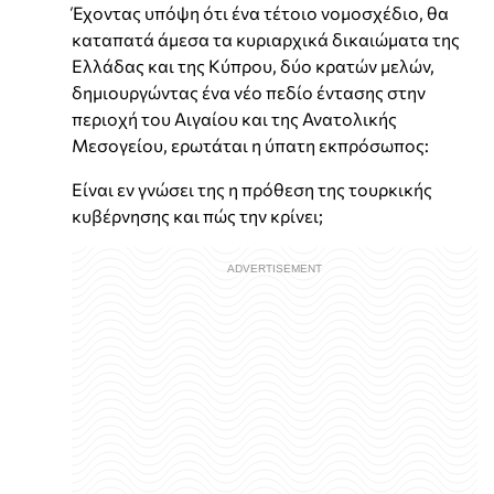
Έχοντας υπόψη ότι ένα τέτοιο νομοσχέδιο, θα
καταπατά άμεσα τα κυριαρχικά δικαιώματα της
Ελλάδας και της Κύπρου, δύο κρατών μελών,
δημιουργώντας ένα νέο πεδίο έντασης στην
περιοχή του Αιγαίου και της Ανατολικής
Μεσογείου, ερωτάται η ύπατη εκπρόσωπος:
Είναι εν γνώσει της η πρόθεση της τουρκικής
κυβέρνησης και πώς την κρίνει;