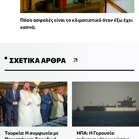
Πόσο ασφαλές είναι το κλιματιστικό όταν έξω έχει
καπνό;
ΣΧΕΤΙΚΆ ΆΡΘΡΑ
Τουρκία: Η συμφωνία με
ΗΠΑ: Η Γερουσία
Πακιστάν και Σαουδική
ενέκρινε νέες κυρώσεις