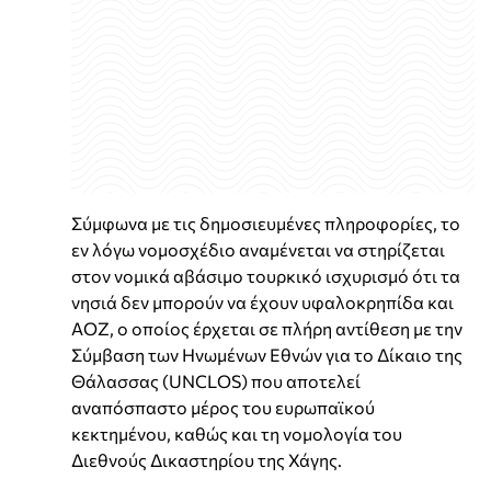
Σύμφωνα με τις δημοσιευμένες πληροφορίες, το
εν λόγω νομοσχέδιο αναμένεται να στηρίζεται
στον νομικά αβάσιμο τουρκικό ισχυρισμό ότι τα
νησιά δεν μπορούν να έχουν υφαλοκρηπίδα και
ΑΟΖ, ο οποίος έρχεται σε πλήρη αντίθεση με την
Σύμβαση των Ηνωμένων Εθνών για το Δίκαιο της
Θάλασσας (UNCLOS) που αποτελεί
αναπόσπαστο μέρος του ευρωπαϊκού
κεκτημένου, καθώς και τη νομολογία του
Διεθνούς Δικαστηρίου της Χάγης.