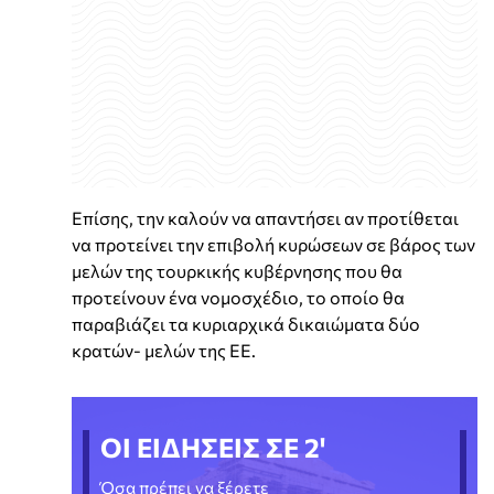
Επίσης, την καλούν να απαντήσει αν προτίθεται
να προτείνει την επιβολή κυρώσεων σε βάρος των
μελών της τουρκικής κυβέρνησης που θα
προτείνουν ένα νομοσχέδιο, το οποίο θα
παραβιάζει τα κυριαρχικά δικαιώματα δύο
κρατών- μελών της ΕΕ.
ΟΙ ΕΙΔΗΣΕΙΣ ΣΕ 2'
Όσα πρέπει να ξέρετε