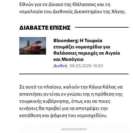
Εθνών για το Δίκαιο της Θάλασσας και τη
νομολογία του Διεθνούς Δικαστηρίου της Χάγης.
ΔΙΑΒΑΣΤΕ ΕΠΙΣΗΣ
Bloomberg: Η Τουρκία
ετοιμάζει νομοσχέδιο για
θαλάσσιες περιοχές σε Αιγαίο
και Μεσόγειο
Διεθνή
08.05.2026 16:53
Σε αυτό το πλαίσιο, καλούν την Κάγια Κάλας να
απαντήσει αν είναι εν γνώσει της η πρόθεση της
τουρκικής κυβέρνησης, όπως και σε ποιες
κινήσεις θα προβεί για να αποτρέψει την
κατάθεση και ψήφιση του νομοσχεδίου.