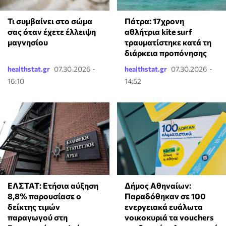
Πάτρα: 17χρονη
Τι συμβαίνει στο σώμα
αθλήτρια kite surf
σας όταν έχετε έλλειψη
τραυματίστηκε κατά τη
μαγνησίου
διάρκεια προπόνησης
healthstat.gr
07.30.2026 -
healthstat.gr
07.30.2026 -
16:10
14:52
ΕΛΣΤΑΤ: Ετήσια αύξηση
Δήμος Αθηναίων:
8,8% παρουσίασε ο
Παραδόθηκαν σε 100
δείκτης τιμών
ενεργειακά ευάλωτα
παραγωγού στη
νοικοκυριά τα vouchers