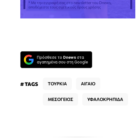
* Με την εγγραφή σας στο newsletter του Dnews,
αποδέχεστε τους σχετικούς όρους χρήσης
Πρόσθεσε το
Dnews
στα
αγαπημένα σου στη Google
# TAGS
ΤΟΥΡΚΙΑ
ΑΙΓΑΙΟ
ΜΕΣΟΓΕΙΟΣ
ΥΦΑΛΟΚΡΗΠΙΔΑ