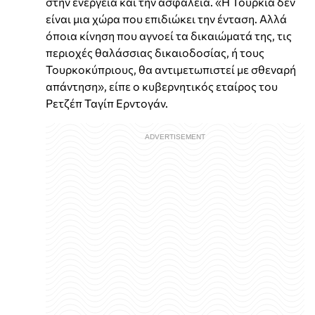
στην ενέργεια και την ασφάλεια. «Η Τουρκία δεν
είναι μια χώρα που επιδιώκει την ένταση. Αλλά
όποια κίνηση που αγνοεί τα δικαιώματά της, τις
περιοχές θαλάσσιας δικαιοδοσίας, ή τους
Τουρκοκύπριους, θα αντιμετωπιστεί με σθεναρή
απάντηση», είπε ο κυβερνητικός εταίρος του
Ρετζέπ Ταγίπ Ερντογάν.