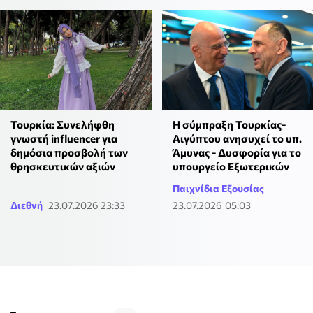
Τουρκία: Συνελήφθη
Η σύμπραξη Τουρκίας-
γνωστή influencer για
Αιγύπτου ανησυχεί το υπ.
δημόσια προσβολή των
Άμυνας - Δυσφορία για το
θρησκευτικών αξιών
υπουργείο Εξωτερικών
Παιχνίδια Εξουσίας
Διεθνή
23.07.2026 23:33
23.07.2026 05:03