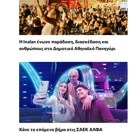
Η Inalan ένωσε παράδοση, διασκέδαση και
ανθρώπους στο Δημοτικό Αθηναϊκό Πανηγύρι
Κάνε το επόμενο βήμα στις ΣΑΕΚ ΑΛΦΑ