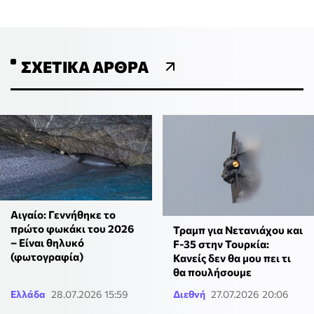
ΣΧΕΤΙΚΆ ΆΡΘΡΑ
Αιγαίο: Γεννήθηκε το
πρώτο φωκάκι του 2026
Τραμπ για Νετανιάχου και
– Είναι θηλυκό
F-35 στην Τουρκία:
(φωτογραφία)
Κανείς δεν θα μου πει τι
θα πουλήσουμε
Ελλάδα
28.07.2026 15:59
Διεθνή
27.07.2026 20:06