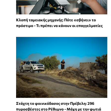
Κλοπή ταμειακής μηχανής: Πότε «σβήνει» το
πρόστιμο - Τι πρέπει να κάνουν οι επαγγελματίες
Στάχτη το φοινικόδασος στην Πρέβελη: 296
πυροσβέστες στο Ρέθυμνο - Μάχη με την φωτιά