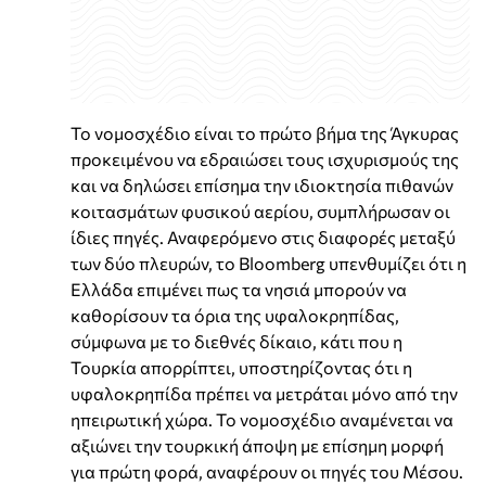
Το νομοσχέδιο είναι το πρώτο βήμα της Άγκυρας
προκειμένου να εδραιώσει τους ισχυρισμούς της
και να δηλώσει επίσημα την ιδιοκτησία πιθανών
κοιτασμάτων φυσικού αερίου, συμπλήρωσαν οι
ίδιες πηγές. Αναφερόμενο στις διαφορές μεταξύ
των δύο πλευρών, το Bloomberg υπενθυμίζει ότι η
Ελλάδα επιμένει πως τα νησιά μπορούν να
καθορίσουν τα όρια της υφαλοκρηπίδας,
σύμφωνα με το διεθνές δίκαιο, κάτι που η
Τουρκία απορρίπτει, υποστηρίζοντας ότι η
υφαλοκρηπίδα πρέπει να μετράται μόνο από την
ηπειρωτική χώρα. Το νομοσχέδιο αναμένεται να
αξιώνει την τουρκική άποψη με επίσημη μορφή
για πρώτη φορά, αναφέρουν οι πηγές του Μέσου.