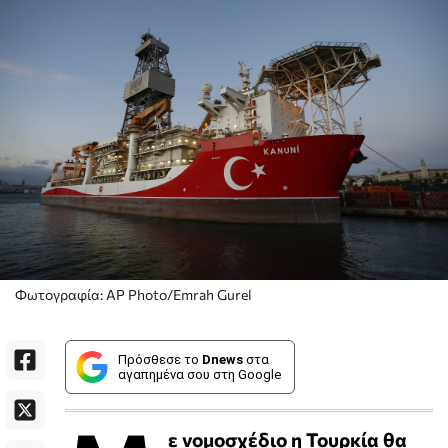
Φωτογραφία: AP Photo/Emrah Gurel
Πρόσθεσε το
Dnews
στα
αγαπημένα σου στη Google
ε νομοσχέδιο η Τουρκία θα