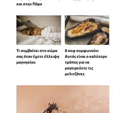
και στην Πάρο
Τι συμβαίνει στο σώμα
6 σεφ συμφωνούν:
σας όταν έχετε έλλειψη
Αυτός είναι ο καλύτερο
μαγνησίου
τρόπος για να
μαγειρεύετε τις
μελιτζάνες