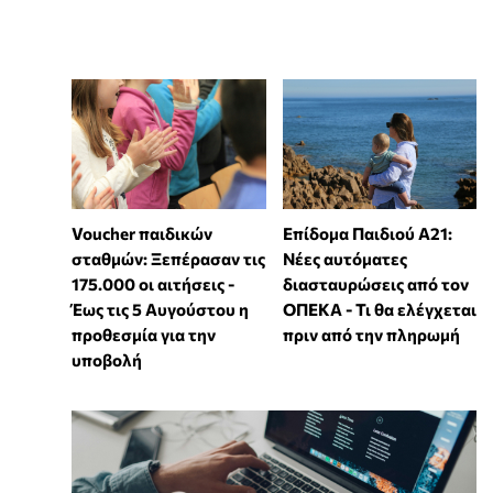
Voucher παιδικών
Επίδομα Παιδιού Α21:
σταθμών: Ξεπέρασαν τις
Νέες αυτόματες
175.000 οι αιτήσεις -
διασταυρώσεις από τον
Έως τις 5 Αυγούστου η
ΟΠΕΚΑ - Τι θα ελέγχεται
προθεσμία για την
πριν από την πληρωμή
υποβολή