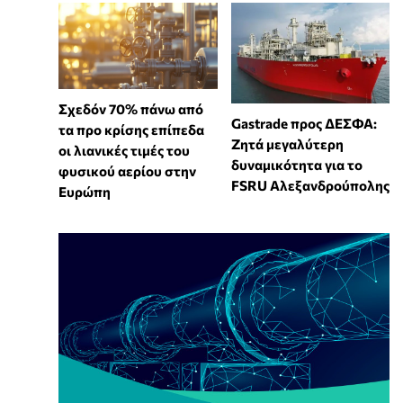
Σχεδόν 70% πάνω από
Gastrade προς ΔΕΣΦΑ:
τα προ κρίσης επίπεδα
Ζητά μεγαλύτερη
οι λιανικές τιμές του
δυναμικότητα για το
φυσικού αερίου στην
FSRU Αλεξανδρούπολης
Ευρώπη