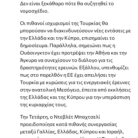
Δεν είναι ξεκάθαρο πότε θα συζητηθεί το
νομοσχέδιο.
Οι πιθανοί ισχυρισμοί της Τουρκίας θα
μπορούσαν να διακινδυνεύσουν νέες εντάσεις με
την Ελλάδα και την Κύπρο, επισημαίνει το
δημοσίευμα. Παράλληλα, σημειώνει πως η
Ουάσινγκτον έχει προτρέψει την Αθήνα και την
Άγκυρα να συνεχίσουν το διάλογο για τις
δραστηριότητες ερευνών. Εξάλλου, υπενθυμίζει
πως στο παρελθόν η ΕΕ έχει απειλήσει την
Τουρκία με κυρώσεις για τις ενεργειακές έρευνες
στην ανατολική Μεσόγειο, έπειτα από εκκλήσεις
της Ελλάδας και της Κύπρου για την υπεράσπιση
της κυριαρχίας τους.
Την Τετάρτη, ο Ντεβλέτ Μπαχτσελί
προειδοποίησε κατά πιθανής συνεργασίας
μεταξύ Γαλλίας, Ελλάδας, Κύπρου και Ισραήλ,