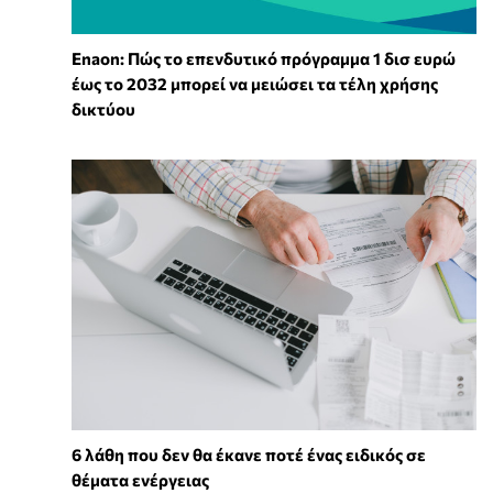
Enaon: Πώς το επενδυτικό πρόγραμμα 1 δισ ευρώ
έως το 2032 μπορεί να μειώσει τα τέλη χρήσης
δικτύου
6 λάθη που δεν θα έκανε ποτέ ένας ειδικός σε
θέματα ενέργειας