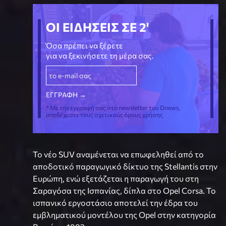
ΟΙ ΕΙΔΗΣΕΙΣ ΣΕ 2'
Όσα πρέπει να ξέρετε
για να ξεκινήσετε τη μέρα σας.
* Με την εγγραφή σας στο newsletter του Dnews,
αποδέχεστε τους σχετικούς όρους χρήσης
Το νέο SUV αναμένεται να επωφεληθεί από το
αποδοτικό παραγωγικό δίκτυο της Stellantis στην
Ευρώπη, ενώ εξετάζεται η παραγωγή του στη
Σαραγόσα της Ισπανίας, δίπλα στο Opel Corsa. Το
ισπανικό εργοστάσιο αποτελεί την έδρα του
εμβληματικού μοντέλου της Opel στην κατηγορία