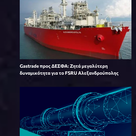
Gastrade προς ΔΕΣΦΑ: Ζητά μεγαλύτερη
δυναμικότητα για το FSRU Αλεξανδρούπολης