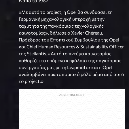
B από το 1982.
«Με αυτό το project, η Opel θα συνδυάσει τη
Γερμανική μηχανολογική υπεροχή με την
ταχύτητα της παγκόσμιας τεχνολογικής
καινοτομίας», δήλωσε ο Xavier Chéreau,
Πρόεδρος του Εποπτικού Συμβουλίου της Opel
και Chief Human Resources & Sustainability Officer
της Stellantis. «Αυτό το πνεύμα καινοτομίας
καθορίζει το επόμενο κεφάλαιο της παγκόσμιας
συνεργασίας μας με τη Leapmotor και η Opel
αναλαμβάνει πρωτοποριακό ρόλο μέσα από αυτό
το project.»