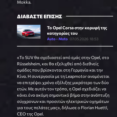
Mokka.
ΔΙΑΒΑΣΤΕ ΕΠΙΣΗΣ
Το Opel Corsa στην κορυφή της
κατηγορίας του
Auto - Moto
07.05.2026 18:53
«Το SUV θα σχεδιαστεί από εμάς στην Opel, στο
Rüsselsheim, και θα εξελιχθεί από διεθνείς
ομάδες που βρίσκονται στη Γερμανία και την
Κίνα. Η συνεργασία με τη Leapmotor αναμένεται
να επιτρέψει χρόνο εξέλιξης μικρότερο των δύο
ετών. Με αυτόν τον τρόπο, η Opel σχεδιάζει να
κάνει ένα ακόμη σημαντικό βήμα στην ανάπτυξη
σύγχρονων και προσιτών ηλεκτρικών οχημάτων
για τους πελάτες μας», δήλωσε ο Florian Huettl,
CEO της Opel.