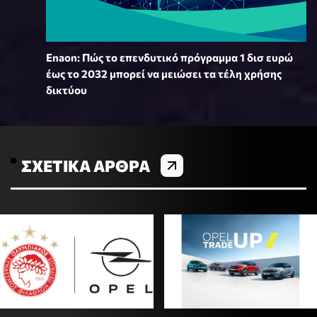
Enaon: Πώς το επενδυτικό πρόγραμμα 1 δισ ευρώ
έως το 2032 μπορεί να μειώσει τα τέλη χρήσης
δικτύου
ΣΧΕΤΙΚΆ ΆΡΘΡΑ