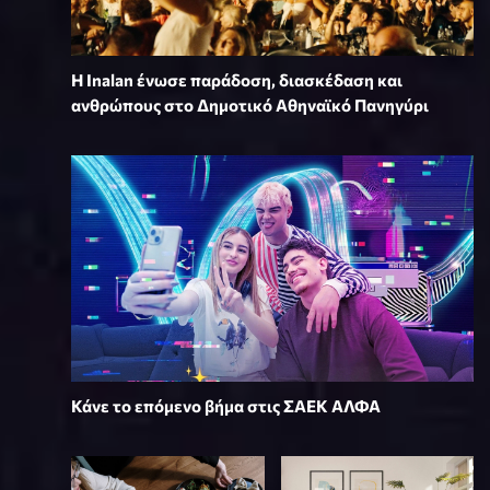
Η Inalan ένωσε παράδοση, διασκέδαση και
ανθρώπους στο Δημοτικό Αθηναϊκό Πανηγύρι
Κάνε το επόμενο βήμα στις ΣΑΕΚ ΑΛΦΑ