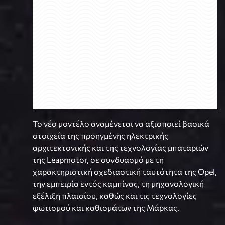
Το νέο μοντέλο αναμένεται να αξιοποιεί βασικά
στοιχεία της προηγμένης ηλεκτρικής
αρχιτεκτονικής και της τεχνολογίας μπαταριών
της Leapmotor, σε συνδυασμό με τη
χαρακτηριστική σχεδιαστική ταυτότητα της Opel,
την εμπειρία εντός καμπίνας, τη μηχανολογική
εξέλιξη πλαισίου, καθώς και τις τεχνολογίες
φωτισμού και καθισμάτων της Μάρκας.