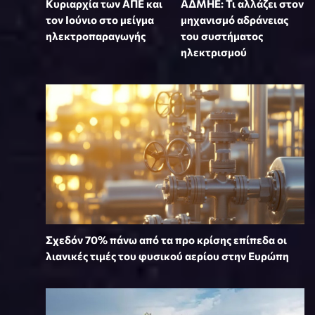
Κυριαρχία των ΑΠΕ και
ΑΔΜΗΕ: Τι αλλάζει στον
τον Ιούνιο στο μείγμα
μηχανισμό αδράνειας
ηλεκτροπαραγωγής
του συστήματος
ηλεκτρισμού
Σχεδόν 70% πάνω από τα προ κρίσης επίπεδα οι
λιανικές τιμές του φυσικού αερίου στην Ευρώπη