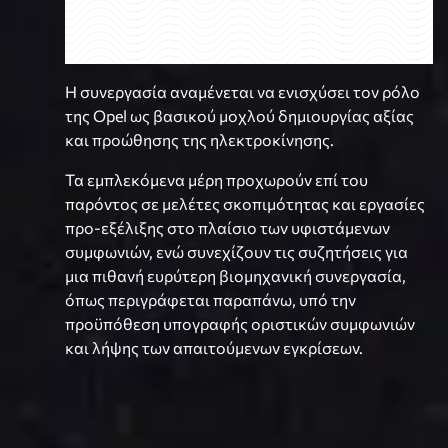
Η συνεργασία αναμένεται να ενισχύσει τον ρόλο
της Opel ως βασικού μοχλού δημιουργίας αξίας
και προώθησης της ηλεκτροκίνησης.
Τα εμπλεκόμενα μέρη προχωρούν επί του
παρόντος σε μελέτες σκοπιμότητας και εργασίες
προ-εξέλιξης στο πλαίσιο των υφιστάμενων
συμφωνιών, ενώ συνεχίζουν τις συζητήσεις για
μια πιθανή ευρύτερη βιομηχανική συνεργασία,
όπως περιγράφεται παραπάνω, υπό την
προϋπόθεση υπογραφής οριστικών συμφωνιών
και λήψης των απαιτούμενων εγκρίσεων.