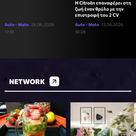
Η Citroën επαναφέρει στη
ζωή έναν θρύλο με την
επιστροφή του 2 CV
Auto - Moto
28.06.2026
Auto - Moto
13.06.2026
17:18
16:28
NETWORK