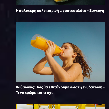
Η καλύτερη καλοκαιρινή φρουτοσαλάτα - Συνταγή
Καύσωνας: Πώς θα επιτύχουμε σωστή ενυδάτωση -
Τι να τρώμε και τι όχι