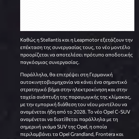
Καθώς η Stellantis και η Leapmotor εξετάζουν την
επέκταση της συνεργασίας τους, το νέο μοντέλο
προορίζεται να αποτελέσει πρότυπο αποδοτικής
παγκόσμιας συνεργασίας.
Παράλληλα, θα επιτρέψει στη Γερμανική
αυτοκινητοβιομηχανία να κάνει ένα σημαντικό
στρατηγικό βήμα στην ηλεκτροκίνηση και στην
ταχεία ανάπτυξη της παραγωγικής της κλίμακας,
με την εμπορική διάθεση του νέου μοντέλου να
αναμένεται ήδη από το 2028. Το νέο Opel C-SUV
αναμένεται να διατίθεται παράλληλα με τη
σημερινή γκάμα SUV της Opel, η οποία
περιλαμβάνει τα Opel Grandland, Frontera και