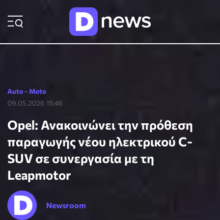
ΡΟΗ ΕΙΔΗΣΕΩΝ
Auto - Moto
09.05.2026 15:46
Opel: Ανακοινώνει την πρόθεση
παραγωγής νέου ηλεκτρικού C-
SUV σε συνεργασία με τη
Leapmotor
Newsroom