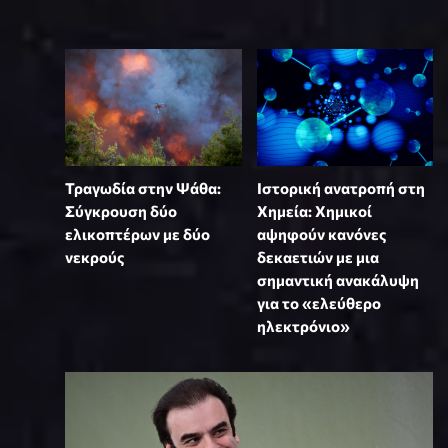
Τραγωδία στην Ψάθα:
Ιστορική ανατροπή στη
Σύγκρουση δύο
Χημεία: Χημικοί
ελικοπτέρων με δύο
αψηφούν κανόνες
νεκρούς
δεκαετιών με μια
σημαντική ανακάλυψη
για το «ελεύθερο
ηλεκτρόνιο»