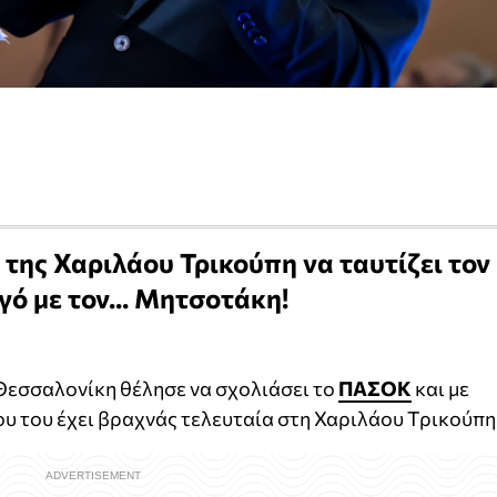
της Χαριλάου Τρικούπη να ταυτίζει τον
 με τον... Μητσοτάκη!
Θεσσαλονίκη θέλησε να σχολιάσει το
ΠΑΣΟΚ
και με
 που του έχει βραχνάς τελευταία στη Χαριλάου Τρικούπη