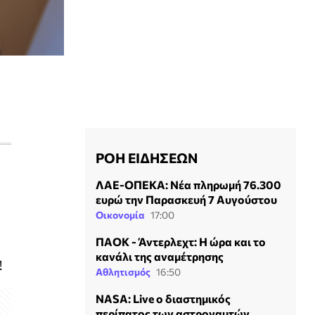
ΡΟΗ ΕΙΔΗΣΕΩΝ
ΛΑΕ-ΟΠΕΚΑ: Νέα πληρωμή 76.300
ευρώ την Παρασκευή 7 Αυγούστου
Οικονομία
17:00
ΠΑΟΚ - Άντερλεχτ: Η ώρα και το
κανάλι της αναμέτρησης
!
Αθλητισμός
16:50
NASA: Live ο διαστημικός
περίπατος των αστροναυτών