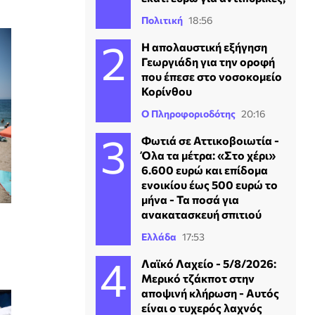
Πολιτική
18:56
Η απολαυστική εξήγηση
Γεωργιάδη για την οροφή
που έπεσε στο νοσοκομείο
Κορίνθου
Ο Πληροφοριοδότης
20:16
Φωτιά σε Αττικοβοιωτία -
Όλα τα μέτρα: «Στο χέρι»
6.600 ευρώ και επίδομα
ενοικίου έως 500 ευρώ το
μήνα - Τα ποσά για
ανακατασκευή σπιτιού
Ελλάδα
17:53
Λαϊκό Λαχείο - 5/8/2026:
Μερικό τζάκποτ στην
αποψινή κλήρωση - Αυτός
είναι ο τυχερός λαχνός