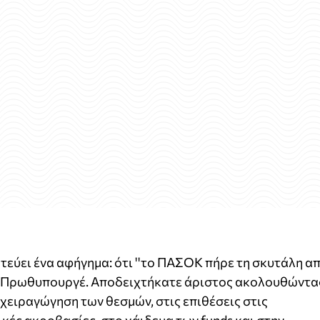
εύει ένα αφήγημα: ότι ''το ΠΑΣΟΚ πήρε τη σκυτάλη α
 κ. Πρωθυπουργέ. Αποδειχτήκατε άριστος ακολουθώντα
χειραγώγηση των θεσμών, στις επιθέσεις στις