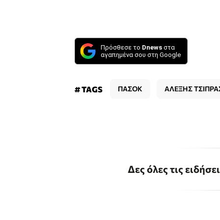
Πρόσθεσε το
Dnews
στα
αγαπημένα σου στη Google
# TAGS
ΠΑΣΟΚ
ΑΛΕΞΗΣ ΤΣΙΠΡΑ
Δες όλες τις ειδήσε