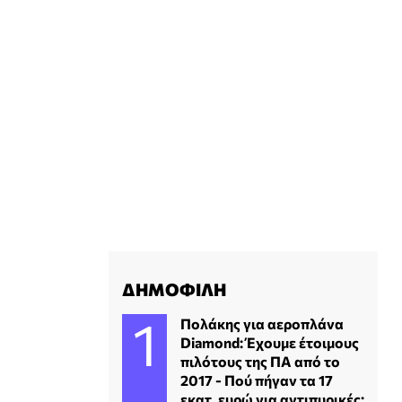
ΔΗΜΟΦΙΛΗ
Πολάκης για αεροπλάνα
Diamond: Έχουμε έτοιμους
πιλότους της ΠΑ από το
2017 - Πού πήγαν τα 17
εκατ. ευρώ για αντιπυρικές;