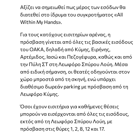
Αξίζει να σημειωθεί πως μέρος των εσόδων θα
διατεθεί στο ίδρυμα του συγκροτήματος «All
Within My Hands».
Για τους κατόχους εισιτηρίων αρένας, η
πρόσβαση γίνεται από όλες τις βασικές εισόδους
του ΟΑΚΑ, δηλαδή από Κύμης, Ειρήνης,
Αρτέμιδος, Ιασώ και Πεζογέφυρα, καθώς και από
την Πύλη ΣΤ στη Λεωφόρο Σπύρου Λούη. Μέσα
από ειδική σήμανση, οι θεατές οδηγούνται στον
χώρο μπροστά από τη σκηνή, ενώ υπάρχει
διαθέσιμο δωρεάν parking με πρόσβαση από τη
Λεωφόρο Κύμης.
Όσοι έχουν εισιτήρια για καθήμενες θέσεις
μπορούν να εισέρχονται από όλες τις εισόδους,
εκτός από τη Λεωφόρο Σπύρου Λούη, με
πρόσβαση στις θύρες 1, 2, 8, 12 και 17.