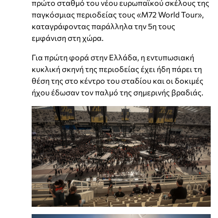
πρώτο σταθμό του νέου ευρωπαϊκού σκέλους της
παγκόσμιας περιοδείας τους «M72 World Tour»,
καταγράφοντας παράλληλα την 5η τους
εμφάνιση στη χώρα.
Για πρώτη φορά στην Ελλάδα, η εντυπωσιακή
κυκλική σκηνή της περιοδείας έχει ήδη πάρει τη
θέση της στο κέντρο του σταδίου και οι δοκιμές
ήχου έδωσαν τον παλμό της σημερινής βραδιάς.