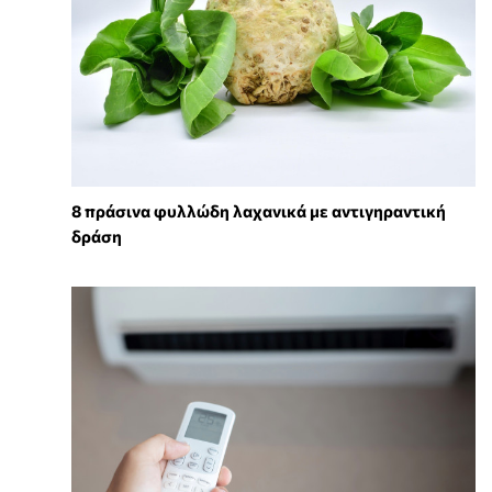
8 πράσινα φυλλώδη λαχανικά με αντιγηραντική
δράση