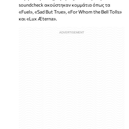
soundcheck ακούστηκαν κομμάτια όπως τα
«Fuel», «Sad But True», «For Whom the Bell Tolls»
και «Lux Æterna».