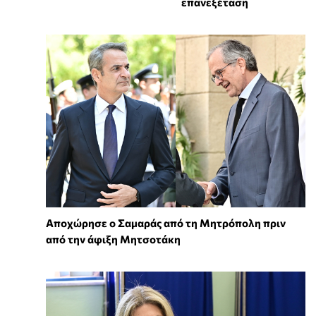
επανεξέταση
Αποχώρησε ο Σαμαράς από τη Μητρόπολη πριν
από την άφιξη Μητσοτάκη