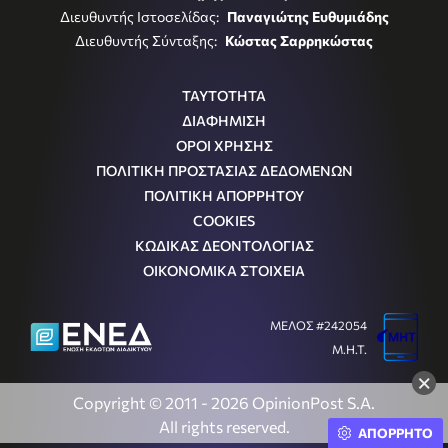
Διευθυντής Ιστοσελίδας:
Παναγιώτης Ευθυμιάδης
Διευθυντής Σύνταξης:
Κώστας Σαρρηκώστας
ΤΑΥΤΟΤΗΤΑ
ΔΙΑΦΗΜΙΣΗ
ΟΡΟΙ ΧΡΗΣΗΣ
ΠΟΛΙΤΙΚΗ ΠΡΟΣΤΑΣΙΑΣ ΔΕΔΟΜΕΝΩΝ
ΠΟΛΙΤΙΚΗ ΑΠΟΡΡΗΤΟΥ
COOKIES
ΚΩΔΙΚΑΣ ΔΕΟΝΤΟΛΟΓΙΑΣ
ΟΙΚΟΝΟΜΙΚΑ ΣΤΟΙΧΕΙΑ
ΜΕΛΟΣ #242054
Μ.Η.Τ.
×
Copyright © 2011 - 2026 OpinionPost S.A.
All rights reserved.
ΑΠΟΡΡΗΤΟ