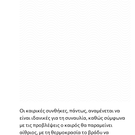
Οι καιρικές συνθήκες, πάντως, αναμένεται να
είναι ιδανικές για τη συναυλία, καθώς σύμφωνα
με τις προβλέψεις ο καιρός θα παραμείνει
αίθριος, με τη θερμοκρασία το βράδυ να