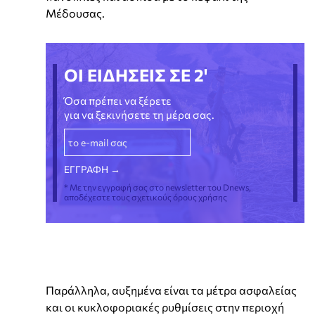
Μέδουσας.
ΟΙ ΕΙΔΗΣΕΙΣ ΣΕ 2'
Όσα πρέπει να ξέρετε
για να ξεκινήσετε τη μέρα σας.
* Με την εγγραφή σας στο newsletter του Dnews,
αποδέχεστε τους σχετικούς όρους χρήσης
Παράλληλα, αυξημένα είναι τα μέτρα ασφαλείας
και οι κυκλοφοριακές ρυθμίσεις στην περιοχή