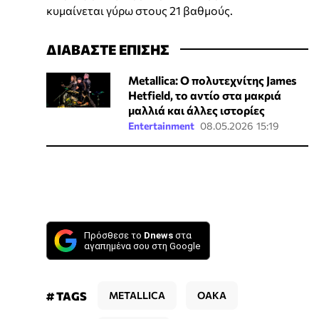
κυμαίνεται γύρω στους 21 βαθμούς.
ΔΙΑΒΑΣΤΕ ΕΠΙΣΗΣ
Metallica: O πολυτεχνίτης James
Hetfield, το αντίο στα μακριά
μαλλιά και άλλες ιστορίες
Entertainment
08.05.2026 15:19
Πρόσθεσε το
Dnews
στα
αγαπημένα σου στη Google
# TAGS
METALLICA
ΟΑΚΑ