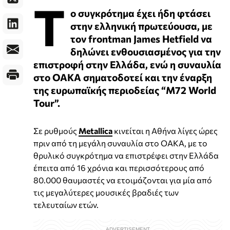
Τ
ο συγκρότημα έχει ήδη φτάσει
στην ελληνική πρωτεύουσα, με
τον frontman James Hetfield να
δηλώνει ενθουσιασμένος για την
επιστροφή στην Ελλάδα, ενώ η συναυλία
στο ΟΑΚΑ σηματοδοτεί και την έναρξη
της ευρωπαϊκής περιοδείας “M72 World
Tour”.
Σε ρυθμούς
Metallica
κινείται η Αθήνα λίγες ώρες
πριν από τη μεγάλη συναυλία στο ΟΑΚΑ, με το
θρυλικό συγκρότημα να επιστρέφει στην Ελλάδα
έπειτα από 16 χρόνια και περισσότερους από
80.000 θαυμαστές να ετοιμάζονται για μία από
τις μεγαλύτερες μουσικές βραδιές των
τελευταίων ετών.