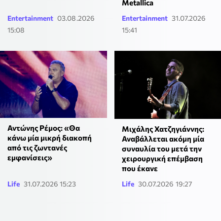
Metallica
Entertainment
03.08.2026
Entertainment
31.07.2026
15:08
15:41
Αντώνης Ρέμος: «Θα
Μιχάλης Χατζηγιάννης:
κάνω μία μικρή διακοπή
Αναβάλλεται ακόμη μία
από τις ζωντανές
συναυλία του μετά την
εμφανίσεις»
χειρουργική επέμβαση
που έκανε
Life
31.07.2026 15:23
Life
30.07.2026 19:27