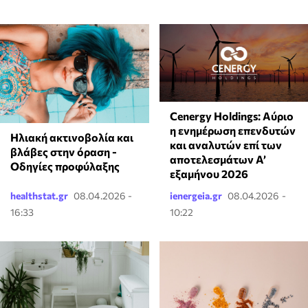
Cenergy Holdings: Αύριο
η ενημέρωση επενδυτών
Ηλιακή ακτινοβολία και
και αναλυτών επί των
βλάβες στην όραση -
αποτελεσμάτων A’
Οδηγίες προφύλαξης
εξαμήνου 2026
healthstat.gr
08.04.2026 -
ienergeia.gr
08.04.2026 -
16:33
10:22