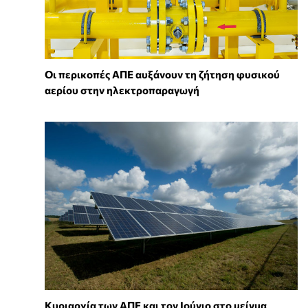
Οι περικοπές ΑΠΕ αυξάνουν τη ζήτηση φυσικού
αερίου στην ηλεκτροπαραγωγή
Κυριαρχία των ΑΠΕ και τον Ιούνιο στο μείγμα