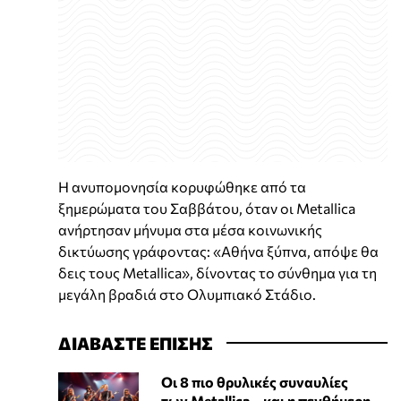
Η ανυπομονησία κορυφώθηκε από τα
ξημερώματα του Σαββάτου, όταν οι Metallica
ανήρτησαν μήνυμα στα μέσα κοινωνικής
δικτύωσης γράφοντας: «Αθήνα ξύπνα, απόψε θα
δεις τους Metallica», δίνοντας το σύνθημα για τη
μεγάλη βραδιά στο Ολυμπιακό Στάδιο.
ΔΙΑΒΑΣΤΕ ΕΠΙΣΗΣ
Οι 8 πιο θρυλικές συναυλίες
των Metallica... και η πενθήμερη