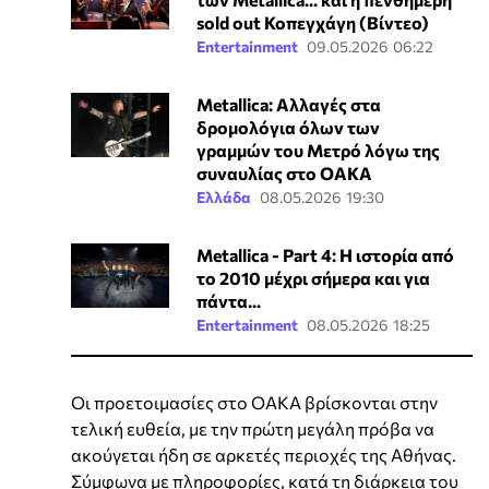
sold out Κοπεγχάγη (Βίντεο)
Entertainment
09.05.2026 06:22
Metallica: Αλλαγές στα
δρομολόγια όλων των
γραμμών του Μετρό λόγω της
συναυλίας στο ΟΑΚΑ
Ελλάδα
08.05.2026 19:30
Metallica - Part 4: Η ιστορία από
το 2010 μέχρι σήμερα και για
πάντα...
Entertainment
08.05.2026 18:25
Οι προετοιμασίες στο ΟΑΚΑ βρίσκονται στην
τελική ευθεία, με την πρώτη μεγάλη πρόβα να
ακούγεται ήδη σε αρκετές περιοχές της Αθήνας.
Σύμφωνα με πληροφορίες, κατά τη διάρκεια του