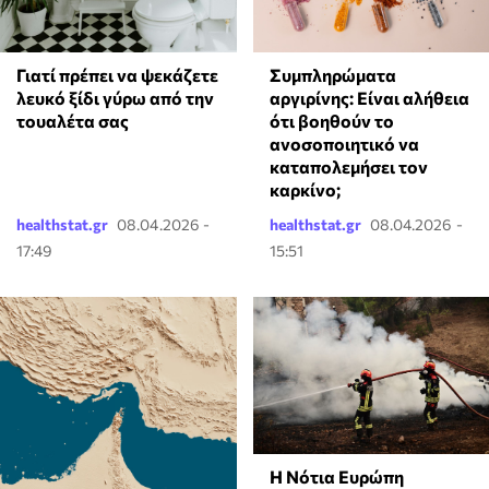
Γιατί πρέπει να ψεκάζετε
⁠Συμπληρώματα
λευκό ξίδι γύρω από την
αργιρίνης: Είναι αλήθεια
τουαλέτα σας
ότι βοηθούν το
ανοσοποιητικό να
καταπολεμήσει τον
καρκίνο;
healthstat.gr
08.04.2026 -
healthstat.gr
08.04.2026 -
17:49
15:51
Η Νότια Ευρώπη