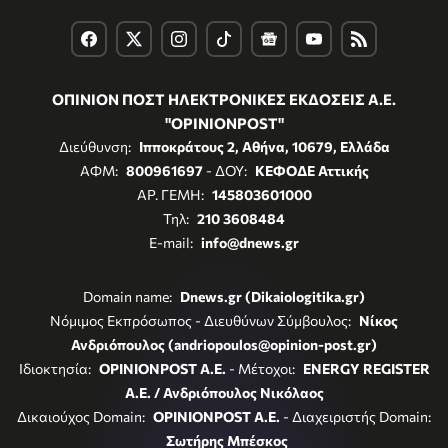
ΟΠΙΝΙΟΝ ΠΟΣΤ ΗΛΕΚΤΡΟΝΙΚΕΣ ΕΚΔΟΣΕΙΣ Α.Ε.
"OPINIONPOST"
Διεύθυνση:
Ιπποκράτους 2, Αθήνα, 10679, Ελλάδα
ΑΦΜ:
800961697
- ΔΟΥ:
ΚΕΦΟΔΕ Αττικής
ΑΡ. ΓΕΜΗ:
145803601000
Τηλ:
210 3608484
E-mail:
info@dnews.gr
Domain name:
Dnews.gr (Dikaiologitika.gr)
Νόμιμος Εκπρόσωπος - Διευθύνων Σύμβουλος:
Νίκος
Ανδριόπουλος (andriopoulos@opinion-post.gr)
Ιδιοκτησία:
OPINIONPOST A.E.
- Μέτοχοι:
ENERGY REGISTER
Α.Ε. / Ανδριόπουλος Νικόλαος
Δικαιούχος Domain:
OPINIONPOST A.E.
- Διαχειριστής Domain:
Σωτήρης Μπέσκος