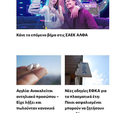
Κάνε το επόμενο βήμα στις ΣΑΕΚ ΑΛΦΑ
Αγγλία: Ανακαλείται
Νέες οδηγίες ΕΦΚΑ για
αντηλιακό προσώπου –
τα πλασματικά έτη:
Είχε λήξει και
Ποιοι ασφαλισμένοι
πωλούνταν κανονικά
μπορούν να ζητήσουν