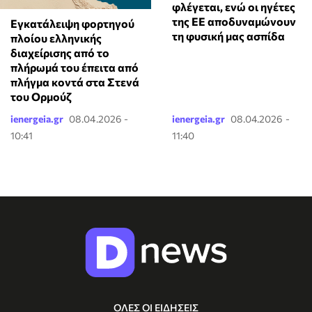
φλέγεται, ενώ οι ηγέτες
της ΕΕ αποδυναμώνουν
Εγκατάλειψη φορτηγού
τη φυσική μας ασπίδα
πλοίου ελληνικής
διαχείρισης από το
πλήρωμά του έπειτα από
πλήγμα κοντά στα Στενά
του Ορμούζ
ienergeia.gr
08.04.2026 -
ienergeia.gr
08.04.2026 -
10:41
11:40
ΟΛΕΣ ΟΙ ΕΙΔΗΣΕΙΣ