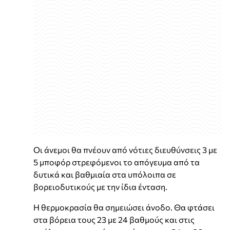
Οι άνεμοι θα πνέουν από νότιες διευθύνσεις 3 με
5 μποφόρ στρεφόμενοι το απόγευμα από τα
δυτικά και βαθμιαία στα υπόλοιπα σε
βορειοδυτικούς με την ίδια ένταση.
Η θερμοκρασία θα σημειώσει άνοδο. Θα φτάσει
στα βόρεια τους 23 με 24 βαθμούς και στις