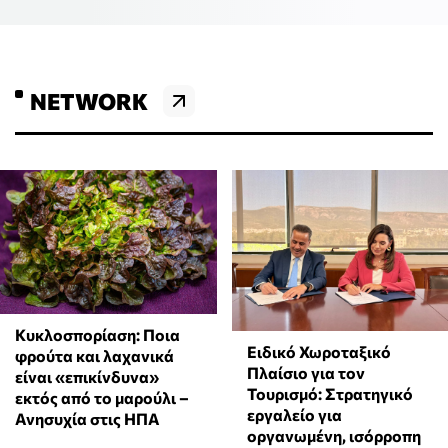
NETWORK
Κυκλοσπορίαση: Ποια
Ειδικό Χωροταξικό
φρούτα και λαχανικά
Πλαίσιο για τον
είναι «επικίνδυνα»
Τουρισμό: Στρατηγικό
εκτός από το μαρούλι –
εργαλείο για
Ανησυχία στις ΗΠΑ
οργανωμένη, ισόρροπη