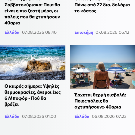
Σαββατοκύριακο: Ποια θα
Πάνω από 22 δισ. δολάρια
είναι η πιο ζεστή μέρα, οι
το κόστος
πόλεις που θα χτυπήσουν
40αρια
Ελλάδα
07.08.2026 08:40
Επιστήμη
07.08.2026 06:12
Ο καιρός σήμερα: Υψηλές
θερμοκρασίες, άνεμοι έως
Έρχεται θερμή εισβολή:
6 Μποφόρ - Πού θα
Ποιες πόλεις θα
βρέξει
«χτυπήσουν» 40αρια
Ελλάδα
07.08.2026 01:00
Ελλάδα
06.08.2026 07:22