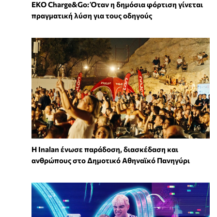
EKO Charge&Go: Όταν η δημόσια φόρτιση γίνεται
πραγματική λύση για τους οδηγούς
Η Inalan ένωσε παράδοση, διασκέδαση και
ανθρώπους στο Δημοτικό Αθηναϊκό Πανηγύρι