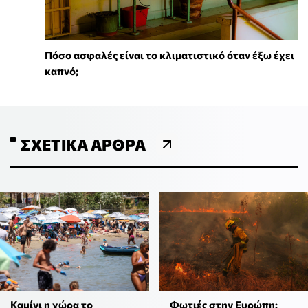
Πόσο ασφαλές είναι το κλιματιστικό όταν έξω έχει
καπνό;
ΣΧΕΤΙΚΆ ΆΡΘΡΑ
Καμίνι η χώρα το
Φωτιές στην Ευρώπη: