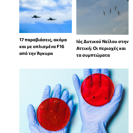
17 παραβιάσεις, ακόμα
Ιός Δυτικού Νείλου στην
και με οπλισμένα F16
Αττική: Οι περιοχές και
από την Άγκυρα
τα συμπτώματα