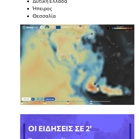
Δυτική Ελλάδα
Ήπειρος
Θεσσαλία
ΟΙ ΕΙΔΗΣΕΙΣ ΣΕ 2'