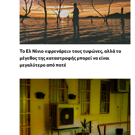
Το Ελ Νίνιο «φρενάρει» τους τυφώνες, αλλά το
μέγεθος της καταστροφής μπορεί να είναι
μεγαλύτερο από ποτέ