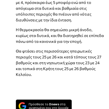
με 4, πρόσκαιρα έως 5 μποφόρ ενώ από το
απόγευμα στα δυτικά και βαθμιαία στις
υπόλοιπες περιοχές θα πνέουν από νότιες
διευθύνσεις με την ίδια ένταση.
Η θερμοκρασία θα σημειώσει μικρή άνοδο,
κυρίως στα δυτικά, και θα διατηρηθεί σε επίπεδα
πάνω από τα κανονικά για την εποχή.
Θα φτάσει στις περισσότερες ηπειρωτικές
περιοχές τους 25 με 26 και κατά τόπους τους 27
βαθμούς και στη νησιωτική χώρα τους 23 με 24
και τοπικά στη Κρήτη τους 25 με 26 βαθμούς
Κελσίου.
Πρόσθεσε το
Dnews
στα
αγαπημένα σου στη Google