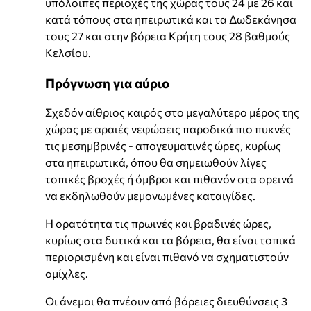
υπόλοιπες περιοχές της χώρας τους 24 με 26 και
κατά τόπους στα ηπειρωτικά και τα Δωδεκάνησα
τους 27 και στην βόρεια Κρήτη τους 28 βαθμούς
Κελσίου.
Πρόγνωση για αύριο
Σχεδόν αίθριος καιρός στο μεγαλύτερο μέρος της
χώρας με αραιές νεφώσεις παροδικά πιο πυκνές
τις μεσημβρινές - απογευματινές ώρες, κυρίως
στα ηπειρωτικά, όπου θα σημειωθούν λίγες
τοπικές βροχές ή όμβροι και πιθανόν στα ορεινά
να εκδηλωθούν μεμονωμένες καταιγίδες.
Η ορατότητα τις πρωινές και βραδινές ώρες,
κυρίως στα δυτικά και τα βόρεια, θα είναι τοπικά
περιορισμένη και είναι πιθανό να σχηματιστούν
ομίχλες.
Οι άνεμοι θα πνέουν από βόρειες διευθύνσεις 3