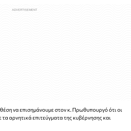
θέση να επισημάνουμε στον κ. Πρωθυπουργό ότι οι
 τα αρνητικά επιτεύγματα της κυβέρνησης και