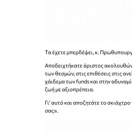
Τα έχετε μπερδέψει, κ. Πρωθυπουργ
Αποδειχτήκατε άριστος ακολουθών
των θεσμών, στις επιθέσεις στις αν
χάιδεμα των funds και στην αδυναμ
ζωή με αξιοπρέπεια.
Γι' αυτό και αποζητάτε το σκιάχτρο
σας».