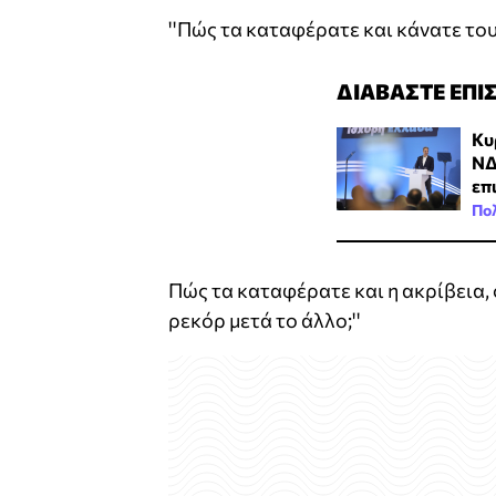
''Πώς τα καταφέρατε και κάνατε το
ΔΙΑΒΑΣΤΕ ΕΠΙ
Κυ
ΝΔ
επ
Πολ
Πώς τα καταφέρατε και η ακρίβεια,
ρεκόρ μετά το άλλο;''