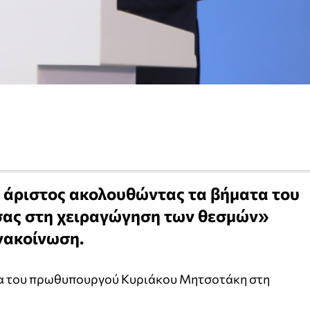
 άριστος ακολουθώντας τα βήματα του
σας στη χειραγώγηση των θεσμών»
νακοίνωση.
λία του πρωθυπουργού Κυριάκου Μητσοτάκη στη