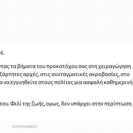
έ.
τας τα βήματα του προκατόχου σας στη χειραγώγηση
εξάρτητες αρχές, στις συνταγματικές ακροβασίες, στο
ία να εγγυηθείτε στους πολίτες μια ασφαλή καθημερινή
 του. Φιλί της ζωής, ομως, δεν υπάρχει στην περίπτωση