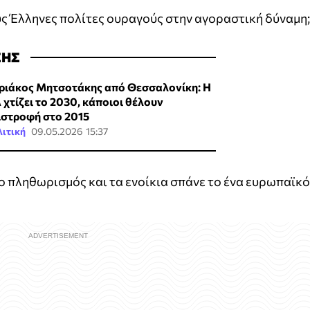
υς Έλληνες πολίτες ουραγούς στην αγοραστική δύναμη;
ΣΗΣ
ριάκος Μητσοτάκης από Θεσσαλονίκη: Η
 χτίζει το 2030, κάποιοι θέλουν
ιστροφή στο 2015
ιτική
09.05.2026 15:37
 ο πληθωρισμός και τα ενοίκια σπάνε το ένα ευρωπαϊκό