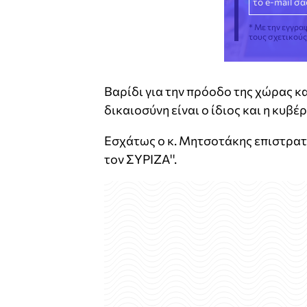
* Με την εγγρα
τους σχετικού
Βαρίδι για την πρόοδο της χώρας κα
δικαιοσύνη είναι ο ίδιος και η κυβέ
Εσχάτως ο κ. Μητσοτάκης επιστρατε
τον ΣΥΡΙΖΑ''.