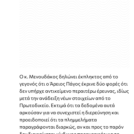
Ο κ. Μενουδάκος δηλώνει έκπληκτος από το
γεγονός ότι ο Άρειος Πάγος έκρινε δύο φορές ότι
δεν υπήρχε αντικείμενο περαιτέρω έρευνας, ιδίως
μετά την ανάδειξη νέων στοιχείων από το
Πρωτοδικείο. Εκτιμά ότι τα δεδομένα αυτά
αρκούσαν για να συνεχιστεί η διερεύνηση και
προειδοποιεί ότι τα πλημμελήματα
παραγράφονται διαρκώς, αν και προς το παρόν
δεν διαφαίνεται κίνδυνος παραγραφής για το