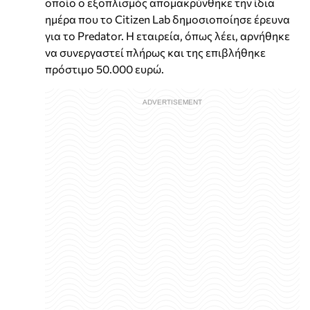
οποίο ο εξοπλισμός απομακρύνθηκε την ίδια
ημέρα που το Citizen Lab δημοσιοποίησε έρευνα
για το Predator. Η εταιρεία, όπως λέει, αρνήθηκε
να συνεργαστεί πλήρως και της επιβλήθηκε
πρόστιμο 50.000 ευρώ.