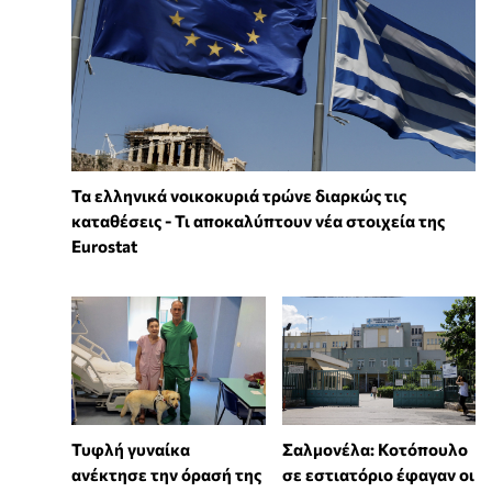
Τα ελληνικά νοικοκυριά τρώνε διαρκώς τις
καταθέσεις - Τι αποκαλύπτουν νέα στοιχεία της
Eurostat
Τυφλή γυναίκα
Σαλμονέλα: Κοτόπουλο
ανέκτησε την όρασή της
σε εστιατόριο έφαγαν οι