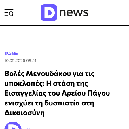
ΡΟΗ ΕΙΔΗΣΕΩΝ
Ελλάδα
10.05.2026 09:51
Βολές Μενουδάκου για τις
υποκλοπές: Η στάση της
Εισαγγελίας του Αρείου Πάγου
ενισχύει τη δυσπιστία στη
Δικαιοσύνη