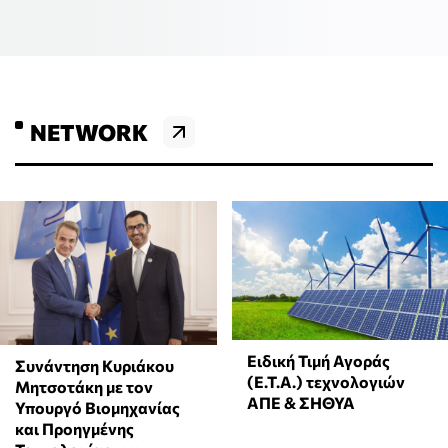
NETWORK
Ειδική Τιμή Αγοράς
Συνάντηση Κυριάκου
(Ε.Τ.Α.) τεχνολογιών
Μητσοτάκη με τον
ΑΠΕ & ΣΗΘΥΑ
Υπουργό Βιομηχανίας
και Προηγμένης