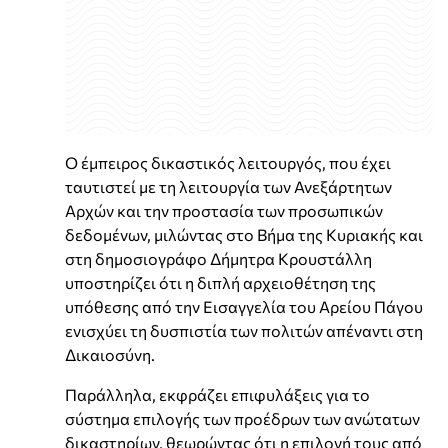
Ο έμπειρος δικαστικός λειτουργός, που έχει
ταυτιστεί με τη λειτουργία των Ανεξάρτητων
Αρχών και την προστασία των προσωπικών
δεδομένων, μιλώντας στο Βήμα της Κυριακής και
στη δημοσιογράφο Δήμητρα Κρουστάλλη
υποστηρίζει ότι η διπλή αρχειοθέτηση της
υπόθεσης από την Εισαγγελία του Αρείου Πάγου
ενισχύει τη δυσπιστία των πολιτών απέναντι στη
Δικαιοσύνη.
Παράλληλα, εκφράζει επιφυλάξεις για το
σύστημα επιλογής των προέδρων των ανώτατων
δικαστηρίων, θεωρώντας ότι η επιλογή τους από