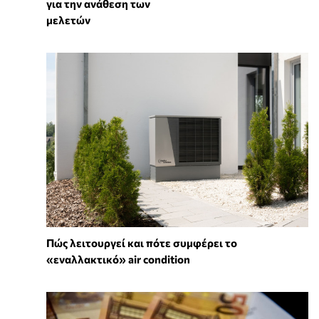
για την ανάθεση των
μελετών
Πώς λειτουργεί και πότε συμφέρει το
«εναλλακτικό» air condition