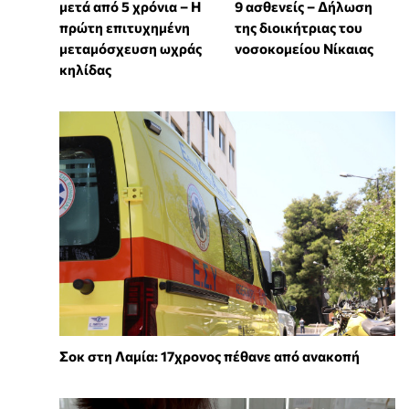
μετά από 5 χρόνια – Η
9 ασθενείς – Δήλωση
πρώτη επιτυχημένη
της διοικήτριας του
μεταμόσχευση ωχράς
νοσοκομείου Νίκαιας
κηλίδας
Σοκ στη Λαμία: 17χρονος πέθανε από ανακοπή