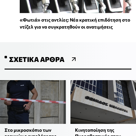
«Φωτιά» στις αντλίες: Νέα κρατική επιδότηση στο
ντίζελ για να συγκρατηθούν οι ανατιμήσεις
ΣΧΕΤΙΚΆ ΆΡΘΡΑ
Στο μικροσκόπιο των
Κινητοποίηση της
ερευνών ο εντολέας της