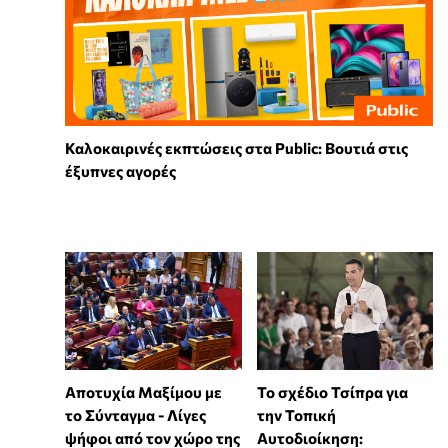
Καλοκαιρινές εκπτώσεις στα Public: Βουτιά στις
έξυπνες αγορές
Αποτυχία Μαξίμου με
Το σχέδιο Τσίπρα για
το Σύνταγμα - Λίγες
την Τοπική
ψήφοι από τον χώρο της
Αυτοδιοίκηση: