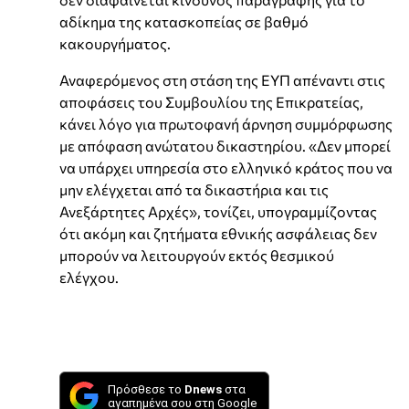
αδίκημα της κατασκοπείας σε βαθμό
κακουργήματος.
Αναφερόμενος στη στάση της ΕΥΠ απέναντι στις
αποφάσεις του Συμβουλίου της Επικρατείας,
κάνει λόγο για πρωτοφανή άρνηση συμμόρφωσης
με απόφαση ανώτατου δικαστηρίου. «Δεν μπορεί
να υπάρχει υπηρεσία στο ελληνικό κράτος που να
μην ελέγχεται από τα δικαστήρια και τις
Ανεξάρτητες Αρχές», τονίζει, υπογραμμίζοντας
ότι ακόμη και ζητήματα εθνικής ασφάλειας δεν
μπορούν να λειτουργούν εκτός θεσμικού
ελέγχου.
Πρόσθεσε το
Dnews
στα
αγαπημένα σου στη Google