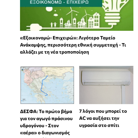
«Εξοικονομώ- Επιχειρώ»: Λιγότερο Ταμείο
Ανάκαμψης, περισσότερη εθνική συμμετοχή - Τι
αλλάζει με τη νέα τροποποίηση
7 λόγοι που μπορεί το
ΔΕΣΦΑ: Το πρώτο βήμα
AC να αυξήσει την
για τον αγωγό πράσινου
υγρασία στο σπίτι
υδρογόνου - Στον
«αέρα» ο διαγωνισμός