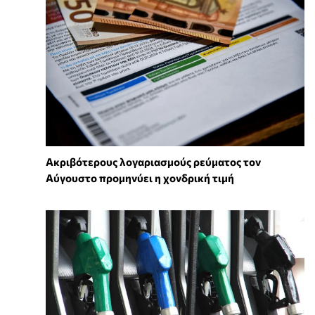
Ακριβότερους λογαριασμούς ρεύματος τον
Αύγουστο προμηνύει η χονδρική τιμή