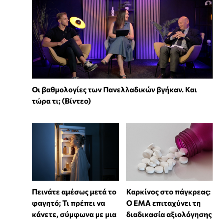
Οι βαθμολογίες των Πανελλαδικών βγήκαν. Και
τώρα τι; (Βίντεο)
Πεινάτε αμέσως μετά το
Καρκίνος στο πάγκρεας:
φαγητό; Τι πρέπει να
Ο EMA επιταχύνει τη
κάνετε, σύμφωνα με μια
διαδικασία αξιολόγησης