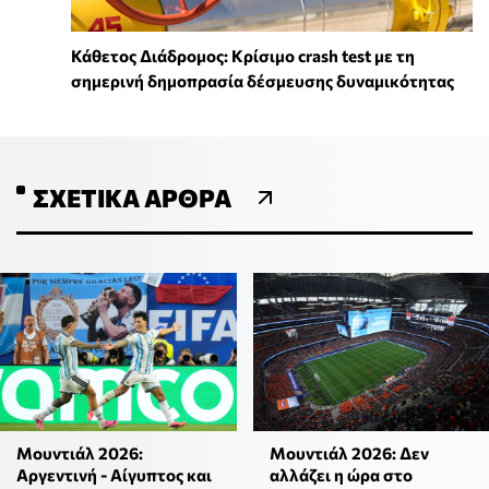
Κάθετος Διάδρομος: Κρίσιμο crash test με τη
σημερινή δημοπρασία δέσμευσης δυναμικότητας
ΣΧΕΤΙΚΆ ΆΡΘΡΑ
Μουντιάλ 2026:
Μουντιάλ 2026: Δεν
Αργεντινή - Αίγυπτος και
αλλάζει η ώρα στο