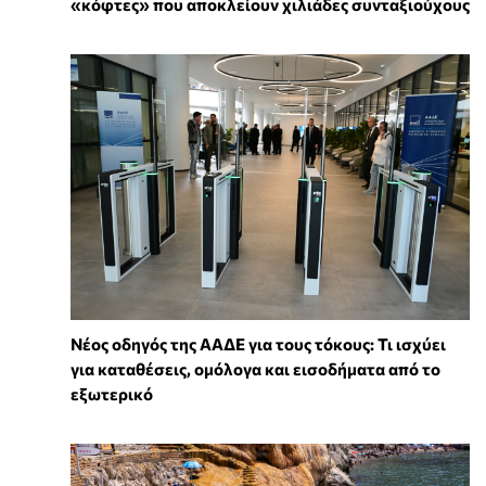
«κόφτες» που αποκλείουν χιλιάδες συνταξιούχους
Νέος οδηγός της ΑΑΔΕ για τους τόκους: Τι ισχύει
για καταθέσεις, ομόλογα και εισοδήματα από το
εξωτερικό