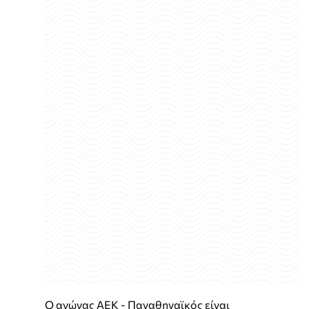
Ο αγώνας AEΚ - Παναθηναϊκός είναι