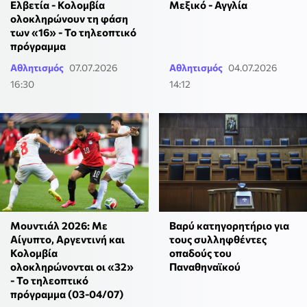
Ελβετία - Κολομβία
Μεξικό - Αγγλία
ολοκληρώνουν τη φάση
των «16» - Το τηλεοπτικό
πρόγραμμα
Αθλητισμός
07.07.2026
Αθλητισμός
04.07.2026
16:30
14:12
Μουντιάλ 2026: Με
Βαρύ κατηγορητήριο για
Αίγυπτο, Αργεντινή και
τους συλληφθέντες
Κολομβία
οπαδούς του
ολοκληρώνονται οι «32»
Παναθηναϊκού
- Το τηλεοπτικό
πρόγραμμα (03-04/07)