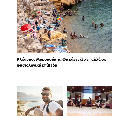
Κλέαρχος Μαρουσάκης: Θα κάνει ζέστη αλλά σε
φυσιολογικά επίπεδα