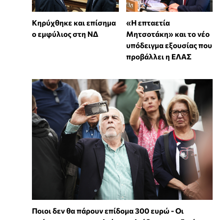
Κηρύχθηκε και επίσημα
«Η επταετία
ο εμφύλιος στη ΝΔ
Μητσοτάκη» και το νέο
υπόδειγμα εξουσίας που
προβάλλει η ΕΛΑΣ
Ποιοι δεν θα πάρουν επίδομα 300 ευρώ - Οι