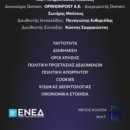
Δικαιούχος Domain:
OPINIONPOST A.E.
- Διαχειριστής Domain:
Σωτήρης Μπέσκος
Διευθυντής Ιστοσελίδας:
Παναγιώτης Ευθυμιάδης
Διευθυντής Σύνταξης:
Κώστας Σαρρηκώστας
ΤΑΥΤΟΤΗΤΑ
ΔΙΑΦΗΜΙΣΗ
ΟΡΟΙ ΧΡΗΣΗΣ
ΠΟΛΙΤΙΚΗ ΠΡΟΣΤΑΣΙΑΣ ΔΕΔΟΜΕΝΩΝ
ΠΟΛΙΤΙΚΗ ΑΠΟΡΡΗΤΟΥ
COOKIES
ΚΩΔΙΚΑΣ ΔΕΟΝΤΟΛΟΓΙΑΣ
ΟΙΚΟΝΟΜΙΚΑ ΣΤΟΙΧΕΙΑ
ΜΕΛΟΣ #242054
Μ.Η.Τ.