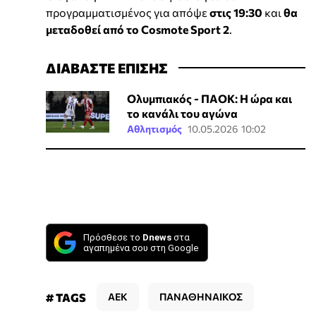
προγραμματισμένος για απόψε
στις 19:30
και
θα
μεταδοθεί από το Cosmote Sport 2
.
ΔΙΑΒΑΣΤΕ ΕΠΙΣΗΣ
Ολυμπιακός - ΠΑΟΚ: Η ώρα και
το κανάλι του αγώνα
Αθλητισμός
10.05.2026 10:02
Πρόσθεσε το
Dnews
στα
αγαπημένα σου στη Google
# TAGS
ΑΕΚ
ΠΑΝΑΘΗΝΑΙΚΟΣ