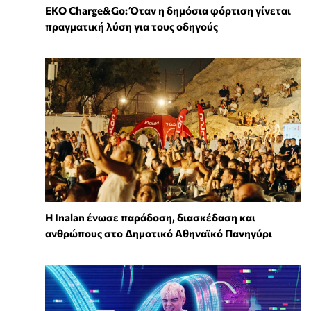
EKO Charge&Go: Όταν η δημόσια φόρτιση γίνεται
πραγματική λύση για τους οδηγούς
Η Inalan ένωσε παράδοση, διασκέδαση και
ανθρώπους στο Δημοτικό Αθηναϊκό Πανηγύρι