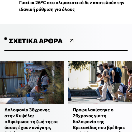
Γιατί οι 26°C στο κλιματιστικό δεν αποτελούν την
ιδανική ρύθμιση για όλους
ΣΧΕΤΙΚΆ ΆΡΘΡΑ
Δολοφονία 38χρονης
Προφυλακίστηκε ο
στην Κυψέλη:
26χρονος για τη
«Αφιέρωσε τη ζωή της σε
δολοφονία της
όσους έχουν ανάγκη»,
Βρετανίδας που βρέθηκε