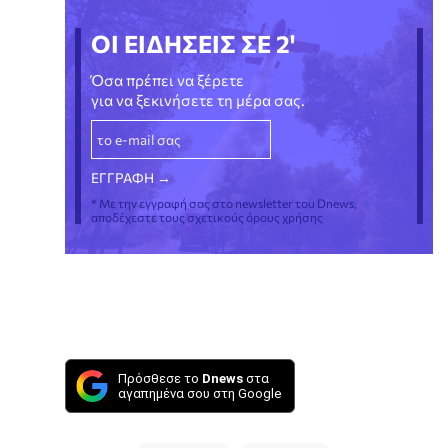
ΟΙ ΕΙΔΗΣΕΙΣ ΣΕ 2'
Όσα πρέπει να ξέρετε
για να ξεκινήσετε τη μέρα σας.
* Με την εγγραφή σας στο newsletter του Dnews,
αποδέχεστε τους σχετικούς όρους χρήσης
Πρόσθεσε το
Dnews
στα
αγαπημένα σου στη Google