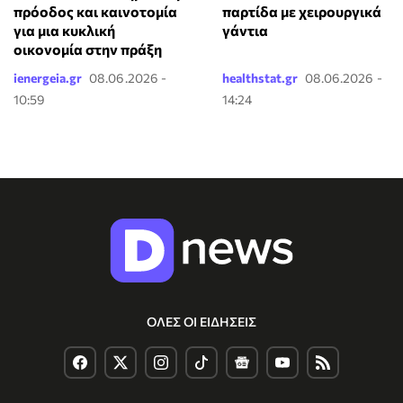
πρόοδος και καινοτομία
παρτίδα με χειρουργικά
για μια κυκλική
γάντια
οικονομία στην πράξη
ienergeia.gr
08.06.2026 -
healthstat.gr
08.06.2026 -
10:59
14:24
ΟΛΕΣ ΟΙ ΕΙΔΗΣΕΙΣ