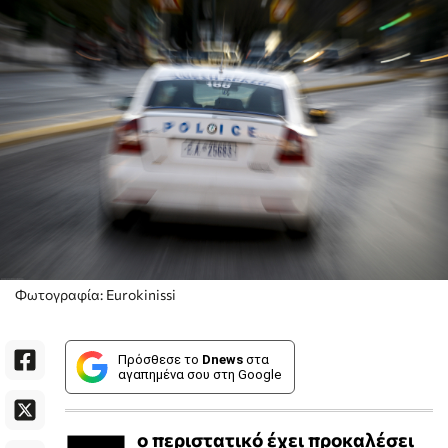
Φωτογραφία: Eurokinissi
Πρόσθεσε το
Dnews
στα
αγαπημένα σου στη Google
ο περιστατικό έχει προκαλέσει