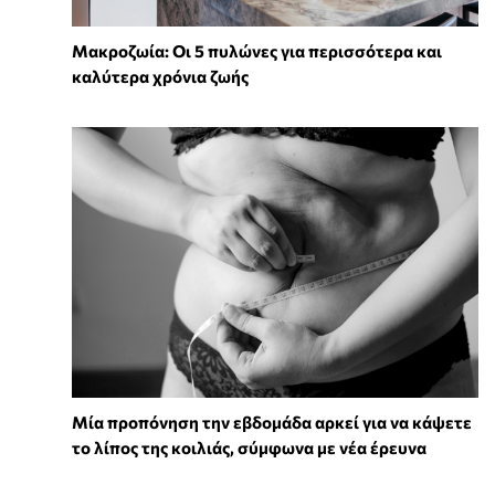
Mακροζωία: Οι 5 πυλώνες για περισσότερα και
καλύτερα χρόνια ζωής
Μία προπόνηση την εβδομάδα αρκεί για να κάψετε
το λίπος της κοιλιάς, σύμφωνα με νέα έρευνα