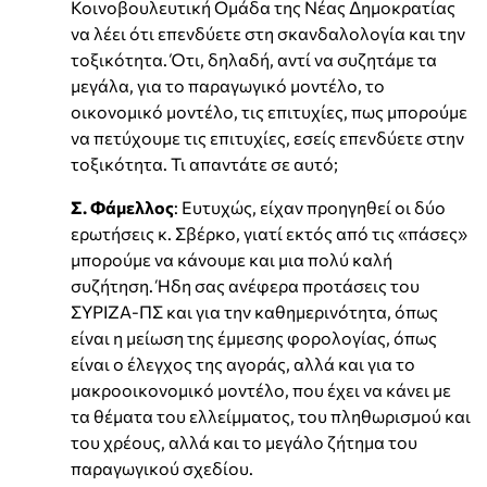
Κοινοβουλευτική Ομάδα της Νέας Δημοκρατίας
να λέει ότι επενδύετε στη σκανδαλολογία και την
τοξικότητα. Ότι, δηλαδή, αντί να συζητάμε τα
μεγάλα, για το παραγωγικό μοντέλο, το
οικονομικό μοντέλο, τις επιτυχίες, πως μπορούμε
να πετύχουμε τις επιτυχίες, εσείς επενδύετε στην
τοξικότητα. Τι απαντάτε σε αυτό;
Σ. Φάμελλος
: Ευτυχώς, είχαν προηγηθεί οι δύο
ερωτήσεις κ. Σβέρκο, γιατί εκτός από τις «πάσες»
μπορούμε να κάνουμε και μια πολύ καλή
συζήτηση. Ήδη σας ανέφερα προτάσεις του
ΣΥΡΙΖΑ-ΠΣ και για την καθημερινότητα, όπως
είναι η μείωση της έμμεσης φορολογίας, όπως
είναι ο έλεγχος της αγοράς, αλλά και για το
μακροοικονομικό μοντέλο, που έχει να κάνει με
τα θέματα του ελλείμματος, του πληθωρισμού και
του χρέους, αλλά και το μεγάλο ζήτημα του
παραγωγικού σχεδίου.