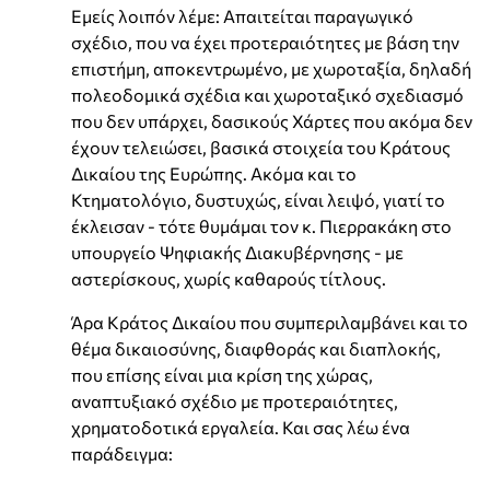
Εμείς λοιπόν λέμε: Απαιτείται παραγωγικό
σχέδιο, που να έχει προτεραιότητες με βάση την
επιστήμη, αποκεντρωμένο, με χωροταξία, δηλαδή
πολεοδομικά σχέδια και χωροταξικό σχεδιασμό
που δεν υπάρχει, δασικούς Χάρτες που ακόμα δεν
έχουν τελειώσει, βασικά στοιχεία του Κράτους
Δικαίου της Ευρώπης. Ακόμα και το
Κτηματολόγιο, δυστυχώς, είναι λειψό, γιατί το
έκλεισαν - τότε θυμάμαι τον κ. Πιερρακάκη στο
υπουργείο Ψηφιακής Διακυβέρνησης - με
αστερίσκους, χωρίς καθαρούς τίτλους.
Άρα Κράτος Δικαίου που συμπεριλαμβάνει και το
θέμα δικαιοσύνης, διαφθοράς και διαπλοκής,
που επίσης είναι μια κρίση της χώρας,
αναπτυξιακό σχέδιο με προτεραιότητες,
χρηματοδοτικά εργαλεία. Και σας λέω ένα
παράδειγμα: