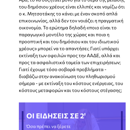
του δημόσιου χρέους είναι ελλιπές και νομίζω ότι
ο κ. Μητσοτάκης το κάνει με έναν σκοπό απλά
επικοινωνίας, αλλά δεν τον νοιάζει η πραγματική
οικονομία. Το ερώτημα δηλαδή «ποιο είναι το
παραγωγικό μοντέλο της χώρας και ποια η
προοπτική και του δημόσιου και του ιδιωτικού
χρέους» μπορεί να το απαντήσει; Γιατί υπάρχει
εκτίναξη των οφειλών προς την ΑΑΔΕ, αλλά και
προς τα ασφαλιστικά ταμεία των επιχειρήσεων;
Γιατί έχουμε τόσο σοβαρά προβλήματα -
διαβάζω στην ανακοίνωση του πληθωρισμού
σήμερα - με εκτίναξη του κόστους ενέργειας, του
κόστους μεταφορών και του κόστους στέγασης;
ΟΙ ΕΙΔΗΣΕΙΣ ΣΕ 2'
Όσα πρέπει να ξέρετε