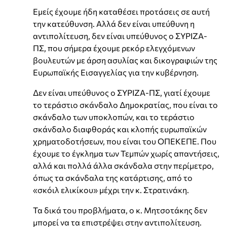
Εμείς έχουμε ήδη καταθέσει προτάσεις σε αυτή
την κατεύθυνση. Αλλά δεν είναι υπεύθυνη η
αντιπολίτευση, δεν είναι υπεύθυνος ο ΣΥΡΙΖΑ-
ΠΣ, που σήμερα έχουμε ρεκόρ ελεγχόμενων
βουλευτών με άρση ασυλίας και δικογραφιών της
Ευρωπαϊκής Εισαγγελίας για την κυβέρνηση.
Δεν είναι υπεύθυνος ο ΣΥΡΙΖΑ-ΠΣ, γιατί έχουμε
το τεράστιο σκάνδαλο Δημοκρατίας, που είναι το
σκάνδαλο των υποκλοπών, και το τεράστιο
σκάνδαλο διαφθοράς και κλοπής ευρωπαϊκών
χρηματοδοτήσεων, που είναι του ΟΠΕΚΕΠΕ. Που
έχουμε το έγκλημα των Τεμπών χωρίς απαντήσεις,
αλλά και πολλά άλλα σκάνδαλα στην περίμετρο,
όπως τα σκάνδαλα της κατάρτισης, από το
«σκόιλ ελικίκου» μέχρι την κ. Στρατινάκη.
Τα δικά του προβλήματα, ο κ. Μητσοτάκης δεν
μπορεί να τα επιστρέψει στην αντιπολίτευση.