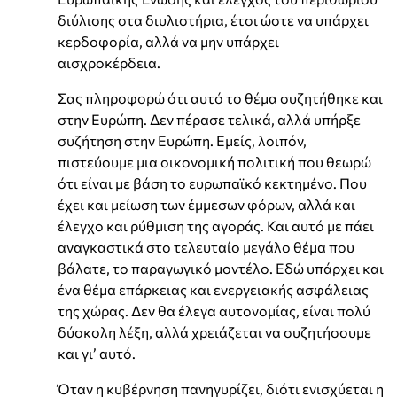
διύλισης στα διυλιστήρια, έτσι ώστε να υπάρχει
κερδοφορία, αλλά να μην υπάρχει
αισχροκέρδεια.
Σας πληροφορώ ότι αυτό το θέμα συζητήθηκε και
στην Ευρώπη. Δεν πέρασε τελικά, αλλά υπήρξε
συζήτηση στην Ευρώπη. Εμείς, λοιπόν,
πιστεύουμε μια οικονομική πολιτική που θεωρώ
ότι είναι με βάση το ευρωπαϊκό κεκτημένο. Που
έχει και μείωση των έμμεσων φόρων, αλλά και
έλεγχο και ρύθμιση της αγοράς. Και αυτό με πάει
αναγκαστικά στο τελευταίο μεγάλο θέμα που
βάλατε, το παραγωγικό μοντέλο. Εδώ υπάρχει και
ένα θέμα επάρκειας και ενεργειακής ασφάλειας
της χώρας. Δεν θα έλεγα αυτονομίας, είναι πολύ
δύσκολη λέξη, αλλά χρειάζεται να συζητήσουμε
και γι’ αυτό.
Όταν η κυβέρνηση πανηγυρίζει, διότι ενισχύεται η