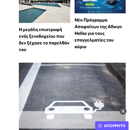
Νέο Πρόγραμμα
Αποφοίτων της Allwyn
Η μεγάλη επιστροφή
Hellas για τους
ενός ξενοδοχείου που
επαγγελματίες του
δεν ξέχασε το παρελθόν
αύριο
του
×
ΑΠΟΡΡΗΤΟ