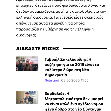
επιτυχίες, ότι είστε πολύ φειδωλοί στα λόγια και
ότι δεν συμμερίζεστε αυτή την αισιοδοξία για την
ελληνική οικονομία. Γιατί εσείς είστε σκεπτικός
απέναντι σε αυτά τα μεγέθη, τα οποία
παρουσιάζει η κυβέρνηση για την ελληνική
οικονομία;
ΔΙΑΒΑΣΤΕ ΕΠΙΣΗΣ
Γαβριήλ Σακελλαρίδης: Η
συζήτηση για το 2015 είναι το
καλύτερο δώρο στη Νέα
Δημοκρατία
Πολιτική
08.05.2026 11:55
Χαρδαλιάς: Η
Μητροπολιτικότητα δεν μπορεί
να είναι απλά ένα σχέδιο νόμου
ή ένα άρθρο στο νέο Σύνταγμα