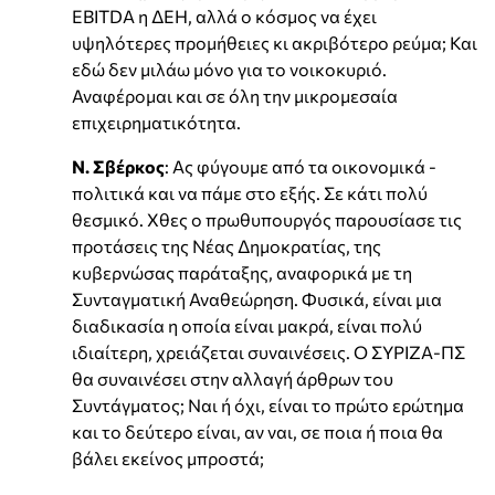
EBITDA η ΔΕΗ, αλλά ο κόσμος να έχει
υψηλότερες προμήθειες κι ακριβότερο ρεύμα; Και
εδώ δεν μιλάω μόνο για το νοικοκυριό.
Αναφέρομαι και σε όλη την μικρομεσαία
επιχειρηματικότητα.
Ν. Σβέρκος
: Ας φύγουμε από τα οικονομικά -
πολιτικά και να πάμε στο εξής. Σε κάτι πολύ
θεσμικό. Χθες ο πρωθυπουργός παρουσίασε τις
προτάσεις της Νέας Δημοκρατίας, της
κυβερνώσας παράταξης, αναφορικά με τη
Συνταγματική Αναθεώρηση. Φυσικά, είναι μια
διαδικασία η οποία είναι μακρά, είναι πολύ
ιδιαίτερη, χρειάζεται συναινέσεις. Ο ΣΥΡΙΖΑ-ΠΣ
θα συναινέσει στην αλλαγή άρθρων του
Συντάγματος; Ναι ή όχι, είναι το πρώτο ερώτημα
και το δεύτερο είναι, αν ναι, σε ποια ή ποια θα
βάλει εκείνος μπροστά;