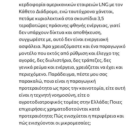
κερδοφορία αμερικανικών εταιρειών LNG με τον
Κάθετο Διάδρομο, ενώ ταυτόχρονα χάνεται,
πετάμε κυριολεκτικά στα σκουπίδια 3,5
τεραβατώρες πράσινης φθηνής ενέργειας, γιατί
δεν υπάρχουν δίκτυα και αποθήκευση,
συγχωρέστε με, αυτό δεν είναι ενεργειακή
ασφάλεια. Άρα χρειαζόμαστε και ένα παραγωγικό
μοντέλο που εκτός από ρύθμιση και έλεγχο της
αγοράς, δες διυλιστήρια, δες τράπεζες, δες
γενικά ρεύμα και ενέργεια, χρειάζεται να έχει και
περιεχόμενο. Παράδειγμα, πέστε μου σας
παρακαλώ, ποια είναι η παραγωγική
προτεραιότητα ως προς την καινοτομία, είτε αυτή
είναι η τεχνητή νοημοσύνη, είτε ο
αγροτοδιατροφικός τομέας στην Ελλάδα; Ποιες
επιχειρήσεις χρηματοδοτούνται κατά
προτεραιότητα; Πώς ενισχύεται η περιφέρεια και
πώς ενισχύονται οι μικρομεσαίες;