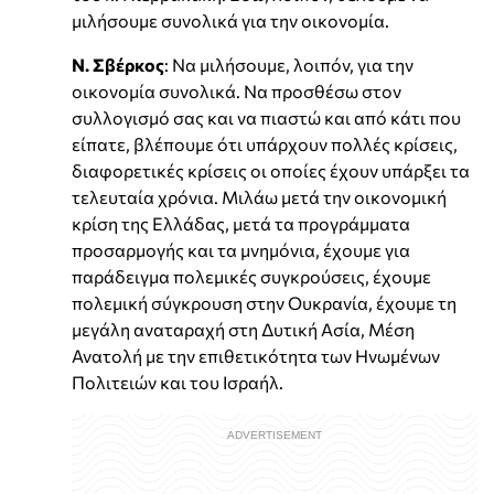
μιλήσουμε συνολικά για την οικονομία.
Ν. Σβέρκος
: Να μιλήσουμε, λοιπόν, για την
οικονομία συνολικά. Να προσθέσω στον
συλλογισμό σας και να πιαστώ και από κάτι που
είπατε, βλέπουμε ότι υπάρχουν πολλές κρίσεις,
διαφορετικές κρίσεις οι οποίες έχουν υπάρξει τα
τελευταία χρόνια. Μιλάω μετά την οικονομική
κρίση της Ελλάδας, μετά τα προγράμματα
προσαρμογής και τα μνημόνια, έχουμε για
παράδειγμα πολεμικές συγκρούσεις, έχουμε
πολεμική σύγκρουση στην Ουκρανία, έχουμε τη
μεγάλη αναταραχή στη Δυτική Ασία, Μέση
Ανατολή με την επιθετικότητα των Ηνωμένων
Πολιτειών και του Ισραήλ.