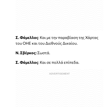
Σ. Φάμελλος
: Και με την παραβίαση της Χάρτας
του ΟΗΕ και του Διεθνούς Δικαίου.
Ν. Σβέρκος:
Σωστά.
Σ. Φάμελλος
: Και σε πολλά επίπεδα.