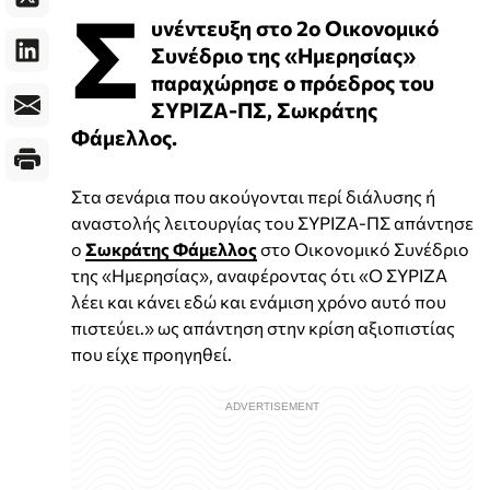
Σ
υνέντευξη στο 2ο Οικονομικό
Συνέδριο της «Ημερησίας»
παραχώρησε ο πρόεδρος του
ΣΥΡΙΖΑ-ΠΣ, Σωκράτης
Φάμελλος.
Στα σενάρια που ακούγονται περί διάλυσης ή
αναστολής λειτουργίας του ΣΥΡΙΖΑ-ΠΣ απάντησε
ο
Σωκράτης Φάμελλος
στο Οικονομικό Συνέδριο
της «Ημερησίας», αναφέροντας ότι «Ο ΣΥΡΙΖΑ
λέει και κάνει εδώ και ενάμιση χρόνο αυτό που
πιστεύει.» ως απάντηση στην κρίση αξιοπιστίας
που είχε προηγηθεί.