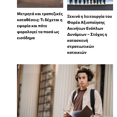
Μετρητά και τραπεζικές
Ξεκινά η λειτουργία του
καταθέσεις: Τι δέχεται η
Φορέα Αξιοποίησης
εφορία και πότε
Ακινήτων Ενόπλων
φορολογεί τα ποσά ως
Δυνάμεων – Στόχος η
εισόδημα
κατασκευή
στρατιωτικών
κατοικιών