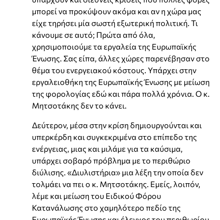
μπορεί να προκύψουν ακόμα και αν η χώρα μας
είχε τηρήσει μία σωστή εξωτερική πολιτική. Τι
κάνουμε σε αυτό; Πρώτα από όλα,
χρησιμοποιούμε τα εργαλεία της Ευρωπαϊκής
Ένωσης. Σας είπα, άλλες χώρες παρενέβησαν στο
θέμα του ενεργειακού κόστους. Υπάρχει στην
εργαλειοθήκη της Ευρωπαϊκής Ένωσης με μείωση
της φορολογίας εδώ και πάρα πολλά χρόνια. Ο κ.
Μητσοτάκης δεν το κάνει.
Δεύτερον, μέσα στην κρίση δημιουργούνται και
υπερκέρδη και συγκεκριμένα στο επίπεδο της
ενέργειας, μιας και μιλάμε για τα καύσιμα,
υπάρχει σοβαρό πρόβλημα με το περιθώριο
διύλισης. «Διυλιστήρια» μια λέξη την οποία δεν
τολμάει να πει ο κ. Μητσοτάκης. Εμείς, λοιπόν,
λέμε και μείωση του Ειδικού Φόρου
Κατανάλωσης στο χαμηλότερο πεδίο της
Ευρωπαϊκής Ένωσης και έλεγχος του περιθωρίου