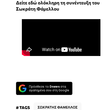
Δείτε εδώ ολόκληρη τη συνέντευξη του
Σωκράτη Φάμελλου
Πρόσθεσε το
Dnews
στα
αγαπημένα σου στη Google
# TAGS
ΣΩΚΡΑΤΗΣ ΦΑΜΕΛΛΟΣ