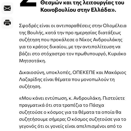
Θεσμών και της λειτουργίας του
Κοινοβουλίου στην Ελλάδα».
Σφοδρές είναι οι αντιπαραθέσεις στην Ολομέλεια
της Βουλής, κατά την προ ημερησίας διατάξεως
συζήτηση που προκάλεσε ο Νίκος Ανδρουλάκης
για το κράτος δικαίου, με την αντιπολίτευση να
βάζει στο στόχαστρο τον πρωθυπουργό, Κυριάκο
Μητσοτάκη.
Δικαιοσύνη, υποκλοπές, ΟΠΕΚΕΠΕ και Μακάριος
Λαζαρίδης είναι θέματα που μονοπωλούν τη
συζήτηση.
«Μου κάνει εντύπωση, κ. Ανδρουλάκη. Πιστεύετε
πραγματικά ότι στα τραπέζια το Πάσχα
συζητούσε ο κόσμος για τα θέματα τα οποία θα
συζητήσουμε σήμερα; Ο κόσμος συζητούσε για το
γεγονός ότι οι γονείς είναι απελπισμένοι από το