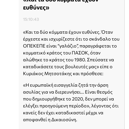
ευθύνες»
15:10:43
«Και τα δύο κόμματα έχουν ευθύνες. Όταν
έρχεστε και ισχυρίζεστε ότι το σκάνδαλο του
ΟΠΕΚΕΠΕ είναι “γαλάζιο”, παραγράφεται το
κομματικό κράτος του ΠΑΣΟΚ, όταν
αλώθηκε το κράτος του 1980. Σπεύσατε να
καταδικάσετε τους βουλευτές μας» είπε ο
Κυριάκος Μητσοτάκης και πρόσθεσε:
«Η ευρωπαϊκή εισαγγελία ζητά την άρση
ασυλίας για να διερευνήσει... Είναι θεσμός
που δημιουργήθηκε το 2020, δεν μπορεί να
ελέγξει προηγούμενη περίοδο», λέγοντας ότι
κανείς δεν έχει καταδικαστεί μέχρι να
αποφανθεί η Δικαιοσύνη.