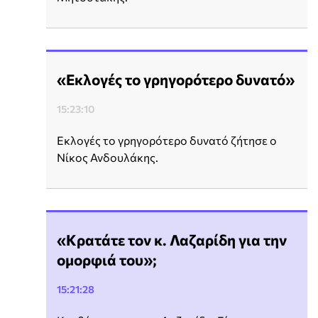
«Εκλογές το γρηγορότερο δυνατό»
15:23:10
Εκλογές το γρηγορότερο δυνατό ζήτησε ο
Νίκος Ανδουλάκης.
«Κρατάτε τον κ. Λαζαρίδη για την
ομορφιά του»;
15:21:28