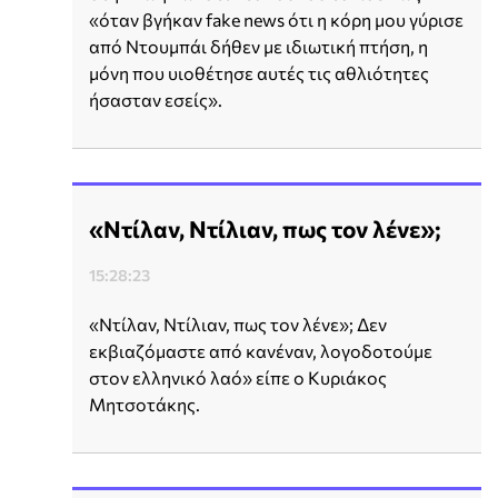
«όταν βγήκαν fake news ότι η κόρη μου γύρισε
από Ντουμπάι δήθεν με ιδιωτική πτήση, η
μόνη που υιοθέτησε αυτές τις αθλιότητες
ήσασταν εσείς».
«Ντίλαν, Ντίλιαν, πως τον λένε»;
15:28:23
«Ντίλαν, Ντίλιαν, πως τον λένε»; Δεν
εκβιαζόμαστε από κανέναν, λογοδοτούμε
στον ελληνικό λαό» είπε ο Κυριάκος
Μητσοτάκης.