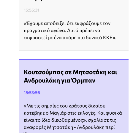
15:55:31
«Έχουμε αποδείξει ότι εκφράζουμε τον
πραγματικό αγώνα. Αυτό πρέπει να
εκφραστεί με ένα ακόμη πιο δυνατό ΚΚΕ».
Κουτσούμπας σε Μητσοτάκη και
Ανδρουλάκη για Όρμπαν
15:53:56
«Με τις σημαίες του κράτους δικαίου
κατέβηκε ο Μαγιάρ στις εκλογές. Και φυσικά
είναι το ίδιο διεφθαρμένος», σχολίασε τις
αναφορές Μητσοτάκη - Ανδρουλάκη περί