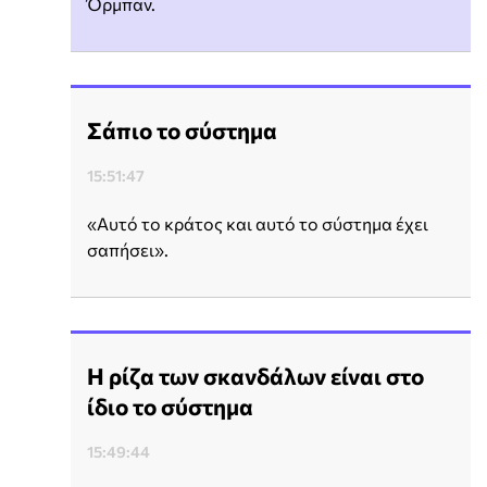
Όρμπαν.
Σάπιο το σύστημα
15:51:47
«Αυτό το κράτος και αυτό το σύστημα έχει
σαπήσει».
Η ρίζα των σκανδάλων είναι στο
ίδιο το σύστημα
15:49:44