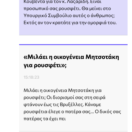
Κουβέντα για τον κ. Λαζαρίδη. Είναι
προσωπικό σας ρουσφέτι. Θα μείνει στο
Υπουργικό Συμβούλιο αυτός ο άνθρωπος;
Εκτός αν τον κρατάτε για την ομορφιά του.
«Μιλάει η οικογένεια Μητσοτάκη
για ρουσφέτι»;
15:18:23
Μιλάει η οικογένεια Μητσοτάκη για
ρουσφέτι; Οι διορισμοί σας στη σειρά
φτάνουν έως τις Βρυξέλλες. Κάναμε
ρουσφέτια έλεγε ο πατέρα σας... Ο δικός σας
πατέρας τα έχει πει