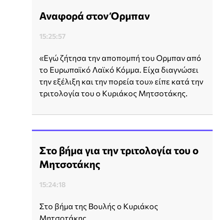
Αναφορά στον Όρμπαν
15:25:57
«Εγώ ζήτησα την αποπομπή του Ορμπαν από
το Ευρωπαϊκό Λαϊκό Κόμμα. Είχα διαγνώσει
την εξέλιξη και την πορεία του» είπε κατά την
τριτολογία του ο Κυριάκος Μητσοτάκης.
Στο βήμα για την τριτολογία του ο
Μητσοτάκης
15:24:18
Στο βήμα της Βουλής ο Κυριάκος
Μητσοτάκης.