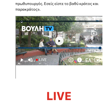
πρωθυπουργός.
Eσείς είστε το βαθύ κράτος και
παρακράτος».
LIVE