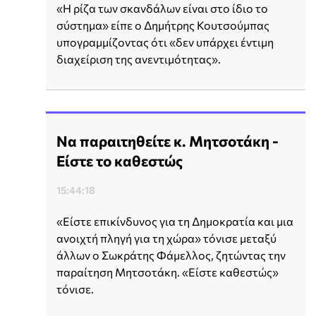
«Η ρίζα των σκανδάλων είναι στο ίδιο το
σύστημα» είπε ο Δημήτρης Κουτσούμπας
υπογραμμίζοντας ότι «δεν υπάρχει έντιμη
διαχείριση της ανεντιμότητας».
Να παραιτηθείτε κ. Μητσοτάκη -
Είστε το καθεστώς
15:44:18
«Είστε επικίνδυνος για τη Δημοκρατία και μια
ανοιχτή πληγή για τη χώρα» τόνισε μεταξύ
άλλων ο Σωκράτης Φάμελλος, ζητώντας την
παραίτηση Μητσοτάκη. «Είστε καθεστώς»
τόνισε.