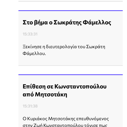
Στο βήμα ο Σωκράτης Φάμελλος
15:33:31
Ξεκίνησε η διευτερολογία του Σωκράτη
Φάμελλου.
Επίθεση σε Κωνσταντοπούλου
από Μητσοτάκη
15:31:38
Ο Κυριάκος Μητσοτάκης επευθυνόμενος
στην Ζωή Κωνσταντοπούλου τόνισε πως