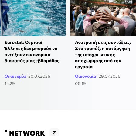
Eurostat: Οι μισοί
Ανατροπή στις συντάξεις:
Έλληνες δεν μπορούν να
Στο τραπέζι η κατάργηση
αντέξουν οικονομικά
της υποχρεωτικής
διακοπές μίας εβδομάδας
αποχώρησης από την
εργασία
Οικονομία
30.07.2026
Οικονομία
29.07.2026
14:29
06:19
NETWORK