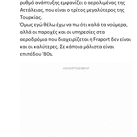
ρυθµό ανάπτυξης εµφανίζει ο αερολιµένας της
Αττάλειας, που είναι ο τρίτος µεγαλύτερος της
Τουρκίας.
Όμως εγώ θέλω έχω να πω ότι καλά τα νούμερα,
αλλά οι παροχές και οι υπηρεσίες στα
αεροδρόμια που διαχειρίζεται η Fraport δεν είναι
και οι καλύτερες. Σε κάποια μάλιστα είναι
επιπέδου ‘80s.