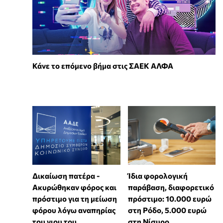
Κάνε το επόμενο βήμα στις ΣΑΕΚ ΑΛΦΑ
Δικαίωση πατέρα -
Ίδια φορολογική
Ακυρώθηκαν φόρος και
παράβαση, διαφορετικό
πρόστιμο για τη μείωση
πρόστιμο: 10.000 ευρώ
φόρου λόγω αναπηρίας
στη Ρόδο, 5.000 ευρώ
του γιου του
στη Νίσυρο