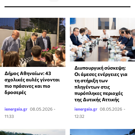
Διυπουργική σύσκεψη:
Δήμος Αθηναίων: 43
Οι άμεσες ενέργειες για
σχολικές αυλές γίνονται
τη στήριξη των
πιο πράσινες και πιο
πληγέντων στις
δροσερές
πυρόπληκες περιοχές
της Δυτικής Αττικής
ienergeia.gr
08.05.2026 -
ienergeia.gr
08.05.2026 -
11:33
12:32