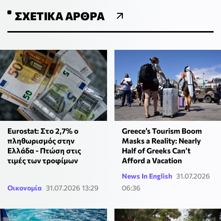
ΣΧΕΤΙΚΆ ΆΡΘΡΑ
Eurostat: Στο 2,7% ο
Greece’s Tourism Boom
πληθωρισμός στην
Masks a Reality: Nearly
Ελλάδα - Πτώση στις
Half of Greeks Can’t
τιμές των τροφίμων
Afford a Vacation
News In English
31.07.2026
Οικονομία
31.07.2026 13:29
06:36