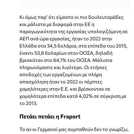
Κι όμως παρ’ ότι είμαστε οι πιο δουλευταράδες
και μάλιστα με διαφορά στην ΕΕ η
παραγωγικότητα της εργασίας υπολογιζόµενη σε
ΑΕΠ ανά ώρα εργασίας, ήταν το 2022 στην
Ελλάδα στα 34,5 δολάρια, στα επίπεδα του 2015,
έναντι 53,8 δολαρίων στον ΟΟΣΑ, δηλαδή
βρισκόταν στο 64,1% του ΟΟΣΑ. Μάλιστα
πληρωνόµαστε και λιγότερο. Οι ετήσιες
αποδοχές των εργαζοµένων µε πλήρη
απασχόληση ήταν το 2022 οι πέµπτες
χαµηλότερες στην Ε.Ε. και βρίσκονταν σε
χαµηλότερα επίπεδα κατά 4,02% σε σύγκριση µε
το 2013.
Πετάει πετάει η Fraport
Το αν οι Γερμανοί μας συμπαθούν δεν το γνωρίζω,