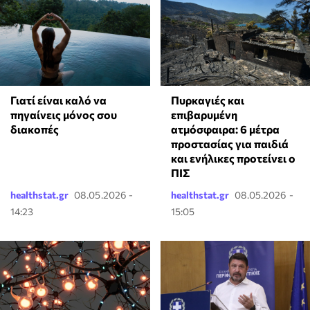
Γιατί είναι καλό να
Πυρκαγιές και
πηγαίνεις μόνος σου
επιβαρυμένη
διακοπές
ατμόσφαιρα: 6 μέτρα
προστασίας για παιδιά
και ενήλικες προτείνει ο
ΠΙΣ
healthstat.gr
08.05.2026 -
healthstat.gr
08.05.2026 -
14:23
15:05