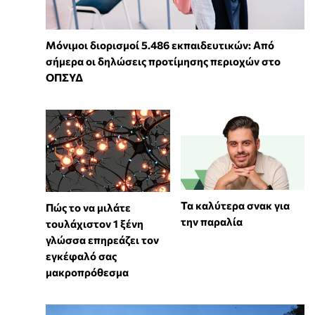
Μόνιμοι διορισμοί 5.486 εκπαιδευτικών: Από
σήμερα οι δηλώσεις προτίμησης περιοχών στο
ΟΠΣΥΔ
Τα καλύτερα σνακ για
⁠Πώς το να μιλάτε
την παραλία
τουλάχιστον 1 ξένη
γλώσσα επηρεάζει τον
εγκέφαλό σας
μακροπρόθεσμα