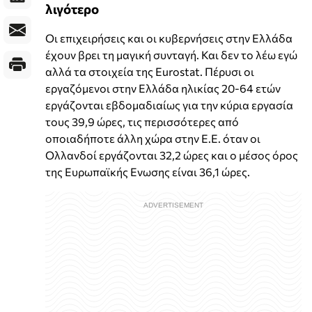
λιγότερο
Οι επιχειρήσεις και οι κυβερνήσεις στην Ελλάδα
έχουν βρει τη μαγική συνταγή. Και δεν το λέω εγώ
αλλά τα στοιχεία της Eurostat. Πέρυσι οι
εργαζόµενοι στην Ελλάδα ηλικίας 20-64 ετών
εργάζονται εβδοµαδιαίως για την κύρια εργασία
τους 39,9 ώρες, τις περισσότερες από
οποιαδήποτε άλλη χώρα στην Ε.Ε. όταν οι
Ολλανδοί εργάζονται 32,2 ώρες και ο µέσος όρος
της Ευρωπαϊκής Ενωσης είναι 36,1 ώρες.