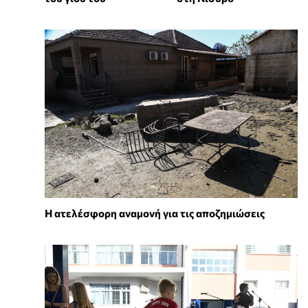
Η ατελέσφορη αναμονή για τις αποζημιώσεις