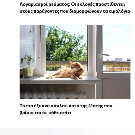
Λογαριασμοί ρεύματος: Οι εκλογές προστίθενται
στους παράγοντες που διαμορφώνουν τα τιμολόγια
To πιο έξυπνο «όπλο» κατά της ζέστης που
βρίσκεται σε κάθε σπίτι