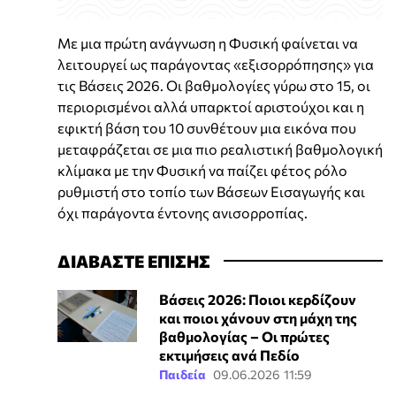
Με μια πρώτη ανάγνωση η Φυσική φαίνεται να
λειτουργεί ως παράγοντας «εξισορρόπησης» για
τις Βάσεις 2026. Οι βαθμολογίες γύρω στο 15, οι
περιορισμένοι αλλά υπαρκτοί αριστούχοι και η
εφικτή βάση του 10 συνθέτουν μια εικόνα που
μεταφράζεται σε μια πιο ρεαλιστική βαθμολογική
κλίμακα με την Φυσική να παίζει φέτος ρόλο
ρυθμιστή στο τοπίο των Βάσεων Εισαγωγής και
όχι παράγοντα έντονης ανισορροπίας.
ΔΙΑΒΑΣΤΕ ΕΠΙΣΗΣ
Βάσεις 2026: Ποιοι κερδίζουν
και ποιοι χάνουν στη μάχη της
βαθμολογίας – Οι πρώτες
εκτιμήσεις ανά Πεδίο
Παιδεία
09.06.2026 11:59