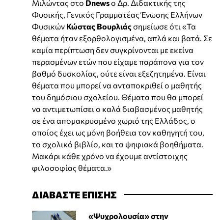
Μιλώντας στο
Dnews
ο Δρ. Διδακτικής της
Φυσικής, Γενικός Γραμματέας Ένωσης Ελλήνων
Φυσικών
Κώστας Βουρλιάς
σημείωσε ότι «Τα
θέματα ήταν εξορθολογισμένα, απλά και βατά. Σε
καμία περίπτωση δεν συγκρίνονται με εκείνα
περασμένων ετών που είχαμε παράπονα για τον
βαθμό δυσκολίας, ούτε είναι εξεζητημένα. Είναι
θέματα που μπορεί να ανταποκριθεί ο μαθητής
του δημόσιου σχολείου. Θέματα που θα μπορεί
να αντιμετωπίσει ο καλά διαβασμένος μαθητής
σε ένα απομακρυσμένο χωριό της Ελλάδος, ο
οποίος έχει ως μόνη βοήθεια τον καθηγητή του,
το σχολικό βιβλίο, και τα ψηφιακά βοηθήματα.
Μακάρι κάθε χρόνο να έχουμε αντίστοιχης
φιλοσοφίας θέματα.»
ΔΙΑΒΑΣΤΕ ΕΠΙΣΗΣ
«Ψυχρολουσία» στην