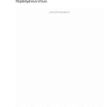
περασμένων ετών.