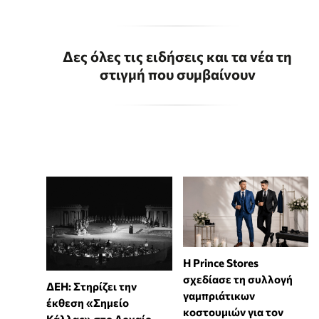
Δες όλες τις ειδήσεις και τα νέα τη
στιγμή που συμβαίνουν
Η Prince Stores
σχεδίασε τη συλλογή
ΔΕΗ: Στηρίζει την
γαμπριάτικων
έκθεση «Σημείο
κοστουμιών για τον