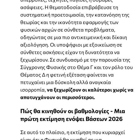
ασάφειες. Η θεματοδοσία επιβράβευσε τη
συστηματική προετοιμασία, την κατανόηση της
θεωρίας και την ικανότητα εφαρμογής των
φυσικών αρχών σε σύνθετα προβλήματα,
οδηγώντας σε μια πιο αντικειμενική και δίκαιη
αξιολόγηση. Οι υποψήφιοι με εξοικείωση σε
σύνθετες ασκήσεις είχαν τη δυνατότητα να
ξεχωρίσουν. Σε συνδυασμό με την παρουσία της
Σύγχρονης Φυσικής στο Θέμα Γ και τον ρόλο του
Θέματος Δ η φετινή εξέταση φαίνεται να
πετυχαίνει μια δύσκολη αλλά αναγκαία
ισορροπία,
να ξεχωρίζουν οι καλύτεροι χωρίς να
αποτυγχάνουν οι περισσότεροι.
Πώς θα κινηθούν οι βαθμολογίες - Μια
πρώτη εκτίμηση ενόψει Βάσεων 2026
Σε αυτό το πλαίσιο, η εκτίμηση που κυριαρχεί
είναι ότι η Φυσική θα κινηθεί σε μια