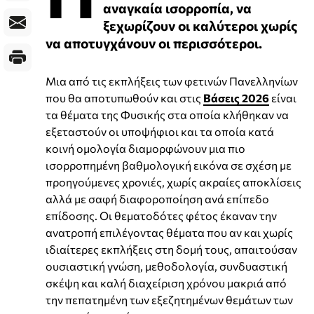
αναγκαία ισορροπία, να
ξεχωρίζουν οι καλύτεροι χωρίς
να αποτυγχάνουν οι περισσότεροι.
Μια από τις εκπλήξεις των φετινών Πανελληνίων
που θα αποτυπωθούν και στις
Βάσεις 2026
είναι
τα θέματα της Φυσικής στα οποία κλήθηκαν να
εξεταστούν οι υποψήφιοι και τα οποία κατά
κοινή ομολογία διαμορφώνουν μια πιο
ισορροπημένη βαθμολογική εικόνα σε σχέση με
προηγούμενες χρονιές, χωρίς ακραίες αποκλίσεις
αλλά με σαφή διαφοροποίηση ανά επίπεδο
επίδοσης. Οι θεματοδότες φέτος έκαναν την
ανατροπή επιλέγοντας θέματα που αν και χωρίς
ιδιαίτερες εκπλήξεις στη δομή τους, απαιτούσαν
ουσιαστική γνώση, μεθοδολογία, συνδυαστική
σκέψη και καλή διαχείριση χρόνου μακριά από
την πεπατημένη των εξεζητημένων θεμάτων των