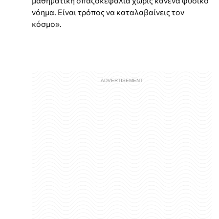
μαθηματική σπαζοκεφαλιά χωρίς κανένα φυσικό
νόημα. Είναι τρόπος να καταλαβαίνεις τον
κόσμο».