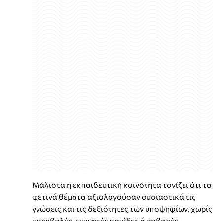
Μάλιστα η εκπαιδευτική κοινότητα τονίζει ότι τα
φετινά θέματα αξιολογούσαν ουσιαστικά τις
γνώσεις και τις δεξιότητες των υποψηφίων, χωρίς
υπερβολές, τεχνητές παγίδες ή σοβαρές