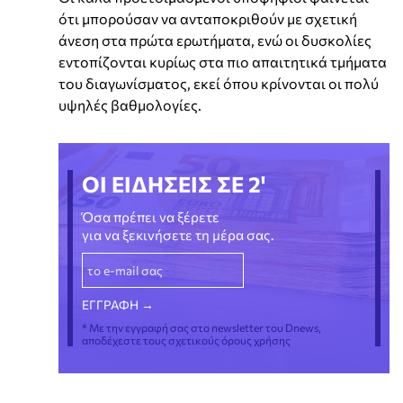
ότι μπορούσαν να ανταποκριθούν με σχετική
άνεση στα πρώτα ερωτήματα, ενώ οι δυσκολίες
εντοπίζονται κυρίως στα πιο απαιτητικά τμήματα
του διαγωνίσματος, εκεί όπου κρίνονται οι πολύ
υψηλές βαθμολογίες.
ΟΙ ΕΙΔΗΣΕΙΣ ΣΕ 2'
Όσα πρέπει να ξέρετε
για να ξεκινήσετε τη μέρα σας.
* Με την εγγραφή σας στο newsletter του Dnews,
αποδέχεστε τους σχετικούς όρους χρήσης