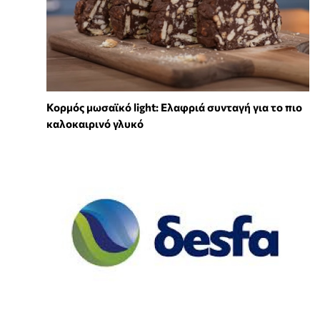
Κορμός μωσαϊκό light: Ελαφριά συνταγή για το πιο
καλοκαιρινό γλυκό