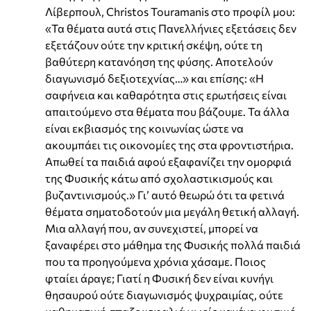
Λίβερπουλ, Christos Touramanis στο προφίλ μου:
«Τα θέματα αυτά στις Πανελλήνιες εξετάσεις δεν
εξετάζουν ούτε την κριτική σκέψη, ούτε τη
βαθύτερη κατανόηση της φύσης. Αποτελούν
διαγωνισμό δεξιοτεχνίας…» και επίσης: «Η
σαφήνεια και καθαρότητα στις ερωτήσεις είναι
απαιτούμενο στα θέματα που βάζουμε. Τα άλλα
είναι εκβιασμός της κοινωνίας ώστε να
ακουμπάει τις οικονομίες της στα φροντιστήρια.
Απωθεί τα παιδιά αφού εξαφανίζει την ομορφιά
της Φυσικής κάτω από σχολαστικισμούς και
βυζαντινισμούς.» Γι’ αυτό θεωρώ ότι τα φετινά
θέματα σηματοδοτούν μια μεγάλη θετική αλλαγή.
Μια αλλαγή που, αν συνεχιστεί, μπορεί να
ξαναφέρει στο μάθημα της Φυσικής πολλά παιδιά
που τα προηγούμενα χρόνια χάσαμε. Ποιος
φταίει άραγε; Γιατί η Φυσική δεν είναι κυνήγι
θησαυρού ούτε διαγωνισμός ψυχραιμίας, ούτε