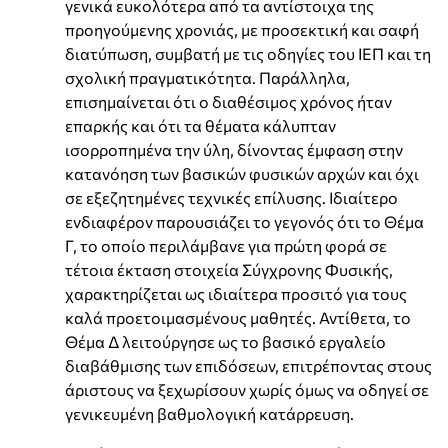
γενικά ευκολότερα από τα αντίστοιχα της
προηγούμενης χρονιάς, με προσεκτική και σαφή
διατύπωση, συμβατή με τις οδηγίες του ΙΕΠ και τη
σχολική πραγματικότητα. Παράλληλα,
επισημαίνεται ότι ο διαθέσιμος χρόνος ήταν
επαρκής και ότι τα θέματα κάλυπταν
ισορροπημένα την ύλη, δίνοντας έμφαση στην
κατανόηση των βασικών φυσικών αρχών και όχι
σε εξεζητημένες τεχνικές επίλυσης. Ιδιαίτερο
ενδιαφέρον παρουσιάζει το γεγονός ότι το Θέμα
Γ, το οποίο περιλάμβανε για πρώτη φορά σε
τέτοια έκταση στοιχεία Σύγχρονης Φυσικής,
χαρακτηρίζεται ως ιδιαίτερα προσιτό για τους
καλά προετοιμασμένους μαθητές. Αντίθετα, το
Θέμα Δ λειτούργησε ως το βασικό εργαλείο
διαβάθμισης των επιδόσεων, επιτρέποντας στους
άριστους να ξεχωρίσουν χωρίς όμως να οδηγεί σε
γενικευμένη βαθμολογική κατάρρευση.