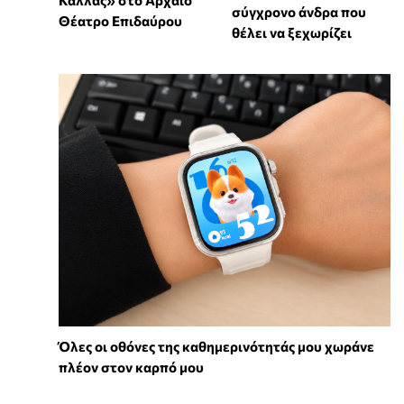
Κάλλας» στο Αρχαίο
σύγχρονο άνδρα που
Θέατρο Επιδαύρου
θέλει να ξεχωρίζει
Όλες οι οθόνες της καθημερινότητάς μου χωράνε
πλέον στον καρπό μου