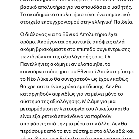
βασικό απολυτήριο για να σπουδάσει ο μαθητής.
Το ακαδημαϊκό απολυτήριο είναι ένα σημαντικό
στοιχείο εκσυγχρονισμού στην ελληνική Παιδεία.
Ο διάλογος για το Εθνικό Απολυτήριο έχει
δρόμο. Ακούγονται σημαντικές απόψεις αλλά
ακόμη βρισκόμαστε στο επίπεδο συγκέντρωσης
των ιδεών και της αξιολόγησής τους. Οι
Πανελλήνιες ακόμη κι αν υλοποιηθεί το
καινούργιο σύστημα του Εθνικού Απολυτηρίου με
το Νέο Λύκειο θα συνεχιστούν ως έχουν καθώς
θα χρειαστεί έναν χρόνο εμπέδωσης. Δεν θα
καταργηθούν αιφνιδίως για να μείνει μόνο το
σύστημα της αξιολόγησης. Μιλάμε για μια
μεταρρύθμιση εν λειτουργία του Λυκείου και θα
είναι εξαιρετικά επικίνδυνο να παρθούν
αποφάσεις από την μια μέρα στην άλλη. Δεν θα
περάσουμε από το ένα σύστημα στο άλλο εδώ και
τώρα. Θα προηγηθεί πιλοτική εφαρμογή και όταν