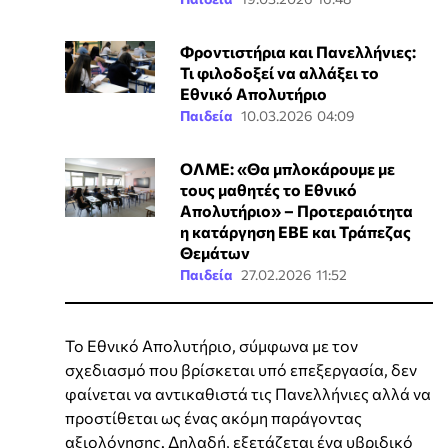
Φροντιστήρια και Πανελλήνιες:
Τι φιλοδοξεί να αλλάξει το
Εθνικό Απολυτήριο
Παιδεία
10.03.2026 04:09
ΟΛΜΕ: «Θα μπλοκάρουμε με
τους μαθητές το Εθνικό
Απολυτήριο» – Προτεραιότητα
η κατάργηση ΕΒΕ και Τράπεζας
Θεμάτων
Παιδεία
27.02.2026 11:52
Το Εθνικό Απολυτήριο, σύμφωνα με τον
σχεδιασμό που βρίσκεται υπό επεξεργασία, δεν
φαίνεται να αντικαθιστά τις Πανελλήνιες αλλά να
προστίθεται ως ένας ακόμη παράγοντας
αξιολόγησης. Δηλαδή, εξετάζεται ένα υβριδικό