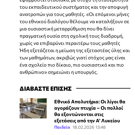
του εκπαιδευτικού συστήματος και την αποφυγή
ανατροπών για τους μαθητές. «Οι επόμενοι μήνες
του εθνικού διαλόγου θέλουμε να καταλήξουν σε
μια ουσιαστική μεταρρύθμιση που θα δίνει
πραγματική ουσία στη σχολική τους διαδρομή,
χωρίς να επιβαρύνει περαιτέρω τους μαθητές
Ήδη εξετάζεται η μείωση της εξεταστέας ύλης και
των μαθημάτων, ακριβώς γιατί στόχος μας είναι
ένα σχολείο πιο δίκαιο, πιο ουσιαστικό και πιο
ανθρώπινο» σημειώνει η υπουργός.
ΔΙΑΒΑΣΤΕ ΕΠΙΣΗΣ
Εθνικό Απολυτήριο: Οι λίγοι θα
αγοράζουν πτυχία – Οι πολλοί
θα εξοντώνονται στις
εξετάσεις από την Α’ Λυκείου
Παιδεία
18.02.2026 13:48