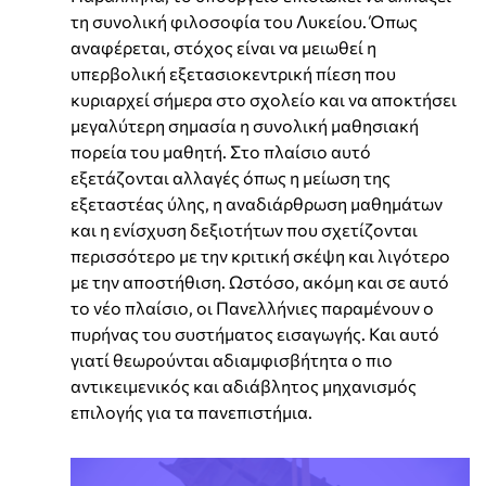
τη συνολική φιλοσοφία του Λυκείου. Όπως
αναφέρεται, στόχος είναι να μειωθεί η
υπερβολική εξετασιοκεντρική πίεση που
κυριαρχεί σήμερα στο σχολείο και να αποκτήσει
μεγαλύτερη σημασία η συνολική μαθησιακή
πορεία του μαθητή. Στο πλαίσιο αυτό
εξετάζονται αλλαγές όπως η μείωση της
εξεταστέας ύλης, η αναδιάρθρωση μαθημάτων
και η ενίσχυση δεξιοτήτων που σχετίζονται
περισσότερο με την κριτική σκέψη και λιγότερο
με την αποστήθιση. Ωστόσο, ακόμη και σε αυτό
το νέο πλαίσιο, οι Πανελλήνιες παραμένουν ο
πυρήνας του συστήματος εισαγωγής. Και αυτό
γιατί θεωρούνται αδιαμφισβήτητα ο πιο
αντικειμενικός και αδιάβλητος μηχανισμός
επιλογής για τα πανεπιστήμια.