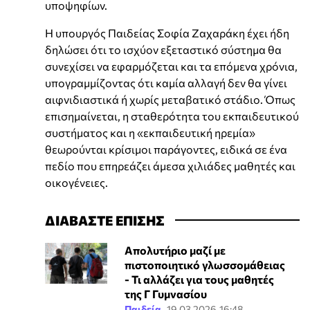
υποψηφίων.
Η υπουργός Παιδείας Σοφία Ζαχαράκη έχει ήδη
δηλώσει ότι το ισχύον εξεταστικό σύστημα θα
συνεχίσει να εφαρμόζεται και τα επόμενα χρόνια,
υπογραμμίζοντας ότι καμία αλλαγή δεν θα γίνει
αιφνιδιαστικά ή χωρίς μεταβατικό στάδιο. Όπως
επισημαίνεται, η σταθερότητα του εκπαιδευτικού
συστήματος και η «εκπαιδευτική ηρεμία»
θεωρούνται κρίσιμοι παράγοντες, ειδικά σε ένα
πεδίο που επηρεάζει άμεσα χιλιάδες μαθητές και
οικογένειες.
ΔΙΑΒΑΣΤΕ ΕΠΙΣΗΣ
Απολυτήριο μαζί με
πιστοποιητικό γλωσσομάθειας
- Τι αλλάζει για τους μαθητές
της Γ Γυμνασίου
Παιδεία
19.03.2026 16:48