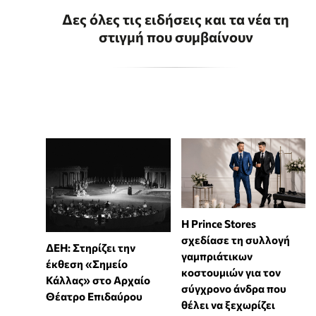
Δες όλες τις ειδήσεις και τα νέα τη
στιγμή που συμβαίνουν
Η Prince Stores
σχεδίασε τη συλλογή
ΔΕΗ: Στηρίζει την
γαμπριάτικων
έκθεση «Σημείο
κοστουμιών για τον
Κάλλας» στο Αρχαίο
σύγχρονο άνδρα που
Θέατρο Επιδαύρου
θέλει να ξεχωρίζει