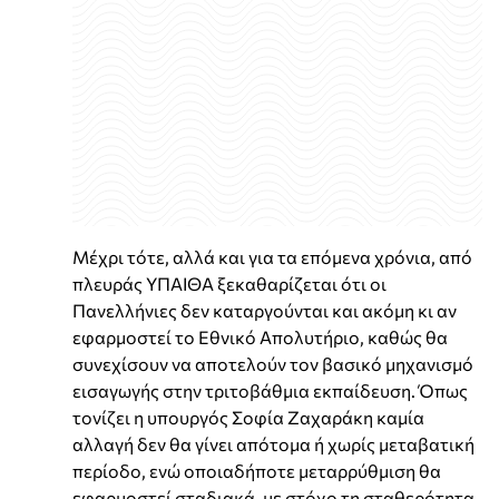
Μέχρι τότε, αλλά και για τα επόμενα χρόνια, από
πλευράς ΥΠΑΙΘΑ ξεκαθαρίζεται ότι οι
Πανελλήνιες δεν καταργούνται και ακόμη κι αν
εφαρμοστεί το Εθνικό Απολυτήριο, καθώς θα
συνεχίσουν να αποτελούν τον βασικό μηχανισμό
εισαγωγής στην τριτοβάθμια εκπαίδευση. Όπως
τονίζει η υπουργός Σοφία Ζαχαράκη καμία
αλλαγή δεν θα γίνει απότομα ή χωρίς μεταβατική
περίοδο, ενώ οποιαδήποτε μεταρρύθμιση θα
εφαρμοστεί σταδιακά, με στόχο τη σταθερότητα