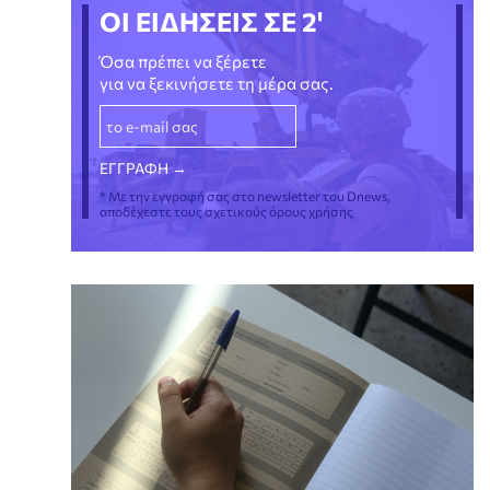
ΟΙ ΕΙΔΗΣΕΙΣ ΣΕ 2'
Όσα πρέπει να ξέρετε
για να ξεκινήσετε τη μέρα σας.
* Με την εγγραφή σας στο newsletter του Dnews,
αποδέχεστε τους σχετικούς όρους χρήσης