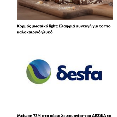
Κορμός μωσαϊκό light: Ελαφριά συνταγή για το πιο
καλοκαιρινό γλυκό
Μείωση 73% στο αέριο λειτουργίας του ΔΕΣΦΑ το