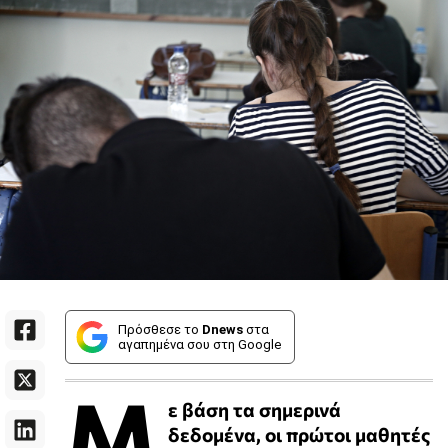
Πρόσθεσε το
Dnews
στα
αγαπημένα σου στη Google
Μ
ε βάση τα σημερινά
δεδομένα, οι πρώτοι μαθητές