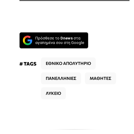
Πρόσθεσε το
Dnews
στα
αγαπημένα σου στη Google
# TAGS
ΕΘΝΙΚΟ ΑΠΟΛΥΤΗΡΙΟ
ΠΑΝΕΛΛΗΝΙΕΣ
ΜΑΘΗΤΕΣ
ΛΥΚΕΙΟ