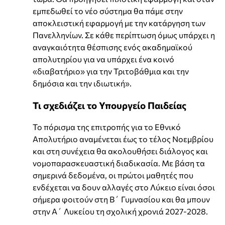
εμπεδωθεί το νέο σύστημα θα πάμε στην
αποκλειστική εφαρμογή με την κατάργηση των
Πανελληνίων. Σε κάθε περίπτωση όμως υπάρχει η
αναγκαιότητα θέσπισης ενός ακαδημαϊκού
απολυτηρίου για να υπάρχει ένα κοινό
«διαβατήριο» για την Τριτοβάθμια και την
δημόσια και την ιδιωτική».
Τι σχεδιάζει το Υπουργείο Παιδείας
Το πόρισμα της επιτροπής για το Εθνικό
Απολυτήριο αναμένεται έως το τέλος Νοεμβρίου
και στη συνέχεια θα ακολουθήσει διάλογος και
νομοπαρασκευαστική διαδικασία. Με βάση τα
σημερινά δεδομένα, οι πρώτοι μαθητές που
ενδέχεται να δουν αλλαγές στο Λύκειο είναι όσοι
σήμερα φοιτούν στη Β΄ Γυμνασίου και θα μπουν
στην Α΄ Λυκείου τη σχολική χρονιά 2027-2028.