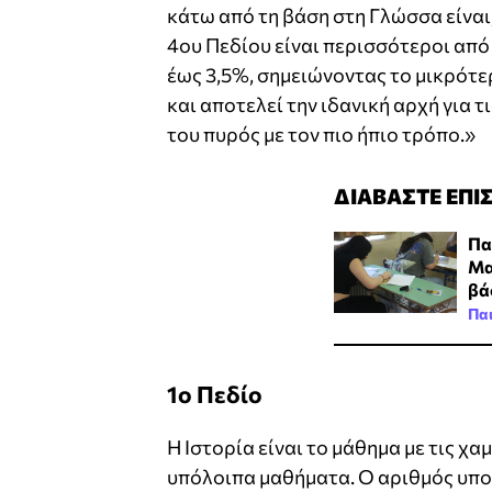
κάτω από τη βάση στη Γλώσσα είναι,
4ου Πεδίου είναι περισσότεροι από
έως 3,5%, σημειώνοντας το μικρότε
και αποτελεί την ιδανική αρχή για 
του πυρός με τον πιο ήπιο τρόπο.»
ΔΙΑΒΑΣΤΕ ΕΠΙ
Πα
Μα
βά
Πα
1ο Πεδίο
Η Ιστορία είναι το μάθημα με τις χ
υπόλοιπα μαθήματα. Ο αριθμός υπο