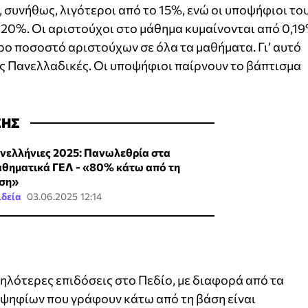
 συνήθως, λιγότεροι από το 15%, ενώ οι υποψήφιοι το
 20%. Οι αριστούχοι στο μάθημα κυμαίνονται από 0,1
ρο ποσοστό αριστούχων σε όλα τα μαθήματα. Γι’ αυτό
τις Πανελλαδικές. Οι υποψήφιοι παίρνουν το βάπτισμα
ΣΗΣ
νελλήνιες 2025: Πανωλεθρία στα
θηματικά ΓΕΛ - «80% κάτω από τη
ση»
ιδεία
03.06.2025 12:14
αμηλότερες επιδόσεις στο Πεδίο, με διαφορά από τα
ψηφίων που γράφουν κάτω από τη βάση είναι