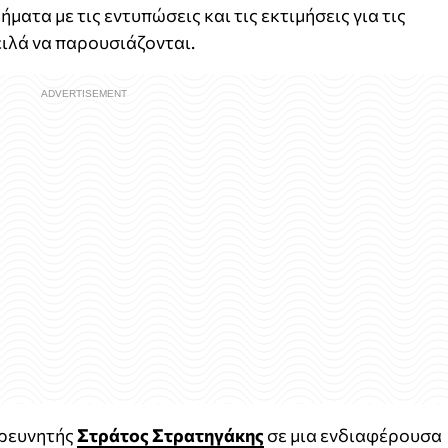
ματα με τις εντυπώσεις και τις εκτιμήσεις για τις
ειλά να παρουσιάζονται.
ερευνητής
Στράτος Στρατηγάκης
σε μια ενδιαφέρουσα