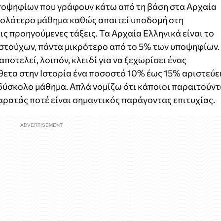
ποψηφίων που γράφουν κάτω από τη βάση στα Αρχαία
σκολότερο μάθημα καθώς απαιτεί υποδομή στη
ις προηγούμενες τάξεις. Τα Αρχαία Ελληνικά είναι το
ιστούχων, πάντα μικρότερο από το 5% των υποψηφίων.
ποτελεί, λοιπόν, κλειδί για να ξεχωρίσει ένας
ετα στην Ιστορία ένα ποσοστό 10% έως 15% αριστεύει
 δύσκολο μάθημα. Απλά νομίζω ότι κάποιοι παραιτούντ
παρατάς ποτέ είναι σημαντικός παράγοντας επιτυχίας.