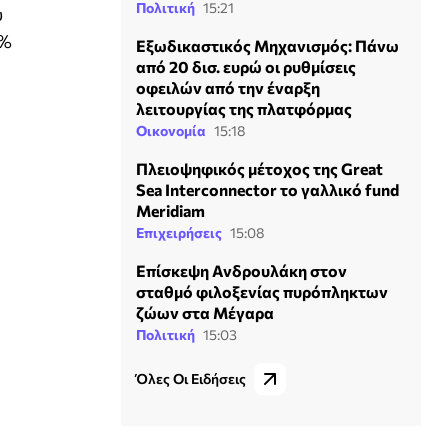
Πολιτική
15:21
υ
9%
Εξωδικαστικός Μηχανισμός: Πάνω
από 20 δισ. ευρώ οι ρυθμίσεις
οφειλών από την έναρξη
λειτουργίας της πλατφόρμας
Οικονομία
15:18
Πλειοψηφικός μέτοχος της Great
Sea Interconnector το γαλλικό fund
Meridiam
Επιχειρήσεις
15:08
Επίσκεψη Ανδρουλάκη στον
σταθμό φιλοξενίας πυρόπληκτων
ζώων στα Μέγαρα
Πολιτική
15:03
Όλες Οι Ειδήσεις