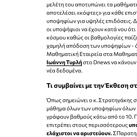
μελέτη του αποτυπώνει τα μαθήματ
αποτελέσει «κόφτες» για κάθε επισ
υποψηφίων για υψηλές επιδόσεις. Δ
οι υποψήφιοι να έχουν κατά νου ότι 
κόσμου καθώς οι βαθμολογίες παίζ
χαμηλή απόδοση των υποψηφίων - ό
Μαθηματική Εταιρεία στα Μαθηματικ
Ιωάννη Τυρλή
στο Dnews να κάνουν
νέα δεδομένα.
Τι συμβαίνει με την Έκθεση σ
Όπως σημειώνει ο κ. Στρατηγάκης 
μάθημα όλων των υποψηφίων όλων 
γράφουν βαθμούς κάτω από το 10. Π
επιτρέπει στους περισσότερους
υπ
ελάχιστοι να αριστεύουν.
ΣΠαρατηρ