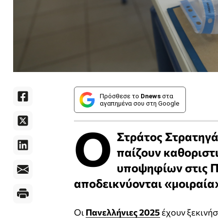
Πρόσθεσε το
Dnews
στα
αγαπημένα σου στη Google
Ο
Στράτος Στρατηγά
παίζουν καθοριστι
υποψηφίων στις Π
αποδεικνύονται «μοιραία
Οι
Πανελλήνιες 2025
έχουν ξεκινήσ