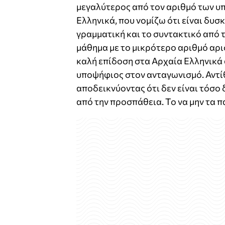
μεγαλύτερος από τον αριθμό των υ
Ελληνικά, που νομίζω ότι είναι δυ
γραμματική και το συντακτικό από τ
μάθημα με το μικρότερο αριθμό αρ
καλή επίδοση στα Αρχαία Ελληνικά α
υποψήφιος στον ανταγωνισμό. Αντίθ
αποδεικνύοντας ότι δεν είναι τόσο
από την προσπάθεια. Το να μην τα 