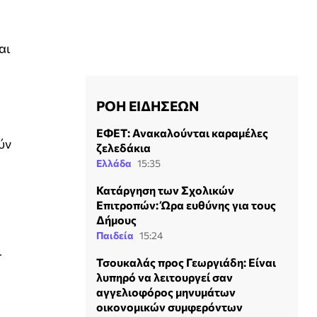
αι
ΡΟΗ ΕΙΔΗΣΕΩΝ
ΕΦΕΤ: Ανακαλούνται καραμέλες
ύν
ζελεδάκια
Ελλάδα
15:35
Κατάργηση των Σχολικών
Επιτροπών: Ώρα ευθύνης για τους
Δήμους
Παιδεία
15:24
ι
Τσουκαλάς προς Γεωργιάδη: Είναι
λυπηρό να λειτουργεί σαν
αγγελιοφόρος μηνυμάτων
οικονομικών συμφερόντων