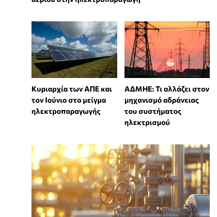
Κυριαρχία των ΑΠΕ και
ΑΔΜΗΕ: Τι αλλάζει στον
τον Ιούνιο στο μείγμα
μηχανισμό αδράνειας
ηλεκτροπαραγωγής
του συστήματος
ηλεκτρισμού