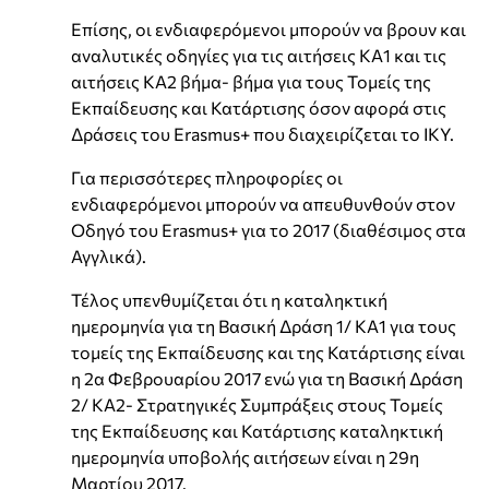
Επίσης, οι ενδιαφερόμενοι μπορούν να βρουν και
αναλυτικές οδηγίες για τις αιτήσεις ΚΑ1 και τις
αιτήσεις KA2 βήμα- βήμα για τους Τομείς της
Εκπαίδευσης και Κατάρτισης όσον αφορά στις
Δράσεις του Erasmus+ που διαχειρίζεται το ΙΚΥ.
Για περισσότερες πληροφορίες οι
ενδιαφερόμενοι μπορούν να απευθυνθούν στον
Οδηγό του Erasmus+ για το 2017 (διαθέσιμος στα
Αγγλικά).
Τέλος υπενθυμίζεται ότι η καταληκτική
ημερομηνία για τη Βασική Δράση 1/ ΚΑ1 για τους
τομείς της Εκπαίδευσης και της Κατάρτισης είναι
η 2α Φεβρουαρίου 2017 ενώ για τη Βασική Δράση
2/ ΚΑ2- Στρατηγικές Συμπράξεις στους Τομείς
της Εκπαίδευσης και Κατάρτισης καταληκτική
ημερομηνία υποβολής αιτήσεων είναι η 29η
Μαρτίου 2017.