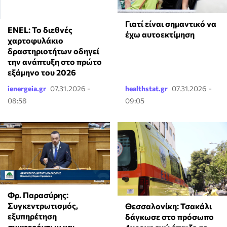
Γιατί είναι σημαντικό να
ENEL: Το διεθνές
έχω αυτοεκτίμηση
χαρτοφυλάκιο
δραστηριοτήτων οδηγεί
την ανάπτυξη στο πρώτο
εξάμηνο του 2026
ienergeia.gr
07.31.2026 -
healthstat.gr
07.31.2026 -
08:58
09:05
Φρ. Παρασύρης:
Συγκεντρωτισμός,
Θεσσαλονίκη: Τσακάλι
εξυπηρέτηση
δάγκωσε στο πρόσωπο
συμφερόντων και