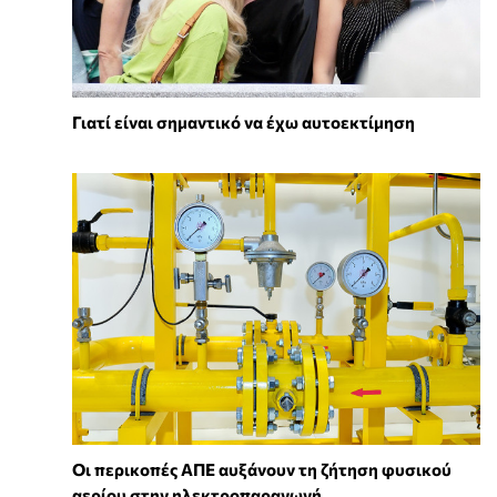
Γιατί είναι σημαντικό να έχω αυτοεκτίμηση
Οι περικοπές ΑΠΕ αυξάνουν τη ζήτηση φυσικού
αερίου στην ηλεκτροπαραγωγή