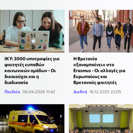
ΙΚΥ: 3000 υποτροφίες για
Η Βρετανία
φοιτητές ευπαθών
«ξαναμπαίνει» στο
κοινωνικών ομάδων - Οι
Erasmus - Οι αλλαγές για
δικαιούχοι και η
Ευρωπαίους και
διαδικασία
Βρετανούς φοιτητές
Παιδεία
06.04.2026 11:42
Διεθνή
16.12.2025 22:05