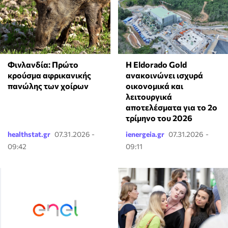
Φινλανδία: Πρώτο
Η Eldorado Gold
κρούσμα αφρικανικής
ανακοινώνει ισχυρά
πανώλης των χοίρων
οικονομικά και
λειτουργικά
αποτελέσματα για το 2ο
τρίμηνο του 2026
healthstat.gr
07.31.2026 -
ienergeia.gr
07.31.2026 -
09:42
09:11