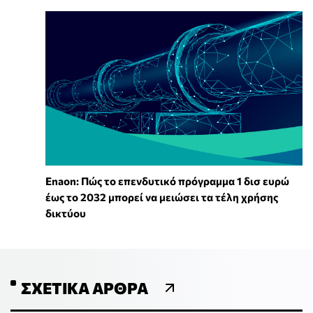
Enaon: Πώς το επενδυτικό πρόγραμμα 1 δισ ευρώ
έως το 2032 μπορεί να μειώσει τα τέλη χρήσης
δικτύου
ΣΧΕΤΙΚΆ ΆΡΘΡΑ