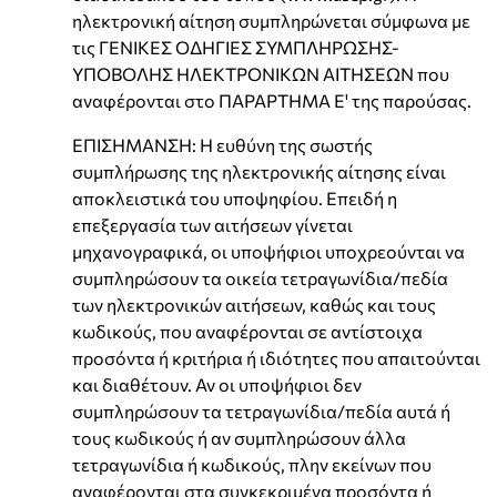
ηλεκτρονική αίτηση συμπληρώνεται σύμφωνα με
τις ΓΕΝΙΚΕΣ ΟΔΗΓΙΕΣ ΣΥΜΠΛΗΡΩΣΗΣ-
ΥΠΟΒΟΛΗΣ ΗΛΕΚΤΡΟΝΙΚΩΝ ΑΙΤΗΣΕΩΝ που
αναφέρονται στο ΠΑΡΑΡΤΗΜΑ Ε' της παρούσας.
ΕΠΙΣΗΜΑΝΣΗ: Η ευθύνη της σωστής
συμπλήρωσης της ηλεκτρονικής αίτησης είναι
αποκλειστικά του υποψηφίου. Επειδή η
επεξεργασία των αιτήσεων γίνεται
μηχανογραφικά, οι υποψήφιοι υποχρεούνται να
συμπληρώσουν τα οικεία τετραγωνίδια/πεδία
των ηλεκτρονικών αιτήσεων, καθώς και τους
κωδικούς, που αναφέρονται σε αντίστοιχα
προσόντα ή κριτήρια ή ιδιότητες που απαιτούνται
και διαθέτουν. Αν οι υποψήφιοι δεν
συμπληρώσουν τα τετραγωνίδια/πεδία αυτά ή
τους κωδικούς ή αν συμπληρώσουν άλλα
τετραγωνίδια ή κωδικούς, πλην εκείνων που
αναφέρονται στα συγκεκριμένα προσόντα ή