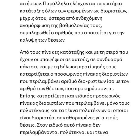
αιτήσεων. Παράλληλα ελέγχονται τα κριτήρια
κατάταξης όλων των φερομένων ως διοριστέων,
μέχρις ότου, ύστερα από ενδεχόμενη
αναμόρφωση της βαθμολογίας τους,
συμπληρωθεί ο αριθμός που απαιτείται για την
κάλυψη των θέσεων.
Από τους πίνακες κατάταξης και με τη σειρά που
έχουν οι υποψήφιοι σε αυτούς, σε συνδυασμό
πάντοτε και με τη δήλωση προτίμησής τους
καταρτίζεται ο προσωρινός πίνακας διοριστέων
που περιλαμβάνει αριθμό διο-ριστέων ίσο με τον
αριθμό των θέσεων, που προκηρύσσονται.
Επίσης καταρτίζεται και ειδικός προσωρινός
πίνακας διοριστέων που περιλαμβάνει μόνο τους
πολυτέκνους και τα τέκνα πολυτέκνων οι οποίοι
είναι διοριστέοι σε καθορισμένες γι' αυτούς
θέσεις. Στον ειδικό αυτό πίνακα δεν
περιλαμβάνονται πολύτεκνοι και τέκνα