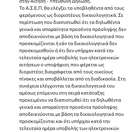
στην Αίτηση - Υπεύθυνη Δήλωση.
Το Α.Σ.Ε.Π. θα ελέγξει τα υποβληθέντα από τους
φερόμενους ως διοριστέους δικαιολογητικά. Σε
περίπτωση που διαπιστωθεί ότι τα δηλωθέντα
γενικά και απαραίτητα προσόντα πρόσληψης δεν
αποδεικνύονται με βάση τα δικαιολογητικά που
προσκομίζονται ή εάν τα δικαιολογητικά δεν
προσκομισθούν ή ότι δεν υπήρχαν κατά την
τελευταία ημέρα υποβολής των ηλεκτρονικών
αιτήσεων ο υποψήφιος που φέρεται ως
διοριστέος διαγράφεται από τους οικείους
πίνακες και αποβάλλεται από τη διαδικασία. Στη
συνέχεια ελέγχονται τα δικαιολογητικά του
αμέσως επόμενου στη σειρά κατάταξης
προκειμένου να διαπιστωθεί ότι τα δηλωθέντα
γενικά και απαραίτητα προσόντα πρόσληψης
αποδεικνύονται με βάση τα δικαιολογητικά που
προσκομίζονται και ότι υπήρχαν κατά την
τελευταία ημέρα υποβολής των ηλεκτρονικών