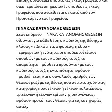
Επίσης συνοδεύει αποστολές εκτός Γραφείου και
διεκπεραιώνει υπηρεσιακές υποθέσεις εκτός
Γραφείου, που ανατίθεται σε αυτό από τον
Προϊστάμενο του Γραφείου.
ΠΙΝΑΚΑΣ ΚΑΤΑΝΟΜΗΣ ΘΕΣΕΩΝ
Στον επόμενο ΠΙΝΑΚΑ ΚΑΤΑΝΟΜΗΣ ΘΕΣΕΩΝ
δίδονται για κάθε θέση ο κωδικός της θέσης, ο
κλάδος - ειδικότητα, ο φορέας, η έδρα -
περιφερειακή ενότητα, οι αποδεκτοί τίτλοι
σπουδών (με τους κωδικούς τους), τα
απαραίτητα πρόσθετα προσόντα (με τους
κωδικούς τους), η εντοπιότητα, εφόσον
προβλέπεται, και ο συνολικός αριθμός των
θέσεων μαζί με τις θέσεις που αντιστοιχούν στις
κατηγορίες πολυτέκνων ή τέκνων πολυτέκνων,
τριτέκνων ή τέκνων τρίτεκνης οικογένειας,
εφόσον προκύπτουν θέσεις για τις κατηγορίες
αυτές.