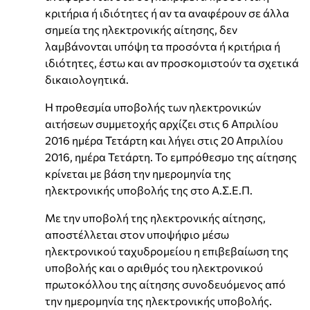
κριτήρια ή ιδιότητες ή αν τα αναφέρουν σε άλλα
σημεία της ηλεκτρονικής αίτησης, δεν
λαμβάνονται υπόψη τα προσόντα ή κριτήρια ή
ιδιότητες, έστω και αν προσκομιστούν τα σχετικά
δικαιολογητικά.
Η προθεσμία υποβολής των ηλεκτρονικών
αιτήσεων συμμετοχής αρχίζει στις 6 Απριλίου
2016 ημέρα Τετάρτη και λήγει στις 20 Απριλίου
2016, ημέρα Τετάρτη. Το εμπρόθεσμο της αίτησης
κρίνεται με βάση την ημερομηνία της
ηλεκτρονικής υποβολής της στο Α.Σ.Ε.Π.
Με την υποβολή της ηλεκτρονικής αίτησης,
αποστέλλεται στον υποψήφιο μέσω
ηλεκτρονικού ταχυδρομείου η επιβεβαίωση της
υποβολής και ο αριθμός του ηλεκτρονικού
πρωτοκόλλου της αίτησης συνοδευόμενος από
την ημερομηνία της ηλεκτρονικής υποβολής.