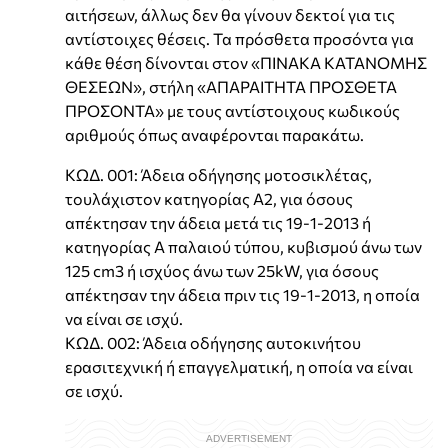
αιτήσεων, άλλως δεν θα γίνουν δεκτοί για τις
αντίστοιχες θέσεις. Τα πρόσθετα προσόντα για
κάθε θέση δίνονται στον «ΠΙΝΑΚΑ ΚΑΤΑΝΟΜΗΣ
ΘΕΣΕΩΝ», στήλη «ΑΠΑΡΑΙΤΗΤΑ ΠΡΟΣΘΕΤΑ
ΠΡΟΣΟΝΤΑ» με τους αντίστοιχους κωδικούς
αριθμούς όπως αναφέρονται παρακάτω.
ΚΩΔ. 001: Άδεια οδήγησης μοτοσικλέτας,
τουλάχιστον κατηγορίας Α2, για όσους
απέκτησαν την άδεια μετά τις 19-1-2013 ή
κατηγορίας Α παλαιού τύπου, κυβισμού άνω των
125 cm3 ή ισχύος άνω των 25kW, για όσους
απέκτησαν την άδεια πριν τις 19-1-2013, η οποία
να είναι σε ισχύ.
ΚΩΔ. 002: Άδεια οδήγησης αυτοκινήτου
ερασιτεχνική ή επαγγελματική, η οποία να είναι
σε ισχύ.