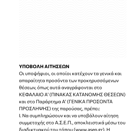
ΥΠΟΒΟΛΗ ΑΙΤΗΣΕΩΝ
Οι υποψήφιοι, οι οποίοι κατέχουν τα γενικά και
απαραίτητα προσόντα των προκηρυσσόμενων
θέσεων, όπως αυτά αναγράφονται στο
ΚΕΦΑΛΑΙΟ Α' (ΠΙΝΑΚΑΣ ΚΑΤΑΝΟΜΗΣ ΘΕΣΕΩΝ)
και στο Παράρτημα Α' (ΓΕΝΙΚΑ ΠΡΟΣΟΝΤΑ
ΠΡΟΣΛΗΨΗΣ) της παρούσας, πρέπει:
Ι. Να συμπληρώσουν και να υποβάλουν αίτηση
συμμετοχής στο Α.Σ.Ε.Π., αποκλειστικά μέσω του
διαδικτυακού του τόπου (www.asep.gr). Η