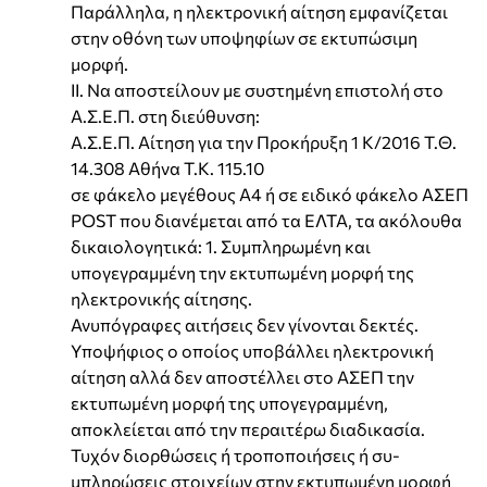
Παράλληλα, η ηλεκτρονική αίτηση εμφανίζεται
στην οθόνη των υποψηφίων σε εκτυπώσιμη
μορφή.
ΙΙ. Να αποστείλουν με συστημένη επιστολή στο
Α.Σ.Ε.Π. στη διεύθυνση:
Α.Σ.Ε.Π. Αίτηση για την Προκήρυξη 1 Κ/2016 Τ.Θ.
14.308 Αθήνα Τ.Κ. 115.10
σε φάκελο μεγέθους Α4 ή σε ειδικό φάκελο ΑΣΕΠ
POST που διανέμεται από τα ΕΛΤΑ, τα ακόλουθα
δικαιολογητικά: 1. Συμπληρωμένη και
υπογεγραμμένη την εκτυπωμένη μορφή της
ηλεκτρονικής αίτησης.
Ανυπόγραφες αιτήσεις δεν γίνονται δεκτές.
Υποψήφιος ο οποίος υποβάλλει ηλεκτρονική
αίτηση αλλά δεν αποστέλλει στο ΑΣΕΠ την
εκτυπωμένη μορφή της υπογεγραμμένη,
αποκλείεται από την περαιτέρω διαδικασία.
Τυχόν διορθώσεις ή τροποποιήσεις ή συ-
μπληρώσεις στοιχείων στην εκτυπωμένη μορφή