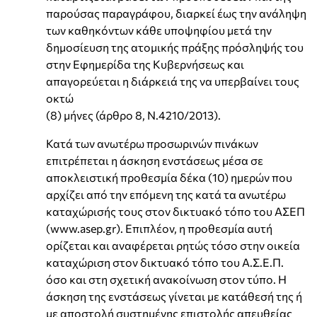
παρούσας παραγράφου, διαρκεί έως την ανάληψη
των καθηκόντων κάθε υποψηφίου μετά την
δημοσίευση της ατομικής πράξης πρόσληψής του
στην Εφημερίδα της Κυβερνήσεως και
απαγορεύεται η διάρκειά της να υπερβαίνει τους
οκτώ
(8) μήνες (άρθρο 8, Ν.4210/2013).
Κατά των ανωτέρω προσωρινών πινάκων
επιτρέπεται η άσκηση ενστάσεως μέσα σε
αποκλειστική προθεσμία δέκα (10) ημερών που
αρχίζει από την επόμενη της κατά τα ανωτέρω
καταχώρισής τους στον δικτυακό τόπο του ΑΣΕΠ
(www.asep.gr). Επιπλέον, η προθεσμία αυτή
ορίζεται και αναφέρεται ρητώς τόσο στην οικεία
καταχώριση στον δικτυακό τόπο του Α.Σ.Ε.Π.
όσο και στη σχετική ανακοίνωση στον τύπο. Η
άσκηση της ενστάσεως γίνεται με κατάθεσή της ή
με αποστολή συστημένης επιστολής απευθείας