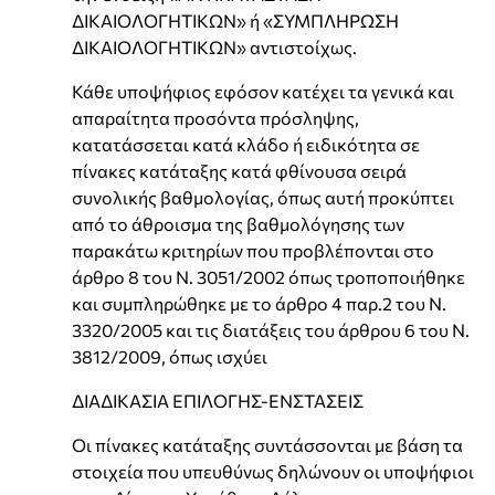
ΔΙΚΑΙΟΛΟΓΗΤΙΚΩΝ» ή «ΣΥΜΠΛΗΡΩΣΗ
ΔΙΚΑΙΟΛΟΓΗΤΙΚΩΝ» αντιστοίχως.
Κάθε υποψήφιος εφόσον κατέχει τα γενικά και
απαραίτητα προσόντα πρόσληψης,
κατατάσσεται κατά κλάδο ή ειδικότητα σε
πίνακες κατάταξης κατά φθίνουσα σειρά
συνολικής βαθμολογίας, όπως αυτή προκύπτει
από το άθροισμα της βαθμολόγησης των
παρακάτω κριτηρίων που προβλέπονται στο
άρθρο 8 του Ν. 3051/2002 όπως τροποποιήθηκε
και συμπληρώθηκε με το άρθρο 4 παρ.2 του Ν.
3320/2005 και τις διατάξεις του άρθρου 6 του Ν.
3812/2009, όπως ισχύει
ΔΙΑΔΙΚΑΣΙΑ ΕΠΙΛΟΓΗΣ-ΕΝΣΤΑΣΕΙΣ
Οι πίνακες κατάταξης συντάσσονται με βάση τα
στοιχεία που υπευθύνως δηλώνουν οι υποψήφιοι