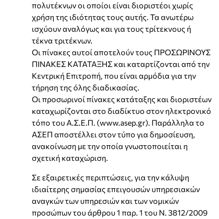
πολυτέκνων οι οποίοι είναι διοριστέοι χωρίς
χρήση της ιδιότητας τους αυτής. Τα ανωτέρω
ισχύουν αναλόγως και για τους τρίτεκνους ή
τέκνα τριτέκνων.
Οι πίνακες αυτοί αποτελούν τους ΠΡΟΣΩΡΙΝΟΥΣ
ΠΙΝΑΚΕΣ ΚΑΤΑΤΑΞΗΣ και καταρτίζονται από την
Κεντρική Επιτροπή, που είναι αρμόδια για την
τήρηση της όλης διαδικασίας.
Οι προσωρινοί πίνακες κατάταξης και διοριστέων
καταχωρίζονται στο διαδίκτυο στον ηλεκτρονικό
τόπο του Α.Σ.Ε.Π. (www.asep.gr). Παράλληλα το
ΑΣΕΠ αποστέλλει στον τύπο για δημοσίευση,
ανακοίνωση με την οποία γνωστοποιείται η
σχετική καταχώριση.
Σε εξαιρετικές περιπτώσεις, για την κάλυψη
ιδιαίτερης σημασίας επειγουσών υπηρεσιακών
αναγκών των υπηρεσιών και των νομικών
προσώπων του άρθρου 1 παρ. 1 του N. 3812/2009