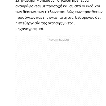
Στην αίτηση - υπεύθυνη δήλωση πρέπει να
αναγράφονται με προσοχή και σωστά οι κωδικοί
των θέσεων, των τίτλων σπουδών, των πρόσθετων
προσόντων και της εντοπιότητας, δεδομένου ότι
η επεξεργασία της αίτησης γίνεται
μηχανογραφικά.