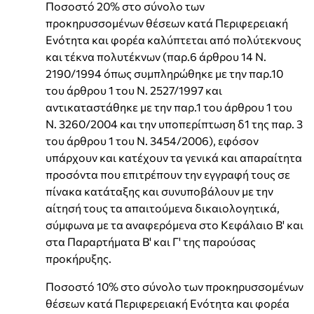
Ποσοστό 20% στο σύνολο των
προκηρυσσομένων θέσεων κατά Περιφερειακή
Ενότητα και φορέα καλύπτεται από πολύτεκνους
και τέκνα πολυτέκνων (παρ.6 άρθρου 14 Ν.
2190/1994 όπως συμπληρώθηκε με την παρ.10
του άρθρου 1 του Ν. 2527/1997 και
αντικαταστάθηκε με την παρ.1 του άρθρου 1 του
Ν. 3260/2004 και την υποπερίπτωση δ1 της παρ. 3
του άρθρου 1 του Ν. 3454/2006), εφόσον
υπάρχουν και κατέχουν τα γενικά και απαραίτητα
προσόντα που επιτρέπουν την εγγραφή τους σε
πίνακα κατάταξης και συνυποβάλουν με την
αίτησή τους τα απαιτούμενα δικαιολογητικά,
σύμφωνα με τα αναφερόμενα στο Κεφάλαιο Β' και
στα Παραρτήματα Β' και Γ' της παρούσας
προκήρυξης.
Ποσοστό 10% στο σύνολο των προκηρυσσομένων
θέσεων κατά Περιφερειακή Ενότητα και φορέα