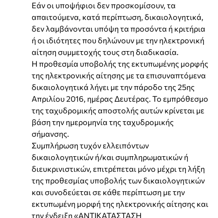
Εάν οι υποψήφιοι δεν προσκομίσουν, τα
απαιτούμενα, κατά περίπτωση, δικαιολογητικά,
δεν λαμβάνονται υπόψη τα προσόντα ή κριτήρια
ή οι ιδιότητες που δηλώνουν με την ηλεκτρονική
αίτηση συμμετοχής τους στη διαδικασία.
Η προθεσμία υποβολής της εκτυπωμένης μορφής
της ηλεκτρονικής αίτησης με τα επισυναπτόμενα
δικαιολογητικά λήγει με την πάροδο της 25ης
Απριλίου 2016, ημέρας Δευτέρας. Το εμπρόθεσμο
της ταχυδρομικής αποστολής αυτών κρίνεται με
βάση την ημερομηνία της ταχυδρομικής
σήμανσης.
Συμπλήρωση τυχόν ελλειπόντων
δικαιολογητικών ή/και συμπληρωματικών ή
διευκρινιστικών, επιτρέπεται μόνο μέχρι τη λήξη
της προθεσμίας υποβολής των δικαιολογητικών
και συνοδεύεται σε κάθε περίπτωση με την
εκτυπωμένη μορφή της ηλεκτρονικής αίτησης και
την ένδειξη «ΑΝΤΙΚΑΤΑΣΤΑΣΗ