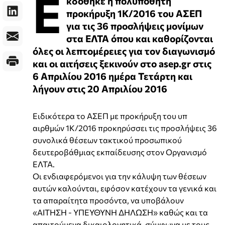
Ε
κδόθηκε η πολυπόθητη
προκήρυξη 1Κ/2016 του ΑΣΕΠ
για τις 36 προσλήψεις μονίμων
στα ΕΛΤΑ όπου και καθορίζονται
όλες οι λεπτομέρειες για τον διαγωνισμό
και οι αιτήσεις ξεκινούν στο asep.gr στις
6 Απριλίου 2016 ημέρα Τετάρτη και
λήγουν στις 20 Απριλίου 2016
Ειδικότερα το ΑΣΕΠ με προκήρυξη του υπ
αιρθμών 1Κ/2016 προκηρύσσει τις προσλήψεις 36
συνολικά θέσεων τακτικού προσωπικού
δευτεροβάθμιας εκπαίδευσης στον Οργανισμό
ΕΛΤΑ.
Οι ενδιαφερόμενοι για την κάλυψη των θέσεων
αυτών καλούνται, εφόσον κατέχουν τα γενικά και
τα απαραίτητα προσόντα, να υποβάλουν
«ΑΙΤΗΣΗ - ΥΠΕΥΘΥΝΗ ΔΗΛΩΣΗ» καθώς και τα
απαιτούμενα δικαιολογητικά, σύμφωνα με τους