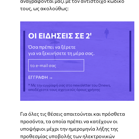
αναγράφονται μαζί με τον αντίστοιχο κωδικό
τους, ως ακολούθως:
ΟΙ ΕΙΔΗΣΕΙΣ ΣΕ 2'
Όσα πρέπει να ξέρετε
για να ξεκινήσετε τη μέρα σας.
* Με την εγγραφή σας στο newsletter του Dnews,
αποδέχεστε τους σχετικούς όρους χρήσης
Για όλες τις θέσεις απαιτούνται και πρόσθετα
προσόντα, τα οποία πρέπει να κατέχουν οι
υποψήφιοι μέχρι την ημερομηνία λήξης της
προθεσμίας υποβολής των ηλεκτρονικών