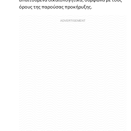
όρους της παρούσας προκήρυξης.