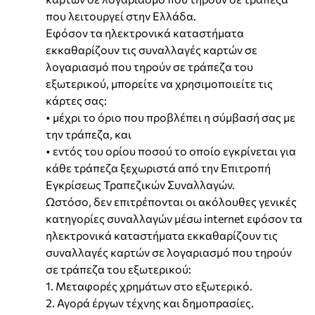
που λειτουργεί στην Ελλάδα.
Εφόσον τα ηλεκτρονικά καταστήματα
εκκαθαρίζουν τις συναλλαγές καρτών σε
λογαριασμό που τηρούν σε τράπεζα του
εξωτερικού, μπορείτε να χρησιμοποιείτε τις
κάρτες σας:
• μέχρι το όριο που προβλέπει η σύμβασή σας με
την τράπεζα, και
• εντός του ορίου ποσού το οποίο εγκρίνεται για
κάθε τράπεζα ξεχωριστά από την Επιτροπή
Εγκρίσεως Τραπεζικών Συναλλαγών.
Ωστόσο, δεν επιτρέπονται οι ακόλουθες γενικές
κατηγορίες συναλλαγών μέσω internet εφόσον τα
ηλεκτρονικά καταστήματα εκκαθαρίζουν τις
συναλλαγές καρτών σε λογαριασμό που τηρούν
σε τράπεζα του εξωτερικού:
1. Μεταφορές χρημάτων στο εξωτερικό.
2. Αγορά έργων τέχνης και δημοπρασίες.