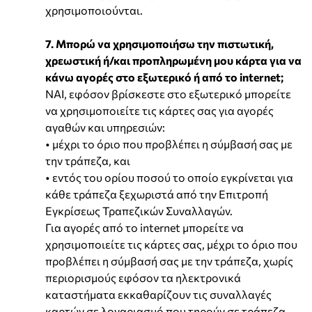
χρησιμοποιούνται.
7. Μπορώ να χρησιμοποιήσω την πιστωτική,
χρεωστική ή/και προπληρωμένη μου κάρτα για να
κάνω αγορές στο εξωτερικό ή από το internet;
ΝΑΙ, εφόσον βρίσκεστε στο εξωτερικό μπορείτε
να χρησιμοποιείτε τις κάρτες σας για αγορές
αγαθών και υπηρεσιών:
• μέχρι το όριο που προβλέπει η σύμβασή σας με
την τράπεζα, και
• εντός του ορίου ποσού το οποίο εγκρίνεται για
κάθε τράπεζα ξεχωριστά από την Επιτροπή
Εγκρίσεως Τραπεζικών Συναλλαγών.
Για αγορές από το internet μπορείτε να
χρησιμοποιείτε τις κάρτες σας, μέχρι το όριο που
προβλέπει η σύμβασή σας με την τράπεζα, χωρίς
περιορισμούς εφόσον τα ηλεκτρονικά
καταστήματα εκκαθαρίζουν τις συναλλαγές
καρτών σε λογαριασμό που τηρούν σε τράπεζα