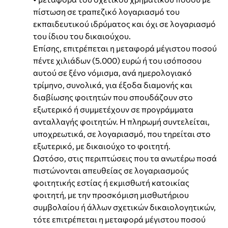
πίστωση σε τραπεζικό λογαριασμό του
εκπαιδευτικού ιδρύματος και όχι σε λογαριασμό
του ίδιου του δικαιούχου.
Επίσης, επιτρέπεται η μεταφορά μέγιστου ποσού
πέντε χιλιάδων (5.000) ευρώ ή του ισόποσου
αυτού σε ξένο νόμισμα, ανά ημερολογιακό
τρίμηνο, συνολικά, για έξοδα διαμονής και
διαβίωσης φοιτητών που σπουδάζουν στο
εξωτερικό ή συμμετέχουν σε προγράμματα
ανταλλαγής φοιτητών. Η πληρωμή συντελείται,
υποχρεωτικά, σε λογαριασμό, που τηρείται στο
εξωτερικό, με δικαιούχο το φοιτητή.
Ωστόσο, στις περιπτώσεις που τα ανωτέρω ποσά
πιστώνονται απευθείας σε λογαριασμούς
φοιτητικής εστίας ή εκμισθωτή κατοικίας
φοιτητή, με την προσκόμιση μισθωτήριου
συμβολαίου ή άλλων σχετικών δικαιολογητικών,
τότε επιτρέπεται η μεταφορά μέγιστου ποσού