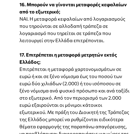
16. Μπορούν να γίνονται μεταφορές κεφαλαίων
από το εξωτερικό;
ΝΑΙ. Η μεταφορά κεφαλαίων από λογαριασμούς
που τηρούνται σε αλλοδαπή τράπεζα σε
λογαριασμό που τηρείται σε τράπεζα που
λειτουργεί στην Ελλάδα επιτρέπονται.
17. Επιτρέπεται η μεταφορά μετρητών εκτός
Ελλάδος;
Επιτρέπεται η μεταφορά χαρτονομισμάτων σε
ευρώ ή και σε ξένο νόμισμα έως του ποσού των
ευρώ δύο χιλιάδων (2.000) ή του ισόποσου σε
ξένο νόμισμα ανά φυσικό πρόσωπο και ανά ταξίδι
στο εξωτερικό. Από τον περιορισμό των 2.000
ευρώ εξαιρούνται οι μόνιμοι κάτοικοι
εξωτερικού. Με πράξη του Διοικητή της Τράπεζας
της Ελλάδος μπορεί να ρυθμίζονται ειδικότερα
θέματα εφαρμογής της παραπάνω απαγόρευσης,
να προβλέπονται διαφοροποιήσεις για χώρες της