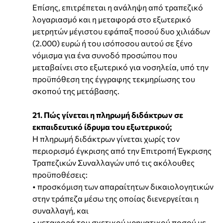
Επίσης, επιτρέπεται η ανάληψη από τραπεζικό
λογαριασμό και η μεταφορά στο εξωτερικό
μετρητών μέγιστου εφάπαξ ποσού δυο χιλιάδων
(2.000) ευρώ ή του ισόποσου αυτού σε ξένο
νόμισμα για ένα συνοδό προσώπου που
μεταβαίνει στο εξωτερικό για νοσηλεία, υπό την
προϋπόθεση της έγγραφης τεκμηρίωσης του
σκοπού της μετάβασης.
21. Πώς γίνεται η πληρωμή διδάκτρων σε
εκπαιδευτικό ίδρυμα του εξωτερικού;
Η πληρωμή διδάκτρων γίνεται χωρίς τον
περιορισμό έγκρισης από την Επιτροπή Έγκρισης
Τραπεζικών Συναλλαγών υπό τις ακόλουθες
προϋποθέσεις:
• προσκόμιση των απαραίτητων δικαιολογητικών
στην τράπεζα μέσω της οποίας διενεργείται η
συναλλαγή, και
• μεταφορά του σχετικού χρηματικού ποσού με