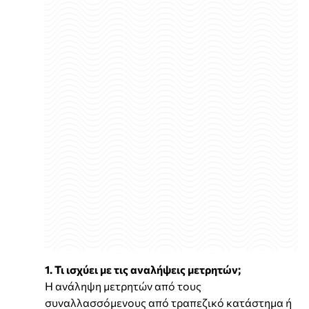
1. Τι ισχύει με τις αναλήψεις μετρητών;
Η ανάληψη μετρητών από τους
συναλλασσόμενους από τραπεζικό κατάστημα ή