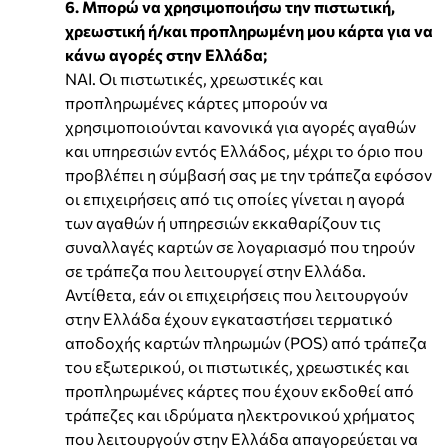
6. Μπορώ να χρησιμοποιήσω την πιστωτική,
χρεωστική ή/και προπληρωμένη μου κάρτα για να
κάνω αγορές στην Ελλάδα;
ΝΑΙ. Οι πιστωτικές, χρεωστικές και
προπληρωμένες κάρτες μπορούν να
χρησιμοποιούνται κανονικά για αγορές αγαθών
και υπηρεσιών εντός Ελλάδος, μέχρι το όριο που
προβλέπει η σύμβασή σας με την τράπεζα εφόσον
οι επιχειρήσεις από τις οποίες γίνεται η αγορά
των αγαθών ή υπηρεσιών εκκαθαρίζουν τις
συναλλαγές καρτών σε λογαριασμό που τηρούν
σε τράπεζα που λειτουργεί στην Ελλάδα.
Αντίθετα, εάν οι επιχειρήσεις που λειτουργούν
στην Ελλάδα έχουν εγκαταστήσει τερματικό
αποδοχής καρτών πληρωμών (POS) από τράπεζα
του εξωτερικού, οι πιστωτικές, χρεωστικές και
προπληρωμένες κάρτες που έχουν εκδοθεί από
τράπεζες και ιδρύματα ηλεκτρονικού χρήματος
που λειτουργούν στην Ελλάδα απαγορεύεται να