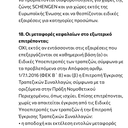
ζώνης SCHENGEN και για χώρες εκτός της
Ευρωπαϊκής Ένωσης και να θεσπίζονται ειδικές
εξαιρέσεις για κατηγορίες προσώπων.
18. Οι μεταφορές κεφαλαίων στο εξωτερικό
επιτρέπονται;
ΟΧΙ, εκτός αν εντάσσονται στις εξαιρέσεις που
επεξεργάζονται σε καθημερινή βάση (α) οι
Ειδικές Υποεπιτροπές των τραπεζών, σύμφωνα με
τα προβλεπόμενα στην Απόφαση αριθμ.
1/7.1.2016 (ΦΕΚ Β΄ 8) και (β) η Επιτροπή Έγκρισης
Τραπεζικών Συναλλαγών, σύμφωνα με τα
οριζόμενα στην Πράξη Νομοθετικού
Περιεχομένου, όπως ισχύει. Επίσης επιτρέπονται,
χωρίς να απαιτείται έγκριση από τις Ειδικές
Υποεπιτροπές των τραπεζών ή την Επιτροπή
Έγκρισης Τραπεζικών Συναλλαγών:
• η αποδοχή και εκτέλεση εντολών μεταφοράς