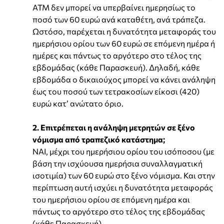
ΑΤΜ δεν μπορεί να υπερβαίνει ημερησίως το
ποσό των 60 ευρώ ανά καταθέτη, ανά τράπεζα.
Ωστόσο, παρέχεται η δυνατότητα μεταφοράς του
ημερήσιου ορίου των 60 ευρώ σε επόμενη ημέρα ή
ημέρες και πάντως το αργότερο στο τέλος της
εβδομάδας (κάθε Παρασκευή). Δηλαδή, κάθε
εβδομάδα ο δικαιούχος μπορεί να κάνει ανάληψη
έως του ποσού των τετρακοσίων είκοσι (420)
ευρώ κατ’ ανώτατο όριο.
2. Επιτρέπεται η ανάληψη μετρητών σε ξένο
νόμισμα από τραπεζικό κατάστημα;
ΝΑΙ, μέχρι του ημερήσιου ορίου του ισόποσου (με
βάση την ισχύουσα ημερήσια συναλλαγματική
ισοτιμία) των 60 ευρώ στο ξένο νόμισμα. Και στην
περίπτωση αυτή ισχύει η δυνατότητα μεταφοράς
του ημερήσιου ορίου σε επόμενη ημέρα και
πάντως το αργότερο στο τέλος της εβδομάδας
(κάθε Παρασκευή).