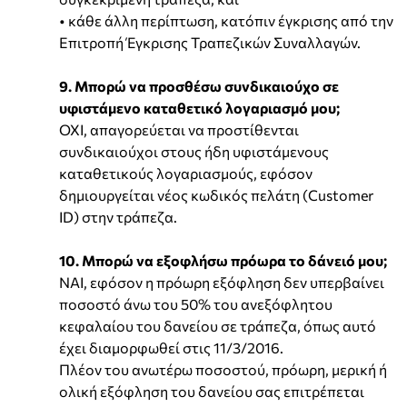
• κάθε άλλη περίπτωση, κατόπιν έγκρισης από την
Επιτροπή Έγκρισης Τραπεζικών Συναλλαγών.
9. Μπορώ να προσθέσω συνδικαιούχο σε
υφιστάμενο καταθετικό λογαριασμό μου;
ΟΧΙ, απαγορεύεται να προστίθενται
συνδικαιούχοι στους ήδη υφιστάμενους
καταθετικούς λογαριασμούς, εφόσον
δημιουργείται νέος κωδικός πελάτη (Customer
ID) στην τράπεζα.
10. Μπορώ να εξοφλήσω πρόωρα το δάνειό μου;
ΝΑΙ, εφόσον η πρόωρη εξόφληση δεν υπερβαίνει
ποσοστό άνω του 50% του ανεξόφλητου
κεφαλαίου του δανείου σε τράπεζα, όπως αυτό
έχει διαμορφωθεί στις 11/3/2016.
Πλέον του ανωτέρω ποσοστού, πρόωρη, μερική ή
ολική εξόφληση του δανείου σας επιτρέπεται