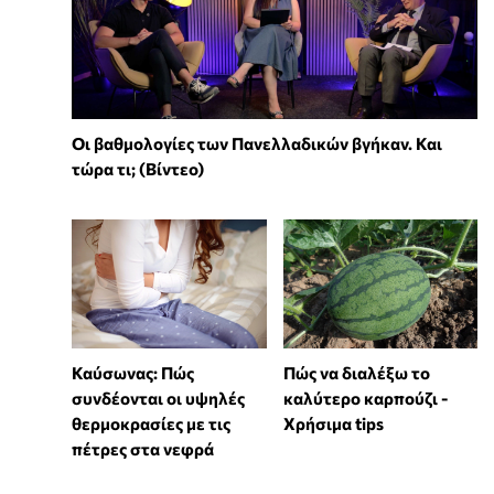
Οι βαθμολογίες των Πανελλαδικών βγήκαν. Και
τώρα τι; (Βίντεο)
Καύσωνας: Πώς
Πώς να διαλέξω το
συνδέονται οι υψηλές
καλύτερο καρπούζι -
θερμοκρασίες με τις
Χρήσιμα tips
πέτρες στα νεφρά