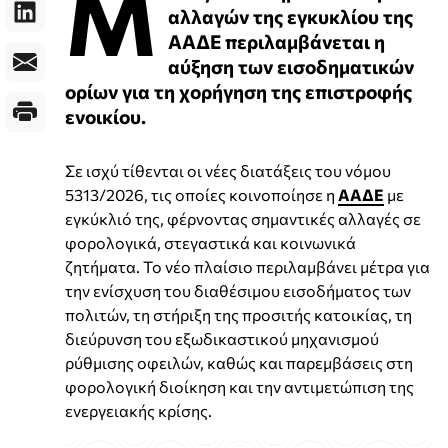
Μ
αλλαγών της εγκυκλίου της
ΑΑΔΕ περιλαμβάνεται η
αύξηση των εισοδηματικών
ορίων για τη χορήγηση της επιστροφής
ενοικίου.
Σε ισχύ τίθενται οι νέες διατάξεις του νόμου
5313/2026, τις οποίες κοινοποίησε η
ΑΑΔΕ
με
εγκύκλιό της, φέρνοντας σημαντικές αλλαγές σε
φορολογικά, στεγαστικά και κοινωνικά
ζητήματα. Το νέο πλαίσιο περιλαμβάνει μέτρα για
την ενίσχυση του διαθέσιμου εισοδήματος των
πολιτών, τη στήριξη της προσιτής κατοικίας, τη
διεύρυνση του εξωδικαστικού μηχανισμού
ρύθμισης οφειλών, καθώς και παρεμβάσεις στη
φορολογική διοίκηση και την αντιμετώπιση της
ενεργειακής κρίσης.