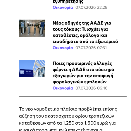
εξυπηρέτησης
Οικονομία
07.07.2026 22:28
Νέος οδηγός της ΑΑΔΕ για
τους τόκους: Τι ισχύει για
καταθέσεις, ομόλογα και
εισοδήματα από το εξωτερικό
Οικονομία
07.07.2026 07:31
Ποιες προσωρινές αλλαγές
φέρνει η ΑΑΔΕ στο σύστημα
εξαγωγών για την αποφυγή
φορολογικών εμπλοκών
Οικονομία
07.07.2026 06:16
Το νέο νομοθετικό πλαίσιο προβλέπει επίσης
αύξηση του ακατάσχετου ορίου τραπεζικών
καταθέσεων από τα 1.250 στα 1.600 ευρώ για
φυσικά πρόσωπα, ενώ επεκτείνονται οι