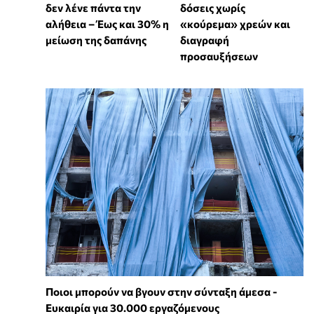
δεν λένε πάντα την
δόσεις χωρίς
αλήθεια – Έως και 30% η
«κούρεμα» χρεών και
μείωση της δαπάνης
διαγραφή
προσαυξήσεων
Ποιοι μπορούν να βγουν στην σύνταξη άμεσα -
Ευκαιρία για 30.000 εργαζόμενους