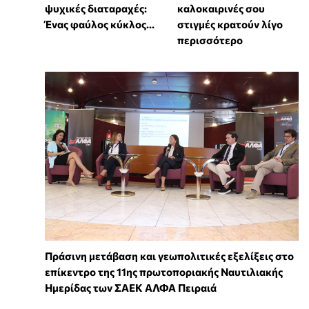
ψυχικές διαταραχές:
καλοκαιρινές σου
Ένας φαύλος κύκλος...
στιγμές κρατούν λίγο
περισσότερο
Πράσινη μετάβαση και γεωπολιτικές εξελίξεις στο
επίκεντρο της 11ης πρωτοποριακής Ναυτιλιακής
Ημερίδας των ΣΑΕΚ ΑΛΦΑ Πειραιά