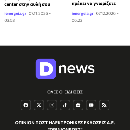
πρέπει να γνωρίζετε
center στην αυλή σου
ienergeia.gr
07.11.2026 -
ienergeia.gr
07.12.2026 -
03:53
06:23
ΟΛΕΣ ΟΙ ΕΙΔΗΣΕΙΣ
ΟΠΙΝΙΟΝ ΠΟΣΤ ΗΛΕΚΤΡΟΝΙΚΕΣ ΕΚΔΟΣΕΙΣ Α.Ε.
"OPINIONPOST"