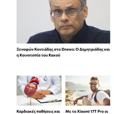
Ξενοφών Κοντιάδης στο Dnews: Ο Δημητριάδης και
η Κοινοτοπία του Κακού
Καρδιακές παθήσεις και
Με το Xiaomi 17T Pro οι