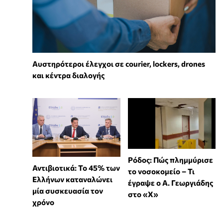
Αυστηρότεροι έλεγχοι σε courier, lockers, drones
και κέντρα διαλογής
Ρόδος: Πώς πλημμύρισε
Αντιβιοτικά: Το 45% των
το νοσοκομείο – Τι
Ελλήνων καταναλώνει
έγραψε ο Α. Γεωργιάδης
μία συσκευασία τον
στο «X»
χρόνο