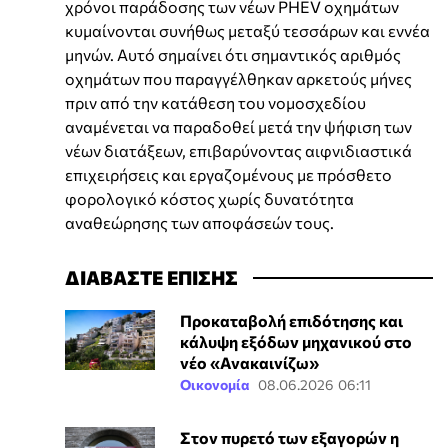
χρόνοι παράδοσης των νέων PHEV οχημάτων
κυμαίνονται συνήθως μεταξύ τεσσάρων και εννέα
μηνών. Αυτό σημαίνει ότι σημαντικός αριθμός
οχημάτων που παραγγέλθηκαν αρκετούς μήνες
πριν από την κατάθεση του νομοσχεδίου
αναμένεται να παραδοθεί μετά την ψήφιση των
νέων διατάξεων, επιβαρύνοντας αιφνιδιαστικά
επιχειρήσεις και εργαζομένους με πρόσθετο
φορολογικό κόστος χωρίς δυνατότητα
αναθεώρησης των αποφάσεών τους.
ΔΙΑΒΑΣΤΕ ΕΠΙΣΗΣ
Προκαταβολή επιδότησης και
κάλυψη εξόδων μηχανικού στο
νέο «Ανακαινίζω»
Οικονομία
08.06.2026 06:11
Στον πυρετό των εξαγορών η