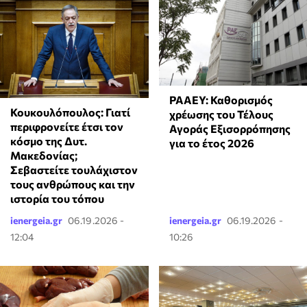
ΡΑΑΕΥ: Καθορισμός
Κουκουλόπουλος: Γιατί
χρέωσης του Τέλους
περιφρονείτε έτσι τον
Αγοράς Εξισορρόπησης
κόσμο της Δυτ.
για το έτος 2026
Μακεδονίας;
Σεβαστείτε τουλάχιστον
τους ανθρώπους και την
ιστορία του τόπου
ienergeia.gr
06.19.2026 -
ienergeia.gr
06.19.2026 -
12:04
10:26