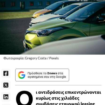
Φωτογραφία: Gregory Costa / Pexels
Πρόσθεσε το
Dnews
στα
αγαπημένα σου στη Google
Ο
ι αντιδράσεις επικεντρώνονται
κυρίως στις χιλιάδες
συμβάσεις εταιρικού leasing