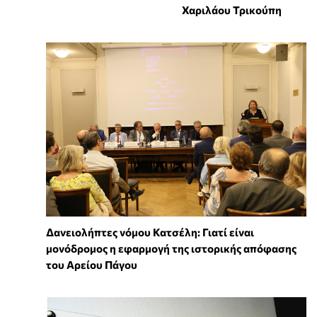
Χαριλάου Τρικούπη
Δανειολήπτες νόμου Κατσέλη: Γιατί είναι
μονόδρομος η εφαρμογή της ιστορικής απόφασης
του Αρείου Πάγου