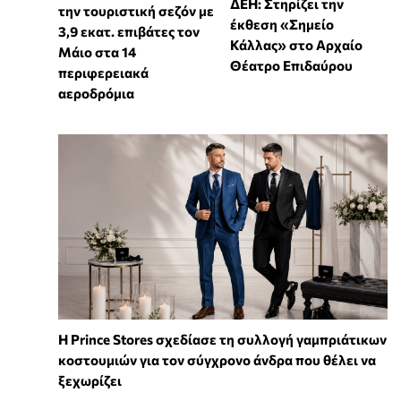
ΔΕΗ: Στηρίζει την
την τουριστική σεζόν με
έκθεση «Σημείο
3,9 εκατ. επιβάτες τον
Κάλλας» στο Αρχαίο
Μάιο στα 14
Θέατρο Επιδαύρου
περιφερειακά
αεροδρόμια
Η Prince Stores σχεδίασε τη συλλογή γαμπριάτικων
κοστουμιών για τον σύγχρονο άνδρα που θέλει να
ξεχωρίζει