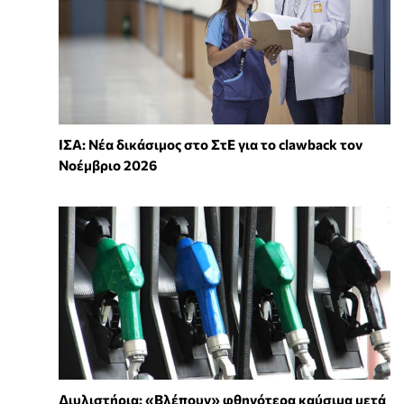
ΙΣΑ: Νέα δικάσιμος στο ΣτΕ για το clawback τον
Νοέμβριο 2026
Διυλιστήρια: «Βλέπουν» φθηνότερα καύσιμα μετά