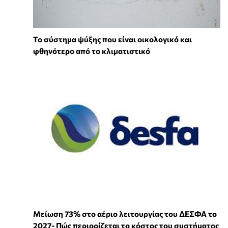
Το σύστημα ψύξης που είναι οικολογικό και
φθηνότερο από το κλιματιστικό
Μείωση 73% στο αέριο λειτουργίας του ΔΕΣΦΑ το
2027- Πώς περιορίζεται το κόστος του συστήματος