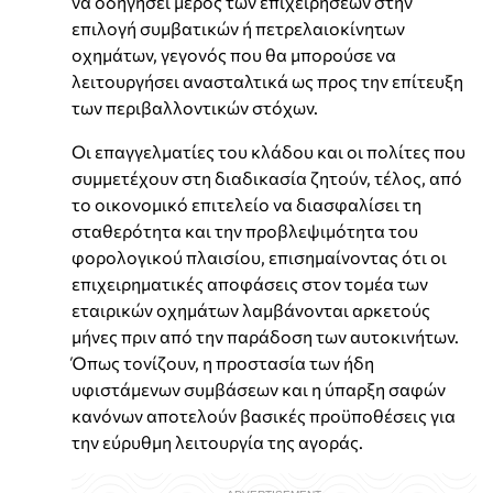
να οδηγήσει μέρος των επιχειρήσεων στην
επιλογή συμβατικών ή πετρελαιοκίνητων
οχημάτων, γεγονός που θα μπορούσε να
λειτουργήσει ανασταλτικά ως προς την επίτευξη
των περιβαλλοντικών στόχων.
Οι επαγγελματίες του κλάδου και οι πολίτες που
συμμετέχουν στη διαδικασία ζητούν, τέλος, από
το οικονομικό επιτελείο να διασφαλίσει τη
σταθερότητα και την προβλεψιμότητα του
φορολογικού πλαισίου, επισημαίνοντας ότι οι
επιχειρηματικές αποφάσεις στον τομέα των
εταιρικών οχημάτων λαμβάνονται αρκετούς
μήνες πριν από την παράδοση των αυτοκινήτων.
Όπως τονίζουν, η προστασία των ήδη
υφιστάμενων συμβάσεων και η ύπαρξη σαφών
κανόνων αποτελούν βασικές προϋποθέσεις για
την εύρυθμη λειτουργία της αγοράς.