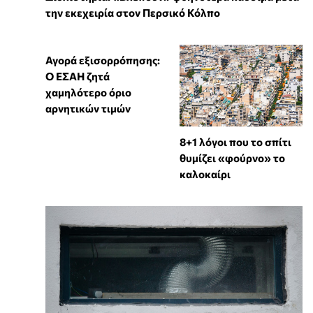
την εκεχειρία στον Περσικό Κόλπο
Αγορά εξισορρόπησης:
Ο ΕΣΑΗ ζητά
χαμηλότερο όριο
αρνητικών τιμών
8+1 λόγοι που το σπίτι
θυμίζει «φούρνο» το
καλοκαίρι