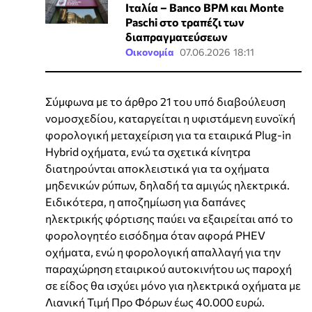
Ιταλία – Banco BPM και Monte
Paschi στο τραπέζι των
διαπραγματεύσεων
Οικονομία
07.06.2026 18:11
Σύμφωνα με το άρθρο 21 του υπό διαβούλευση
νομοσχεδίου, καταργείται η υφιστάμενη ευνοϊκή
φορολογική μεταχείριση για τα εταιρικά Plug-in
Hybrid οχήματα, ενώ τα σχετικά κίνητρα
διατηρούνται αποκλειστικά για τα οχήματα
μηδενικών ρύπων, δηλαδή τα αμιγώς ηλεκτρικά.
Ειδικότερα, η αποζημίωση για δαπάνες
ηλεκτρικής φόρτισης παύει να εξαιρείται από το
φορολογητέο εισόδημα όταν αφορά PHEV
οχήματα, ενώ η φορολογική απαλλαγή για την
παραχώρηση εταιρικού αυτοκινήτου ως παροχή
σε είδος θα ισχύει μόνο για ηλεκτρικά οχήματα με
Λιανική Τιμή Προ Φόρων έως 40.000 ευρώ.