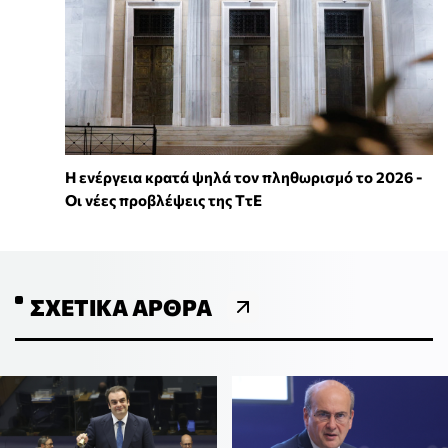
Η ενέργεια κρατά ψηλά τον πληθωρισμό το 2026 -
Οι νέες προβλέψεις της ΤτΕ
ΣΧΕΤΙΚΆ ΆΡΘΡΑ