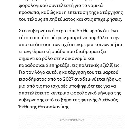
φορολογικού συντελεστή για τα νομικά
πρόσωπα, καθώς και η επέκταση της κατάργησης
του τέλους επιτηδεύματος και στις επιχειρήσεις.
Στο κυβερνητικό στρατόπεδο θεωρούν ότι ένα
τέτοιο πακέτο μέτρων μπορεί να συμβάλει στην
αποκατάσταση των σχέσεων με μια κοινωνική και
επαγγελματική ομάδα που διαδραματίζει
σημαντικό ρόλο στην οικονομία και
παραδοσιακά επηρεάζει τις πολιτικές εξελίξεις.
Για τον λόγο αυτό, η κατάργηση του τεκμαρτού
εισοδήματος από το 2027 αναδεικνύεται ήδη ως
μία από τις πιο ισχυρές υποψηφιότητες για να
αποτελέσει το κεντρικό φορολογικό μήνυμα της
κυβέρνησης από το βήμα της φετινής Διεθνούς
Έκθεσης Θεσσαλονίκης.