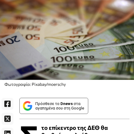
Φωτογραφία: Pixabay/moerschy
Πρόσθεσε το
Dnews
στα
αγαπημένα σου στη Google
το επίκεντρο της ΔΕΘ θα