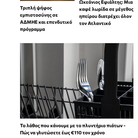
Ωκεάνιος Εφιάλτης: Μια
Τριπλή ψήφος
καφέ λωρίδα σε μέγεθος
εμπιστοσύνης σε
ηπείρου διατρέχει όλον
ΑΔΜΗΕ και επενδυτικό
τον Ατλαντικό
πρόγραμμα
Το λάθος που κάνουμε με το πλυντήριο πιάτων -
Πώς να γλυτώσετε έως €110 τον χρόνο