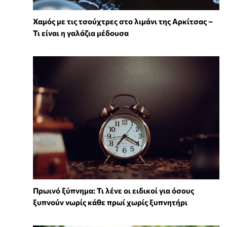
Χαμός με τις τσούχτρες στο λιμάνι της Αρκίτσας –
Τι είναι η γαλάζια μέδουσα
Πρωινό ξύπνημα: Τι λένε οι ειδικοί για όσους
ξυπνούν νωρίς κάθε πρωί χωρίς ξυπνητήρι