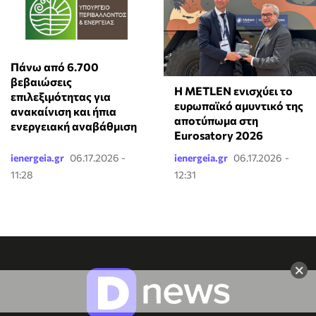
Πάνω από 6.700
βεβαιώσεις
Η METLEN ενισχύει το
επιλεξιμότητας για
ευρωπαϊκό αμυντικό της
ανακαίνιση και ήπια
αποτύπωμα στη
ενεργειακή αναβάθμιση
Eurosatory 2026
ienergeia.gr
06.17.2026 -
ienergeia.gr
06.17.2026 -
11:28
12:31
×