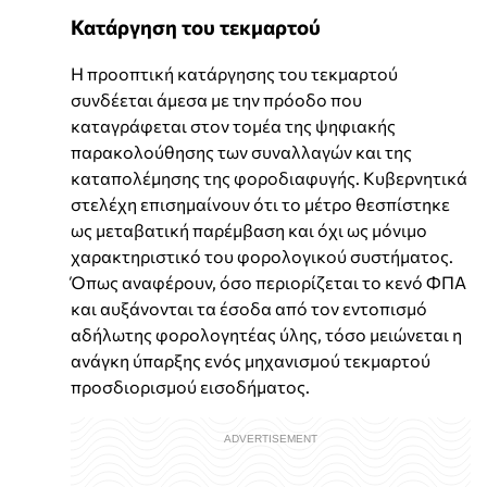
Κατάργηση του τεκμαρτού
Η προοπτική κατάργησης του τεκμαρτού
συνδέεται άμεσα με την πρόοδο που
καταγράφεται στον τομέα της ψηφιακής
παρακολούθησης των συναλλαγών και της
καταπολέμησης της φοροδιαφυγής. Κυβερνητικά
στελέχη επισημαίνουν ότι το μέτρο θεσπίστηκε
ως μεταβατική παρέμβαση και όχι ως μόνιμο
χαρακτηριστικό του φορολογικού συστήματος.
Όπως αναφέρουν, όσο περιορίζεται το κενό ΦΠΑ
και αυξάνονται τα έσοδα από τον εντοπισμό
αδήλωτης φορολογητέας ύλης, τόσο μειώνεται η
ανάγκη ύπαρξης ενός μηχανισμού τεκμαρτού
προσδιορισμού εισοδήματος.