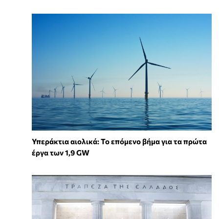
Υπεράκτια αιολικά: Το επόμενο βήμα για τα πρώτα
έργα των 1,9 GW