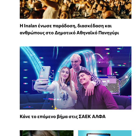
Η Inalan ένωσε παράδοση, διασκέδαση και
ανθρώπους στο Δημοτικό Αθηναϊκό Πανηγύρι
Κάνε το επόμενο βήμα στις ΣΑΕΚ ΑΛΦΑ