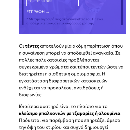
* Με την εγγραφή σας στο newsletter του Dnews,
αποδέχεστε τους σχετικούς όρους χρήσης
Οι
τέντες
αποτελούν μία ακόμη περίπτωση όπου
η συναίνεση μπορεί να αποδειχθεί αναγκαία. Σε
πολλές πολυκατοικίες προβλέπονται
συγκεκριμένα χρώματα και τύποι τεντών ώστε να
διατηρείται η αισθητική ομοιομορφία. Η
εγκατάσταση διαφορετικών κατασκευών
ενδέχεται να προκαλέσει αντιδράσεις ή
διαφωνίες.
Ιδιαίτερα αυστηρό είναι το πλαίσιο για το
κλείσιμο μπαλκονιών με τζαμαρίες ή αλουμίνια
.
Πρόκειται για παρέμβαση που επηρεάζει άμεσα
την όψη του κτιρίου και συχνά δημιουργεί