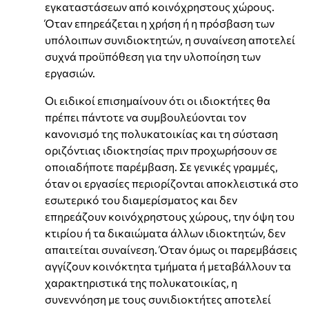
εγκαταστάσεων από κοινόχρηστους χώρους.
Όταν επηρεάζεται η χρήση ή η πρόσβαση των
υπόλοιπων συνιδιοκτητών, η συναίνεση αποτελεί
συχνά προϋπόθεση για την υλοποίηση των
εργασιών.
Οι ειδικοί επισημαίνουν ότι οι ιδιοκτήτες θα
πρέπει πάντοτε να συμβουλεύονται τον
κανονισμό της πολυκατοικίας και τη σύσταση
οριζόντιας ιδιοκτησίας πριν προχωρήσουν σε
οποιαδήποτε παρέμβαση. Σε γενικές γραμμές,
όταν οι εργασίες περιορίζονται αποκλειστικά στο
εσωτερικό του διαμερίσματος και δεν
επηρεάζουν κοινόχρηστους χώρους, την όψη του
κτιρίου ή τα δικαιώματα άλλων ιδιοκτητών, δεν
απαιτείται συναίνεση. Όταν όμως οι παρεμβάσεις
αγγίζουν κοινόκτητα τμήματα ή μεταβάλλουν τα
χαρακτηριστικά της πολυκατοικίας, η
συνεννόηση με τους συνιδιοκτήτες αποτελεί