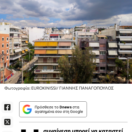
Φωτογραφία: EUROKINISSI/ ΓΙΑΝΝΗΣ ΠΑΝΑΓΟΠΟΥΛΟΣ
Πρόσθεσε το
Dnews
στα
αγαπημένα σου στη Google
συναίνεση μπορεί να καταστεί