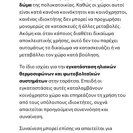
δώμα
της πολυκατοικίας. Καθώς οι χώροι αυτοί
είναι κατά κανόνα κοινόκτητοι και κοινόχρηστοι,
κανένας ιδιοκτήτης δεν μπορεί να προχωρήσει
μονομερώς σε κατασκευές ή άλλες μεταβολές.
Ακόμη και όταν κάποιος διαθέτει δικαίωμα
αποκλειστικής χρήσης, αυτό δεν του παρέχει
αυτομάτως το δικαίωμα να κατασκευάζει ή να
μεταβάλλει τον χώρο κατά βούληση.
Το ίδιο ισχύει για την
εγκατάσταση ηλιακών
θερμοσιφώνων και φωτοβολταϊκών
συστημάτων
στην ταράτσα. Επειδή οι
εγκαταστάσεις αυτές καταλαμβάνουν
κοινόχρηστο χώρο και επηρεάζουν τη χρήση του
από τους υπόλοιπους ιδιοκτήτες, συχνά
απαιτείται προηγούμενη συνεννόηση και
συναίνεση.
Συναίνεση μπορεί επίσης να απαιτείται για