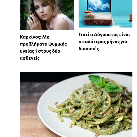
Γιατί ο Αύγουστος είναι
Καρκίνος: Με
ο καλύτερος μήνας για
προβλήματα ψυχικής
διακοπές
υγείας 1 στους δύο
ασθενείς