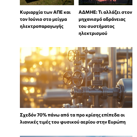
Κυριαρχία των ΑΠΕ και
ΑΔΜΗΕ: Τι αλλάζει στον
τον Ιούνιο στο μείγμα
μηχανισμό αδράνειας
ηλεκτροπαραγωγής
του συστήματος
ηλεκτρισμού
Σχεδόν 70% πάνω από τα προ κρίσης επίπεδα οι
λιανικές τιμές του φυσικού αερίου στην Ευρώπη