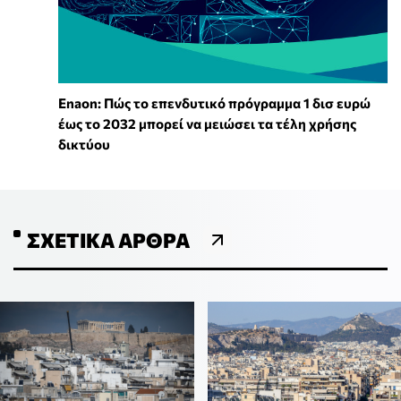
Enaon: Πώς το επενδυτικό πρόγραμμα 1 δισ ευρώ
έως το 2032 μπορεί να μειώσει τα τέλη χρήσης
δικτύου
ΣΧΕΤΙΚΆ ΆΡΘΡΑ