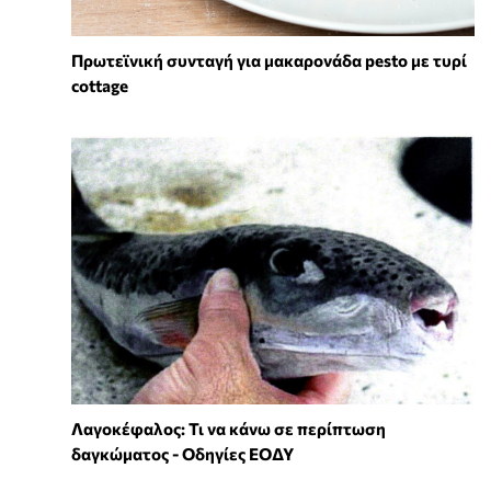
Πρωτεϊνική συνταγή για μακαρονάδα pesto με τυρί
cottage
Λαγοκέφαλος: Τι να κάνω σε περίπτωση
δαγκώματος - Οδηγίες ΕΟΔΥ