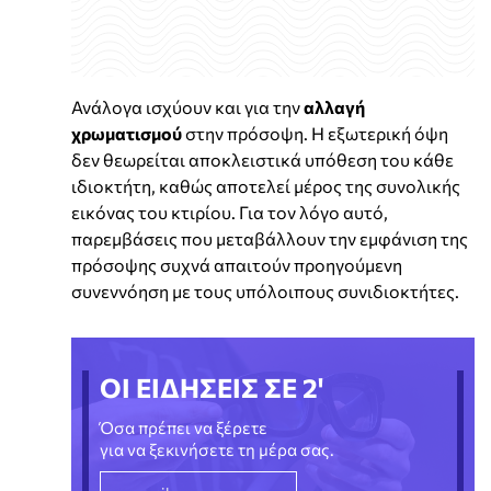
Ανάλογα ισχύουν και για την
αλλαγή
χρωματισμού
στην πρόσοψη. Η εξωτερική όψη
δεν θεωρείται αποκλειστικά υπόθεση του κάθε
ιδιοκτήτη, καθώς αποτελεί μέρος της συνολικής
εικόνας του κτιρίου. Για τον λόγο αυτό,
παρεμβάσεις που μεταβάλλουν την εμφάνιση της
πρόσοψης συχνά απαιτούν προηγούμενη
συνεννόηση με τους υπόλοιπους συνιδιοκτήτες.
ΟΙ ΕΙΔΗΣΕΙΣ ΣΕ 2'
Όσα πρέπει να ξέρετε
για να ξεκινήσετε τη μέρα σας.