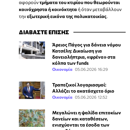
αφορούν
τμήματα του κτιρίου που θεωρούνται
κοινόχρηστα ή κοινόκτητα
ή όταν μεταβάλλουν
την
εξωτερική εικόνα της πολυκατοικίας
.
ΔΙΑΒΑΣΤΕ ΕΠΙΣΗΣ
Άρειος Πάγος για δάνεια νόμου
Κατσέλη: Δικαίωση για
δανειολήπτρια, «φρένο» στα
κόλπα των funds
Οικονομία
05.06.2026 16:29
Τραπεζικοί λογαριασμοί:
Αλλάζει το ακατάσχετο όριο
Οικονομία
05.06.2026 12:52
Μεγαλώνει η ψαλίδα επιτοκίων
δανείων και καταθέσεων,
ενισχύονται τα έσοδα των