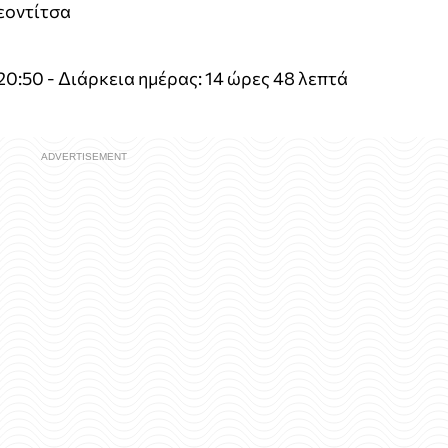
Λεοντίτσα
 20:50 - Διάρκεια ημέρας: 14 ώρες 48 λεπτά