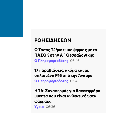
ΡΟΗ ΕΙΔΗΣΕΩΝ
Ο Τάσος Τζήκας υποψήφιος με το
ΠΑΣΟΚ στην Α΄ Θεσσαλονίκης
Ο Πληροφοριοδότης
06:46
17 παραβιάσεις, ακόμα και με
οπλισμένα F16 από την Άγκυρα
Ο Πληροφοριοδότης
06:43
ΗΠΑ: Συναγερμός για θανατηφόρο
μύκητα που είναι ανθεκτικός στα
φάρμακα
Υγεία
06:36