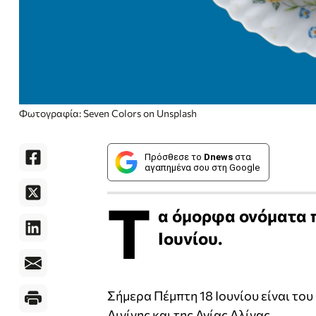
Φωτογραφία: Seven Colors on Unsplash
Πρόσθεσε το
Dnews
στα
αγαπημένα σου στη Google
Τ
α όμορφα ονόματα 
Ιουνίου.
Σήμερα Πέμπτη 18 Ιουνίου είναι το
Αιγίνης και της Αγίας Αλίνας.