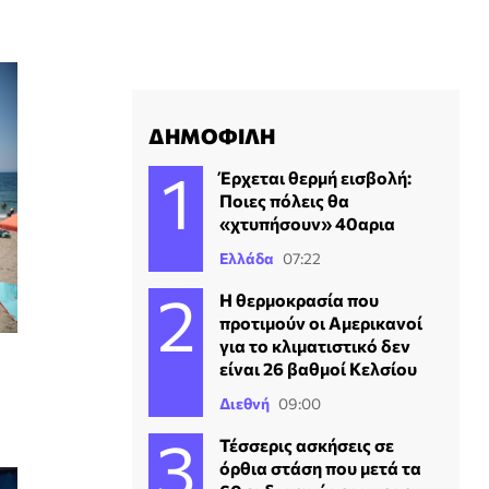
ΔΗΜΟΦΙΛΗ
Έρχεται θερμή εισβολή:
Ποιες πόλεις θα
«χτυπήσουν» 40αρια
Ελλάδα
07:22
Η θερμοκρασία που
προτιμούν οι Αμερικανοί
για το κλιματιστικό δεν
είναι 26 βαθμοί Κελσίου
Διεθνή
09:00
Τέσσερις ασκήσεις σε
όρθια στάση που μετά τα