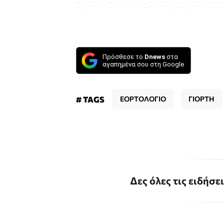
Πρόσθεσε το
Dnews
στα
αγαπημένα σου στη Google
# TAGS
ΕΟΡΤΟΛΟΓΙΟ
ΓΙΟΡΤΗ
Δες όλες τις ειδήσε