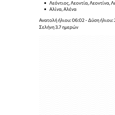
Λεόντιος, Λεοντία, Λεοντίνα, 
Αλίνα, Αλένα
Ανατολή ήλιου: 06:02 - Δύση ήλιου:
Σελήνη 3.7 ημερών