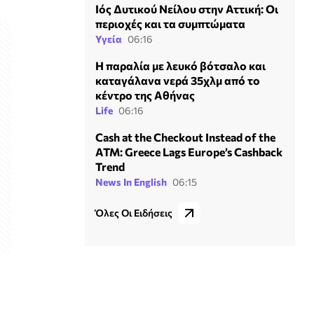
Ιός Δυτικού Νείλου στην Αττική: Οι
περιοχές και τα συμπτώματα
Υγεία
06:16
Η παραλία με λευκό βότσαλο και
καταγάλανα νερά 35χλμ από το
κέντρο της Αθήνας
Life
06:16
Cash at the Checkout Instead of the
ATM: Greece Lags Europe’s Cashback
Trend
News In English
06:15
Όλες Οι Ειδήσεις