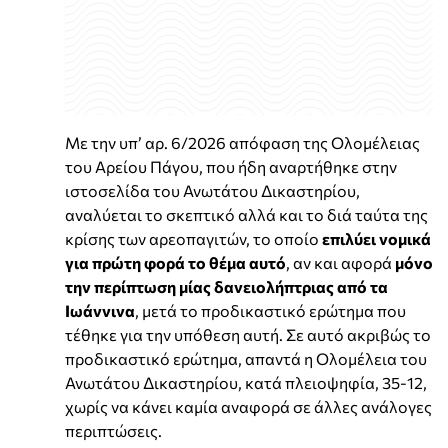
Με την υπ’ αρ. 6/2026 απόφαση της Ολομέλειας
του Αρείου Πάγου, που ήδη αναρτήθηκε στην
ιστοσελίδα του Ανωτάτου Δικαστηρίου,
αναλύεται το σκεπτικό αλλά και το διά ταύτα της
κρίσης των αρεοπαγιτών, το οποίο
επιλύει νομικά
για πρώτη φορά το θέμα αυτό
, αν και αφορά
μόνο
την περίπτωση μίας δανειολήπτριας από τα
Ιωάννινα
, μετά το προδικαστικό ερώτημα που
τέθηκε για την υπόθεση αυτή. Σε αυτό ακριβώς το
προδικαστικό ερώτημα, απαντά η Ολομέλεια του
Ανωτάτου Δικαστηρίου, κατά πλειοψηφία, 35-12,
χωρίς να κάνει καμία αναφορά σε άλλες ανάλογες
περιπτώσεις.