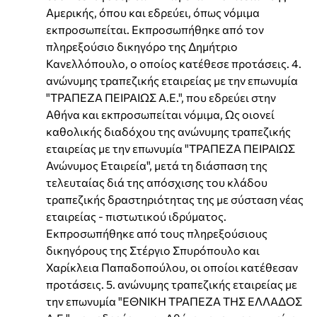
Αμερικής, όπου και εδρεύει, όπως νόμιμα
εκπροσωπείται. Εκπροσωπήθηκε από τον
πληρεξούσιο δικηγόρο της Δημήτριο
Κανελλόπουλο, ο οποίος κατέθεσε προτάσεις. 4.
ανώνυμης τραπεζικής εταιρείας με την επωνυμία
"ΤΡΑΠΕΖΑ ΠΕΙΡΑΙΩΣ Α.Ε.", που εδρεύει στην
Αθήνα και εκπροσωπείται νόμιμα, Ως οιονεί
καθολικής διαδόχου της ανώνυμης τραπεζικής
εταιρείας με την επωνυμία "ΤΡΑΠΕΖΑ ΠΕΙΡΑΙΩΣ
Ανώνυμος Εταιρεία", μετά τη διάσπαση της
τελευταίας διά της απόσχισης του κλάδου
τραπεζικής δραστηριότητας της με σύσταση νέας
εταιρείας - πιστωτικού ιδρύματος.
Εκπροσωπήθηκε από τους πληρεξούσιους
δικηγόρους της Στέργιο Σπυρόπουλο και
Χαρίκλεια Παπαδοπούλου, οι οποίοι κατέθεσαν
προτάσεις. 5. ανώνυμης τραπεζικής εταιρείας με
την επωνυμία "ΕΘΝΙΚΗ ΤΡΑΠΕΖΑ ΤΗΣ ΕΛΛΑΔΟΣ