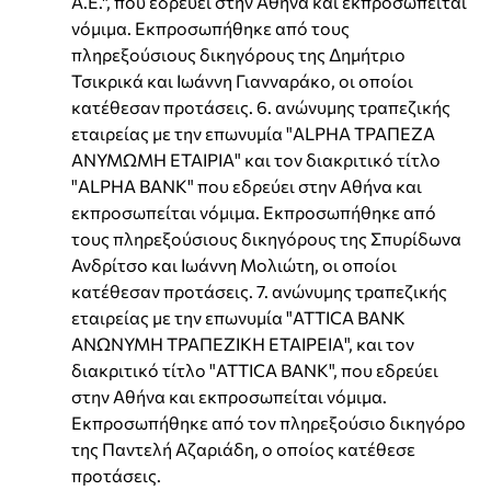
Α.Ε.", που εδρεύει στην Αθήνα και εκπροσωπείται
νόμιμα. Εκπροσωπήθηκε από τους
πληρεξούσιους δικηγόρους της Δημήτριο
Τσικρικά και Ιωάννη Γιανναράκο, οι οποίοι
κατέθεσαν προτάσεις. 6. ανώνυμης τραπεζικής
εταιρείας με την επωνυμία "ALPHA ΤΡΑΠΕΖΑ
ΑΝΥΜΩΜΗ ΕΤΑΙΡΙΑ" και τον διακριτικό τίτλο
"ALPHA BANK" που εδρεύει στην Αθήνα και
εκπροσωπείται νόμιμα. Εκπροσωπήθηκε από
τους πληρεξούσιους δικηγόρους της Σπυρίδωνα
Ανδρίτσο και Ιωάννη Μολιώτη, οι οποίοι
κατέθεσαν προτάσεις. 7. ανώνυμης τραπεζικής
εταιρείας με την επωνυμία "ATTICA BANK
ΑΝΩΝΥΜΗ ΤΡΑΠΕΖΙΚΗ ΕΤΑΙΡΕΙΑ", και τον
διακριτικό τίτλο "ATTICA BANK", που εδρεύει
στην Αθήνα και εκπροσωπείται νόμιμα.
Εκπροσωπήθηκε από τον πληρεξούσιο δικηγόρο
της Παντελή Αζαριάδη, ο οποίος κατέθεσε
προτάσεις.