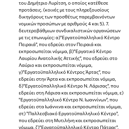
του Δημήτριο Λυρίτση, ο οποίος κατέθεσε
προτάσεις. (κοινές με τους πληρεξουσίους
δικηγόρους των προσθέτως παρεμβαινόντων
νομικών προσώπων με αριθμούς 4 και 5). 7.
δευτεροβάθμιων συνδικαλιστικών οργανώσεων
με τις επωνυμίες: α)"Εργατοϋπαλληλικό Κέντρο
Πειραιά", που εδρεύει στον Πειραιά και
εκπροσωπείται νόμιμα, β)"Εργατικό Κέντρο
Λαυρίου Ανατολικής Αττικής", που εδρεύει στο
Λαύριο και εκπροσωπείται νόμιμα,
γ)"Εργατοϋπαλληλικό Κέντρος Άρτας", που
εδρεύει στην Άρτα και εκπροσωπείται νόμιμα,
δ)"Εργατοϋπαλληλικό Κέντρο Ν. Λάρισας", που
εδρεύει στη Λάρισα και εκπροσωπείται νόμιμα, ε)
"Εργατοϋπαλληλικό Κέντρο Ν. Ιωαννίνων", που
εδρεύει στα Ιωάννινα και εκπροσωπείται νόμιμα,
στ) "Παλλεσβιακό Εργατοϋπαλληλικό Κέντρο",
που εδρεύει στη Μυτιλήνη και εκπροσωπείται
νόμιμα, ζ)"Εργατοϋπαλληλικό Κέντρο Πάτρας",