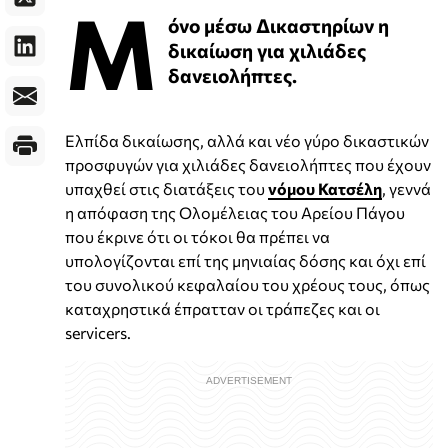
Μ
όνο μέσω Δικαστηρίων η
δικαίωση για χιλιάδες
δανειολήπτες.
Ελπίδα δικαίωσης, αλλά και νέο γύρο δικαστικών
προσφυγών για χιλιάδες δανειολήπτες που έχουν
υπαχθεί στις διατάξεις του
νόμου Κατσέλη
, γεννά
η απόφαση της Ολομέλειας του Αρείου Πάγου
που έκρινε ότι οι τόκοι θα πρέπει να
υπολογίζονται επί της μηνιαίας δόσης και όχι επί
του συνολικού κεφαλαίου του χρέους τους, όπως
καταχρηστικά έπρατταν οι τράπεζες και οι
servicers.