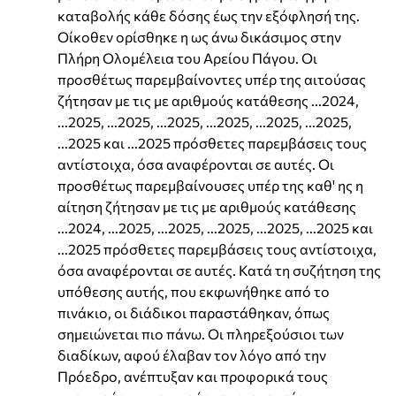
καταβολής κάθε δόσης έως την εξόφλησή της.
Οίκοθεν ορίσθηκε η ως άνω δικάσιμος στην
Πλήρη Ολομέλεια του Αρείου Πάγου. Οι
προσθέτως παρεμβαίνοντες υπέρ της αιτούσας
ζήτησαν με τις με αριθμούς κατάθεσης ...2024,
...2025, ...2025, ...2025, ...2025, ...2025, ...2025,
...2025 και ...2025 πρόσθετες παρεμβάσεις τους
αντίστοιχα, όσα αναφέρονται σε αυτές. Οι
προσθέτως παρεμβαίνουσες υπέρ της καθ' ης η
αίτηση ζήτησαν με τις με αριθμούς κατάθεσης
...2024, ...2025, ...2025, ...2025, ...2025, ...2025 και
...2025 πρόσθετες παρεμβάσεις τους αντίστοιχα,
όσα αναφέρονται σε αυτές. Κατά τη συζήτηση της
υπόθεσης αυτής, που εκφωνήθηκε από το
πινάκιο, οι διάδικοι παραστάθηκαν, όπως
σημειώνεται πιο πάνω. Οι πληρεξούσιοι των
διαδίκων, αφού έλαβαν τον λόγο από την
Πρόεδρο, ανέπτυξαν και προφορικά τους