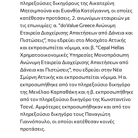
πληρεξούσιες δικηγόρους της Αικατερίνη
Μητσιμπούνα και Ευανθία Κατσίγιαννη, οι οποίες
κατέθεσαν προτάσεις. 2. ανωνύμων εταιρειών με
τις επωνυμίες: α. "doValue Greece Ανώνυμη
Εταιρεία Διαχείρισης Απαιτήσεων από Δάνεια και
Πιστώσεις", που εδρεύει στο Μοσχάτο Αττικής
και εκπροσωπείται νόμιμα, και β. "Cepal Hellas
Χρηματοοικονομικές Υπηρεσίες Μονοπρόσωπη
Ανώνυμη Εταιρεία Διαχείρισης Απαιτήσεων από
Δάνεια και Πιστώσεις", που εδρεύει στην Νέα
Σμύρνη Αττικής και εκπροσωπείται νόμιμα. Η α.
εκπροσωπήθηκε από τον πληρεξούσιο δικηγόρο
της Μενέλαο Καρπαθάκη και η β. εκπροσωπήθηκε
από τον πληρεξούσιο δικηγόρο της Κωνσταντίνο
Τσενέ. Αμφότερες εκπροσωπήθηκαν και από τον
πληρεξούσιο δικηγόρο τους Παναγιώτη
Γιαννόπουλο, οι οποίοι κατέθεσαν κοινές
προτάσεις.