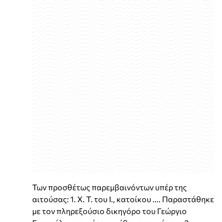
Των προσθέτως παρεμβαινόντων υπέρ της
αιτούσας: 1. Χ. Τ. του Ι., κατοίκου .... Παραστάθηκε
με τον πληρεξούσιο δικηγόρο του Γεώργιο