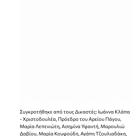
Συγκροτήθηκε από τους Δικαστές: Ιωάννα Κλάπα
- Χριστοδουλέα, Πρόεδρο του Αρείου Πάγου,
Μαρία Λεπενιώτη, Ασημίνα Υφαντή, Μαρουλιώ
Δαβίου, Μαρία Κουφούδη, Αγάπη Τζουλιαδάκη,