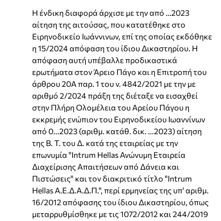
Η ένδικη διαφορά άρχισε με την από …2023
αίτηση της αιτούσας, που κατατέθηκε στο
Ειρηνοδικείο Ιωάννινων, επί της οποίας εκδόθηκε
η 15/2024 απόφαση του ίδιου Δικαστηρίου. Η
απόφαση αυτή υπέβαλλε προδικαστικά
ερωτήματα στον Άρειο Πάγο και η Επιτροπή του
άρθρου 20Α παρ. 1 του ν. 4842/2021 με την με
αριθμό 2/2024 πράξη της διέταξε να εισαχθεί
στην Πλήρη Ολομέλεια του Αρείου Πάγου η
εκκρεμής ενώπιον του Ειρηνοδικείου Ιωαννίνων
από 0...2023 (αριθμ. κατάθ. δικ. ...2023) αίτηση
της Β. Τ. του Δ. κατά της εταιρείας με την
επωνυμία "Intrum Hellas Ανώνυμη Εταιρεία
Διαχείρισης Απαιτήσεων από Δάνεια και
Πιστώσεις" και τον διακριτικό τίτλο "Intrum
Hellas Α.Ε.Δ.Α.Δ.Π.", περί ερμηνείας της υπ' αριθμ.
16/2012 απόφασης του ίδιου Δικαστηρίου, όπως
μεταρρυθμίσθηκε με τις 1072/2012 και 244/2019