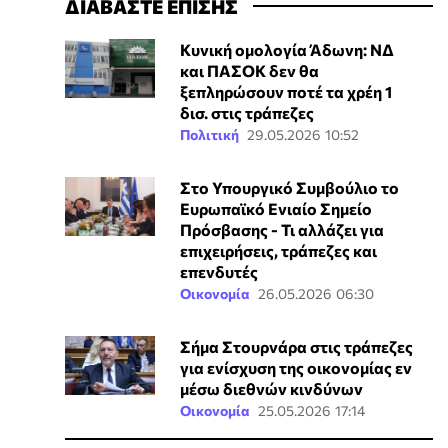
ΔΙΑΒΑΣΤΕ ΕΠΙΣΗΣ
Κυνική ομολογία Άδωνη: ΝΔ
και ΠΑΣΟΚ δεν θα
ξεπληρώσουν ποτέ τα χρέη 1
δισ. στις τράπεζες
Πολιτική
29.05.2026 10:52
Στο Υπουργικό Συμβούλιο το
Ευρωπαϊκό Ενιαίο Σημείο
Πρόσβασης - Τι αλλάζει για
επιχειρήσεις, τράπεζες και
επενδυτές
Οικονομία
26.05.2026 06:30
Σήμα Στουρνάρα στις τράπεζες
για ενίσχυση της οικονομίας εν
μέσω διεθνών κινδύνων
Οικονομία
25.05.2026 17:14