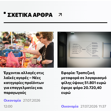
ΣΧΕΤΙΚΆ ΆΡΘΡΑ
Έρχονται αλλαγές στις
Εφορία: Τραπεζική
λαϊκές αγορές – Νέες
μεταφορά σε λογαριασμό
κατηγορίες προϊόντων
φίλης ύψους 51.801 ευρώ
για επαγγελματίες και
έφερε φόρο 20.720,40
παραγωγούς
ευρώ
Οικονομία
27.07.2026
12:00
Οικονομία
27.07.2026 11:37