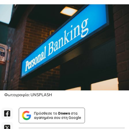
Φωτογραφία: UNSPLASH
Πρόσθεσε το
Dnews
στα
αγαπημένα σου στη Google