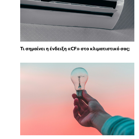
Τι σημαίνει η ένδειξη «CF» στο κλιματιστικό σας;