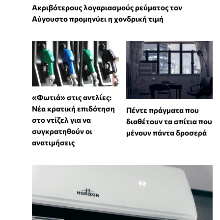
Ακριβότερους λογαριασμούς ρεύματος τον
Αύγουστο προμηνύει η χονδρική τιμή
«Φωτιά» στις αντλίες:
Νέα κρατική επιδότηση
Πέντε πράγματα που
στο ντίζελ για να
διαθέτουν τα σπίτια που
συγκρατηθούν οι
μένουν πάντα δροσερά
ανατιμήσεις