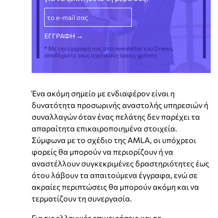
* Με την εγγραφή σας στο newsletter του Dnews,
αποδέχεστε τους σχετικούς όρους χρήσης
Ένα ακόμη σημείο με ενδιαφέρον είναι η
δυνατότητα προσωρινής αναστολής υπηρεσιών ή
συναλλαγών όταν ένας πελάτης δεν παρέχει τα
απαραίτητα επικαιροποιημένα στοιχεία.
Σύμφωνα με το σχέδιο της AMLA, οι υπόχρεοι
φορείς θα μπορούν να περιορίζουν ή να
αναστέλλουν συγκεκριμένες δραστηριότητες έως
ότου λάβουν τα απαιτούμενα έγγραφα, ενώ σε
ακραίες περιπτώσεις θα μπορούν ακόμη και να
τερματίζουν τη συνεργασία.
Για τις ελληνικές επιχειρήσεις και το