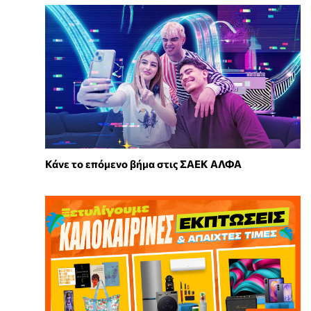
Κάνε το επόμενο βήμα στις ΣΑΕΚ ΑΛΦΑ