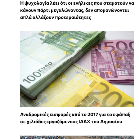
Η ψυχολογία λέει ότι οι ενήλικες που σταματούν να
κάνουν πάρτι μεγαλώνοντας, δεν απομονώνονται
απλά αλλάζουν προτεραιότητες
Αναδρομικές εισφορές από το 2017 για το εφάπαξ
σε χιλιάδες εργαζόμενους ΙΔΑΧ του Δημοσίου