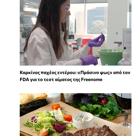
Καρκίνος παχέος εντέρου: «Πράσινο φως» από τον
FDA για το τεστ αίματος της Freenome