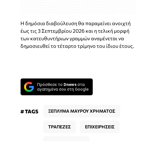
Η δημόσια διαβούλευση θα παραμείνει ανοιχτή
έως τις 3 Σεπτεμβρίου 2026 και η τελική μορφή
των κατευθυντήριων γραμμών αναμένεται να
δημοσιευθεί το τέταρτο τρίμηνο του ίδιου έτους.
Πρόσθεσε το
Dnews
στα
αγαπημένα σου στη Google
# TAGS
ΞΕΠΛΥΜΑ ΜΑΥΡΟΥ ΧΡΗΜΑΤΟΣ
ΤΡΑΠΕΖΕΣ
ΕΠΙΧΕΙΡΗΣΕΙΣ