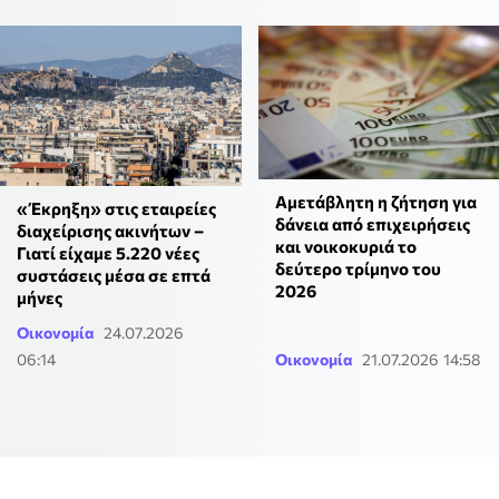
Αμετάβλητη η ζήτηση για
«Έκρηξη» στις εταιρείες
δάνεια από επιχειρήσεις
διαχείρισης ακινήτων –
και νοικοκυριά το
Γιατί είχαμε 5.220 νέες
δεύτερο τρίμηνο του
συστάσεις μέσα σε επτά
2026
μήνες
Οικονομία
24.07.2026
06:14
Οικονομία
21.07.2026 14:58