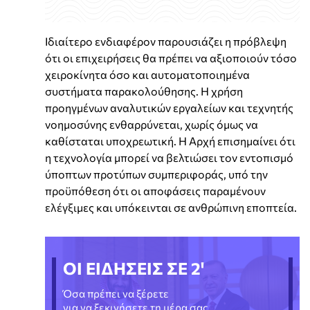
Ιδιαίτερο ενδιαφέρον παρουσιάζει η πρόβλεψη
ότι οι επιχειρήσεις θα πρέπει να αξιοποιούν τόσο
χειροκίνητα όσο και αυτοματοποιημένα
συστήματα παρακολούθησης. Η χρήση
προηγμένων αναλυτικών εργαλείων και τεχνητής
νοημοσύνης ενθαρρύνεται, χωρίς όμως να
καθίσταται υποχρεωτική. Η Αρχή επισημαίνει ότι
η τεχνολογία μπορεί να βελτιώσει τον εντοπισμό
ύποπτων προτύπων συμπεριφοράς, υπό την
προϋπόθεση ότι οι αποφάσεις παραμένουν
ελέγξιμες και υπόκεινται σε ανθρώπινη εποπτεία.
ΟΙ ΕΙΔΗΣΕΙΣ ΣΕ 2'
Όσα πρέπει να ξέρετε
για να ξεκινήσετε τη μέρα σας.