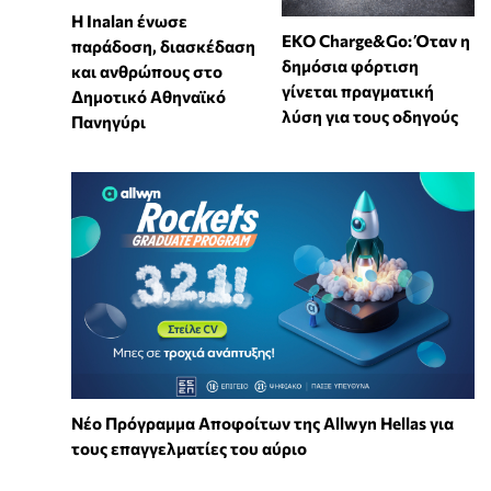
Η Inalan ένωσε
EKO Charge&Go: Όταν η
παράδοση, διασκέδαση
δημόσια φόρτιση
και ανθρώπους στο
γίνεται πραγματική
Δημοτικό Αθηναϊκό
λύση για τους οδηγούς
Πανηγύρι
Νέο Πρόγραμμα Αποφοίτων της Allwyn Hellas για
τους επαγγελματίες του αύριο