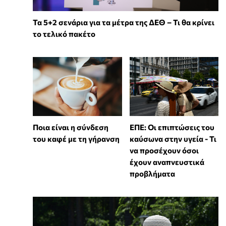
Τα 5+2 σενάρια για τα μέτρα της ΔΕΘ – Τι θα κρίνει
το τελικό πακέτο
Ποια είναι η σύνδεση
ΕΠΕ: Οι επιπτώσεις του
του καφέ με τη γήρανση
καύσωνα στην υγεία - Τι
να προσέχουν όσοι
έχουν αναπνευστικά
προβλήματα