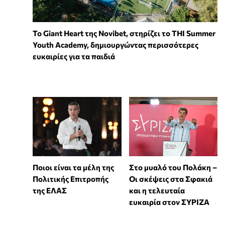
To Giant Heart της Novibet, στηρίζει το THI Summer
Youth Academy, δημιουργώντας περισσότερες
ευκαιρίες για τα παιδιά
Στο μυαλό του Πολάκη –
Ποιοι είναι τα μέλη της
Οι σκέψεις στα Σφακιά
Πολιτικής Επιτροπής
και η τελευταία
της ΕΛΑΣ
ευκαιρία στον ΣΥΡΙΖΑ