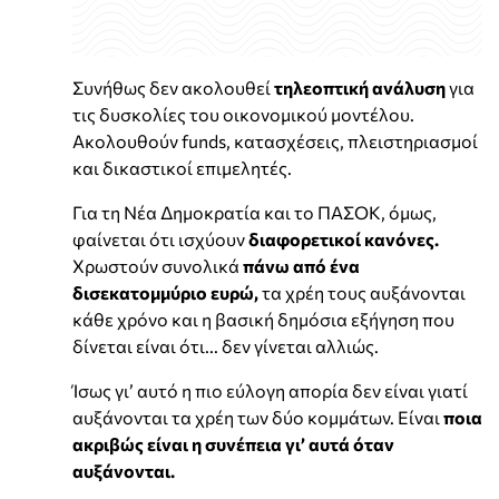
Συνήθως δεν ακολουθεί
τηλεοπτική ανάλυση
για
τις δυσκολίες του οικονομικού μοντέλου.
Ακολουθούν funds, κατασχέσεις, πλειστηριασμοί
και δικαστικοί επιμελητές.
Για τη Νέα Δημοκρατία και το ΠΑΣΟΚ, όμως,
φαίνεται ότι ισχύουν
διαφορετικοί κανόνες.
Χρωστούν συνολικά
πάνω από ένα
δισεκατομμύριο ευρώ,
τα χρέη τους αυξάνονται
κάθε χρόνο και η βασική δημόσια εξήγηση που
δίνεται είναι ότι... δεν γίνεται αλλιώς.
Ίσως γι’ αυτό η πιο εύλογη απορία δεν είναι γιατί
αυξάνονται τα χρέη των δύο κομμάτων. Είναι
ποια
ακριβώς είναι η συνέπεια γι’ αυτά όταν
αυξάνονται.