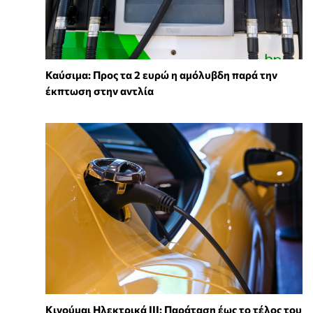
Καύσιμα: Προς τα 2 ευρώ η αμόλυβδη παρά την
έκπτωση στην αντλία
Κινούμαι Ηλεκτρικά ΙΙΙ: Παράταση έως το τέλος του