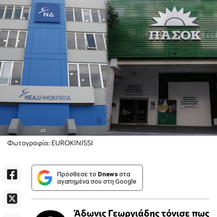
Φωτογραφία: EUROKINISSI
Πρόσθεσε το
Dnews
στα
αγαπημένα σου στη Google
Άδωνις Γεωργιάδης τόνισε πως