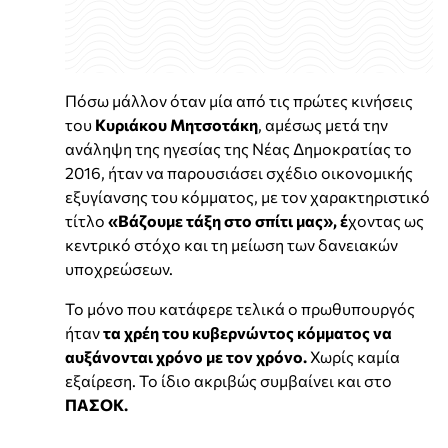
Πόσω μάλλον όταν μία από τις πρώτες κινήσεις
του
Κυριάκου Μητσοτάκη
, αμέσως μετά την
ανάληψη της ηγεσίας της Νέας Δημοκρατίας το
2016, ήταν να παρουσιάσει σχέδιο οικονομικής
εξυγίανσης του κόμματος, με τον χαρακτηριστικό
τίτλο
«Βάζουμε τάξη στο σπίτι μας», έ
χοντας ως
κεντρικό στόχο και τη μείωση των δανειακών
υποχρεώσεων.
Το μόνο που κατάφερε τελικά ο πρωθυπουργός
ήταν
τα χρέη του κυβερνώντος κόμματος να
αυξάνονται χρόνο με τον χρόνο.
Χωρίς καμία
εξαίρεση. Το ίδιο ακριβώς συμβαίνει και στο
ΠΑΣΟΚ.