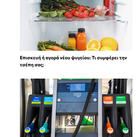
Επισκευή ή αγορά νέου ψυγείου: Τι συμφέρει την
τσέπη σας;