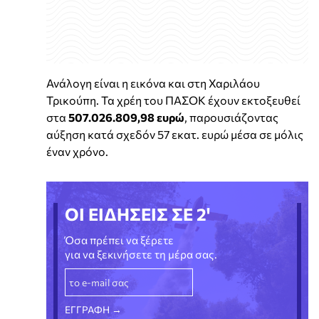
Ανάλογη είναι η εικόνα και στη Χαριλάου
Τρικούπη. Τα χρέη του ΠΑΣΟΚ έχουν εκτοξευθεί
στα
507.026.809,98 ευρώ
, παρουσιάζοντας
αύξηση κατά σχεδόν 57 εκατ. ευρώ μέσα σε μόλις
έναν χρόνο.
ΟΙ ΕΙΔΗΣΕΙΣ ΣΕ 2'
Όσα πρέπει να ξέρετε
για να ξεκινήσετε τη μέρα σας.