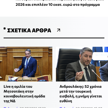
2026 και επιπλέον 10 εκατ. ευρώ στο πρόγραμμα
ΣΧΕΤΙΚΆ ΆΡΘΡΑ
Live η ομιλία του
Ανδρουλάκης: 52 χρόνια
Μητσοτάκη στην
μετά την τουρκική
κοινοβουλευτική ομάδα
εισβολή, η μνήμη γίνεται
της ΝΔ
ευθύνη