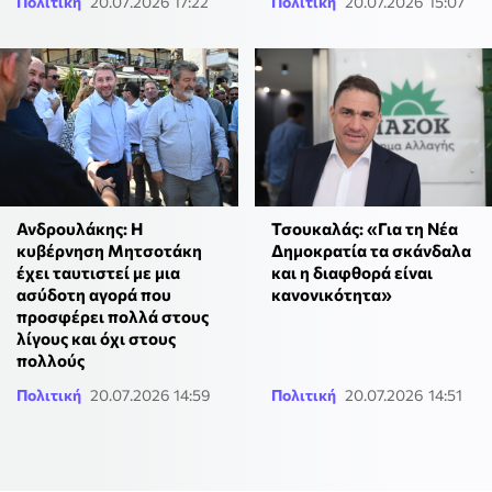
Πολιτική
20.07.2026 17:22
Πολιτική
20.07.2026 15:07
Ανδρουλάκης: Η
Τσουκαλάς: «Για τη Νέα
κυβέρνηση Μητσοτάκη
Δημοκρατία τα σκάνδαλα
έχει ταυτιστεί με μια
και η διαφθορά είναι
ασύδοτη αγορά που
κανονικότητα»
προσφέρει πολλά στους
λίγους και όχι στους
πολλούς
Πολιτική
20.07.2026 14:59
Πολιτική
20.07.2026 14:51