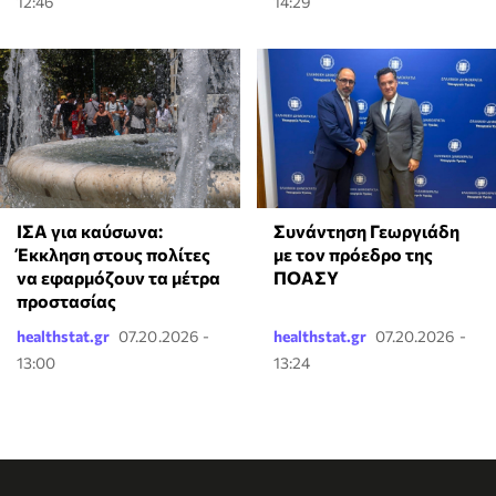
12:46
14:29
ΙΣΑ για καύσωνα:
Συνάντηση Γεωργιάδη
Έκκληση στους πολίτες
με τον πρόεδρο της
να εφαρμόζουν τα μέτρα
ΠΟΑΣΥ
προστασίας
healthstat.gr
07.20.2026 -
healthstat.gr
07.20.2026 -
13:00
13:24