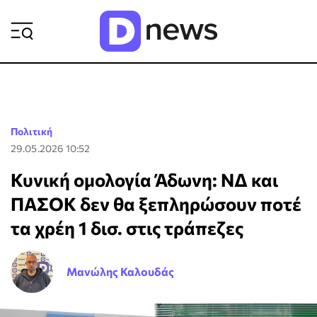
ΡΟΗ ΕΙΔΗΣΕΩΝ
Πολιτική
29.05.2026 10:52
Κυνική ομολογία Άδωνη: ΝΔ και
ΠΑΣΟΚ δεν θα ξεπληρώσουν ποτέ
τα χρέη 1 δισ. στις τράπεζες
Μανώλης Καλουδάς