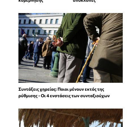
κυβέρνησης
υποκλοπές
Συντάξεις χηρείας: Ποιοι μένουν εκτός της
ρύθμισης - Οι 4 ενστάσεις των συνταξιούχων