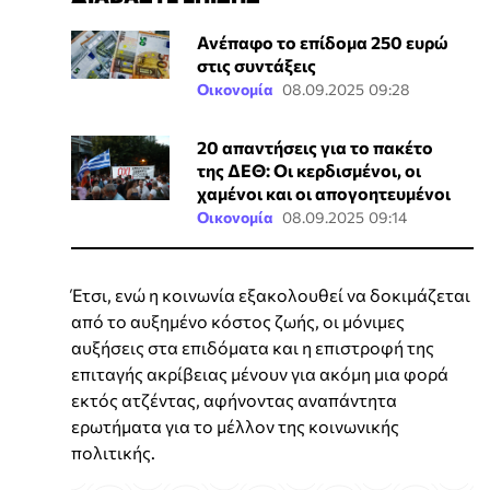
Ανέπαφο το επίδομα 250 ευρώ
στις συντάξεις
Οικονομία
08.09.2025 09:28
20 απαντήσεις για το πακέτο
της ΔΕΘ: Οι κερδισμένοι, οι
χαμένοι και οι απογοητευμένοι
Οικονομία
08.09.2025 09:14
Έτσι, ενώ η κοινωνία εξακολουθεί να δοκιμάζεται
από το αυξημένο κόστος ζωής, οι μόνιμες
αυξήσεις στα επιδόματα και η επιστροφή της
επιταγής ακρίβειας μένουν για ακόμη μια φορά
εκτός ατζέντας, αφήνοντας αναπάντητα
ερωτήματα για το μέλλον της κοινωνικής
πολιτικής.