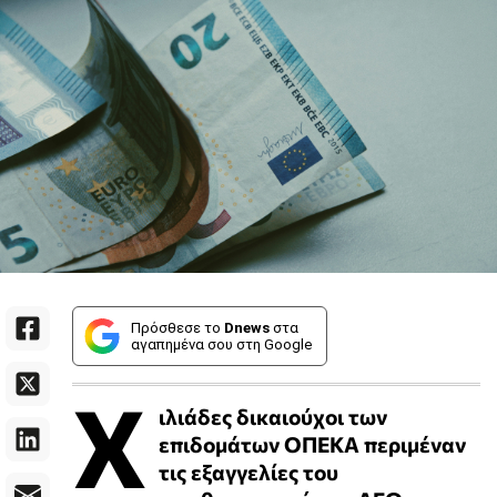
Πρόσθεσε το
Dnews
στα
αγαπημένα σου στη Google
Χ
ιλιάδες δικαιούχοι των
επιδομάτων ΟΠΕΚΑ περιμέναν
τις εξαγγελίες του