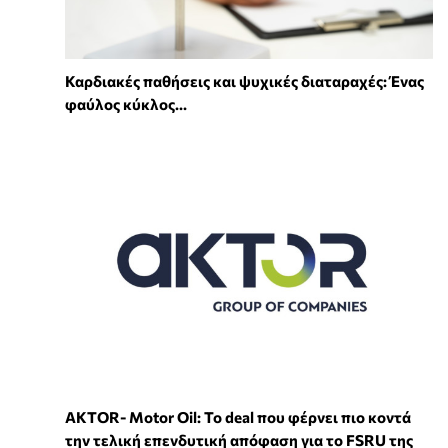
Καρδιακές παθήσεις και ψυχικές διαταραχές: Ένας
φαύλος κύκλος...
ΑKTOR- Motor Oil: Το deal που φέρνει πιο κοντά
την τελική επενδυτική απόφαση για το FSRU της