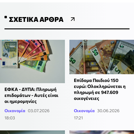
ΣΧΕΤΙΚΆ ΆΡΘΡΑ
Επίδομα Παιδιού 150
ευρώ: Ολοκληρώνεται η
ΕΦΚΑ - ΔΥΠΑ: Πληρωμή
πληρωμή σε 947.609
επιδομάτων - Αυτές είναι
οικογένειες
οι ημερομηνίες
Οικονομία
03.07.2026
Οικονομία
30.06.2026
18:03
17:21