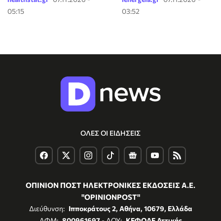
05:15
03:52
ΟΛΕΣ ΟΙ ΕΙΔΗΣΕΙΣ
ΟΠΙΝΙΟΝ ΠΟΣΤ ΗΛΕΚΤΡΟΝΙΚΕΣ ΕΚΔΟΣΕΙΣ Α.Ε.
"OPINIONPOST"
Διεύθυνση:
Ιπποκράτους 2, Αθήνα, 10679, Ελλάδα
ΑΦΜ:
800961697
- ΔΟΥ:
ΚΕΦΟΔΕ Αττικής