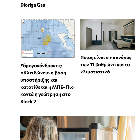
Dioriga Gas
Ποιος είναι ο «κανόνας
των 11 βαθμών» για το
Υδρογονάνθρακες:
κλιματιστικό
«Κλειδώνει» η βάση
υποστήριξης και
κατατίθεται η ΜΠΕ- Πιο
κοντά η γεώτρηση στο
Block 2