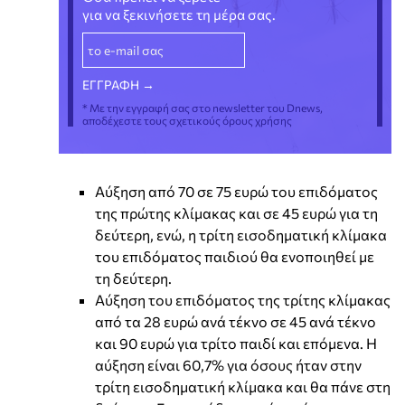
για να ξεκινήσετε τη μέρα σας.
* Με την εγγραφή σας στο newsletter του Dnews,
αποδέχεστε τους σχετικούς όρους χρήσης
Αύξηση από 70 σε 75 ευρώ του επιδόματος
της πρώτης κλίμακας και σε 45 ευρώ για τη
δεύτερη, ενώ, η τρίτη εισοδηματική κλίμακα
του επιδόματος παιδιού θα ενοποιηθεί με
τη δεύτερη.
Αύξηση του επιδόματος της τρίτης κλίμακας
από τα 28 ευρώ ανά τέκνο σε 45 ανά τέκνο
και 90 ευρώ για τρίτο παιδί και επόμενα. Η
αύξηση είναι 60,7% για όσους ήταν στην
τρίτη εισοδηματική κλίμακα και θα πάνε στη