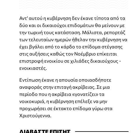
Αντ' αυτού η κυβέρνηση δεν έκανε τίποτα από τα
δύο και οι δικαιούχοι επιδομάτων θα μείνουν με
την τωρινή τους κατάσταση. Μάλιστα, ρεπορτάζ
των τελευταίων ημερών ήθελαν την κυβέρνηση να
έχει βγάλει από το κάρδο το επίδομα στέγασης
στις αυξήσεις καθώς τον Νοέμβριο επίκειται
επιστροφή ενοικίου σε χιλιάδες δικαιούχους -
ενοικιαστές.
Εντίπωση έκανε η απουσία οποιασδήποτε
αναφοράς στην επιταγή ακρίβειας. Σε μια
περίοδο που η ακρίβεια «γονατίζει» τα
νοικοκυριά, η κυβέρνηση επέλεξε να μην
προχωρήσει σε έκτακτο επίδομα γύρω στα
Χριστούγεννα.
ΔΙΑΒΑΣΤΕ ΕΠΙΣΗΣ