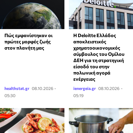
⁠Πώς εμφανίστηκαν οι
Η Deloitte Ελλάδος
πρώτες μορφές ζωής
αποκλειστικός
στον πλανήτη μας
χρηματοοικονομικός
σύμβουλος του Ομίλου
ΔΕΗ για τη στρατηγική
είσοδό του στην
πολωνική αγορά
ενέργειας
healthstat.gr
08.10.2026 -
ienergeia.gr
08.10.2026 -
05:30
05:19