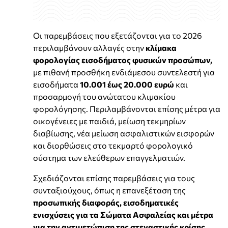
Οι παρεμβάσεις που εξετάζονται για το 2026
περιλαμβάνουν αλλαγές στην
κλίμακα
φορολογίας εισοδήματος φυσικών προσώπων,
με πιθανή προσθήκη ενδιάμεσου συντελεστή για
εισοδήματα
10.001 έως 20.000 ευρώ
και
προσαρμογή του ανώτατου κλιμακίου
φορολόγησης. Περιλαμβάνονται επίσης μέτρα για
οικογένειες με παιδιά, μείωση τεκμηρίων
διαβίωσης, νέα μείωση ασφαλιστικών εισφορών
και διορθώσεις στο τεκμαρτό φορολογικό
σύστημα των ελεύθερων επαγγελματιών.
Σχεδιάζονται επίσης παρεμβάσεις για τους
συνταξιούχους, όπως η επανεξέταση της
προσωπικής διαφοράς, εισοδηματικές
ενισχύσεις για τα Σώματα Ασφαλείας και μέτρα
για την αντιμετώπιση της στεγαστικής κρίσης
.