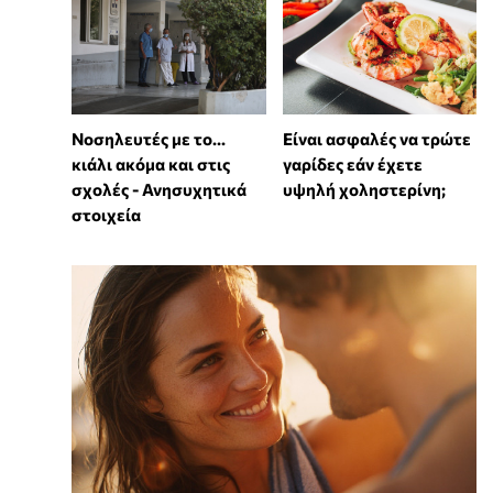
Νοσηλευτές με το...
Είναι ασφαλές να τρώτε
κιάλι ακόμα και στις
γαρίδες εάν έχετε
σχολές - Ανησυχητικά
υψηλή χοληστερίνη;
στοιχεία