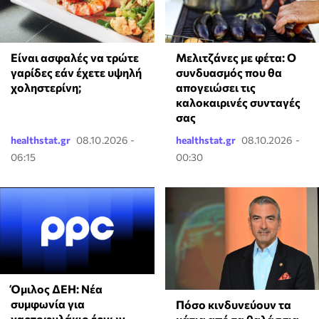
Είναι ασφαλές να τρώτε
Μελιτζάνες με φέτα: Ο
γαρίδες εάν έχετε υψηλή
συνδυασμός που θα
χοληστερίνη;
απογειώσει τις
καλοκαιρινές συνταγές
σας
healthstat.gr
08.10.2026 -
healthstat.gr
08.10.2026 -
06:15
00:30
Όμιλος ΔΕΗ: Νέα
συμφωνία για
Πόσο κινδυνεύουν τα
χαρτοφυλάκιο έργων