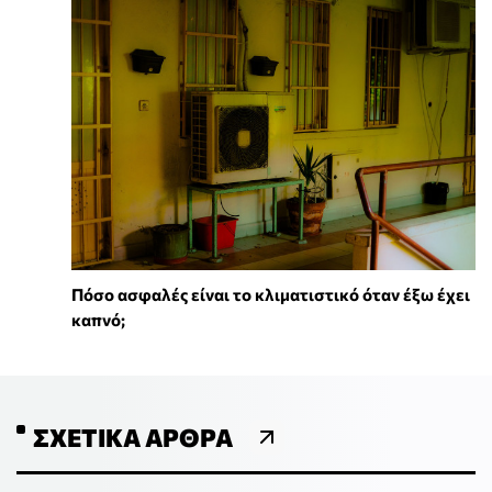
Πόσο ασφαλές είναι το κλιματιστικό όταν έξω έχει
καπνό;
ΣΧΕΤΙΚΆ ΆΡΘΡΑ