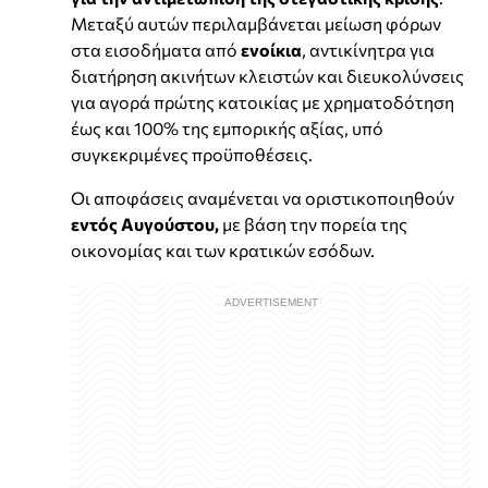
Μεταξύ αυτών περιλαμβάνεται μείωση φόρων
στα εισοδήματα από
ενοίκια
, αντικίνητρα για
διατήρηση ακινήτων κλειστών και διευκολύνσεις
για αγορά πρώτης κατοικίας με χρηματοδότηση
έως και 100% της εμπορικής αξίας, υπό
συγκεκριμένες προϋποθέσεις.
Οι αποφάσεις αναμένεται να οριστικοποιηθούν
εντός Αυγούστου,
με βάση την πορεία της
οικονομίας και των κρατικών εσόδων.