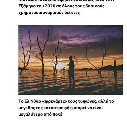
Εξάμηνο του 2026 σε όλους τους βασικούς
χρηματοοικονομικούς δείκτες
Το Ελ Νίνιο «φρενάρει» τους τυφώνες, αλλά το
μέγεθος της καταστροφής μπορεί να είναι
μεγαλύτερο από ποτέ