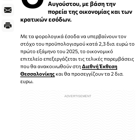
Αυγούστου, με βάση την
πορεία της οικονομίας και των
κρατικών εσόδων.
Με τα φορολογικά έσοδα να υπερβαίνουν τον
στόχο του προϋπολογισμού κατά 2,3 δισ. ευρώ το
πρώτο εξάμηνο του 2025, το οικονομικό
επιτελείο επεξεργάζεται τις τελικές παρεμβάσεις
που θα ανακοινωθούν στη
Διεθνή Έκθεση
Θεσσαλονίκης
και θα προσεγγίζουν τα 2 δισ.
ευρω.