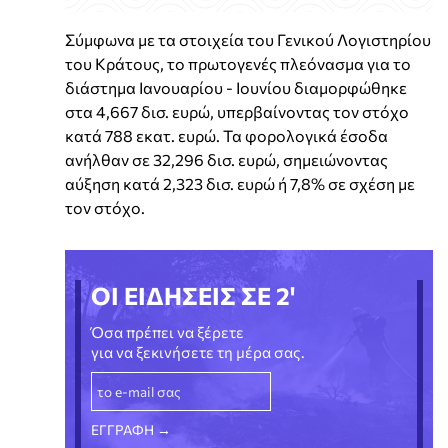
Σύμφωνα με τα στοιχεία του Γενικού Λογιστηρίου
του Κράτους, το πρωτογενές πλεόνασμα για το
διάστημα Ιανουαρίου - Ιουνίου διαμορφώθηκε
στα 4,667 δισ. ευρώ, υπερβαίνοντας τον στόχο
κατά 788 εκατ. ευρώ. Τα φορολογικά έσοδα
ανήλθαν σε 32,296 δισ. ευρώ, σημειώνοντας
αύξηση κατά 2,323 δισ. ευρώ ή 7,8% σε σχέση με
τον στόχο.
ΟΙ ΕΙΔΗΣΕΙΣ ΣΕ 2'
Όσα πρέπει να ξέρετε
για να ξεκινήσετε τη μέρα σας.