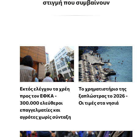
στιγμή που συμβαίνουν
Εκτός ελέγχου τα χρέη
Το χρηματιστήριο της
προς τον ΕΦΚΑ -
ξαπλώστρας το 2026 -
300.000 ελεύθεροι
Οι τιμές στα νησιά
επαγγελματίες και
αγρότες χωρίς σύνταξη