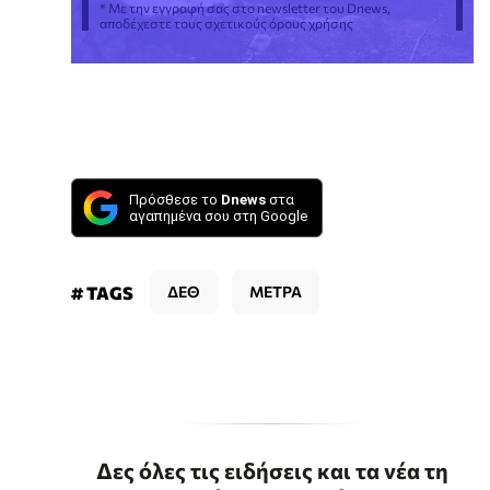
* Με την εγγραφή σας στο newsletter του Dnews,
αποδέχεστε τους σχετικούς όρους χρήσης
Πρόσθεσε το
Dnews
στα
αγαπημένα σου στη Google
# TAGS
ΔΕΘ
ΜΕΤΡΑ
Δες όλες τις ειδήσεις και τα νέα τη