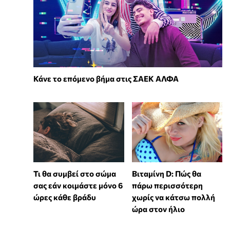
Κάνε το επόμενο βήμα στις ΣΑΕΚ ΑΛΦΑ
Τι θα συμβεί στο σώμα
Βιταμίνη D: Πώς θα
σας εάν κοιμάστε μόνο 6
πάρω περισσότερη
ώρες κάθε βράδυ
χωρίς να κάτσω πολλή
ώρα στον ήλιο