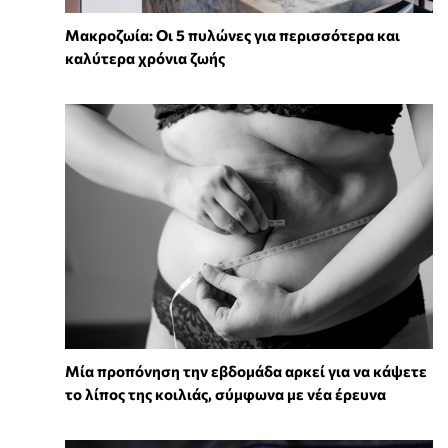
Mακροζωία: Οι 5 πυλώνες για περισσότερα και
καλύτερα χρόνια ζωής
Μία προπόνηση την εβδομάδα αρκεί για να κάψετε
το λίπος της κοιλιάς, σύμφωνα με νέα έρευνα