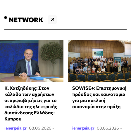
NETWORK
Κ. Χατζηδάκης: Στον
SOWISE+: Επιστημονική
κάλαθο των αχρήστων
πρόοδος και καινοτομία
οι αμφισβητήσεις για το
για μια κυκλική
καλώδιο της ηλεκτρικής
οικονομία στην πράξη
διασύνδεσης Ελλάδας-
Κύπρου
ienergeia.gr
08.06.2026 -
ienergeia.gr
08.06.2026 -