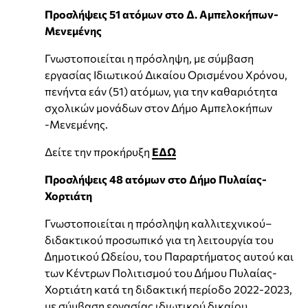
Προσλήψεις 51 ατόμων στο Δ. Αμπελοκήπων-
Μενεμένης
Γνωστοποιείται η πρόσληψη, με σύμβαση
εργασίας Ιδιωτικού Δικαίου Ορισμένου Χρόνου,
πενήντα εάν (51) ατόμων, για την καθαριότητα
σχολικών μονάδων στον Δήμο Αμπελοκήπων
-Μενεμένης.
Δείτε την προκήρυξη
ΕΔΩ
Προσλήψεις 48 ατόμων στο Δήμο Πυλαίας-
Χορτιάτη
Γνωστοποιείται η πρόσληψη καλλιτεχνικού–
διδακτικού προσωπικό για τη λειτουργία του
∆ηµοτικού Ωδείου, του Παραρτήµατος αυτού και
των Κέντρων Πολιτισµού του ∆ήµου Πυλαίας-
Χορτιάτη κατά τη διδακτική περίοδο 2022-2023,
µε σύµβαση εργασίας ιδιωτικού δικαίου