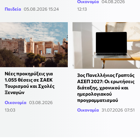
Οικονομία
04.08.2026
Παιδεία
05.08.2026 15:24
12:13
Νέες προκηρύξεις για
3ος Πανελλήνιος Γραπτός
1.055 θέσεις σε ΣΑΕΚ
ΑΣΕΠ 2027: Οι ερωτήσεις
Τουρισμού και Σχολές
διάταξης, χρονικού και
Ξεναγών
ημερολογιακού
προγραμματισμού
Οικονομία
03.08.2026
13:03
Οικονομία
31.07.2026 07:51