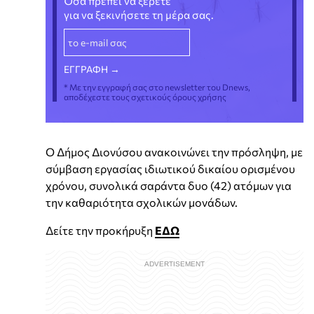
Όσα πρέπει να ξέρετε
για να ξεκινήσετε τη μέρα σας.
* Με την εγγραφή σας στο newsletter του Dnews,
αποδέχεστε τους σχετικούς όρους χρήσης
Ο Δήμος Διονύσου ανακοινώνει την πρόσληψη, με
σύμβαση εργασίας ιδιωτικού δικαίου ορισμένου
χρόνου, συνολικά σαράντα δυο (42) ατόμων για
την καθαριότητα σχολικών μονάδων.
Δείτε την προκήρυξη
ΕΔΩ