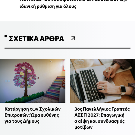
ιδανική ρύθμιση για όλους
ΣΧΕΤΙΚΆ ΆΡΘΡΑ
Κατάργηση των Σχολικών
3ος Πανελλήνιος Γραπτός
Επιτροπών: Ώρα ευθύνης
ΑΣΕΠ 2027: Επαγωγική
για τους Δήμους
σκέψη και συνδυασμός
μοτίβων