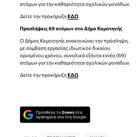
ατόμων για την καθαριότητα σχολικών μονάδων.
Δείτε την προκήρυξη
ΕΔΩ
Προσλήψεις 69 ατόμων στο Δήμο Κομοτηνής
Ο Δήμος Κομοτηνής ανακοινώνει την πρόσληψη,
με σύμβαση εργασίας ιδιωτικού δικαίου
ορισμένου χρόνου, συνολικά εξήντα εννέα (69)
ατόμων για την καθαριότητα σχολικών μονάδων.
Δείτε την προκήρυξη
ΕΔΩ
Πρόσθεσε το
Dnews
στα
αγαπημένα σου στη Google