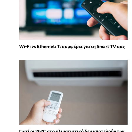
Wi-Fi vs Ethernet: Τι συμφέρει για τη Smart TV σας
Γιατί οι 26°C στο κλιματιστικό δεν αποτελούν την