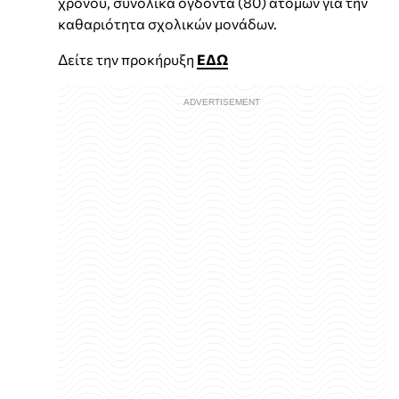
χρόνου, συνολικά ογδόντα (80) ατόμων για την
καθαριότητα σχολικών μονάδων.
Δείτε την προκήρυξη
ΕΔΩ