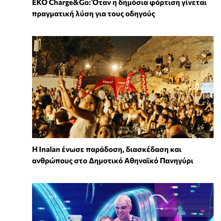
EKO Charge&Go: Όταν η δημόσια φόρτιση γίνεται
πραγματική λύση για τους οδηγούς
Η Inalan ένωσε παράδοση, διασκέδαση και
ανθρώπους στο Δημοτικό Αθηναϊκό Πανηγύρι