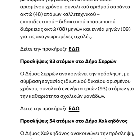
ορισµένου χρόνου, συνολικού αριθµού σαράντα
οκτώ (48) ατόµων καλλιτεχνικού –
εκπαιδευτικού – διδακτικού προσωπικού
διάρκειας οκτώ (08) µηνών και εννέα µηνών (09)
για τις αναγνωρισµένες σχολές.
Δείτε την προκήρυξη
ΕΔΩ
Προσλήψεις 93 ατόμων στο Δήμο Σερρών
Ο Δήμος Σερρών ανακοινώνει την πρόσληψη, με
σύμβαση εργασίας ιδιωτικού δικαίου ορισμένου
χρόνου, συνολικά ενενήντα τριών (93) ατόμων για
την καθαριότητα σχολικών μονάδων.
Δείτε την προκήρυξη
ΕΔΩ
Προσλήψεις 54 ατόμων στο Δήμο Χαλκηδόνος
Ο Δήμος Χαλκηδόνος ανακοινώνει την πρόσληψη,