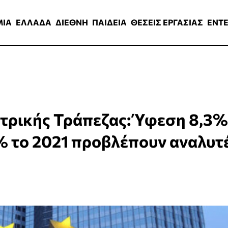
ΑΔΑ
ΔΙΕΘΝΗ
ΠΑΙΔΕΙΑ
ΘΕΣΕΙΣ ΕΡΓΑΣΙΑΣ
ENTERTAINMEN
ΜΙΑ
ΕΛΛΑΔΑ
ΔΙΕΘΝΗ
ΠΑΙΔΕΙΑ
ΘΕΣΕΙΣ ΕΡΓΑΣΙΑΣ
ENT
τρικής Τράπεζας: Ύφεση 8,3%
% το 2021 προβλέπουν αναλυτ