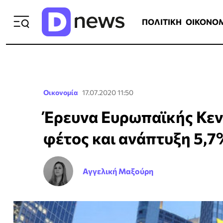
ΠΟΛΙΤΙΚΗ
ΟΙΚΟΝΟΜΙΑ
ΕΛΛ
ΠΟΛΙΤΙΚΗ
ΟΙΚΟΝΟ
Οικονομία
17.07.2020 11:50
Έρευνα Ευρωπαϊκής Κεν
φέτος και ανάπτυξη 5,7
Αγγελική Μαξούρη