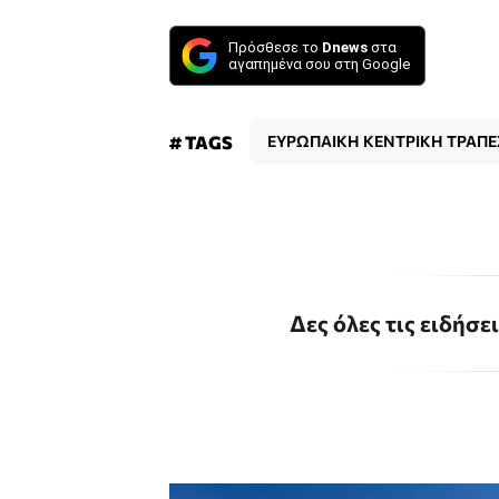
Πρόσθεσε το
Dnews
στα
αγαπημένα σου στη Google
# TAGS
ΕΥΡΩΠΑΙΚΗ ΚΕΝΤΡΙΚΗ ΤΡΑΠ
Δες όλες τις ειδήσε