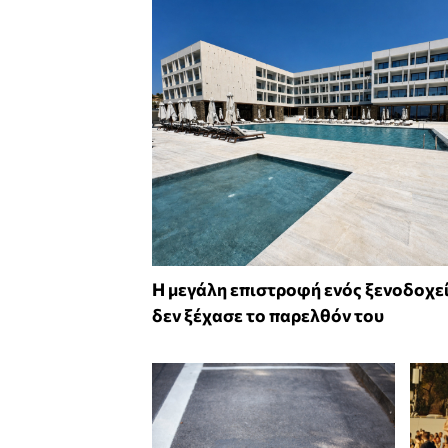
Η μεγάλη επιστροφή ενός ξενοδοχε
δεν ξέχασε το παρελθόν του