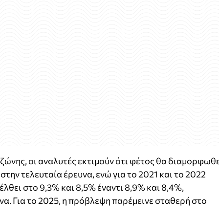
ζώνης, οι αναλυτές εκτιμούν ότι φέτος θα διαμορφωθ
την τελευταία έρευνα, ενώ για το 2021 και το 2022
λθει στο 9,3% και 8,5% έναντι 8,9% και 8,4%,
να. Για το 2025, η πρόβλεψη παρέμεινε σταθερή στο