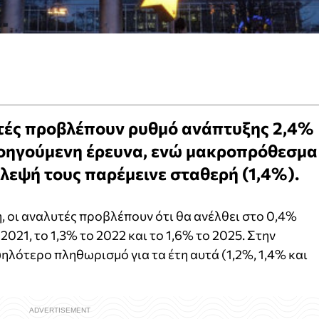
λυτές προβλέπουν ρυθμό ανάπτυξης 2,4%
ροηγούμενη έρευνα, ενώ μακροπρόθεσμα
βλεψή τους παρέμεινε σταθερή (1,4%).
 οι αναλυτές προβλέπουν ότι θα ανέλθει στο 0,4%
2021, το 1,3% το 2022 και το 1,6% το 2025. Στην
λότερο πληθωρισμό για τα έτη αυτά (1,2%, 1,4% και