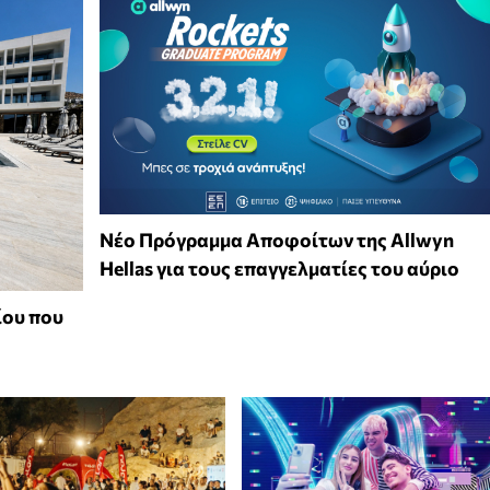
Νέο Πρόγραμμα Αποφοίτων της Allwyn
Hellas για τους επαγγελματίες του αύριο
ίου που