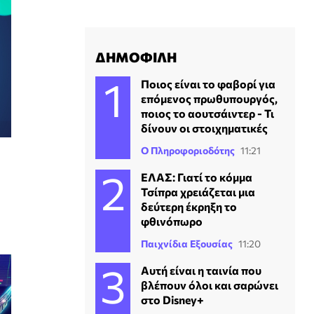
ΔΗΜΟΦΙΛΗ
Ποιος είναι το φαβορί για
επόμενος πρωθυπουργός,
ποιος το αουτσάιντερ - Τι
δίνουν οι στοιχηματικές
Ο Πληροφοριοδότης
11:21
ΕΛΑΣ: Γιατί το κόμμα
Τσίπρα χρειάζεται μια
δεύτερη έκρηξη το
φθινόπωρο
Παιχνίδια Εξουσίας
11:20
Αυτή είναι η ταινία που
βλέπουν όλοι και σαρώνει
στο Disney+