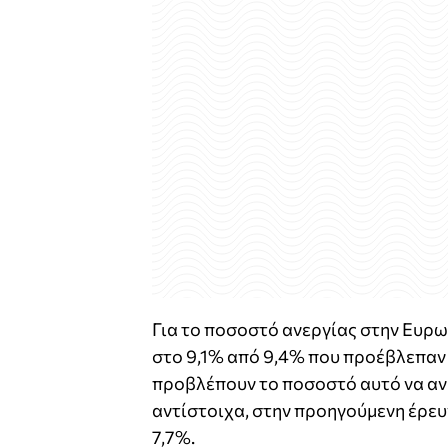
Για το ποσοστό ανεργίας στην Ευρω
στο 9,1% από 9,4% που προέβλεπαν σ
προβλέπουν το ποσοστό αυτό να ανέ
αντίστοιχα, στην προηγούμενη έρευ
7,7%.