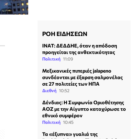
ΡΟΗ ΕΙΔΗΣΕΩΝ
ΙΝΑΤ: ΔΕΔΔΗΕ, όταν η απόδοση
προηγείται της ανθεκτικότητας
Πολιτική
11:09
Μεξικανικές πιπεριές jalapeno
συνδέονται με έξαρση σαλμονέλας
σε 27 πολιτείες των ΗΠΑ
Διεθνή
10:52
Δένδιας: Η Συμφωνία Οριοθέτησης
ΑΟΖ με την Αίγυπτο κατοχύρωσε το
εθνικό συμφέρον
Πολιτική
10:45
Τα «έξυπνα» γυαλιά της