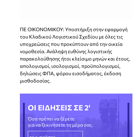
ΠΕ ΟΙΚΟΝΟΜΙΚΟΥ: Υποστήριξη στην εφαρμογή
του Κλαδικού Λογιστικού Σχεδίου με όλες τις
υποχρεώσεις που προκύπτουν από την οικεία
νομοθεσία. Ανάληψη ευθύνης λογιστικής
παρακολούθησης ήτοι κλείσιμο μηνών και έτους,
απολογισμοί, ισολογισμοί, προϋπολογισμοί,
δηλώσεις ΦΠΑ, φόρου εισοδήματος, έκδοση
μισθοδοσίας.
ΟΙ ΕΙΔΗΣΕΙΣ ΣΕ 2'
Όσα πρέπει να ξέρετε
για να ξεκινήσετε τη μέρα σας.