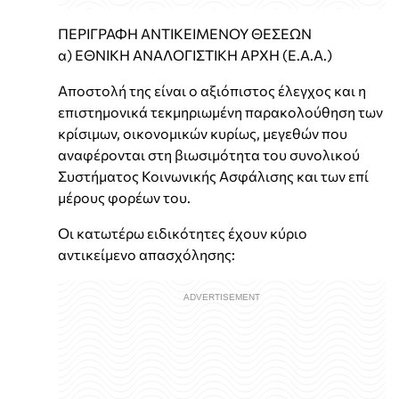
ΠΕΡΙΓΡΑΦΗ ΑΝΤΙΚΕΙΜΕΝΟΥ ΘΕΣΕΩΝ
α) ΕΘΝΙΚΗ ΑΝΑΛΟΓΙΣΤΙΚΗ ΑΡΧΗ (Ε.Α.Α.)
Αποστολή της είναι ο αξιόπιστος έλεγχος και η
επιστημονικά τεκμηριωμένη παρακολούθηση των
κρίσιμων, οικονομικών κυρίως, μεγεθών που
αναφέρονται στη βιωσιμότητα του συνολικού
Συστήματος Κοινωνικής Ασφάλισης και των επί
μέρους φορέων του.
Οι κατωτέρω ειδικότητες έχουν κύριο
αντικείμενο απασχόλησης: