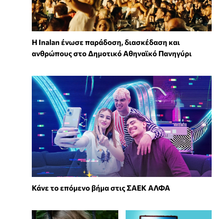
Η Inalan ένωσε παράδοση, διασκέδαση και
ανθρώπους στο Δημοτικό Αθηναϊκό Πανηγύρι
Κάνε το επόμενο βήμα στις ΣΑΕΚ ΑΛΦΑ