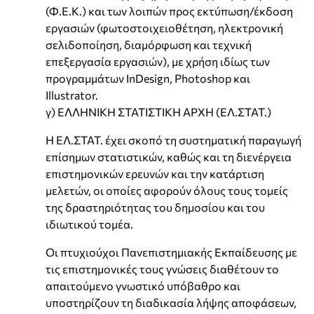
(Φ.Ε.Κ.) και των λοιπών προς εκτύπωση/έκδοση
εργασιών (φωτοστοιχειοθέτηση, ηλεκτρονική
σελιδοποίηση, διαμόρφωση και τεχνική
επεξεργασία εργασιών), με χρήση ιδίως των
προγραμμάτων InDesign, Photoshop και
Illustrator.
γ) ΕΛΛΗΝΙΚΗ ΣΤΑΤΙΣΤΙΚΗ ΑΡΧΗ (ΕΛ.ΣΤΑΤ.)
H ΕΛ.ΣΤΑΤ. έχει σκοπό τη συστηματική παραγωγή
επίσημων στατιστικών, καθώς και τη διενέργεια
επιστημονικών ερευνών και την κατάρτιση
μελετών, οι οποίες αφορούν όλους τους τομείς
της δραστηριότητας του δημοσίου και του
ιδιωτικού τομέα.
Οι πτυχιούχοι Πανεπιστημιακής Εκπαίδευσης με
τις επιστημονικές τους γνώσεις διαθέτουν το
απαιτούμενο γνωστικό υπόβαθρο και
υποστηρίζουν τη διαδικασία λήψης αποφάσεων,