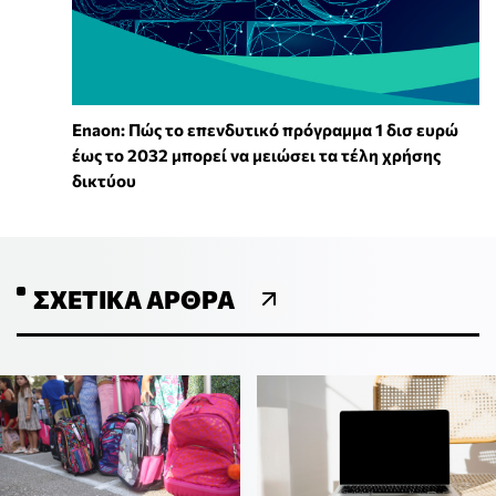
Enaon: Πώς το επενδυτικό πρόγραμμα 1 δισ ευρώ
έως το 2032 μπορεί να μειώσει τα τέλη χρήσης
δικτύου
ΣΧΕΤΙΚΆ ΆΡΘΡΑ