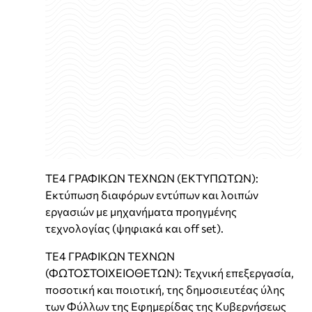
TE4 ΓΡΑΦΙΚΩΝ ΤΕΧΝΩΝ (ΕΚΤΥΠΩΤΩΝ):
Εκτύπωση διαφόρων εντύπων και λοιπών
εργασιών με μηχανήματα προηγμένης
τεχνολογίας (ψηφιακά και off set).
TE4 ΓΡΑΦΙΚΩΝ ΤΕΧΝΩΝ
(ΦΩΤΟΣΤΟΙΧΕΙΟΘΕΤΩΝ): Τεχνική επεξεργασία,
ποσοτική και ποιοτική, της δημοσιευτέας ύλης
των Φύλλων της Εφημερίδας της Κυβερνήσεως