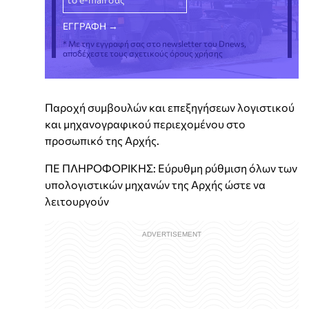
* Με την εγγραφή σας στο newsletter του Dnews,
αποδέχεστε τους σχετικούς όρους χρήσης
Παροχή συμβουλών και επεξηγήσεων λογιστικού
και μηχανογραφικού περιεχομένου στο
προσωπικό της Αρχής.
ΠΕ ΠΛΗΡΟΦΟΡΙΚΗΣ: Εύρυθμη ρύθμιση όλων των
υπολογιστικών μηχανών της Αρχής ώστε να
λειτουργούν