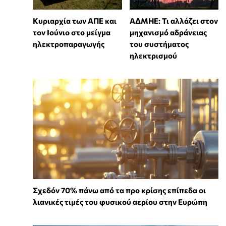
Κυριαρχία των ΑΠΕ και
ΑΔΜΗΕ: Τι αλλάζει στον
τον Ιούνιο στο μείγμα
μηχανισμό αδράνειας
ηλεκτροπαραγωγής
του συστήματος
ηλεκτρισμού
Σχεδόν 70% πάνω από τα προ κρίσης επίπεδα οι
λιανικές τιμές του φυσικού αερίου στην Ευρώπη