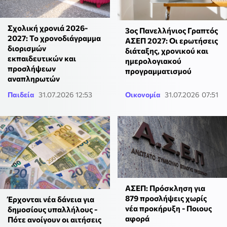
Σχολική χρονιά 2026-
3ος Πανελλήνιος Γραπτός
2027: Το χρονοδιάγραμμα
ΑΣΕΠ 2027: Οι ερωτήσεις
διορισμών
διάταξης, χρονικού και
εκπαιδευτικών και
ημερολογιακού
προσλήψεων
προγραμματισμού
αναπληρωτών
Παιδεία
31.07.2026 12:53
Οικονομία
31.07.2026 07:51
ΑΣΕΠ: Πρόσκληση για
879 προσλήψεις χωρίς
Έρχονται νέα δάνεια για
νέα προκήρυξη - Ποιους
δημοσίους υπαλλήλους -
αφορά
Πότε ανοίγουν οι αιτήσεις