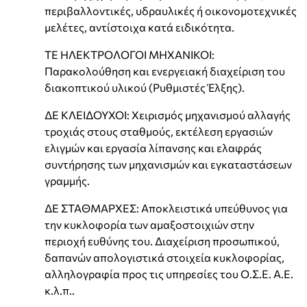
περιβαλλοντικές, υδραυλικές ή οικονομοτεχνικές
μελέτες, αντίστοιχα κατά ειδικότητα.
ΤΕ ΗΛΕΚΤΡΟΛΟΓΟΙ ΜΗΧΑΝΙΚΟΙ:
Παρακολούθηση και ενεργειακή διαχείριση του
διακοπτικού υλικού (Ρυθμιστές Έλξης).
ΔΕ ΚΛΕΙΔΟΥΧΟΙ: Χειρισμός μηχανισμού αλλαγής
τροχιάς στους σταθμούς, εκτέλεση εργασιών
ελιγμών και εργασία λίπανσης και ελαφράς
συντήρησης των μηχανισμών και εγκαταστάσεων
γραμμής.
ΔΕ ΣΤΑΘΜΑΡΧΕΣ: Αποκλειστικά υπεύθυνος για
την κυκλοφορία των αμαξοστοιχιών στην
περιοχή ευθύνης του. Διαχείριση προσωπικού,
δαπανών απολογιστικά στοιχεία κυκλοφορίας,
αλληλογραφία προς τις υπηρεσίες του Ο.Σ.Ε. Α.Ε.
κ.λ.π..