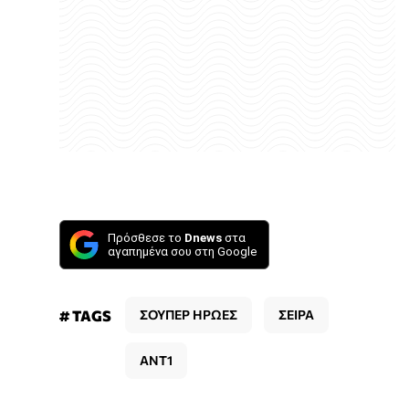
Πρόσθεσε το
Dnews
στα
αγαπημένα σου στη Google
# TAGS
ΣΟΥΠΕΡ ΗΡΩΕΣ
ΣΕΙΡΑ
ΑΝΤ1