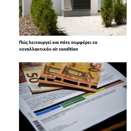
Πώς λειτουργεί και πότε συμφέρει το
«εναλλακτικό» air condition