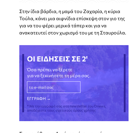
Στην ίδια βάρδια, η μαμά του Ζαχαρία, η κύρια
Τούλα, κάνει μια αιφνίδια επίσκεψη στον γιο της
για να του φέρει μερικά τάπερ και για να
ανακατευτεί στον χωρισμό του με τη Σταυρούλα.
ΟΙ ΕΙΔΗΣΕΙΣ ΣΕ 2'
Όσα πρέπει να ξέρετε
για να ξεκινήσετε τη μέρα σας.
* Με την εγγραφή σας στο newsletter του Dnews,
αποδέχεστε τους σχετικούς όρους χρήσης