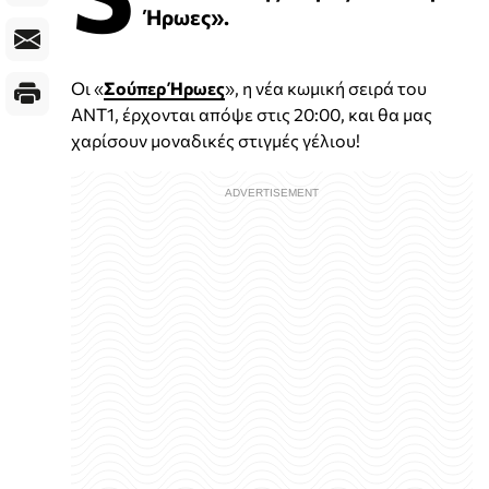
Ήρωες».
Οι «
Σούπερ Ήρωες
», η νέα κωμική σειρά του
ΑΝΤ1, έρχονται απόψε στις 20:00, και θα μας
χαρίσουν μοναδικές στιγμές γέλιου!