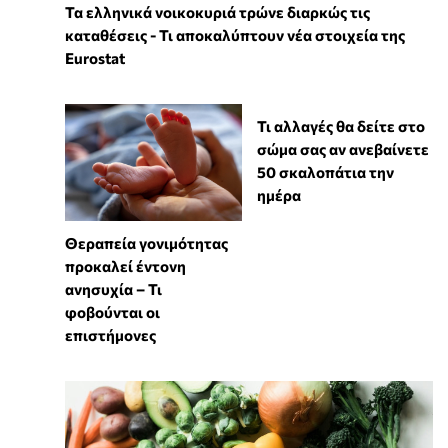
Τα ελληνικά νοικοκυριά τρώνε διαρκώς τις
καταθέσεις - Τι αποκαλύπτουν νέα στοιχεία της
Eurostat
Τι αλλαγές θα δείτε στο
σώμα σας αν ανεβαίνετε
50 σκαλοπάτια την
ημέρα
Θεραπεία γονιμότητας
προκαλεί έντονη
ανησυχία – Τι
φοβούνται οι
επιστήμονες