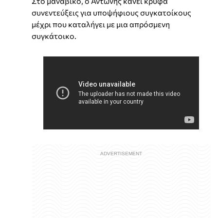
Στο μανάβικο, ο Αντώνης κάνει κρυφά
συνεντεύξεις για υποψήφιους συγκατοίκους
μέχρι που καταλήγει με μια απρόσμενη
συγκάτοικο.