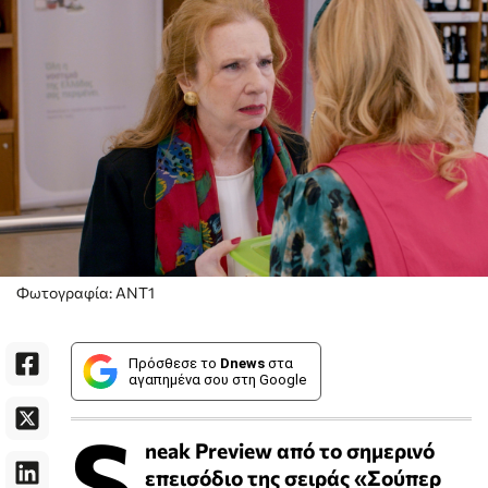
Φωτογραφία: ΑΝΤ1
Πρόσθεσε το
Dnews
στα
αγαπημένα σου στη Google
S
neak Preview από το σημερινό
επεισόδιο της σειράς «Σούπερ