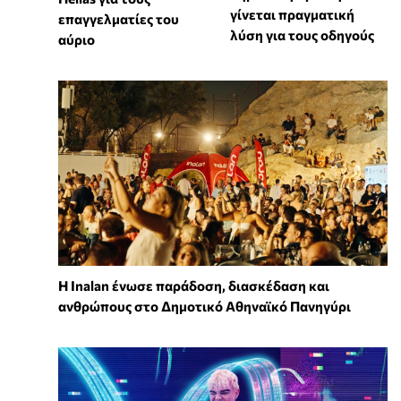
γίνεται πραγματική
επαγγελματίες του
λύση για τους οδηγούς
αύριο
Η Inalan ένωσε παράδοση, διασκέδαση και
ανθρώπους στο Δημοτικό Αθηναϊκό Πανηγύρι