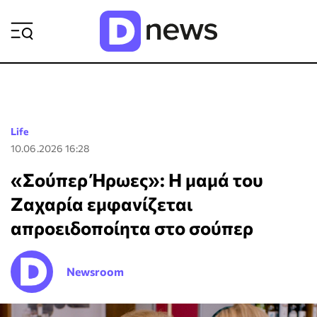
ΡΟΗ ΕΙΔΗΣΕΩΝ
Life
10.06.2026 16:28
«Σούπερ Ήρωες»: Η μαμά του
Ζαχαρία εμφανίζεται
απροειδοποίητα στο σούπερ
Newsroom