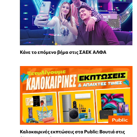
Κάνε το επόμενο βήμα στις ΣΑΕΚ ΑΛΦΑ
Καλοκαιρινές εκπτώσεις στα Public: Βουτιά στις