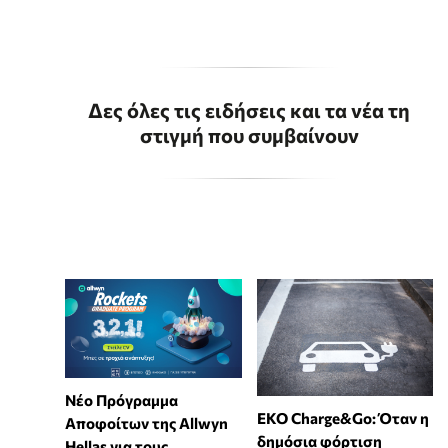
Δες όλες τις ειδήσεις και τα νέα τη
στιγμή που συμβαίνουν
Νέο Πρόγραμμα
EKO Charge&Go: Όταν η
Αποφοίτων της Allwyn
δημόσια φόρτιση
Hellas για τους