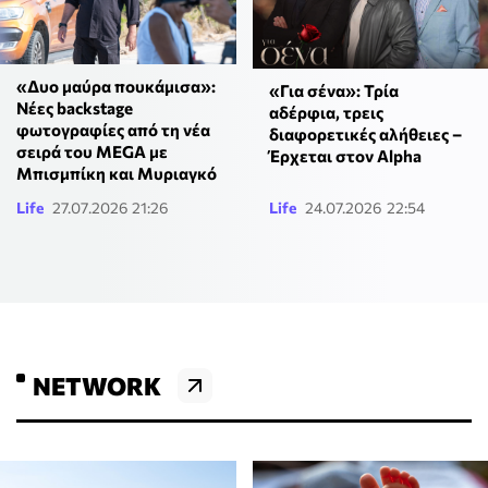
«Δυο μαύρα πουκάμισα»:
«Για σένα»: Τρία
Νέες backstage
αδέρφια, τρεις
φωτογραφίες από τη νέα
διαφορετικές αλήθειες –
σειρά του MEGA με
Έρχεται στον Alpha
Μπισμπίκη και Μυριαγκό
Life
27.07.2026 21:26
Life
24.07.2026 22:54
NETWORK