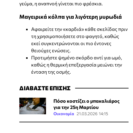
γεύμα, η αναπνοή γίνεται πιο φρέσκια.
Μαγειρικά κόλπα για λιγότερη μυρωδιά
Αφαιρείτε την «καρδιά» κάθε σκελίδας πριν
τη χρησιμοποιήσετε στο φαγητό, καθώς
εκεί συγκεντρώνονται οι πιο έντονες
θειούχες ενώσεις.
Προτιμήστε ψημένο σκόρδο αντί για ωμό,
καθώς η θερμική επεξεργασία μειώνει την
ένταση της οσμής.
ΔΙΑΒΑΣΤΕ ΕΠΙΣΗΣ
Πόσο κοστίζει ο μπακαλιάρος
για την 25η Μαρτίου
Οικονομία
21.03.2026 14:15