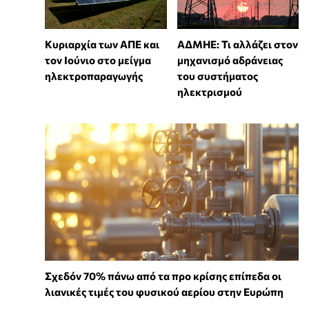
Κυριαρχία των ΑΠΕ και
ΑΔΜΗΕ: Τι αλλάζει στον
τον Ιούνιο στο μείγμα
μηχανισμό αδράνειας
ηλεκτροπαραγωγής
του συστήματος
ηλεκτρισμού
Σχεδόν 70% πάνω από τα προ κρίσης επίπεδα οι
λιανικές τιμές του φυσικού αερίου στην Ευρώπη