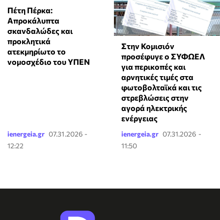
Πέτη Πέρκα:
Απροκάλυπτα
σκανδαλώδες και
προκλητικά
Στην Κομισιόν
ατεκμηρίωτο το
προσέφυγε ο ΣΥΦΩΕΛ
νομοσχέδιο του ΥΠΕΝ
για περικοπές και
αρνητικές τιμές στα
φωτοβολταϊκά και τις
στρεβλώσεις στην
αγορά ηλεκτρικής
ενέργειας
ienergeia.gr
07.31.2026 -
ienergeia.gr
07.31.2026 -
12:22
11:50