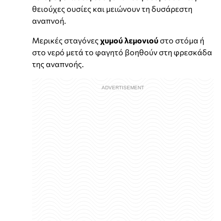
θειούχες ουσίες και μειώνουν τη δυσάρεστη
αναπνοή.
Μερικές σταγόνες
χυμού λεμονιού
στο στόμα ή
στο νερό μετά το φαγητό βοηθούν στη φρεσκάδα
της αναπνοής.