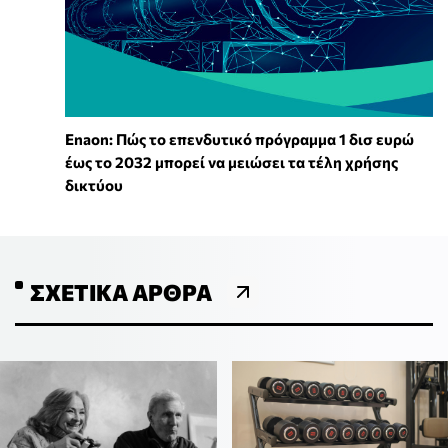
Enaon: Πώς το επενδυτικό πρόγραμμα 1 δισ ευρώ
έως το 2032 μπορεί να μειώσει τα τέλη χρήσης
δικτύου
ΣΧΕΤΙΚΆ ΆΡΘΡΑ