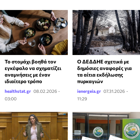
Το στομάχι βοηθά τον
Ο ΔΕΔΔΗΕ σχετικά με
εγκέφαλο να σχηματίζει
δημόσιες αναφορές για
αναμνήσεις με έναν
τα αίτια εκδήλωσης
ιδιαίτερο τρόπο
πυρκαγιών
healthstat.gr
08.02.2026 -
ienergeia.gr
07.31.2026 -
03:00
11:29