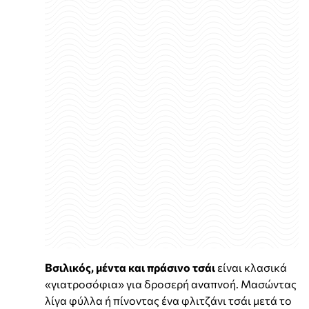
Βσιλικός, μέντα και πράσινο τσάι
είναι κλασικά
«γιατροσόφια» για δροσερή αναπνοή. Μασώντας
λίγα φύλλα ή πίνοντας ένα φλιτζάνι τσάι μετά το