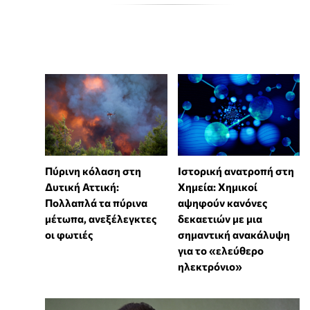
Πύρινη κόλαση στη
Ιστορική ανατροπή στη
Δυτική Αττική:
Χημεία: Χημικοί
Πολλαπλά τα πύρινα
αψηφούν κανόνες
μέτωπα, ανεξέλεγκτες
δεκαετιών με μια
οι φωτιές
σημαντική ανακάλυψη
για το «ελεύθερο
ηλεκτρόνιο»