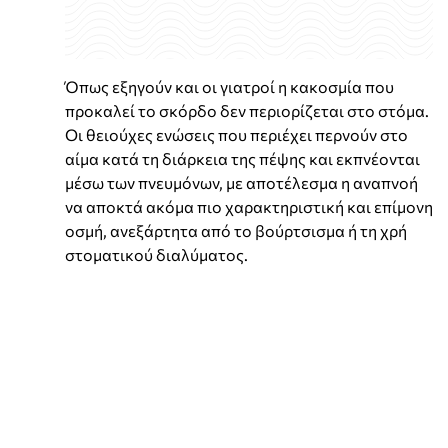
Όπως εξηγούν και οι γιατροί η κακοσμία που
προκαλεί το σκόρδο δεν περιορίζεται στο στόμα.
Οι θειούχες ενώσεις που περιέχει περνούν στο
αίμα κατά τη διάρκεια της πέψης και εκπνέονται
μέσω των πνευμόνων, με αποτέλεσμα η αναπνοή
να αποκτά ακόμα πιο χαρακτηριστική και επίμονη
οσμή, ανεξάρτητα από το βούρτσισμα ή τη χρή
στοματικού διαλύματος.