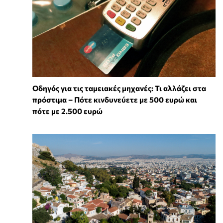
Οδηγός για τις ταμειακές μηχανές: Τι αλλάζει στα
πρόστιμα – Πότε κινδυνεύετε με 500 ευρώ και
πότε με 2.500 ευρώ