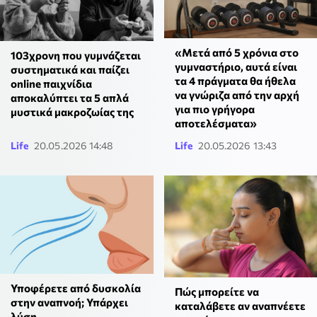
«Μετά από 5 χρόνια στο
103χρονη που γυμνάζεται
γυμναστήριο, αυτά είναι
συστηματικά και παίζει
τα 4 πράγματα θα ήθελα
online παιχνίδια
να γνώριζα από την αρχή
αποκαλύπτει τα 5 απλά
για πιο γρήγορα
μυστικά μακροζωίας της
αποτελέσματα»
Life
20.05.2026 14:48
Life
20.05.2026 13:43
Υποφέρετε από δυσκολία
Πώς μπορείτε να
στην αναπνοή; Υπάρχει
καταλάβετε αν αναπνέετε
λύση