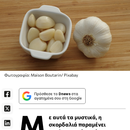
Φωτογραφία: Maison Boutarin/ Pixabay
Πρόσθεσε το
Dnews
στα
αγαπημένα σου στη Google
Μ
ε αυτά τα μυστικά, η
σκορδαλιά παραμένει