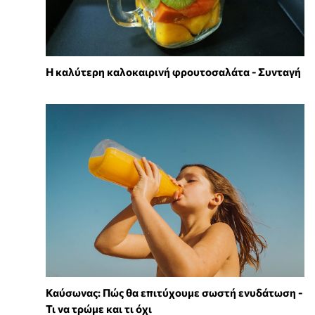
Η καλύτερη καλοκαιρινή φρουτοσαλάτα - Συνταγή
Καύσωνας: Πώς θα επιτύχουμε σωστή ενυδάτωση -
Τι να τρώμε και τι όχι