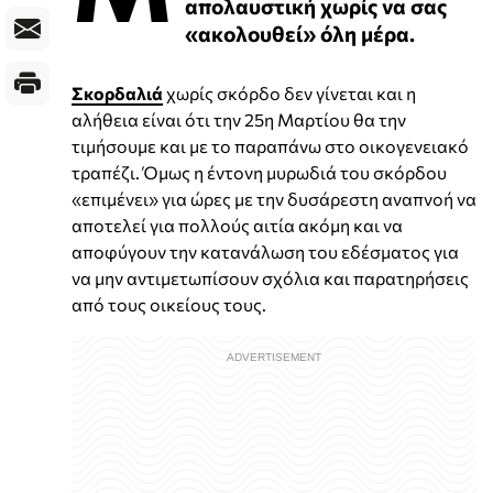
απολαυστική χωρίς να σας
«ακολουθεί» όλη μέρα.
Σκορδαλιά
χωρίς σκόρδο δεν γίνεται και η
αλήθεια είναι ότι την 25η Μαρτίου θα την
τιμήσουμε και με το παραπάνω στο οικογενειακό
τραπέζι. Όμως η έντονη μυρωδιά του σκόρδου
«επιμένει» για ώρες με την δυσάρεστη αναπνοή να
αποτελεί για πολλούς αιτία ακόμη και να
αποφύγουν την κατανάλωση του εδέσματος για
να μην αντιμετωπίσουν σχόλια και παρατηρήσεις
από τους οικείους τους.