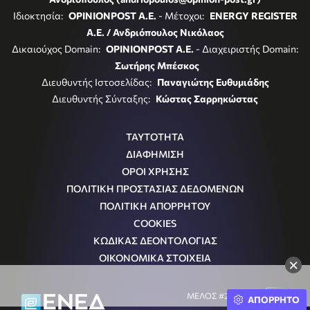
Ιδιοκτησία:
OPINIONPOST A.E.
- Μέτοχοι:
ENERGY REGISTER
Α.Ε. / Ανδριόπουλος Νικόλαος
Δικαιούχος Domain:
OPINIONPOST A.E.
- Διαχειριστής Domain:
Σωτήρης Μπέσκος
Διευθυντής Ιστοσελίδας:
Παναγιώτης Ευθυμιάδης
Διευθυντής Σύνταξης:
Κώστας Σαρρηκώστας
ΤΑΥΤΟΤΗΤΑ
ΔΙΑΦΗΜΙΣΗ
ΟΡΟΙ ΧΡΗΣΗΣ
ΠΟΛΙΤΙΚΗ ΠΡΟΣΤΑΣΙΑΣ ΔΕΔΟΜΕΝΩΝ
ΠΟΛΙΤΙΚΗ ΑΠΟΡΡΗΤΟΥ
COOKIES
ΚΩΔΙΚΑΣ ΔΕΟΝΤΟΛΟΓΙΑΣ
ΟΙΚΟΝΟΜΙΚΑ ΣΤΟΙΧΕΙΑ
×
ΜΕΛΟΣ #242054
ΑΠΟΡΡΗΤΟ