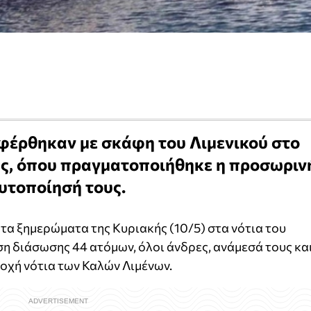
αφέρθηκαν με σκάφη του Λιμενικού στο
χής, όπου πραγματοποιήθηκε η προσωριν
υτοποίησή τους.
α ξημερώματα της Κυριακής (10/5) στα νότια του
ση διάσωσης 44 ατόμων, όλοι άνδρες, ανάμεσά τους κα
ιοχή νότια των Καλών Λιμένων.