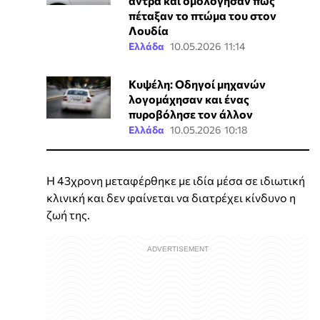
άντρα και ομολόγησαν πως
πέταξαν το πτώμα του στον
Λουδία
Ελλάδα
10.05.2026 11:14
Κυψέλη: Οδηγοί μηχανών
λογομάχησαν και ένας
πυροβόλησε τον άλλον
Ελλάδα
10.05.2026 10:18
Η 43χρονη μεταφέρθηκε με ιδία μέσα σε ιδιωτική
κλινική και δεν φαίνεται να διατρέχει κίνδυνο η
ζωή της.