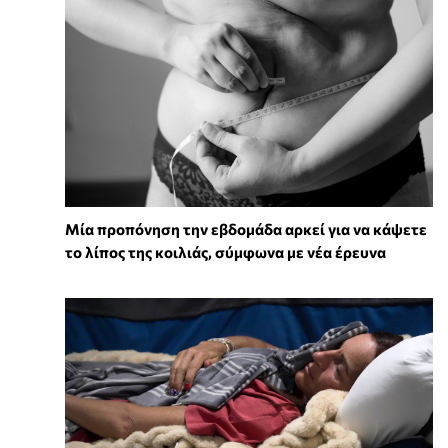
Μία προπόνηση την εβδομάδα αρκεί για να κάψετε
το λίπος της κοιλιάς, σύμφωνα με νέα έρευνα