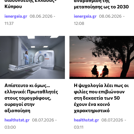
αναβάθμιση της
Κύπρου
μεταποίησης ως το 2030
ienergeia.gr
08.06.2026 -
ienergeia.gr
08.06.2026 -
11:37
12:08
Απίστευτο κι όμως...
⁠Η ψυχολογία λέει πως οι
ελληνικό: Πρωταθλητές
φιλίες που επιβιώνουν
στους τομογράφους,
στη δεκαετία των 50
ουραγοί στην
έχουν ένα κοινό
αξιοποίηση
χαρακτηριστικό
healthstat.gr
08.07.2026 -
healthstat.gr
08.07.2026 -
03:00
03:11