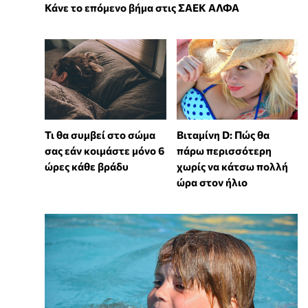
Κάνε το επόμενο βήμα στις ΣΑΕΚ ΑΛΦΑ
Τι θα συμβεί στο σώμα
Βιταμίνη D: Πώς θα
σας εάν κοιμάστε μόνο 6
πάρω περισσότερη
ώρες κάθε βράδυ
χωρίς να κάτσω πολλή
ώρα στον ήλιο