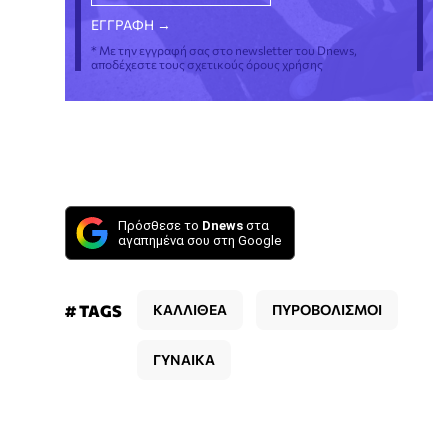
* Με την εγγραφή σας στο newsletter του Dnews,
αποδέχεστε τους σχετικούς όρους χρήσης
Πρόσθεσε το
Dnews
στα
αγαπημένα σου στη Google
# TAGS
ΚΑΛΛΙΘΕΑ
ΠΥΡΟΒΟΛΙΣΜΟΙ
ΓΥΝΑΙΚΑ