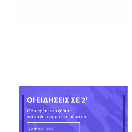
ΟΙ ΕΙΔΗΣΕΙΣ ΣΕ 2'
Όσα πρέπει να ξέρετε
για να ξεκινήσετε τη μέρα σας.