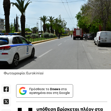
Φωτογραφία: Eurokinissi
Πρόσθεσε το
Dnews
στα
αγαπημένα σου στη Google
υπόθεση βρίσκεται πλέον στα