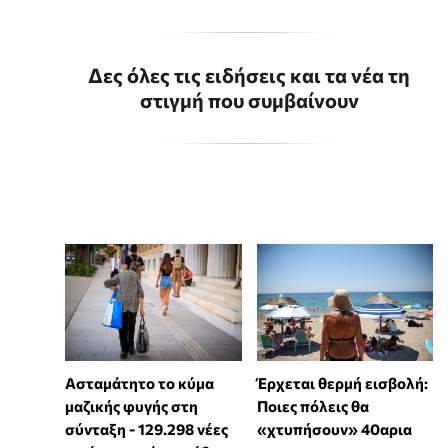
Δες όλες τις ειδήσεις και τα νέα τη
στιγμή που συμβαίνουν
Ασταμάτητο το κύμα
Έρχεται θερμή εισβολή:
μαζικής φυγής στη
Ποιες πόλεις θα
σύνταξη - 129.298 νέες
«χτυπήσουν» 40αρια