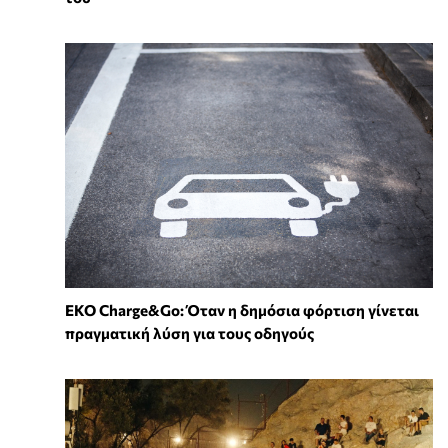
EKO Charge&Go: Όταν η δημόσια φόρτιση γίνεται
πραγματική λύση για τους οδηγούς