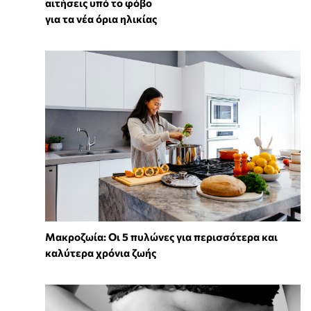
αιτήσεις υπό το φόβο
για τα νέα όρια ηλικίας
Mακροζωία: Οι 5 πυλώνες για περισσότερα και
καλύτερα χρόνια ζωής