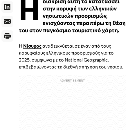
Η
διάκριση αυτή το κατατάσσει
στην κορυφή των ελληνικών
νησιωτικών προορισμών,
ενισχύοντας περαιτέρω τη θέση
του στον παγκόσμιο τουριστικό χάρτη.
Η
Νίσυρος
αναδεικνύεται σε έναν από τους
κορυφαίους ελληνικούς προορισμούς για το
2025, σύμφωνα με το National Geographic,
επιβεβαιώνοντας τη διεθνή απήχηση του νησιού.