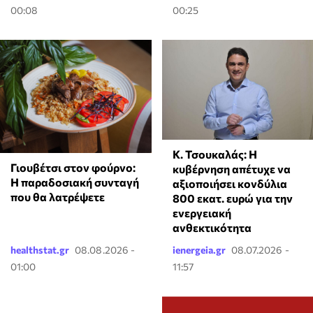
00:08
00:25
Κ. Τσουκαλάς: Η
Γιουβέτσι στον φούρνο:
κυβέρνηση απέτυχε να
Η παραδοσιακή συνταγή
αξιοποιήσει κονδύλια
που θα λατρέψετε
800 εκατ. ευρώ για την
ενεργειακή
ανθεκτικότητα
healthstat.gr
08.08.2026 -
ienergeia.gr
08.07.2026 -
01:00
11:57