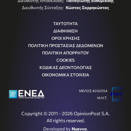
Διευθυντής Ιστοσελίδας:
Παναγιώτης Ευθυμιάδης
Διευθυντής Σύνταξης:
Κώστας Σαρρηκώστας
ΤΑΥΤΟΤΗΤΑ
ΔΙΑΦΗΜΙΣΗ
ΟΡΟΙ ΧΡΗΣΗΣ
ΠΟΛΙΤΙΚΗ ΠΡΟΣΤΑΣΙΑΣ ΔΕΔΟΜΕΝΩΝ
ΠΟΛΙΤΙΚΗ ΑΠΟΡΡΗΤΟΥ
COOKIES
ΚΩΔΙΚΑΣ ΔΕΟΝΤΟΛΟΓΙΑΣ
ΟΙΚΟΝΟΜΙΚΑ ΣΤΟΙΧΕΙΑ
ΜΕΛΟΣ #242054
Μ.Η.Τ.
Copyright © 2011 - 2026 OpinionPost S.A.
All rights reserved.
Developed by
Nuevvo
.