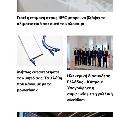
Γιατί η επιμονή στους 18°C μπορεί να βλάψει το
κλιματιστικό σας αυτό το καλοκαίρι
Μήπως καταστρέφετε
Ηλεκτρική διασύνδεση
το κινητό σας; Τα 3 λάθη
Ελλάδας – Κύπρου:
που κάνουμε με το
Υπογράφηκε η
powerbank
συμφωνία με τη γαλλική
Meridiam