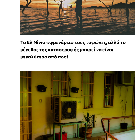
Το Ελ Νίνιο «φρενάρει» τους τυφώνες, αλλά το
μέγεθος της καταστροφής μπορεί να είναι
μεγαλύτερο από ποτέ