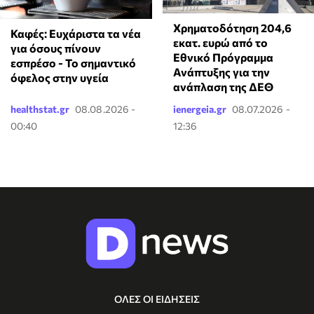
Χρηματοδότηση 204,6
Καφές: Ευχάριστα τα νέα
εκατ. ευρώ από το
για όσους πίνουν
Εθνικό Πρόγραμμα
εσπρέσο - Το σημαντικό
Ανάπτυξης για την
όφελος στην υγεία
ανάπλαση της ΔΕΘ
healthstat.gr
08.08.2026 -
ienergeia.gr
08.07.2026 -
00:40
12:36
ΟΛΕΣ ΟΙ ΕΙΔΗΣΕΙΣ