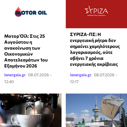
ΣΥΡΙΖΑ-ΠΣ: Η
Μοτορ Όϊλ: Στις 25
ενεργειακή ρήτρα δεν
Αυγούστου η
σημαίνει χαμηλότερους
ανακοίνωση των
λογαριασμούς, ούτε
Οικονομικών
σβήνει 7 χρόνια
Αποτελεσμάτων 1ου
ενεργειακής ακρίβειας
Εξαμήνου 2026
ienergeia.gr
08.07.2026 -
ienergeia.gr
08.07.2026 -
12:40
12:17