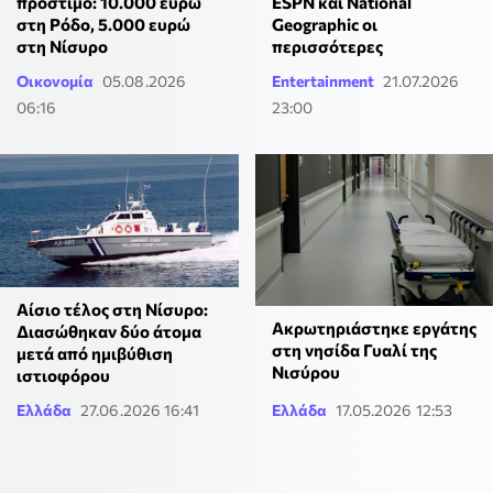
πρόστιμο: 10.000 ευρώ
ESPN και National
στη Ρόδο, 5.000 ευρώ
Geographic οι
στη Νίσυρο
περισσότερες
Οικονομία
05.08.2026
Entertainment
21.07.2026
06:16
23:00
Αίσιο τέλος στη Νίσυρο:
Ακρωτηριάστηκε εργάτης
Διασώθηκαν δύο άτομα
στη νησίδα Γυαλί της
μετά από ημιβύθιση
Νισύρου
ιστιοφόρου
Ελλάδα
27.06.2026 16:41
Ελλάδα
17.05.2026 12:53