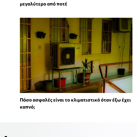
μεγαλύτερο από ποτέ
Πόσο ασφαλές είναι το κλιματιστικό όταν έξω έχει
καπνό;