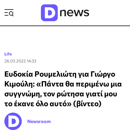
ΡΟΗ ΕΙΔΗΣΕΩΝ
Life
26.03.2022 14:33
Ευδοκία Ρουμελιώτη για Γιώργο
Κιμούλη: «Πάντα θα περιμένω μια
συγγνώμη, τον ρώτησα γιατί μου
το έκανε όλο αυτό» (βίντεο)
Newsroom