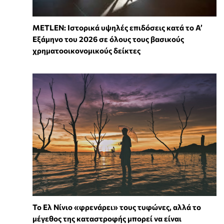
METLEN: Ιστορικά υψηλές επιδόσεις κατά το Α’
Εξάμηνο του 2026 σε όλους τους βασικούς
χρηματοοικονομικούς δείκτες
Το Ελ Νίνιο «φρενάρει» τους τυφώνες, αλλά το
μέγεθος της καταστροφής μπορεί να είναι