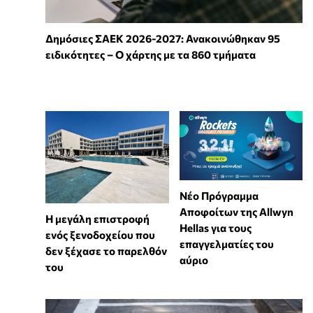
Δημόσιες ΣΑΕΚ 2026-2027: Ανακοινώθηκαν 95
ειδικότητες – Ο χάρτης με τα 860 τμήματα
Νέο Πρόγραμμα
Αποφοίτων της Allwyn
Η μεγάλη επιστροφή
Hellas για τους
ενός ξενοδοχείου που
επαγγελματίες του
δεν ξέχασε το παρελθόν
αύριο
του