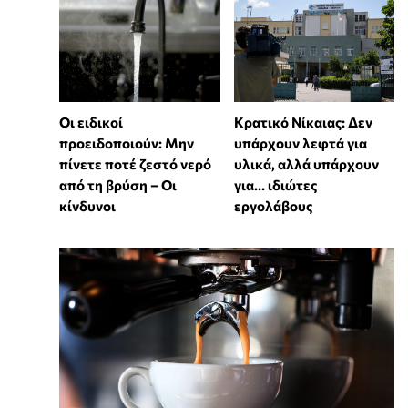
Οι ειδικοί
Κρατικό Νίκαιας: Δεν
προειδοποιούν: Μην
υπάρχουν λεφτά για
πίνετε ποτέ ζεστό νερό
υλικά, αλλά υπάρχουν
από τη βρύση – Οι
για... ιδιώτες
κίνδυνοι
εργολάβους