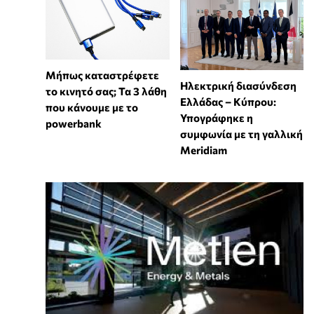
Μήπως καταστρέφετε
Ηλεκτρική διασύνδεση
το κινητό σας; Τα 3 λάθη
Ελλάδας – Κύπρου:
που κάνουμε με το
Υπογράφηκε η
powerbank
συμφωνία με τη γαλλική
Meridiam