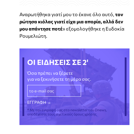
Αναρωτήθηκα γιατί μου το έκανε όλο αυτό,
τον
ρώτησα κιόλας γιατί είχα μια απορία, αλλά δεν
μου απάντησε ποτέ
» εξομολογήθηκε η Ευδοκία
Ρουμελιώτη.
ΟΙ ΕΙΔΗΣΕΙΣ ΣΕ 2'
Όσα πρέπει να ξέρετε
για να ξεκινήσετε τη μέρα σας.
* Με την εγγραφή σας στο newsletter του Dnews,
αποδέχεστε τους σχετικούς όρους χρήσης