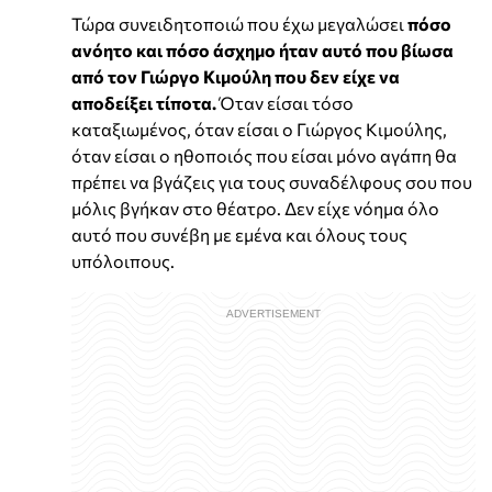
Τώρα συνειδητοποιώ που έχω μεγαλώσει
πόσο
ανόητο και πόσο άσχημο ήταν αυτό που βίωσα
από τον Γιώργο Κιμούλη που δεν είχε να
αποδείξει τίποτα.
Όταν είσαι τόσο
καταξιωμένος, όταν είσαι ο Γιώργος Κιμούλης,
όταν είσαι ο ηθοποιός που είσαι μόνο αγάπη θα
πρέπει να βγάζεις για τους συναδέλφους σου που
μόλις βγήκαν στο θέατρο. Δεν είχε νόημα όλο
αυτό που συνέβη με εμένα και όλους τους
υπόλοιπους.