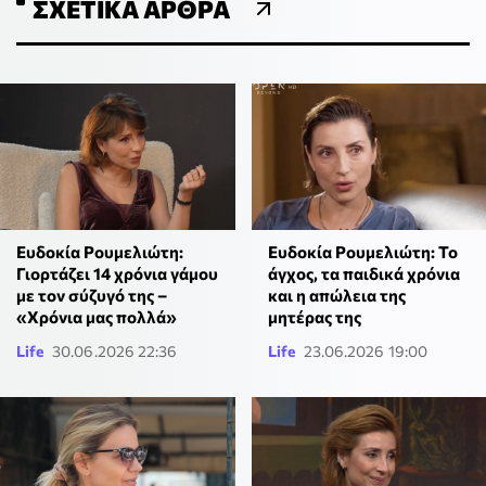
ΣΧΕΤΙΚΆ ΆΡΘΡΑ
Ευδοκία Ρουμελιώτη:
Ευδοκία Ρουμελιώτη: Το
Γιορτάζει 14 χρόνια γάμου
άγχος, τα παιδικά χρόνια
με τον σύζυγό της –
και η απώλεια της
«Χρόνια μας πολλά»
μητέρας της
Life
30.06.2026 22:36
Life
23.06.2026 19:00