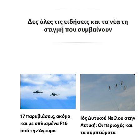
Δες όλες τις ειδήσεις και τα νέα τη
στιγμή που συμβαίνουν
17 παραβιάσεις, ακόμα
Ιός Δυτικού Νείλου στην
και με οπλισμένα F16
Αττική: Οι περιοχές και
από την Άγκυρα
τα συμπτώματα