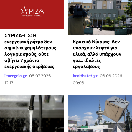
ΣΥΡΙΖΑ-ΠΣ: Η
Κρατικό Νίκαιας: Δεν
ενεργειακή ρήτρα δεν
υπάρχουν λεφτά για
σημαίνει χαμηλότερους
υλικά, αλλά υπάρχουν
λογαριασμούς, ούτε
για... ιδιώτες
σβήνει 7 χρόνια
εργολάβους
ενεργειακής ακρίβειας
ienergeia.gr
08.07.2026 -
healthstat.gr
08.08.2026 -
12:17
00:08