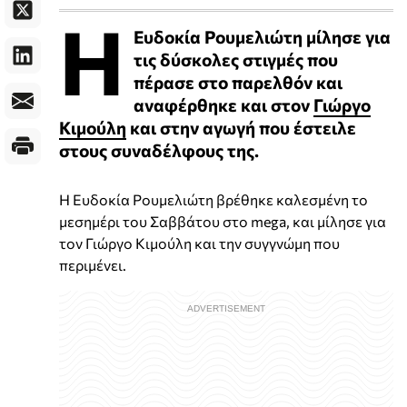
Η
Ευδοκία Ρουμελιώτη μίλησε για
τις δύσκολες στιγμές που
πέρασε στο παρελθόν και
αναφέρθηκε και στον
Γιώργο
Κιμούλη
και στην αγωγή που έστειλε
στους συναδέλφους της.
Η Ευδοκία Ρουμελιώτη βρέθηκε καλεσμένη το
μεσημέρι του Σαββάτου στο mega, και μίλησε για
τον Γιώργο Κιμούλη και την συγγνώμη που
περιμένει.