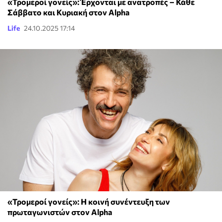
«Τρομεροί γονείς»: Έρχονται με ανατροπές – Κάθε
Σάββατο και Κυριακή στον Alpha
Life
24.10.2025 17:14
«Τρομεροί γονείς»: Η κοινή συνέντευξη των
πρωταγωνιστών στον Alpha