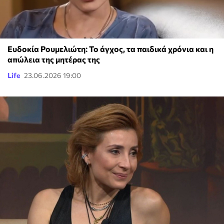
Ευδοκία Ρουμελιώτη: Το άγχος, τα παιδικά χρόνια και η
απώλεια της μητέρας της
Life
23.06.2026 19:00