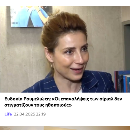
Ευδοκία Ρουμελιώτη: «Οι επαναλήψεις των σίριαλ δεν
στιγματίζουν τους ηθοποιούς»
Life
22.04.2025 22:19