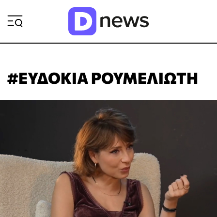
ΡΟΗ ΕΙΔΗΣΕΩΝ
#ΕΥΔΟΚΙΑ ΡΟΥΜΕΛΙΩΤΗ