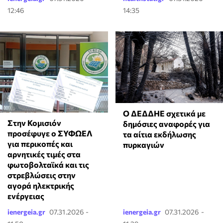
12:46
14:35
Ο ΔΕΔΔΗΕ σχετικά με
Στην Κομισιόν
δημόσιες αναφορές για
προσέφυγε ο ΣΥΦΩΕΛ
τα αίτια εκδήλωσης
για περικοπές και
πυρκαγιών
αρνητικές τιμές στα
φωτοβολταϊκά και τις
στρεβλώσεις στην
αγορά ηλεκτρικής
ενέργειας
ienergeia.gr
07.31.2026 -
ienergeia.gr
07.31.2026 -