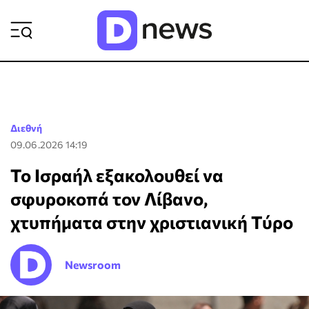
ΡΟΗ ΕΙΔΗΣΕΩΝ
Διεθνή
09.06.2026 14:19
Το Ισραήλ εξακολουθεί να
σφυροκοπά τον Λίβανο,
χτυπήματα στην χριστιανική Τύρο
Newsroom