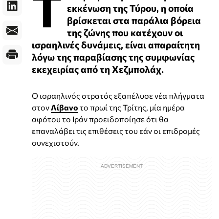
Τ
εκκένωση της Τύρου, η οποία
βρίσκεται στα παράλια βόρεια
της ζώνης που κατέχουν οι
ισραηλινές δυνάμεις, είναι απαραίτητη
λόγω της παραβίασης της συμφωνίας
εκεχειρίας από τη Χεζμπολάχ.
Ο ισραηλινός στρατός εξαπέλυσε νέα πλήγματα
στον
Λίβανο
το πρωί της Τρίτης, μία ημέρα
αφότου το Ιράν προειδοποίησε ότι θα
επαναλάβει τις επιθέσεις του εάν οι επιδρομές
συνεχιστούν.