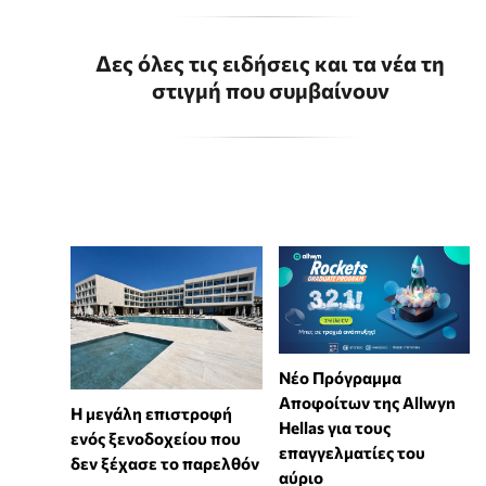
Δες όλες τις ειδήσεις και τα νέα τη
στιγμή που συμβαίνουν
Νέο Πρόγραμμα
Αποφοίτων της Allwyn
Η μεγάλη επιστροφή
Hellas για τους
ενός ξενοδοχείου που
επαγγελματίες του
δεν ξέχασε το παρελθόν
αύριο