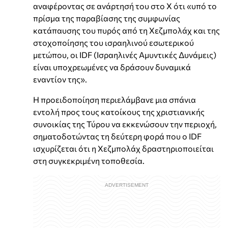
αναφέροντας σε ανάρτησή του στο X ότι «υπό το
πρίσμα της παραβίασης της συμφωνίας
κατάπαυσης του πυρός από τη Χεζμπολάχ και της
στοχοποίησης του ισραηλινού εσωτερικού
μετώπου, οι IDF (Ισραηλινές Αμυντικές Δυνάμεις)
είναι υποχρεωμένες να δράσουν δυναμικά
εναντίον της».
Η προειδοποίηση περιελάμβανε μια σπάνια
εντολή προς τους κατοίκους της χριστιανικής
συνοικίας της Τύρου να εκκενώσουν την περιοχή,
σηματοδοτώντας τη δεύτερη φορά που ο IDF
ισχυρίζεται ότι η Χεζμπολάχ δραστηριοποιείται
στη συγκεκριμένη τοποθεσία.