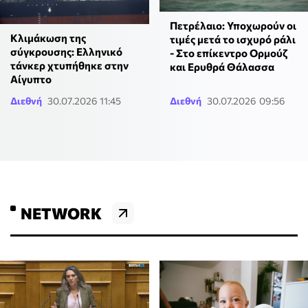
Πετρέλαιο: Υποχωρούν οι
Κλιμάκωση της
τιμές μετά το ισχυρό ράλι
σύγκρουσης: Ελληνικό
- Στο επίκεντρο Ορμούζ
τάνκερ χτυπήθηκε στην
και Ερυθρά Θάλασσα
Αίγυπτο
Διεθνή
30.07.2026 11:45
Διεθνή
30.07.2026 09:56
NETWORK