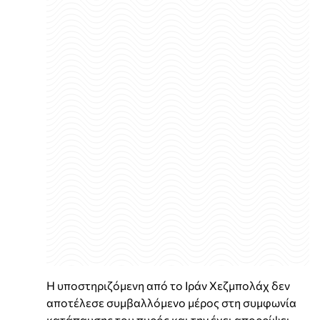
Η υποστηριζόμενη από το Ιράν Χεζμπολάχ δεν
αποτέλεσε συμβαλλόμενο μέρος στη συμφωνία
κατάπαυσης του πυρός και την έχει απορρίψει,