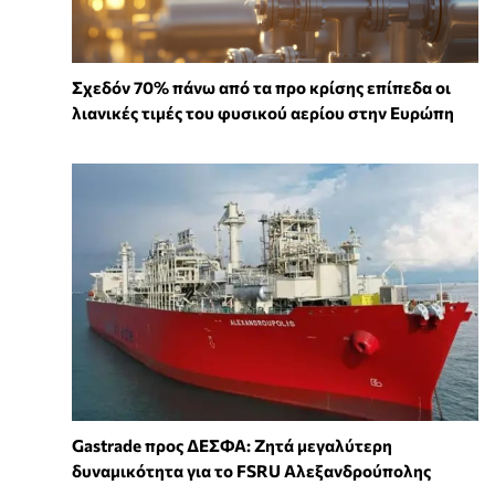
Σχεδόν 70% πάνω από τα προ κρίσης επίπεδα οι
λιανικές τιμές του φυσικού αερίου στην Ευρώπη
Gastrade προς ΔΕΣΦΑ: Ζητά μεγαλύτερη
δυναμικότητα για το FSRU Αλεξανδρούπολης