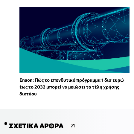
Enaon: Πώς το επενδυτικό πρόγραμμα 1 δισ ευρώ
έως το 2032 μπορεί να μειώσει τα τέλη χρήσης
δικτύου
ΣΧΕΤΙΚΆ ΆΡΘΡΑ