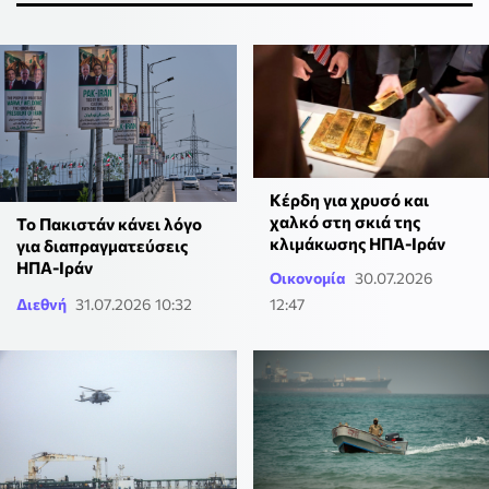
Κέρδη για χρυσό και
χαλκό στη σκιά της
Το Πακιστάν κάνει λόγο
κλιμάκωσης ΗΠΑ-Ιράν
για διαπραγματεύσεις
ΗΠΑ-Ιράν
Οικονομία
30.07.2026
Διεθνή
31.07.2026 10:32
12:47