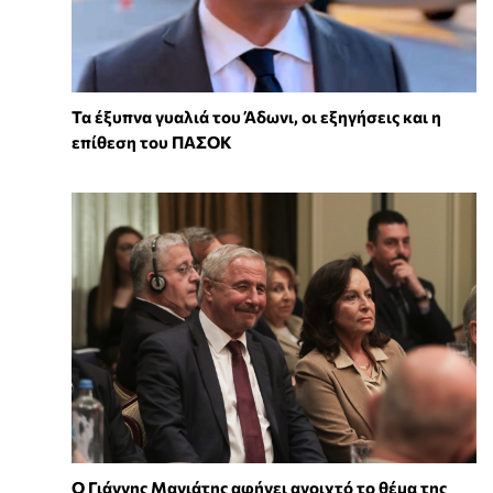
Τα έξυπνα γυαλιά του Άδωνι, οι εξηγήσεις και η
επίθεση του ΠΑΣΟΚ
Ο Γιάννης Μανιάτης αφήνει ανοιχτό το θέμα της