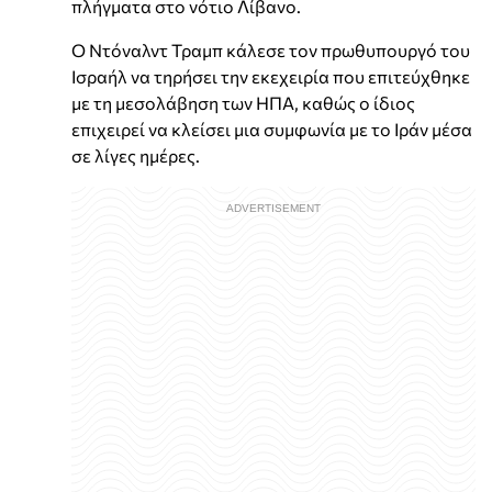
πλήγματα στο νότιο Λίβανο.
Ο Ντόναλντ Τραμπ κάλεσε τον πρωθυπουργό του
Ισραήλ να τηρήσει την εκεχειρία που επιτεύχθηκε
με τη μεσολάβηση των ΗΠΑ, καθώς ο ίδιος
επιχειρεί να κλείσει μια συμφωνία με το Ιράν μέσα
σε λίγες ημέρες.