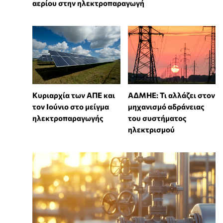
αερίου στην ηλεκτροπαραγωγή
Κυριαρχία των ΑΠΕ και
ΑΔΜΗΕ: Τι αλλάζει στον
τον Ιούνιο στο μείγμα
μηχανισμό αδράνειας
ηλεκτροπαραγωγής
του συστήματος
ηλεκτρισμού