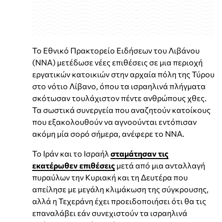
Το Εθνικό Πρακτορείο Ειδήσεων του Λιβάνου
(NNA) μετέδωσε νέες επιθέσεις σε μια περιοχή
εργατικών κατοικιών στην αρχαία πόλη της Τύρου
στο νότιο Λίβανο, όπου τα ισραηλινά πλήγματα
σκότωσαν τουλάχιστον πέντε ανθρώπους χθες.
Τα σωστικά συνεργεία που αναζητούν κατοίκους
που εξακολουθούν να αγνοούνται εντόπισαν
ακόμη μία σορό σήμερα, ανέφερε το NNA.
Το Ιράν και το Ισραήλ
σταμάτησαν τις
εκατέρωθεν επιθέσεις
μετά από μια ανταλλαγή
πυραύλων την Κυριακή και τη Δευτέρα που
απείλησε με μεγάλη κλιμάκωση της σύγκρουσης,
αλλά η Τεχεράνη έχει προειδοποιήσει ότι θα τις
επαναλάβει εάν συνεχιστούν τα ισραηλινά