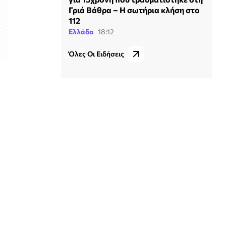
Γριά Βάθρα – Η σωτήρια κλήση στο
112
Ελλάδα
18:12
Όλες Οι Ειδήσεις