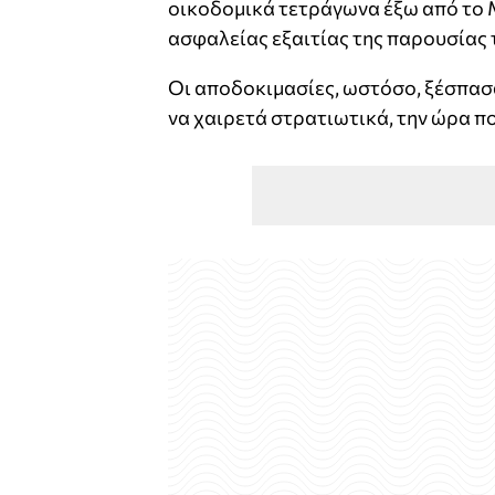
οικοδομικά τετράγωνα έξω από το 
ασφαλείας εξαιτίας της παρουσίας 
Οι αποδοκιμασίες, ωστόσο, ξέσπασα
να χαιρετά στρατιωτικά, την ώρα π