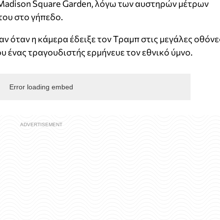
Madison Square Garden, λόγω των αυστηρών μέτρων
του στο γήπεδο.
ν όταν η κάμερα έδειξε τον Τραμπ στις μεγάλες οθόνε
ου ένας τραγουδιστής ερμήνευε τον εθνικό ύμνο.
Error loading embed