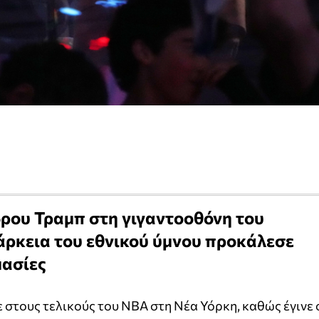
ρου Τραμπ στη γιγαντοοθόνη του
άρκεια του εθνικού ύμνου προκάλεσε
μασίες
στους τελικούς του NBA στη Νέα Υόρκη, καθώς έγινε 