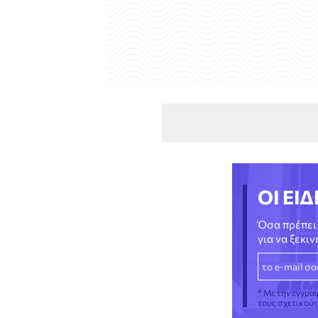
ΟΙ ΕΙΔ
Όσα πρέπει 
για να ξεκι
* Με την εγγρα
τους σχετικού