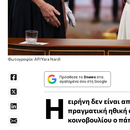
Φωτογραφία: AP/Yara Nardi
Πρόσθεσε το
Dnews
στα
αγαπημένα σου στη Google
Η
ειρήνη δεν είναι α
πραγματική ηθική 
κοινοβουλίου ο πά