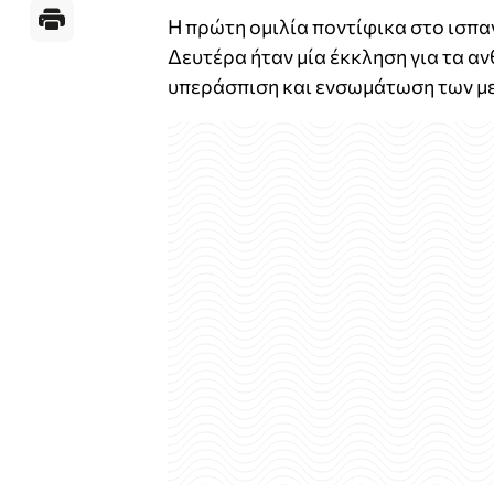
Η πρώτη ομιλία ποντίφικα στο ισπα
Δευτέρα ήταν μία έκκληση για τα α
υπεράσπιση και ενσωμάτωση των μ