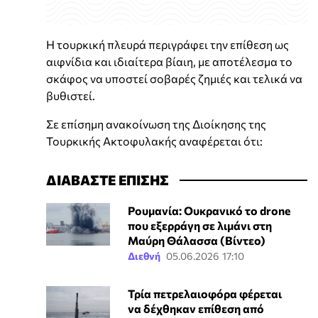
Η τουρκική πλευρά περιγράφει την επίθεση ως
αιφνίδια και ιδιαίτερα βίαιη, με αποτέλεσμα το
σκάφος να υποστεί σοβαρές ζημιές και τελικά να
βυθιστεί.
Σε επίσημη ανακοίνωση της Διοίκησης της
Τουρκικής Ακτοφυλακής αναφέρεται ότι:
ΔΙΑΒΑΣΤΕ ΕΠΙΣΗΣ
Ρουμανία: Ουκρανικό το drone
που εξερράγη σε λιμάνι στη
Μαύρη Θάλασσα (Βίντεο)
Διεθνή
05.06.2026 17:10
Τρία πετρελαιοφόρα φέρεται
να δέχθηκαν επίθεση από