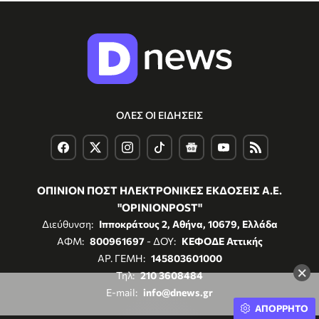
ΟΛΕΣ ΟΙ ΕΙΔΗΣΕΙΣ
ΟΠΙΝΙΟΝ ΠΟΣΤ ΗΛΕΚΤΡΟΝΙΚΕΣ ΕΚΔΟΣΕΙΣ Α.Ε.
"OPINIONPOST"
Διεύθυνση:
Ιπποκράτους 2, Αθήνα, 10679, Ελλάδα
ΑΦΜ:
800961697
- ΔΟΥ:
ΚΕΦΟΔΕ Αττικής
ΑΡ. ΓΕΜΗ:
145803601000
×
Τηλ:
210 3608484
E-mail:
info@dnews.gr
ΑΠΟΡΡΗΤΟ