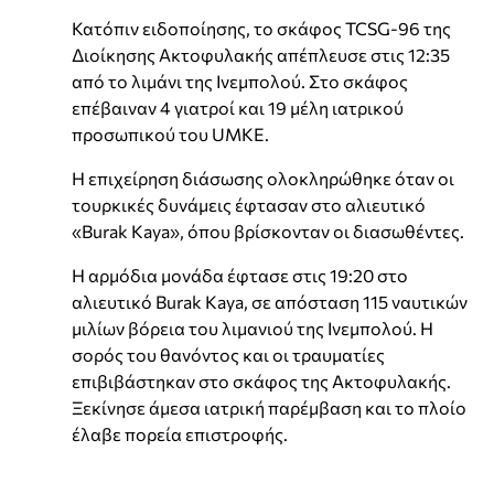
Κατόπιν ειδοποίησης, το σκάφος TCSG-96 της
Διοίκησης Ακτοφυλακής απέπλευσε στις 12:35
από το λιμάνι της Ινεμπολού. Στο σκάφος
επέβαιναν 4 γιατροί και 19 μέλη ιατρικού
προσωπικού του UMKE.
Η επιχείρηση διάσωσης ολοκληρώθηκε όταν οι
τουρκικές δυνάμεις έφτασαν στο αλιευτικό
«Burak Kaya», όπου βρίσκονταν οι διασωθέντες.
Η αρμόδια μονάδα έφτασε στις 19:20 στο
αλιευτικό Burak Kaya, σε απόσταση 115 ναυτικών
μιλίων βόρεια του λιμανιού της Ινεμπολού. Η
σορός του θανόντος και οι τραυματίες
επιβιβάστηκαν στο σκάφος της Ακτοφυλακής.
Ξεκίνησε άμεσα ιατρική παρέμβαση και το πλοίο
έλαβε πορεία επιστροφής.