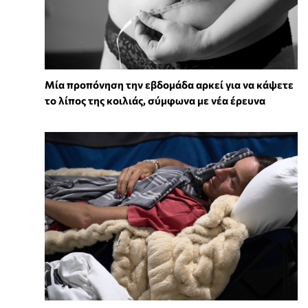
Μία προπόνηση την εβδομάδα αρκεί για να κάψετε
το λίπος της κοιλιάς, σύμφωνα με νέα έρευνα