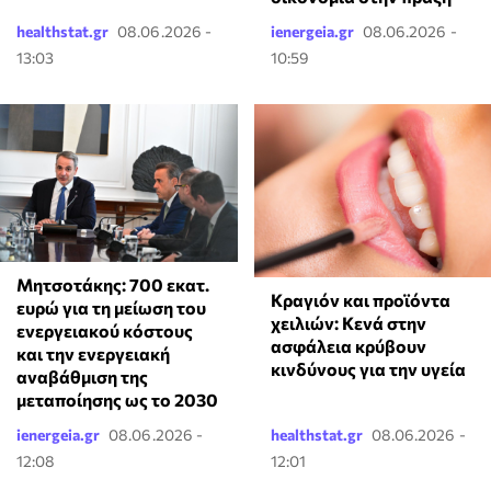
healthstat.gr
08.06.2026 -
ienergeia.gr
08.06.2026 -
13:03
10:59
Μητσοτάκης: 700 εκατ.
Κραγιόν και προϊόντα
ευρώ για τη μείωση του
χειλιών: Κενά στην
ενεργειακού κόστους
ασφάλεια κρύβουν
και την ενεργειακή
κινδύνους για την υγεία
αναβάθμιση της
μεταποίησης ως το 2030
ienergeia.gr
08.06.2026 -
healthstat.gr
08.06.2026 -
12:08
12:01