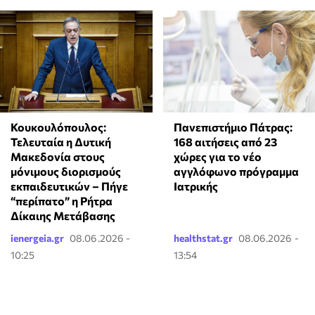
Κουκουλόπουλος:
Πανεπιστήμιο Πάτρας:
Τελευταία η Δυτική
168 αιτήσεις από 23
Μακεδονία στους
χώρες για το νέο
μόνιμους διορισμούς
αγγλόφωνο πρόγραμμα
εκπαιδευτικών – Πήγε
Ιατρικής
“περίπατο” η Ρήτρα
Δίκαιης Μετάβασης
ienergeia.gr
08.06.2026 -
healthstat.gr
08.06.2026 -
10:25
13:54