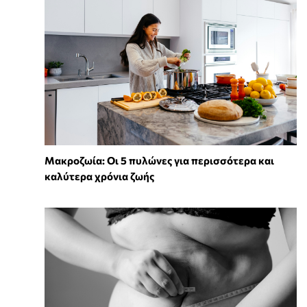
Mακροζωία: Οι 5 πυλώνες για περισσότερα και
καλύτερα χρόνια ζωής