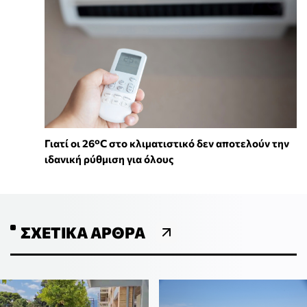
Γιατί οι 26°C στο κλιματιστικό δεν αποτελούν την
ιδανική ρύθμιση για όλους
ΣΧΕΤΙΚΆ ΆΡΘΡΑ