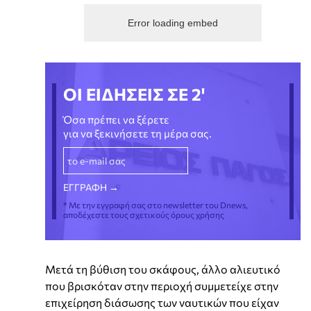
Error loading embed
ΟΙ ΕΙΔΗΣΕΙΣ ΣΕ 2'
Όσα πρέπει να ξέρετε
για να ξεκινήσετε τη μέρα σας.
* Με την εγγραφή σας στο newsletter του Dnews,
αποδέχεστε τους σχετικούς όρους χρήσης
Μετά τη βύθιση του σκάφους, άλλο αλιευτικό
που βρισκόταν στην περιοχή συμμετείχε στην
επιχείρηση διάσωσης των ναυτικών που είχαν