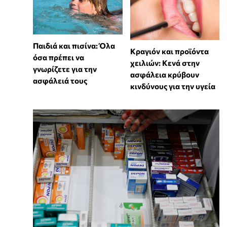
Παιδιά και πισίνα: Όλα
Κραγιόν και προϊόντα
όσα πρέπει να
χειλιών: Κενά στην
γνωρίζετε για την
ασφάλεια κρύβουν
ασφάλειά τους
κινδύνους για την υγεία