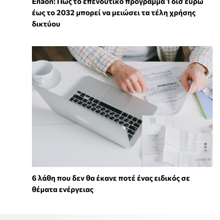
Enaon: Πώς το επενδυτικό πρόγραμμα 1 δισ ευρώ
έως το 2032 μπορεί να μειώσει τα τέλη χρήσης
δικτύου
6 λάθη που δεν θα έκανε ποτέ ένας ειδικός σε
θέματα ενέργειας