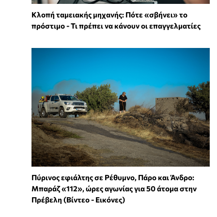
Κλοπή ταμειακής μηχανής: Πότε «σβήνει» το
πρόστιμο - Τι πρέπει να κάνουν οι επαγγελματίες
Πύρινος εφιάλτης σε Ρέθυμνο, Πάρο και Άνδρο:
Μπαράζ «112», ώρες αγωνίας για 50 άτομα στην
Πρέβελη (Βίντεο - Εικόνες)