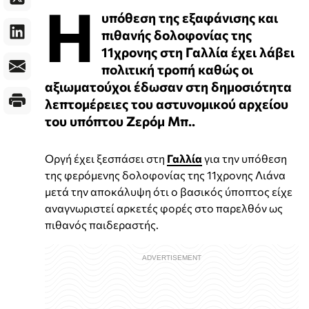
Η
υπόθεση της εξαφάνισης και
πιθανής δολοφονίας της
11χρονης στη Γαλλία έχει λάβει
πολιτική τροπή καθώς οι
αξιωματούχοι έδωσαν στη δημοσιότητα
λεπτομέρειες του αστυνομικού αρχείου
του υπόπτου Ζερόμ Μπ..
Οργή έχει ξεσπάσει στη
Γαλλία
για την υπόθεση
της φερόμενης δολοφονίας της 11χρονης Λιάνα
μετά την αποκάλυψη ότι ο βασικός ύποπτος είχε
αναγνωριστεί αρκετές φορές στο παρελθόν ως
πιθανός παιδεραστής.