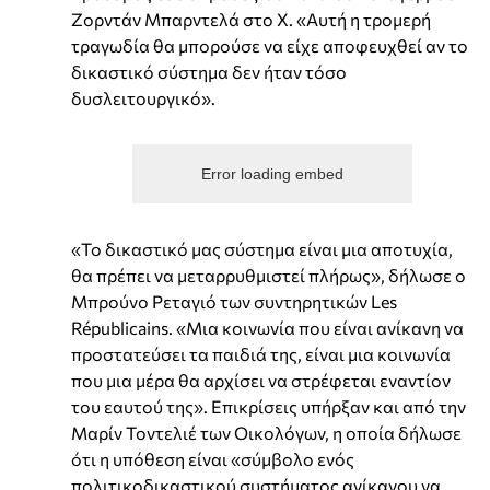
Ζορντάν Μπαρντελά στο X. «Αυτή η τρομερή
τραγωδία θα μπορούσε να είχε αποφευχθεί αν το
δικαστικό σύστημα δεν ήταν τόσο
δυσλειτουργικό».
Error loading embed
«Το δικαστικό μας σύστημα είναι μια αποτυχία,
θα πρέπει να μεταρρυθμιστεί πλήρως», δήλωσε ο
Μπρούνο Ρεταγιό των συντηρητικών Les
Républicains. «Μια κοινωνία που είναι ανίκανη να
προστατεύσει τα παιδιά της, είναι μια κοινωνία
που μια μέρα θα αρχίσει να στρέφεται εναντίον
του εαυτού της». Επικρίσεις υπήρξαν και από την
Μαρίν Τοντελιέ των Οικολόγων, η οποία δήλωσε
ότι η υπόθεση είναι «σύμβολο ενός
πολιτικοδικαστικού συστήματος ανίκανου να