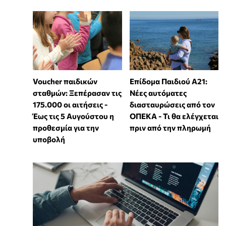
Voucher παιδικών
Επίδομα Παιδιού Α21:
σταθμών: Ξεπέρασαν τις
Νέες αυτόματες
175.000 οι αιτήσεις -
διασταυρώσεις από τον
Έως τις 5 Αυγούστου η
ΟΠΕΚΑ - Τι θα ελέγχεται
προθεσμία για την
πριν από την πληρωμή
υποβολή