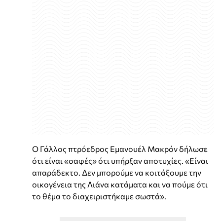
Ο Γάλλος πτρόεδρος Εμανουέλ Μακρόν δήλωσε
ότι είναι «σαφές» ότι υπήρξαν αποτυχίες. «Είναι
απαράδεκτο. Δεν μπορούμε να κοιτάξουμε την
οικογένεια της Λιάνα κατάματα και να πούμε ότι
το θέμα το διαχειριστήκαμε σωστά».