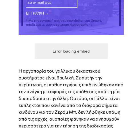
* Με την εγγραφή σας στο newsletter του Dnews,
αποδέχεστε τους σχετικούς όρους χρήσης
Error loading embed
Η αργοπορία του γαλλικού δικαστικού
συστήματος είναι θρυλική. Σε αυτήν την
περίπτωση, οι καθυστερήσεις επιδεινώθηκαν από
την ανάγκη μεταφοράς της υπόθεσης από τη μία
δικαιοδοσία στην άλλη. Ωστόσο, οι Γάλλοι είναι
έκπληκτοι που κανένα από τα διάφορα σήματα
κινδύνου για τον Ζερόμ Μπ. δεν λήφθηκε υπόψη
από τις αρχές, οι οποίες φάνηκαν να ανησυχούν
περισσότερο για την τήρηση της διαδικασίας