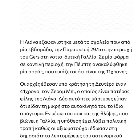
Η Λιάνα εξαφανίστηκε μετά το σχολείο πριν από
μία εβδομάδα, την Παρασκευή 29/5 στην περιοχή
του Gers στη νοτιο-δυτική Γαλλία. Σε μία φάρμα
σε κοντινή περιοχή, την Πέμπτη ανακαλύφθηκε
μία σορός, που εικάζεται ότι είναι της 11χρονης.
Οι αρχές έθεσαν υπό κράτηση τη Δευτέρα έναν
41χρονο, τον Ζερόμ Μπ., ο οποίος είναι πατέρας
φίλης της Λιάνα. Δύο αυτόπτες μάρτυρες είπαν
ότι είδαν τη μικρή στο αυτοκίνητό του το ίδιο
απόγευμα. Εν μέσω του σοκ και της θλίψης, που
βιώνει η Γαλλία, η υπόθεση έχει λάβει πολιτική
τροπή καθώς οι αξιωματούχοι έδωσαν στη
δημοσιότητα λεπτομέρειες του αστυνομικού