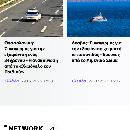
Θεσσαλονίκη:
Λέσβος: Συναγερμός για
Συναγερμός για την
την εξαφάνιση χειριστή
εξαφάνιση ενός
ιστιοσανίδας - Έρευνες
34χρονου - Η ανακοίνωση
από το Λιμενικό Σώμα
από το «Χαμόγελο του
Παιδιού»
Ελλάδα
29.07.2026 17:03
Ελλάδα
29.07.2026 16:32
NETWORK