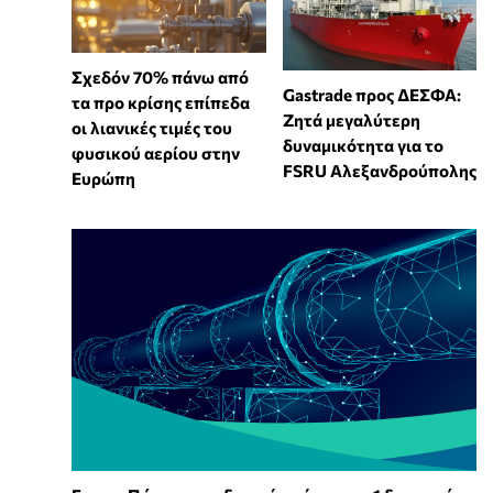
Σχεδόν 70% πάνω από
Gastrade προς ΔΕΣΦΑ:
τα προ κρίσης επίπεδα
Ζητά μεγαλύτερη
οι λιανικές τιμές του
δυναμικότητα για το
φυσικού αερίου στην
FSRU Αλεξανδρούπολης
Ευρώπη