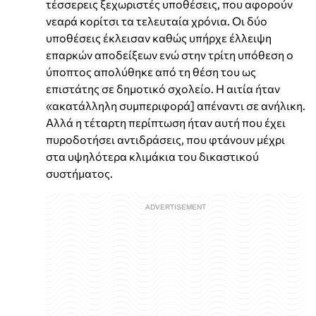
τέσσερεις ξεχωριστές υποθέσεις, που αφορούν
νεαρά κορίτσι τα τελευταία χρόνια. Οι δύο
υποθέσεις έκλεισαν καθώς υπήρχε έλλειψη
επαρκών αποδείξεων ενώ στην τρίτη υπόθεση ο
ύποπτος απολύθηκε από τη θέση του ως
επιστάτης σε δημοτικό σχολείο. Η αιτία ήταν
«ακατάλληλη συμπεριφορά] απέναντι σε ανήλικη.
Αλλά η τέταρτη περίπτωση ήταν αυτή που έχει
πυροδοτήσει αντιδράσεις, που φτάνουν μέχρι
στα υψηλότερα κλιμάκια του δικαστικού
συστήματος.