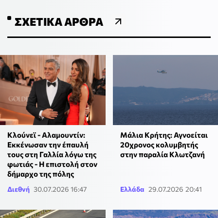
ΣΧΕΤΙΚΆ ΆΡΘΡΑ
Κλούνεϊ - Αλαμουντίν:
Μάλια Κρήτης: Αγνοείται
Εκκένωσαν την έπαυλή
20χρονος κολυμβητής
τους στη Γαλλία λόγω της
στην παραλία Κλωτζανή
φωτιάς - Η επιστολή στον
δήμαρχο της πόλης
Διεθνή
30.07.2026 16:47
Ελλάδα
29.07.2026 20:41