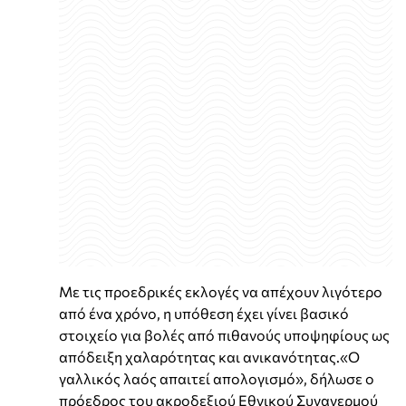
Με τις προεδρικές εκλογές να απέχουν λιγότερο
από ένα χρόνο, η υπόθεση έχει γίνει βασικό
στοιχείο για βολές από πιθανούς υποψηφίους ως
απόδειξη χαλαρότητας και ανικανότητας.«Ο
γαλλικός λαός απαιτεί απολογισμό», δήλωσε ο
πρόεδρος του ακροδεξιού Εθνικού Συναγερμού